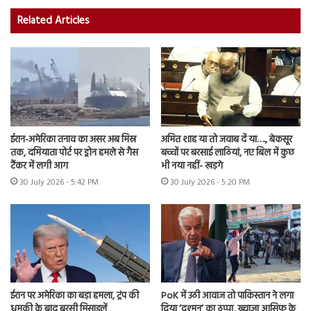
Related Articles
ईरान-अमेरिका तनाव का असर अब मिस्र
अमित शाह या तो जवाब दें या…., बेकसूर
तक, दमियाता पोर्ट पर ड्रोन हमले से गैस
बच्चों पर बरसाई लाठियां, नए बिल में कुछ
टैंकर में लगी आग
भी नया नहीं- खड़गे
30 July 2026 - 5:42 PM
30 July 2026 - 5:20 PM
ईरान पर अमेरिका का बड़ा हमला, ट्रंप की
PoK में उठी आवाज तो पाकिस्तान ने लगा
धमकी के बाद बरसी मिसाइलें
दिया ‘दुश्मन’ का ठप्पा, ख्वाजा आसिफ के