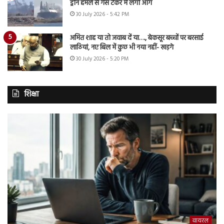
ड्रोन हमले से गैस टैंकर में लगी आग
30 July 2026 - 5:42 PM
अमित शाह या तो जवाब दें या…., बेकसूर बच्चों पर बरसाई
लाठियां, नए बिल में कुछ भी नया नहीं- खड़गे
30 July 2026 - 5:20 PM
शिक्षा
वायरल