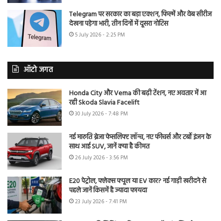
Telegram पर सरकार का बड़ा एक्शन, फिल्में और वेब सीरीज
देखना पड़ेगा भारी, तीन दिनों में दूसरा नोटिस
5 July 2026 - 2:25 PM
ऑटो जगत
Honda City और Verna की बढ़ी टेंशन, नए अवतार में आ
रही Skoda Slavia Facelift
30 July 2026 - 7:48 PM
नई मारुति ब्रेजा फेसलिफ्ट लॉन्च, नए फीचर्स और टर्बो इंजन के
साथ आई SUV, जानें क्या है कीमत
26 July 2026 - 3:56 PM
E20 पेट्रोल, फ्लेक्स फ्यूल या EV कार? नई गाड़ी खरीदने से
पहले जानें किसमें है ज्यादा फायदा
23 July 2026 - 7:41 PM