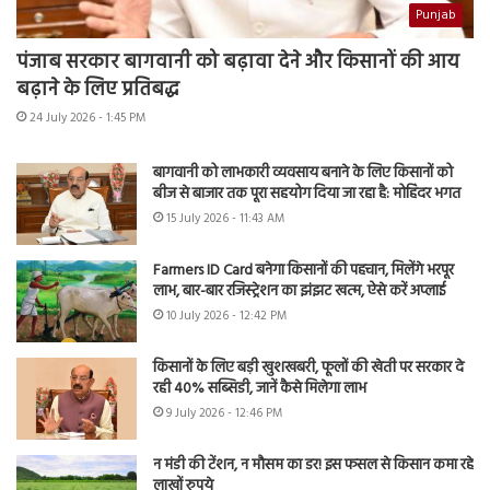
Punjab
पंजाब सरकार बागवानी को बढ़ावा देने और किसानों की आय
बढ़ाने के लिए प्रतिबद्ध
24 July 2026 - 1:45 PM
बागवानी को लाभकारी व्यवसाय बनाने के लिए किसानों को
बीज से बाजार तक पूरा सहयोग दिया जा रहा है: मोहिंदर भगत
15 July 2026 - 11:43 AM
Farmers ID Card बनेगा किसानों की पहचान, मिलेंगे भरपूर
लाभ, बार-बार रजिस्ट्रेशन का झंझट खत्म, ऐसे करें अप्लाई
10 July 2026 - 12:42 PM
किसानों के लिए बड़ी खुशखबरी, फूलों की खेती पर सरकार दे
रही 40% सब्सिडी, जानें कैसे मिलेगा लाभ
9 July 2026 - 12:46 PM
न मंडी की टेंशन, न मौसम का डर! इस फसल से किसान कमा रहे
लाखों रुपये