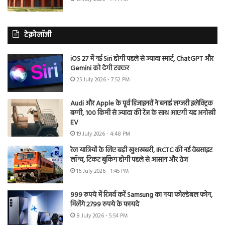
टेक्नोलॉजी
iOS 27 में नई Siri होगी पहले से ज्यादा स्मार्ट, ChatGPT और
Gemini को देगी टक्कर
25 July 2026 - 7:52 PM
Audi और Apple के पूर्व डिजाइनरों ने बनाई लग्जरी इलेक्ट्रिक
बग्गी, 100 किमी से ज्यादा की रेंज के साथ आएगी यह अनोखी
EV
19 July 2026 - 4:48 PM
रेल यात्रियों के लिए बड़ी खुशखबरी, IRCTC की नई वेबसाइट
लॉन्च, टिकट बुकिंग होगी पहले से आसान और तेज
16 July 2026 - 1:45 PM
999 रुपये में रिजर्व करें Samsung का नया फोल्डेबल फोन,
मिलेंगे 2799 रुपये के फायदे
8 July 2026 - 5:54 PM