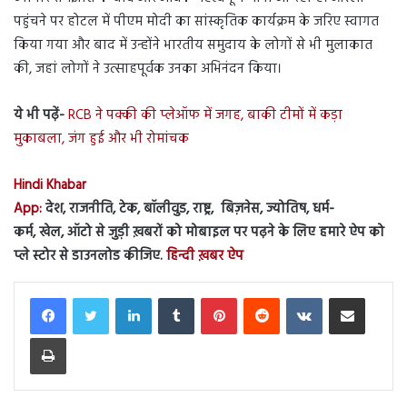
पहुंचने पर होटल में पीएम मोदी का सांस्कृतिक कार्यक्रम के जरिए स्वागत
किया गया और बाद में उन्होंने भारतीय समुदाय के लोगों से भी मुलाकात
की, जहां लोगों ने उत्साहपूर्वक उनका अभिनंदन किया।
ये भी पढ़ें-
RCB ने पक्की की प्लेऑफ में जगह, बाकी टीमों में कड़ा
मुकाबला, जंग हुई और भी रोमांचक
Hindi Khabar
App:
देश, राजनीति, टेक, बॉलीवुड, राष्ट्र, बिज़नेस, ज्योतिष, धर्म-
कर्म, खेल, ऑटो से जुड़ी ख़बरों को मोबाइल पर पढ़ने के लिए हमारे ऐप को
प्ले स्टोर से डाउनलोड कीजिए.
हिन्दी ख़बर ऐप
LinkedIn
Tumblr
Pinterest
Reddit
VKontakte
Share via Email
Print