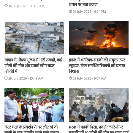
बयान पर मचा बवाल
30 July 2026 - 10:03 AM
29 July 2026 - 6:24 PM
जापान में भीषण भूकंप से भारी तबाही, कई
इराक में अमेरिका-सऊदी की संयुक्त एयर
लोगों की मौत और हजारों लोग राहत
स्ट्राइक, ईरान समर्थित ठिकानों को बनाया
शिविरों में
निशाना
29 July 2026 - 10:49 AM
29 July 2026 - 9:07 AM
जंतर मंतर के प्रदर्शन से घर लौट रहे दो
PoK में भड़की हिंसा, प्रदर्शनकारियों पर