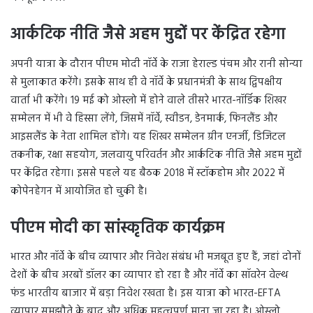
आर्कटिक नीति जैसे अहम मुद्दों पर केंद्रित रहेगा
अपनी यात्रा के दौरान पीएम मोदी नॉर्वे के राजा हेराल्ड पंचम और रानी सोन्या
से मुलाकात करेंगे। इसके साथ ही वे नॉर्वे के प्रधानमंत्री के साथ द्विपक्षीय
वार्ता भी करेंगे। 19 मई को ओस्लो में होने वाले तीसरे भारत-नॉर्डिक शिखर
सम्मेलन में भी वे हिस्सा लेंगे, जिसमें नॉर्वे, स्वीडन, डेनमार्क, फिनलैंड और
आइसलैंड के नेता शामिल होंगे। यह शिखर सम्मेलन ग्रीन एनर्जी, डिजिटल
तकनीक, रक्षा सहयोग, जलवायु परिवर्तन और आर्कटिक नीति जैसे अहम मुद्दों
पर केंद्रित रहेगा। इससे पहले यह बैठक 2018 में स्टॉकहोम और 2022 में
कोपेनहेगन में आयोजित हो चुकी है।
पीएम मोदी का सांस्कृतिक कार्यक्रम
भारत और नॉर्वे के बीच व्यापार और निवेश संबंध भी मजबूत हुए हैं, जहां दोनों
देशों के बीच अरबों डॉलर का व्यापार हो रहा है और नॉर्वे का सॉवरेन वेल्थ
फंड भारतीय बाजार में बड़ा निवेश रखता है। इस यात्रा को भारत-EFTA
व्यापार समझौते के बाद और अधिक महत्वपूर्ण माना जा रहा है। ओस्लो