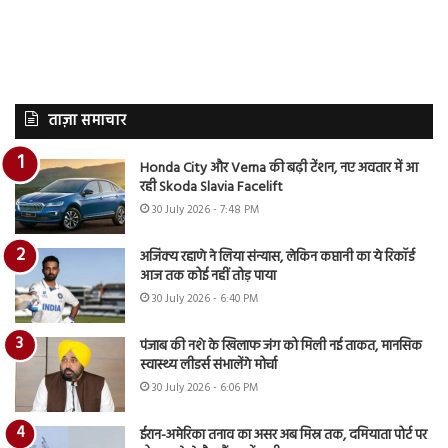
ताज़ा समाचार
Honda City और Verna की बढ़ी टेंशन, नए अवतार में आ
रही Skoda Slavia Facelift
30 July 2026 - 7:48 PM
अजिंक्य रहाणे ने लिया संन्यास, लेकिन कप्तानी का ये रिकॉर्ड
आज तक कोई नहीं तोड़ पाया
30 July 2026 - 6:40 PM
पंजाब की नशे के खिलाफ जंग को मिली नई ताकत, मानसिक
स्वास्थ्य लीडर्स संभालेंगे मोर्चा
30 July 2026 - 6:06 PM
ईरान-अमेरिका तनाव का असर अब मिस्र तक, दमियाता पोर्ट पर