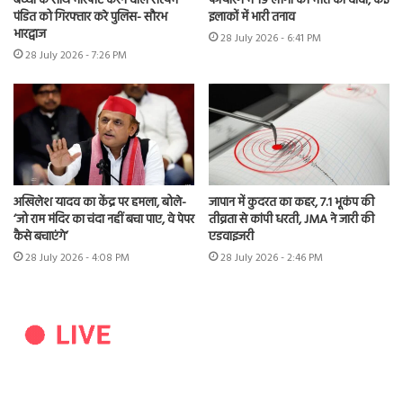
बच्चों के साथ मारपीट करने वाले सत्यम
फायरिंग में 19 लोगों की मौत का दावा, कई
पंडित को गिरफ्तार करे पुलिस- सौरभ
इलाकों में भारी तनाव
भारद्वाज
28 July 2026 - 6:41 PM
28 July 2026 - 7:26 PM
अखिलेश यादव का केंद्र पर हमला, बोले-
जापान में कुदरत का कहर, 7.1 भूकंप की
‘जो राम मंदिर का चंदा नहीं बचा पाए, वे पेपर
तीव्रता से कांपी धरती, JMA ने जारी की
कैसे बचाएंगे’
एडवाइजरी
28 July 2026 - 4:08 PM
28 July 2026 - 2:46 PM