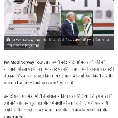
PM Modi Norway Tour : PM मोदी का ओस्लो में भव्य स्वागत, नॉर्वे PM ने किया स्वागत,
किंग-क्वीन से करेंगे मुलाकात
PM Modi Norway Tour :
प्रधानमंत्री नरेंद्र मोदी सोमवार को नॉर्वे की
राजधानी ओस्लो पहुंचे, जहां एयरपोर्ट पर नॉर्वे के प्रधानमंत्री जोनास गहर स्टोरे
ने उनका औपचारिक स्वागत किया। यह लगभग 43 वर्षों बाद किसी भारतीय
प्रधानमंत्री की पहली नॉर्वे यात्रा बताई जा रही है।
इस दौरान प्रधानमंत्री मोदी ने सोशल मीडिया पर प्रतिक्रिया देते हुए कहा कि
उन्हें नॉर्वे पहुंचकर खुशी हुई और गर्मजोशी भरे स्वागत के लिए वे आभारी हैं।
उन्होंने उम्मीद जताई कि यह यात्रा भारत और नॉर्वे के बीच संबंधों को और
मजबूत करेगी।