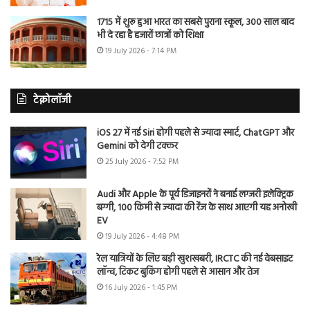
1715 में शुरू हुआ भारत का सबसे पुराना स्कूल, 300 साल बाद
भी दे रहा है हजारों छात्रों को शिक्षा
19 July 2026 - 7:14 PM
टेक्नोलॉजी
iOS 27 में नई Siri होगी पहले से ज्यादा स्मार्ट, ChatGPT और
Gemini को देगी टक्कर
25 July 2026 - 7:52 PM
Audi और Apple के पूर्व डिजाइनरों ने बनाई लग्जरी इलेक्ट्रिक
बग्गी, 100 किमी से ज्यादा की रेंज के साथ आएगी यह अनोखी
EV
19 July 2026 - 4:48 PM
रेल यात्रियों के लिए बड़ी खुशखबरी, IRCTC की नई वेबसाइट
लॉन्च, टिकट बुकिंग होगी पहले से आसान और तेज
16 July 2026 - 1:45 PM