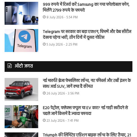
999 रुपये में रिजर्व करें Samsung का नया फोल्डेबल फोन,
मिलेंगे 2799 रुपये के फायदे
8 July 2026 - 5:54 PM
Telegram पर सरकार का बड़ा एक्शन, फिल्में और वेब सीरीज
देखना पड़ेगा भारी, तीन दिनों में दूसरा नोटिस
5 July 2026 - 2:25 PM
ऑटो जगत
नई मारुति ब्रेजा फेसलिफ्ट लॉन्च, नए फीचर्स और टर्बो इंजन के
साथ आई SUV, जानें क्या है कीमत
26 July 2026 - 3:56 PM
E20 पेट्रोल, फ्लेक्स फ्यूल या EV कार? नई गाड़ी खरीदने से
पहले जानें किसमें है ज्यादा फायदा
23 July 2026 - 7:41 PM
Triumph की लिमिटेड एडिशन बाइक लॉन्च के लिए तैयार, 21