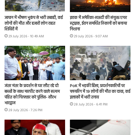
जापान में भीषण भूकंप से भारी तबाही, कई
इराक में अमेरिका-सऊदी की संयुक्त एयर
लोगों की मौत और हजारों लोग राहत
स्ट्राइक, ईरान समर्थित ठिकानों को बनाया
शिविरों में
निशाना
29 July 2026 - 10:49 AM
29 July 2026 - 9:07 AM
जंतर मंतर के प्रदर्शन से घर लौट रहे दो
PoK में भड़की हिंसा, प्रदर्शनकारियों पर
बच्चों के साथ मारपीट करने वाले सत्यम
फायरिंग में 19 लोगों की मौत का दावा, कई
पंडित को गिरफ्तार करे पुलिस- सौरभ
इलाकों में भारी तनाव
भारद्वाज
28 July 2026 - 6:41 PM
28 July 2026 - 7:26 PM