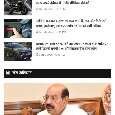
लाख रुपये कीमत में मिलेंगे प्रीमियम फीचर्स
16 July 2026 - 3:17 PM
जानिए Hazard Light का क्या काम है, कब और कैसे करें
इसका इस्तेमाल, ज्यादातर लोग नहीं जानते सही तरीका
12 July 2026 - 6:14 PM
Renault Duster खरीदने का प्लान? 2 लाख डाउन पेमेंट पर
जानें कितनी बनेगी EMI और कितना देना होगा लोन
9 July 2026 - 6:33 PM
खेत खलिहान