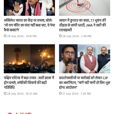
अखिलेश यादव का केंद्र पर हमला, बोले-
जापान में कुदरत का कहर, 7.1 भूकंप की
‘जो राम मंदिर का चंदा नहीं बचा पाए, वे पेपर
तीव्रता से कांपी धरती, JMA ने जारी की
कैसे बचाएंगे’
एडवाइजरी
28 July 2026 - 4:08 PM
28 July 2026 - 2:46 PM
पश्चिम एशिया में बढ़ा तनाव : उत्तरी इराक में
प्रदर्शनकारियों पर कार्रवाई को लेकर CJP
ड्रोन हमले, अमेरिकी विमानों की बढ़ी
का अल्टीमेटम, “मांगें नहीं मानीं तो फिर शुरू
गतिविधि
होगा आंदोलन”
28 July 2026 - 10:51 AM
27 July 2026 - 7:20 PM