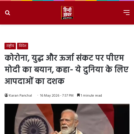
Search
M
for
8/8/2026, 4:23:45 AM
राष्ट्रीय
विदेश
कोरोना, युद्ध और ऊर्जा संकट पर पीएम
मोदी का बयान, कहा- ये दुनिया के लिए
आपदाओं का दशक
Karan Panchal
16 May 2026 - 7:57 PM
1 minute read