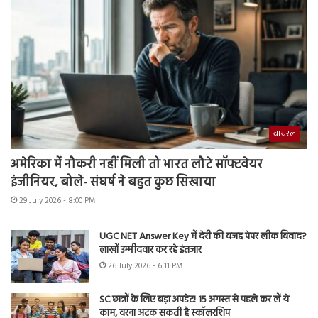
वायरल
अमेरिका में नौकरी नहीं मिली तो भारत लौटे सॉफ्टवेयर
इंजीनियर, बोले- संघर्ष ने बहुत कुछ सिखाया
29 July 2026 - 8:00 PM
UGC NET Answer Key में देरी की वजह पेपर लीक विवाद?
लाखों उम्मीदवार कर रहे इंतजार
26 July 2026 - 6:11 PM
SC छात्रों के लिए बड़ा अपडेट! 15 अगस्त से पहले कर लें ये
काम, वरना अटक सकती है स्कॉलरशिप