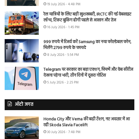
19 July 2026 - 4:48 PM
रेल यात्रियों के लिए बड़ी खुशखबरी, IRCTC की नई वेबसाइट
लॉन्च, टिकट बुकिंग होगी पहले से आसान और तेज
16 July 2026 - 1:45 PM
999 रुपये में रिजर्व करें Samsung का नया फोल्डेबल फोन,
मिलेंगे 2799 रुपये के फायदे
8 July 2026 - 5:54 PM
Telegram पर सरकार का बड़ा एक्शन, फिल्में और वेब सीरीज
देखना पड़ेगा भारी, तीन दिनों में दूसरा नोटिस
5 July 2026 - 2:25 PM
ऑटो जगत
Honda City और Verna की बढ़ी टेंशन, नए अवतार में आ
रही Skoda Slavia Facelift
30 July 2026 - 7:48 PM