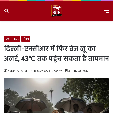
Search
M
for
8/9/2026, 3:47:18 AM
Delhi NCR
मौसम
दिल्ली-एनसीआर में फिर तेज लू का
अलर्ट, 43°C तक पहुंच सकता है तापमान
Karan Panchal
16 May 2026 - 7:09 PM
2 minutes read