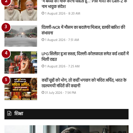
‘मैं बच्चों को माफ करना चाहता हूं…’ PM मोदी का Gen-Z के
नाम भावुक संदेश
1 August 2026 - 8:20 AM
दिल्ली-NCR में मौसम का बदलेगा मिजाज, हल्की बारिश की
संभावना
1 August 2026 - 7:51 AM
LPG सिलेंडर हुआ सस्ता, दिल्ली-कोलकाता समेत कई शहरों में
मिली राहत
1 August 2026 - 7:25 AM
कहीं चूहों को भोग, तो कहीं भगवान को मदिरा अर्पित, भारत के
रहस्यमयी मंदिरों की कहानी
31 July 2026 - 7:54 PM
शिक्षा