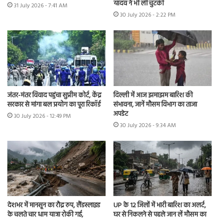
यादव ने भी ली चुटकी
31 July 2026 - 7:41 AM
30 July 2026 - 2:22 PM
जंतर-मंतर विवाद पहुंचा सुप्रीम कोर्ट, केंद्र
दिल्ली में आज झमाझम बारिश की
सरकार से मांगा बल प्रयोग का पूरा रिकॉर्ड
संभावना, जानें मौसम विभाग का ताजा
अपडेट
30 July 2026 - 12:49 PM
30 July 2026 - 9:34 AM
देशभर में मानसून का रौद्र रुप, लैंडस्लाइड
UP के 12 जिलों में भारी बारिश का अलर्ट,
के चलते चार धाम यात्रा रोकी गई,
घर से निकलने से पहले जान लें मौसम का