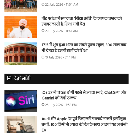
22 July 2026 - 11:54 AM
नीट परीक्षा में सफलता “शिक्षा क्रांति” के व्यापक प्रभाव को
उजागर करती है: शिक्षा मंत्री बैंस
20 July 2026 - 11:43 AM
1715 में शुरू हुआ भारत का सबसे पुराना स्कूल, 300 साल बाद
भी दे रहा है हजारों छात्रों को शिक्षा
19 July 2026 - 7:14 PM
टेक्नोलॉजी
iOS 27 में नई Siri होगी पहले से ज्यादा स्मार्ट, ChatGPT और
Gemini को देगी टक्कर
25 July 2026 - 7:52 PM
Audi और Apple के पूर्व डिजाइनरों ने बनाई लग्जरी इलेक्ट्रिक
बग्गी, 100 किमी से ज्यादा की रेंज के साथ आएगी यह अनोखी
EV