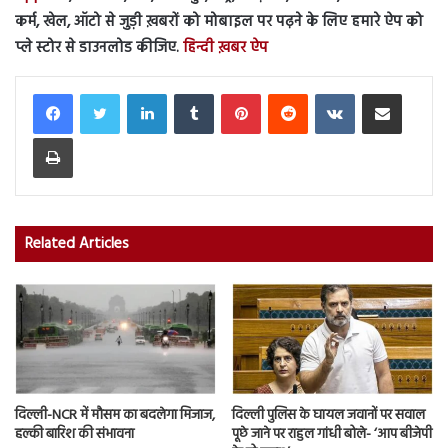
कर्म, खेल, ऑटो से जुड़ी ख़बरों को मोबाइल पर पढ़ने के लिए हमारे ऐप को
प्ले स्टोर से डाउनलोड कीजिए.
हिन्दी ख़बर ऐप
LinkedIn
Tumblr
Pinterest
Reddit
VKontakte
Share via Email
Print
Related Articles
दिल्ली-NCR में मौसम का बदलेगा मिजाज,
दिल्ली पुलिस के घायल जवानों पर सवाल
हल्की बारिश की संभावना
पूछे जाने पर राहुल गांधी बोले- ‘आप बीजेपी