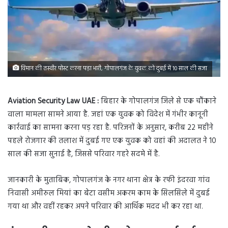
विमान की तस्वीर पोस्ट करना पड़ा भारी, गोपालगंज के युवक को दुबई में 10 साल की सजा
Aviation Security Law UAE :
बिहार के गोपालगंज जिले से एक चौंकाने
वाला मामला सामने आया है. जहां एक युवक को विदेश में गंभीर कानूनी
कार्रवाई का सामना करना पड़ रहा है. परिजनों के अनुसार, करीब 22 महीने
पहले रोजगार की तलाश में दुबई गए एक युवक को वहां की अदालत ने 10
साल की सजा सुनाई है, जिससे परिवार गहरे सदमे में है.
जानकारी के मुताबिक, गोपालगंज के नगर थाना क्षेत्र के रफी इंदरवा गांव
निवासी अमीरुल मियां का बेटा वसीम अकरम काम के सिलसिले में दुबई
गया था और वहीं रहकर अपने परिवार की आर्थिक मदद भी कर रहा था.