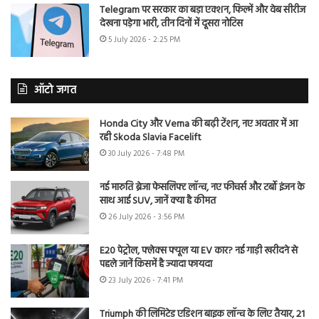
Telegram पर सरकार का बड़ा एक्शन, फिल्में और वेब सीरीज
देखना पड़ेगा भारी, तीन दिनों में दूसरा नोटिस
5 July 2026 - 2:25 PM
ऑटो जगत
Honda City और Verna की बढ़ी टेंशन, नए अवतार में आ
रही Skoda Slavia Facelift
30 July 2026 - 7:48 PM
नई मारुति ब्रेजा फेसलिफ्ट लॉन्च, नए फीचर्स और टर्बो इंजन के
साथ आई SUV, जानें क्या है कीमत
26 July 2026 - 3:56 PM
E20 पेट्रोल, फ्लेक्स फ्यूल या EV कार? नई गाड़ी खरीदने से
पहले जानें किसमें है ज्यादा फायदा
23 July 2026 - 7:41 PM
Triumph की लिमिटेड एडिशन बाइक लॉन्च के लिए तैयार, 21