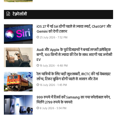
टेक्नोलॉजी
iOS 27 में नई Siri होगी पहले से ज्यादा स्मार्ट, ChatGPT और
Gemini को देगी टक्कर
25 July 2026 - 7:52 PM
Audi और Apple के पूर्व डिजाइनरों ने बनाई लग्जरी इलेक्ट्रिक
बग्गी, 100 किमी से ज्यादा की रेंज के साथ आएगी यह अनोखी
EV
19 July 2026 - 4:48 PM
रेल यात्रियों के लिए बड़ी खुशखबरी, IRCTC की नई वेबसाइट
लॉन्च, टिकट बुकिंग होगी पहले से आसान और तेज
16 July 2026 - 1:45 PM
999 रुपये में रिजर्व करें Samsung का नया फोल्डेबल फोन,
मिलेंगे 2799 रुपये के फायदे
8 July 2026 - 5:54 PM