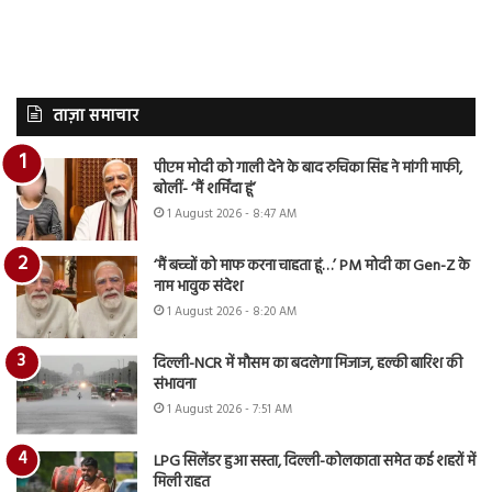
ताज़ा समाचार
पीएम मोदी को गाली देने के बाद रुचिका सिंह ने मांगी माफी,
बोलीं- ‘मैं शर्मिंदा हूं’
1 August 2026 - 8:47 AM
‘मैं बच्चों को माफ करना चाहता हूं…’ PM मोदी का Gen-Z के
नाम भावुक संदेश
1 August 2026 - 8:20 AM
दिल्ली-NCR में मौसम का बदलेगा मिजाज, हल्की बारिश की
संभावना
1 August 2026 - 7:51 AM
LPG सिलेंडर हुआ सस्ता, दिल्ली-कोलकाता समेत कई शहरों में
मिली राहत