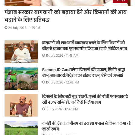
पंजाब सरकार बागवानी को बढ़ावा देने और किसानों की आय
बढ़ाने के लिए प्रतिबद्ध
24 July 2026 - 1:45 PM
बागवानी को लाभकारी व्यवसाय बनाने के लिए किसानों को
बीज से बाजार तक पूरा सहयोग दिया जा रहा है: मोहिंदर भगत
15 July 2026 - 11:43 AM
Farmers ID Card बनेगा किसानों की पहचान, मिलेंगे भरपूर
लाभ, बार-बार रजिस्ट्रेशन का झंझट खत्म, ऐसे करें अप्लाई
10 July 2026 - 12:42 PM
किसानों के लिए बड़ी खुशखबरी, फूलों की खेती पर सरकार दे
रही 40% सब्सिडी, जानें कैसे मिलेगा लाभ
9 July 2026 - 12:46 PM
न मंडी की टेंशन, न मौसम का डर! इस फसल से किसान कमा रहे
लाखों रुपये