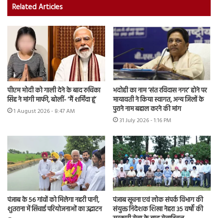
Related Articles
पीएम मोदी को गाली देने के बाद रुचिका
भदोही का नाम ‘संत रविदास नगर’ होने पर
सिंह ने मांगी माफी, बोलीं- ‘मैं शर्मिंदा हूं’
मायावती ने किया स्वागत, अन्य जिलों के
पुराने नाम बहाल करने की मांग
1 August 2026 - 8:47 AM
31 July 2026 - 1:16 PM
पंजाब के 56 गांवों को मिलेगा नहरी पानी,
पंजाब सूचना एवं लोक संपर्क विभाग की
शुतराना में सिंचाई परियोजनाओं का उद्घाटन
संयुक्त निदेशक शिखा नेहरा 35 वर्षों की