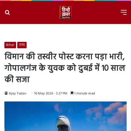
Search
M
for
8/7/2026, 7:07:53 AM
Bihar
राज्य
विमान की तस्वीर पोस्ट करना पड़ा भारी,
गोपालगंज के युवक को दुबई में 10 साल
की सजा
Ajay Yadav
16 May 2026 - 3:27 PM
1 minute read