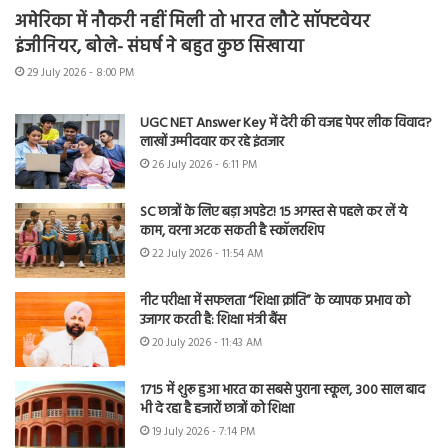
अमेरिका में नौकरी नहीं मिली तो भारत लौटे सॉफ्टवेयर
इंजीनियर, बोले- संघर्ष ने बहुत कुछ सिखाया
29 July 2026 - 8:00 PM
UGC NET Answer Key में देरी की वजह पेपर लीक विवाद?
लाखों उम्मीदवार कर रहे इंतजार
26 July 2026 - 6:11 PM
SC छात्रों के लिए बड़ा अपडेट! 15 अगस्त से पहले कर लें ये
काम, वरना अटक सकती है स्कॉलरशिप
22 July 2026 - 11:54 AM
नीट परीक्षा में सफलता “शिक्षा क्रांति” के व्यापक प्रभाव को
उजागर करती है: शिक्षा मंत्री बैंस
20 July 2026 - 11:43 AM
1715 में शुरू हुआ भारत का सबसे पुराना स्कूल, 300 साल बाद
भी दे रहा है हजारों छात्रों को शिक्षा
19 July 2026 - 7:14 PM