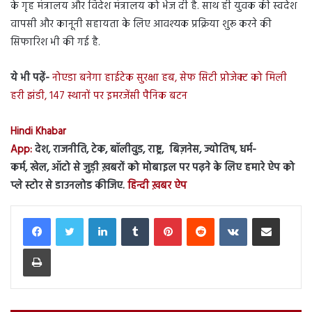
के गृह मंत्रालय और विदेश मंत्रालय को भेज दी है. साथ ही युवक की स्वदेश
वापसी और कानूनी सहायता के लिए आवश्यक प्रक्रिया शुरू करने की
सिफारिश भी की गई है.
ये भी पढ़ें-
नोएडा बनेगा हाईटेक सुरक्षा हब, सेफ सिटी प्रोजेक्ट को मिली
हरी झंडी, 147 स्थानों पर इमरजेंसी पैनिक बटन
Hindi Khabar
App:
देश, राजनीति, टेक, बॉलीवुड, राष्ट्र, बिज़नेस, ज्योतिष, धर्म-
कर्म, खेल, ऑटो से जुड़ी ख़बरों को मोबाइल पर पढ़ने के लिए हमारे ऐप को
प्ले स्टोर से डाउनलोड कीजिए.
हिन्दी ख़बर ऐप
LinkedIn
Tumblr
Pinterest
Reddit
VKontakte
Share via Email
Print