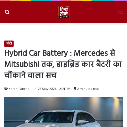
Search
M
for
8/7/2026, 8:09:24 PM
ऑटो
Hybrid Car Battery : Mercedes से
Mitsubishi तक, हाइब्रिड कार बैटरी का
चौंकाने वाला सच
Karan Panchal
27 May 2026 - 2:01 PM
2 minutes read