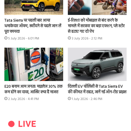
Tata Sierra पर पहली बार आया
ई-रिक्शा को मोबाइल से बंद करने के
धमाकेदार ऑफर, खरीदने से पहले जान लें
मामले में सरकार का बड़ा एक्शन, प्ले स्टोर
पूरा फायदा
से हटाए गए दो ऐप
5 July 2026 - 6:01 PM
3 July 2026 - 2:12 PM
E20 बनाम आम जनता: माइलेज 30% तक
दिल्ली EV पॉलिसी से Tata Sierra EV
कम होने का दावा, आखिर क्या है माजरा
की कीमत में राहत, जानें नई ऑन-रोड प्राइस
2 July 2026 - 4:41 PM
1 July 2026 - 2:46 PM