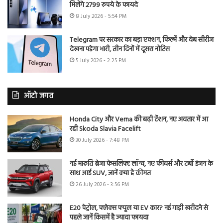
मिलेंगे 2799 रुपये के फायदे
8 July 2026 - 5:54 PM
Telegram पर सरकार का बड़ा एक्शन, फिल्में और वेब सीरीज
देखना पड़ेगा भारी, तीन दिनों में दूसरा नोटिस
5 July 2026 - 2:25 PM
ऑटो जगत
Honda City और Verna की बढ़ी टेंशन, नए अवतार में आ
रही Skoda Slavia Facelift
30 July 2026 - 7:48 PM
नई मारुति ब्रेजा फेसलिफ्ट लॉन्च, नए फीचर्स और टर्बो इंजन के
साथ आई SUV, जानें क्या है कीमत
26 July 2026 - 3:56 PM
E20 पेट्रोल, फ्लेक्स फ्यूल या EV कार? नई गाड़ी खरीदने से
पहले जानें किसमें है ज्यादा फायदा