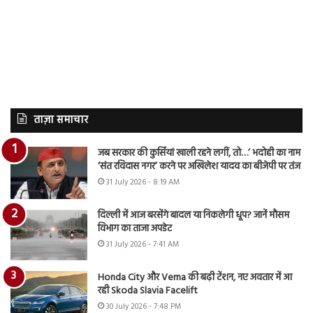
ताज़ा समाचार
जब सरकार की कुर्सियां खाली रहने लगीं, तो…’ भदोही का नाम
‘संत रविदास नगर’ करने पर अखिलेश यादव का बीजेपी पर तंज
31 July 2026 - 8:19 AM
दिल्ली में आज बरसेंगे बादल या निकलेगी धूप? जानें मौसम
विभाग का ताजा अपडेट
31 July 2026 - 7:41 AM
Honda City और Verna की बढ़ी टेंशन, नए अवतार में आ
रही Skoda Slavia Facelift
30 July 2026 - 7:48 PM