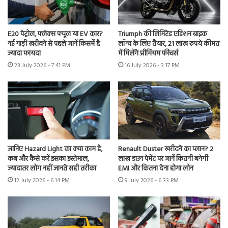
E20 पेट्रोल, फ्लेक्स फ्यूल या EV कार?
Triumph की लिमिटेड एडिशन बाइक
नई गाड़ी खरीदने से पहले जानें किसमें है
लॉन्च के लिए तैयार, 21 लाख रुपये कीमत
ज्यादा फायदा
में मिलेंगे प्रीमियम फीचर्स
23 July 2026 - 7:41 PM
16 July 2026 - 3:17 PM
जानिए Hazard Light का क्या काम है,
Renault Duster खरीदने का प्लान? 2
कब और कैसे करें इसका इस्तेमाल,
लाख डाउन पेमेंट पर जानें कितनी बनेगी
ज्यादातर लोग नहीं जानते सही तरीका
EMI और कितना देना होगा लोन
12 July 2026 - 6:14 PM
9 July 2026 - 6:33 PM