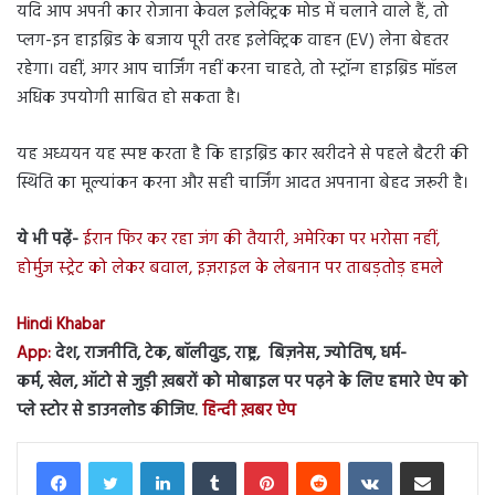
यदि आप अपनी कार रोजाना केवल इलेक्ट्रिक मोड में चलाने वाले हैं, तो
प्लग-इन हाइब्रिड के बजाय पूरी तरह इलेक्ट्रिक वाहन (EV) लेना बेहतर
रहेगा। वहीं, अगर आप चार्जिंग नहीं करना चाहते, तो स्ट्रॉन्ग हाइब्रिड मॉडल
अधिक उपयोगी साबित हो सकता है।
यह अध्ययन यह स्पष्ट करता है कि हाइब्रिड कार खरीदने से पहले बैटरी की
स्थिति का मूल्यांकन करना और सही चार्जिंग आदत अपनाना बेहद जरूरी है।
ये भी पढ़ें-
ईरान फिर कर रहा जंग की तैयारी, अमेरिका पर भरोसा नहीं,
होर्मुज स्ट्रेट को लेकर बवाल, इज़राइल के लेबनान पर ताबड़तोड़ हमले
Hindi Khabar
App:
देश, राजनीति, टेक, बॉलीवुड, राष्ट्र, बिज़नेस, ज्योतिष, धर्म-
कर्म, खेल, ऑटो से जुड़ी ख़बरों को मोबाइल पर पढ़ने के लिए हमारे ऐप को
प्ले स्टोर से डाउनलोड कीजिए.
हिन्दी ख़बर ऐप
LinkedIn
Tumblr
Pinterest
Reddit
VKontakte
Share via Email