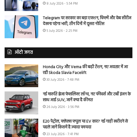
8 July 2026 - 5:54 PM
Telegram पर सरकार का बड़ा एक्शन, फिल्में और वेब सीरीज
देखना पड़ेगा भारी, तीन दिनों में दूसरा नोटिस
5 July 2026 - 2:25 PM
ऑटो जगत
Honda City और Verna की बढ़ी टेंशन, नए अवतार में आ
रही Skoda Slavia Facelift
30 July 2026 - 7:48 PM
नई मारुति ब्रेजा फेसलिफ्ट लॉन्च, नए फीचर्स और टर्बो इंजन के
साथ आई SUV, जानें क्या है कीमत
26 July 2026 - 3:56 PM
E20 पेट्रोल, फ्लेक्स फ्यूल या EV कार? नई गाड़ी खरीदने से
पहले जानें किसमें है ज्यादा फायदा
23 July 2026 - 7:41 PM