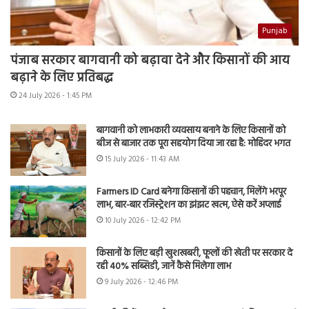
Punjab
पंजाब सरकार बागवानी को बढ़ावा देने और किसानों की आय
बढ़ाने के लिए प्रतिबद्ध
24 July 2026 - 1:45 PM
बागवानी को लाभकारी व्यवसाय बनाने के लिए किसानों को
बीज से बाजार तक पूरा सहयोग दिया जा रहा है: मोहिंदर भगत
15 July 2026 - 11:43 AM
Farmers ID Card बनेगा किसानों की पहचान, मिलेंगे भरपूर
लाभ, बार-बार रजिस्ट्रेशन का झंझट खत्म, ऐसे करें अप्लाई
10 July 2026 - 12:42 PM
किसानों के लिए बड़ी खुशखबरी, फूलों की खेती पर सरकार दे
रही 40% सब्सिडी, जानें कैसे मिलेगा लाभ
9 July 2026 - 12:46 PM