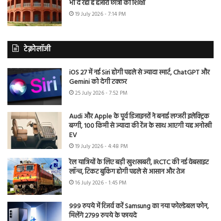
भी दे रहा है हजारों छात्रों को शिक्षा
19 July 2026 - 7:14 PM
टेक्नोलॉजी
iOS 27 में नई Siri होगी पहले से ज्यादा स्मार्ट, ChatGPT और
Gemini को देगी टक्कर
25 July 2026 - 7:52 PM
Audi और Apple के पूर्व डिजाइनरों ने बनाई लग्जरी इलेक्ट्रिक
बग्गी, 100 किमी से ज्यादा की रेंज के साथ आएगी यह अनोखी
EV
19 July 2026 - 4:48 PM
रेल यात्रियों के लिए बड़ी खुशखबरी, IRCTC की नई वेबसाइट
लॉन्च, टिकट बुकिंग होगी पहले से आसान और तेज
16 July 2026 - 1:45 PM
999 रुपये में रिजर्व करें Samsung का नया फोल्डेबल फोन,
मिलेंगे 2799 रुपये के फायदे