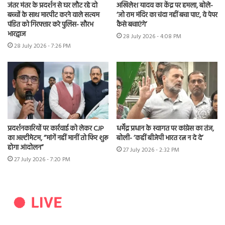
जंतर मंतर के प्रदर्शन से घर लौट रहे दो
अखिलेश यादव का केंद्र पर हमला, बोले-
बच्चों के साथ मारपीट करने वाले सत्यम
‘जो राम मंदिर का चंदा नहीं बचा पाए, वे पेपर
पंडित को गिरफ्तार करे पुलिस- सौरभ
कैसे बचाएंगे’
भारद्वाज
28 July 2026 - 4:08 PM
28 July 2026 - 7:26 PM
प्रदर्शनकारियों पर कार्रवाई को लेकर CJP
धर्मेंद्र प्रधान के स्वागत पर कांग्रेस का तंज,
का अल्टीमेटम, “मांगें नहीं मानीं तो फिर शुरू
बोली- ‘कहीं बीजेपी भारत रत्न न दे दे’
होगा आंदोलन”
27 July 2026 - 2:32 PM
27 July 2026 - 7:20 PM