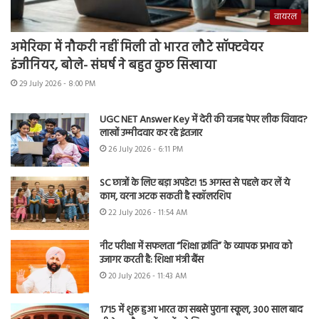
वायरल
अमेरिका में नौकरी नहीं मिली तो भारत लौटे सॉफ्टवेयर
इंजीनियर, बोले- संघर्ष ने बहुत कुछ सिखाया
29 July 2026 - 8:00 PM
UGC NET Answer Key में देरी की वजह पेपर लीक विवाद?
लाखों उम्मीदवार कर रहे इंतजार
26 July 2026 - 6:11 PM
SC छात्रों के लिए बड़ा अपडेट! 15 अगस्त से पहले कर लें ये
काम, वरना अटक सकती है स्कॉलरशिप
22 July 2026 - 11:54 AM
नीट परीक्षा में सफलता “शिक्षा क्रांति” के व्यापक प्रभाव को
उजागर करती है: शिक्षा मंत्री बैंस
20 July 2026 - 11:43 AM
1715 में शुरू हुआ भारत का सबसे पुराना स्कूल, 300 साल बाद