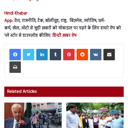
Hindi Khabar
App:
देश, राजनीति, टेक, बॉलीवुड, राष्ट्र, बिज़नेस, ज्योतिष, धर्म-
कर्म, खेल, ऑटो से जुड़ी ख़बरों को मोबाइल पर पढ़ने के लिए हमारे ऐप को
प्ले स्टोर से डाउनलोड कीजिए.
हिन्दी ख़बर ऐप
LinkedIn
Tumblr
Pinterest
Reddit
VKontakte
Share via Email
Print
Related Articles