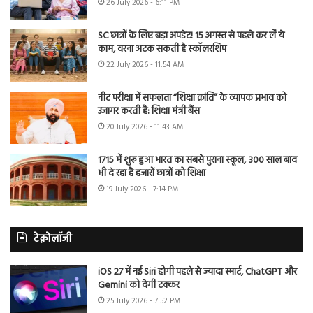
26 July 2026 - 6:11 PM
SC छात्रों के लिए बड़ा अपडेट! 15 अगस्त से पहले कर लें ये
काम, वरना अटक सकती है स्कॉलरशिप
22 July 2026 - 11:54 AM
नीट परीक्षा में सफलता “शिक्षा क्रांति” के व्यापक प्रभाव को
उजागर करती है: शिक्षा मंत्री बैंस
20 July 2026 - 11:43 AM
1715 में शुरू हुआ भारत का सबसे पुराना स्कूल, 300 साल बाद
भी दे रहा है हजारों छात्रों को शिक्षा
19 July 2026 - 7:14 PM
टेक्नोलॉजी
iOS 27 में नई Siri होगी पहले से ज्यादा स्मार्ट, ChatGPT और
Gemini को देगी टक्कर
25 July 2026 - 7:52 PM