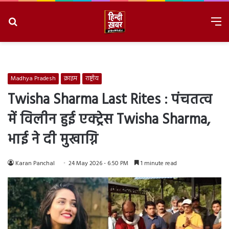
Search
M
for
8/8/2026, 6:49:39 AM
Madhya Pradesh
क्राइम
राष्ट्रीय
Twisha Sharma Last Rites : पंचतत्व
में विलीन हुई एक्ट्रेस Twisha Sharma,
भाई ने दी मुखाग्नि
Karan Panchal
24 May 2026 - 6:50 PM
1 minute read