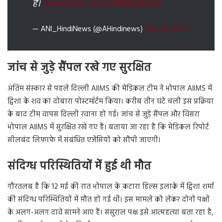
है।
pic.twitter.com/G9K6Cq1m2p
— ANI_HindiNews (@AHindinews)
May 24, 2026
जांच से जुड़े सैंपल रखे गए सुरक्षित
अंतिम संस्कार से पहले दिल्ली AIIMS की मेडिकल टीम ने भोपाल AIIMS में
ट्विशा के शव का दोबारा पोस्टमॉर्टम किया। करीब तीन घंटे चली इस प्रक्रिया
के बाद टीम वापस दिल्ली रवाना हो गई। जांच से जुड़े सैंपल और विसरा
भोपाल AIIMS में सुरक्षित रखे गए हैं। बताया जा रहा है कि मेडिकल रिपोर्ट
सीलबंद लिफाफे में संबंधित एजेंसियों को सौंपी जाएगी।
संदिग्ध परिस्थितियों में हुई थी मौत
गौरतलब है कि 12 मई की रात भोपाल के कटारा हिल्स इलाके में ट्विशा शर्मा
की संदिग्ध परिस्थितियों में मौत हो गई थी। इस मामले को लेकर दोनों पक्षों
के अलग-अलग दावे सामने आए हैं। ससुराल पक्ष इसे आत्महत्या बता रहा है,