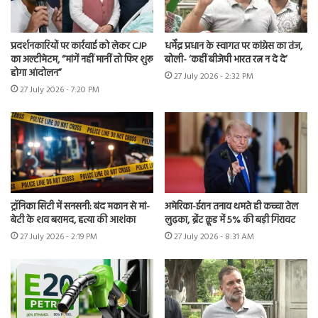
प्रदर्शनकारियों पर कार्रवाई को लेकर CJP
धर्मेंद्र प्रधान के स्वागत पर कांग्रेस का तंज,
का अल्टीमेटम, “मांगें नहीं मानीं तो फिर शुरू
बोली- ‘कहीं बीजेपी भारत रत्न न दे दे’
होगा आंदोलन”
27 July 2026 - 2:32 PM
27 July 2026 - 7:20 PM
ट्रॉनिका सिटी में सनसनी: बंद मकान से मां-
अमेरिका-ईरान तनाव थमते ही कच्चा तेल
बेटी के शव बरामद, हत्या की आशंका
लुढ़का, ब्रेंट क्रूड में 5% की बड़ी गिरावट
27 July 2026 - 2:19 PM
27 July 2026 - 8:31 AM