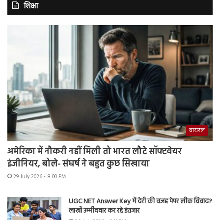
शिक्षा
वायरल
अमेरिका में नौकरी नहीं मिली तो भारत लौटे सॉफ्टवेयर
इंजीनियर, बोले- संघर्ष ने बहुत कुछ सिखाया
29 July 2026 - 8:00 PM
UGC NET Answer Key में देरी की वजह पेपर लीक विवाद?
लाखों उम्मीदवार कर रहे इंतजार