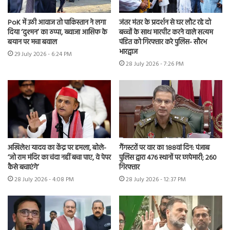
PoK में उठी आवाज तो पाकिस्तान ने लगा
जंतर मंतर के प्रदर्शन से घर लौट रहे दो
दिया ‘दुश्मन’ का ठप्पा, ख्वाजा आसिफ के
बच्चों के साथ मारपीट करने वाले सत्यम
बयान पर मचा बवाल
पंडित को गिरफ्तार करे पुलिस- सौरभ
भारद्वाज
29 July 2026 - 6:24 PM
28 July 2026 - 7:26 PM
अखिलेश यादव का केंद्र पर हमला, बोले-
गैंगस्टरों पर वार का 188वां दिन: पंजाब
‘जो राम मंदिर का चंदा नहीं बचा पाए, वे पेपर
पुलिस द्वारा 476 स्थानों पर छापेमारी; 260
कैसे बचाएंगे’
गिरफ्तार
28 July 2026 - 4:08 PM
28 July 2026 - 12:37 PM