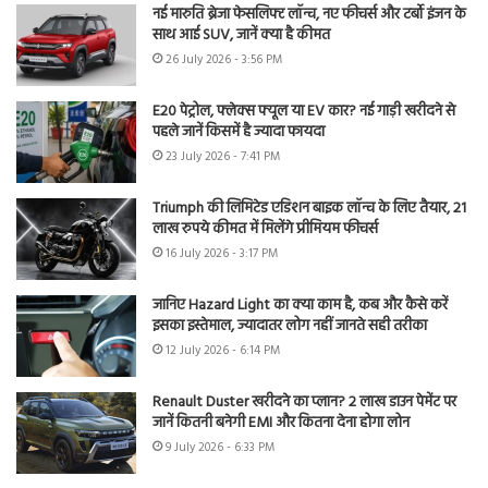
नई मारुति ब्रेजा फेसलिफ्ट लॉन्च, नए फीचर्स और टर्बो इंजन के
साथ आई SUV, जानें क्या है कीमत
26 July 2026 - 3:56 PM
E20 पेट्रोल, फ्लेक्स फ्यूल या EV कार? नई गाड़ी खरीदने से
पहले जानें किसमें है ज्यादा फायदा
23 July 2026 - 7:41 PM
Triumph की लिमिटेड एडिशन बाइक लॉन्च के लिए तैयार, 21
लाख रुपये कीमत में मिलेंगे प्रीमियम फीचर्स
16 July 2026 - 3:17 PM
जानिए Hazard Light का क्या काम है, कब और कैसे करें
इसका इस्तेमाल, ज्यादातर लोग नहीं जानते सही तरीका
12 July 2026 - 6:14 PM
Renault Duster खरीदने का प्लान? 2 लाख डाउन पेमेंट पर
जानें कितनी बनेगी EMI और कितना देना होगा लोन
9 July 2026 - 6:33 PM