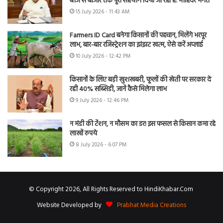
बीज से बाजार तक पूरा सहयोग दिया जा रहा है: मोहिंदर भगत
15 July 2026 - 11:43 AM
Farmers ID Card बनेगा किसानों की पहचान, मिलेंगे भरपूर
लाभ, बार-बार रजिस्ट्रेशन का झंझट खत्म, ऐसे करें अप्लाई
10 July 2026 - 12:42 PM
किसानों के लिए बड़ी खुशखबरी, फूलों की खेती पर सरकार दे
रही 40% सब्सिडी, जानें कैसे मिलेगा लाभ
9 July 2026 - 12:46 PM
न मंडी की टेंशन, न मौसम का डर! इस फसल से किसान कमा रहे
लाखों रुपये
8 July 2026 - 6:07 PM
© Copyright 2026, All Rights Reserved to HindiKhabar.Com
Website Developed by
Prabhat Media Creations