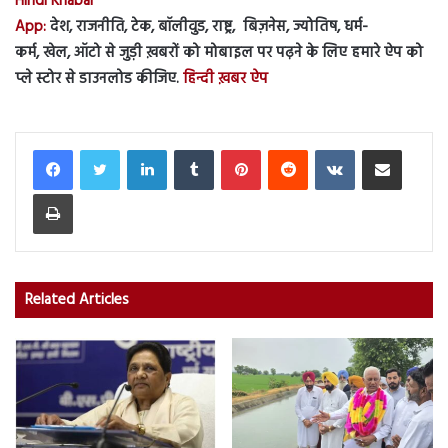
Hindi Khabar
App:
देश, राजनीति, टेक, बॉलीवुड, राष्ट्र, बिज़नेस, ज्योतिष, धर्म-
कर्म, खेल, ऑटो से जुड़ी ख़बरों को मोबाइल पर पढ़ने के लिए हमारे ऐप को
प्ले स्टोर से डाउनलोड कीजिए.
हिन्दी ख़बर ऐप
LinkedIn
Tumblr
Pinterest
Reddit
VKontakte
Share via Email
Print
Related Articles