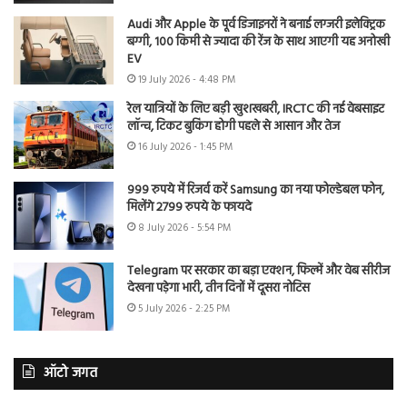
Audi और Apple के पूर्व डिजाइनरों ने बनाई लग्जरी इलेक्ट्रिक
बग्गी, 100 किमी से ज्यादा की रेंज के साथ आएगी यह अनोखी
EV
19 July 2026 - 4:48 PM
रेल यात्रियों के लिए बड़ी खुशखबरी, IRCTC की नई वेबसाइट
लॉन्च, टिकट बुकिंग होगी पहले से आसान और तेज
16 July 2026 - 1:45 PM
999 रुपये में रिजर्व करें Samsung का नया फोल्डेबल फोन,
मिलेंगे 2799 रुपये के फायदे
8 July 2026 - 5:54 PM
Telegram पर सरकार का बड़ा एक्शन, फिल्में और वेब सीरीज
देखना पड़ेगा भारी, तीन दिनों में दूसरा नोटिस
5 July 2026 - 2:25 PM
ऑटो जगत