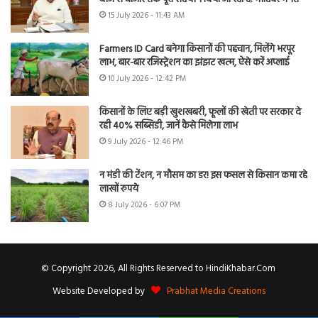
15 July 2026 - 11:43 AM
Farmers ID Card बनेगा किसानों की पहचान, मिलेंगे भरपूर
लाभ, बार-बार रजिस्ट्रेशन का झंझट खत्म, ऐसे करें अप्लाई
10 July 2026 - 12:42 PM
किसानों के लिए बड़ी खुशखबरी, फूलों की खेती पर सरकार दे
रही 40% सब्सिडी, जानें कैसे मिलेगा लाभ
9 July 2026 - 12:46 PM
न मंडी की टेंशन, न मौसम का डर! इस फसल से किसान कमा रहे
लाखों रुपये
8 July 2026 - 6:07 PM
© Copyright 2026, All Rights Reserved to HindiKhabar.Com
Website Developed by
Prabhat Media Creations