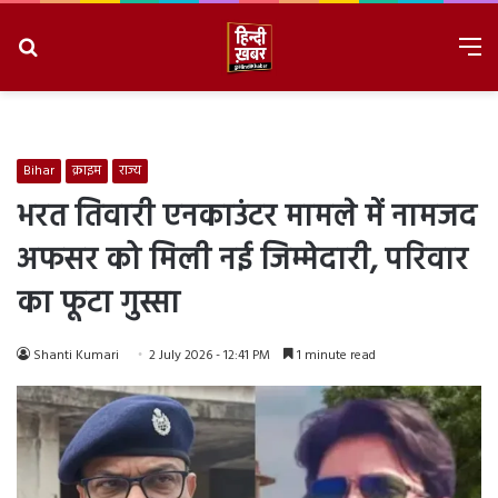
Search
M
for
8/6/2026, 6:10:50 AM
Bihar
क्राइम
राज्य
भरत तिवारी एनकाउंटर मामले में नामजद
अफसर को मिली नई जिम्मेदारी, परिवार
का फूटा गुस्सा
Shanti Kumari
2 July 2026 - 12:41 PM
1 minute read