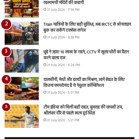
रहस्यमयी मंदिरों की कहानी
31 July 2026 - 7:54 PM
Train यात्रियों के लिए बड़ी सुविधा, अब IRCTC से ऑनलाइन
बुक कर सकेंगे एक्सेस लगेज
31 July 2026 - 6:59 PM
चूहे ने उड़ाए 10 लाख के गहने, CCTV में खुला चोरी का हैरान
करने वाला राज
31 July 2026 - 6:26 PM
दालचीनी, मेथी और हल्दी का मिश्रण, जानें सेहत के लिए
कितना फायदेमंद है ये नेचुरल कॉम्बिनेशन
31 July 2026 - 5:57 PM
टीम इंडिया को मिली बड़ी राहत, बुमराह की वापसी तय,
श्रीलंका दौरे से पहले खत्म हुई चिंता
31 July 2026 - 5:21 PM