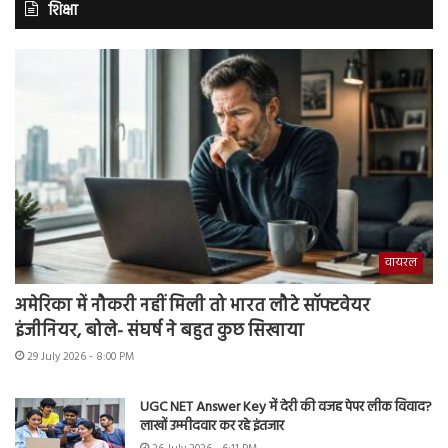
शिक्षा
वायरल
अमेरिका में नौकरी नहीं मिली तो भारत लौटे सॉफ्टवेयर
इंजीनियर, बोले- संघर्ष ने बहुत कुछ सिखाया
29 July 2026 - 8:00 PM
UGC NET Answer Key में देरी की वजह पेपर लीक विवाद?
लाखों उम्मीदवार कर रहे इंतजार