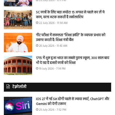
26 July 2026 - 6:11 PM
SC छात्रों के लिए बड़ा अपडेट! 15 अगस्त से पहले कर लें ये
काम, वरना अटक सकती है स्कॉलरशिप
22 July 2026 - 11:54 AM
नीट परीक्षा में सफलता “शिक्षा क्रांति” के व्यापक प्रभाव को
उजागर करती है: शिक्षा मंत्री बैंस
20 July 2026 - 11:43 AM
1715 में शुरू हुआ भारत का सबसे पुराना स्कूल, 300 साल बाद
भी दे रहा है हजारों छात्रों को शिक्षा
19 July 2026 - 7:14 PM
टेक्नोलॉजी
iOS 27 में नई Siri होगी पहले से ज्यादा स्मार्ट, ChatGPT और
Gemini को देगी टक्कर
25 July 2026 - 7:52 PM