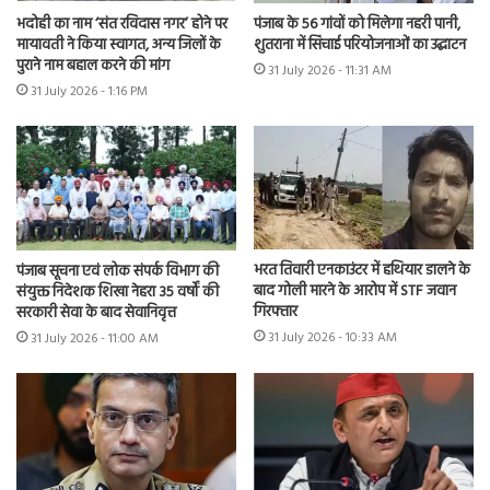
भदोही का नाम ‘संत रविदास नगर’ होने पर
पंजाब के 56 गांवों को मिलेगा नहरी पानी,
मायावती ने किया स्वागत, अन्य जिलों के
शुतराना में सिंचाई परियोजनाओं का उद्घाटन
पुराने नाम बहाल करने की मांग
31 July 2026 - 11:31 AM
31 July 2026 - 1:16 PM
भरत तिवारी एनकाउंटर में हथियार डालने के
पंजाब सूचना एवं लोक संपर्क विभाग की
बाद गोली मारने के आरोप में STF जवान
संयुक्त निदेशक शिखा नेहरा 35 वर्षों की
गिरफ्तार
सरकारी सेवा के बाद सेवानिवृत्त
31 July 2026 - 10:33 AM
31 July 2026 - 11:00 AM