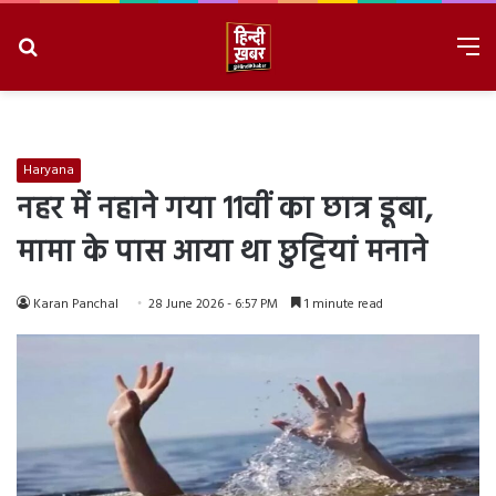
Search
M
for
8/8/2026, 3:09:12 AM
Haryana
नहर में नहाने गया 11वीं का छात्र डूबा,
मामा के पास आया था छुट्टियां मनाने
Karan Panchal
28 June 2026 - 6:57 PM
1 minute read