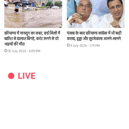
हरियाणा में मानसून का कहर, कई जिलों में
पंजाब के बाद हरियाणा कांग्रेस में भी बढ़ी
बारिश से हालात बिगड़े, करंट लगने से दो
कलह, हुड्डा और सुरजेवाला आमने-सामने
भाइयों की मौत
9 July 2026 - 3:11 PM
10 July 2026 - 6:09 PM