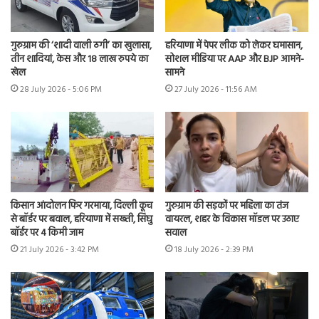
गुरुग्राम की ‘शादी वाली ठगी’ का खुलासा,
हरियाणा में पेपर लीक को लेकर घमासान,
तीन शादियां, केस और 18 लाख रुपये का
सोशल मीडिया पर AAP और BJP आमने-
खेल
सामने
28 July 2026 - 5:06 PM
27 July 2026 - 11:56 AM
किसान आंदोलन फिर गरमाया, दिल्ली कूच
गुरुग्राम की सड़कों पर महिला का तंज
से बॉर्डर पर बवाल, हरियाणा में सख्ती, सिंघु
वायरल, शहर के विकास मॉडल पर उठाए
बॉर्डर पर 4 किमी जाम
सवाल
21 July 2026 - 3:42 PM
18 July 2026 - 2:39 PM