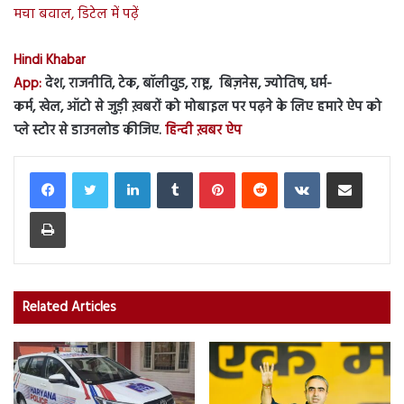
मचा बवाल, डिटेल में पढ़ें
Hindi Khabar
App:
देश, राजनीति, टेक, बॉलीवुड, राष्ट्र, बिज़नेस, ज्योतिष, धर्म-
कर्म, खेल, ऑटो से जुड़ी ख़बरों को मोबाइल पर पढ़ने के लिए हमारे ऐप को
प्ले स्टोर से डाउनलोड कीजिए.
हिन्दी ख़बर ऐप
LinkedIn
Tumblr
Pinterest
Reddit
VKontakte
Share via Email
Print
Related Articles