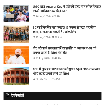
UGC NET Answer Key में देरी की वजह पेपर लीक विवाद?
लाखों उम्मीदवार कर रहे इंतजार
26 July 2026 - 6:11 PM
SC छात्रों के लिए बड़ा अपडेट! 15 अगस्त से पहले कर लें ये
काम, वरना अटक सकती है स्कॉलरशिप
22 July 2026 - 11:54 AM
नीट परीक्षा में सफलता “शिक्षा क्रांति” के व्यापक प्रभाव को
उजागर करती है: शिक्षा मंत्री बैंस
20 July 2026 - 11:43 AM
1715 में शुरू हुआ भारत का सबसे पुराना स्कूल, 300 साल बाद
भी दे रहा है हजारों छात्रों को शिक्षा
19 July 2026 - 7:14 PM
टेक्नोलॉजी