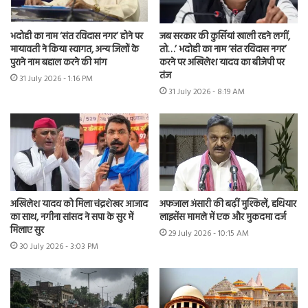
भदोही का नाम ‘संत रविदास नगर’ होने पर
जब सरकार की कुर्सियां खाली रहने लगीं,
मायावती ने किया स्वागत, अन्य जिलों के
तो…’ भदोही का नाम ‘संत रविदास नगर’
पुराने नाम बहाल करने की मांग
करने पर अखिलेश यादव का बीजेपी पर
तंज
31 July 2026 - 1:16 PM
31 July 2026 - 8:19 AM
अखिलेश यादव को मिला चंद्रशेखर आजाद
अफजाल अंसारी की बढ़ीं मुश्किलें, हथियार
का साथ, नगीना सांसद ने सपा के सुर में
लाइसेंस मामले में एक और मुकदमा दर्ज
मिलाए सुर
29 July 2026 - 10:15 AM
30 July 2026 - 3:03 PM