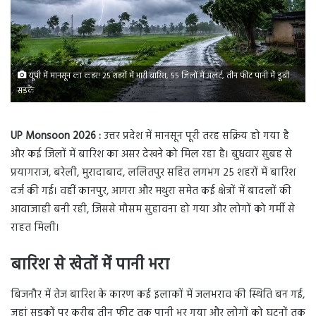
यूपी में मानसून का कहर! 25 शहरों में भारी बारिश, 55 जिलों में अलर्ट, तीन फीट पानी में डूबी
सड़कें
UP Monsoon 2026 :
उत्तर प्रदेश में मानसून पूरी तरह सक्रिय हो गया है
और कई जिलों में बारिश का असर देखने को मिल रहा है। बुधवार सुबह से
प्रयागराज, बरेली, मुरादाबाद, ललितपुर सहित लगभग 25 शहरों में बारिश
दर्ज की गई। वहीं कानपुर, आगरा और मथुरा समेत कई क्षेत्रों में बादलों की
आवाजाही बनी रही, जिससे मौसम सुहावना हो गया और लोगों को गर्मी से
राहत मिली।
बारिश से खेतों में पानी भरा
बिजनौर में तेज बारिश के कारण कई इलाकों में जलभराव की स्थिति बन गई,
जहां सड़कों पर करीब तीन फीट तक पानी भर गया और लोगों को घुटनों तक