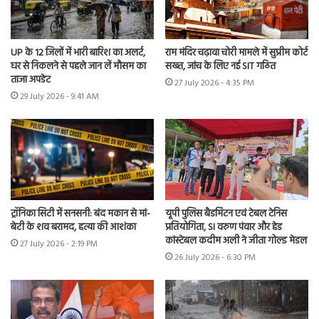
UP के 12 जिलों में भारी बारिश का अलर्ट,
राम मंदिर चढ़ावा चोरी मामले में सुप्रीम कोर्ट
घर से निकलने से पहले जान लें मौसम का
सख्त, जांच के लिए नई SIT गठित
ताजा अपडेट
27 July 2026 - 4:35 PM
29 July 2026 - 9:41 AM
ट्रॉनिका सिटी में सनसनी: बंद मकान से मां-
यूपी पुलिस बैडमिंटन एवं टेबल टेनिस
बेटी के शव बरामद, हत्या की आशंका
प्रतियोगिता, SI वरुण पंवार और हेड
कांस्टेबल कदीम अली ने जीता गोल्ड मेडल
27 July 2026 - 2:19 PM
26 July 2026 - 6:30 PM