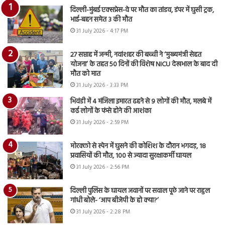
दिल्ली-मुंबई एक्सप्रेस-वे पर मौत का तांडव, डंपर में घुसी ट्रक,
भाई-बहन समेत 3 की मौत
31 July 2026 - 4:17 PM
27 सप्ताह में जन्मी, नवांशहर की बच्ची ने ‘मुख्यमंत्री सेहत
योजना’ के तहत 50 दिनों की विशेष NICU देखभाल के बाद दी
मौत को मात
31 July 2026 - 3:33 PM
भिवंडी में 4 मंजिला इमारत ढहने से 9 लोगों की मौत, मलबे में
कई लोगों के फंसे होने की आशंका
31 July 2026 - 2:59 PM
मोरक्को से स्पेन में घुसने की कोशिश के दौरान भगदड़, 18
प्रवासियों की मौत, 100 से ज्यादा सुरक्षाकर्मी घायल
31 July 2026 - 2:56 PM
दिल्ली पुलिस के घायल जवानों पर सवाल पूछे जाने पर राहुल
गांधी बोले- ‘आप बीजेपी के हो क्या?’
31 July 2026 - 2:28 PM