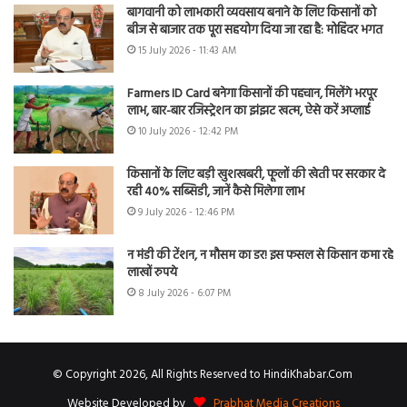
बागवानी को लाभकारी व्यवसाय बनाने के लिए किसानों को
बीज से बाजार तक पूरा सहयोग दिया जा रहा है: मोहिंदर भगत
15 July 2026 - 11:43 AM
Farmers ID Card बनेगा किसानों की पहचान, मिलेंगे भरपूर
लाभ, बार-बार रजिस्ट्रेशन का झंझट खत्म, ऐसे करें अप्लाई
10 July 2026 - 12:42 PM
किसानों के लिए बड़ी खुशखबरी, फूलों की खेती पर सरकार दे
रही 40% सब्सिडी, जानें कैसे मिलेगा लाभ
9 July 2026 - 12:46 PM
न मंडी की टेंशन, न मौसम का डर! इस फसल से किसान कमा रहे
लाखों रुपये
8 July 2026 - 6:07 PM
© Copyright 2026, All Rights Reserved to HindiKhabar.Com
Website Developed by
Prabhat Media Creations