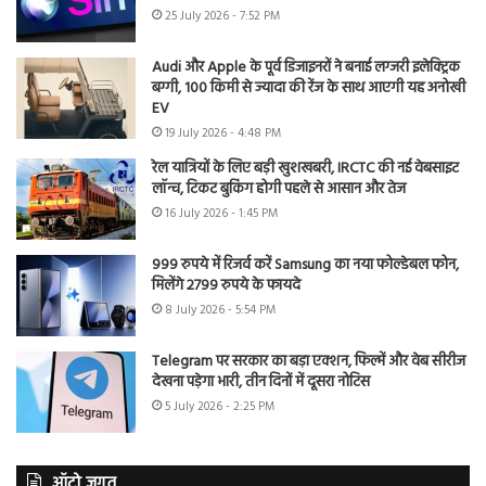
25 July 2026 - 7:52 PM
Audi और Apple के पूर्व डिजाइनरों ने बनाई लग्जरी इलेक्ट्रिक
बग्गी, 100 किमी से ज्यादा की रेंज के साथ आएगी यह अनोखी
EV
19 July 2026 - 4:48 PM
रेल यात्रियों के लिए बड़ी खुशखबरी, IRCTC की नई वेबसाइट
लॉन्च, टिकट बुकिंग होगी पहले से आसान और तेज
16 July 2026 - 1:45 PM
999 रुपये में रिजर्व करें Samsung का नया फोल्डेबल फोन,
मिलेंगे 2799 रुपये के फायदे
8 July 2026 - 5:54 PM
Telegram पर सरकार का बड़ा एक्शन, फिल्में और वेब सीरीज
देखना पड़ेगा भारी, तीन दिनों में दूसरा नोटिस
5 July 2026 - 2:25 PM
ऑटो जगत