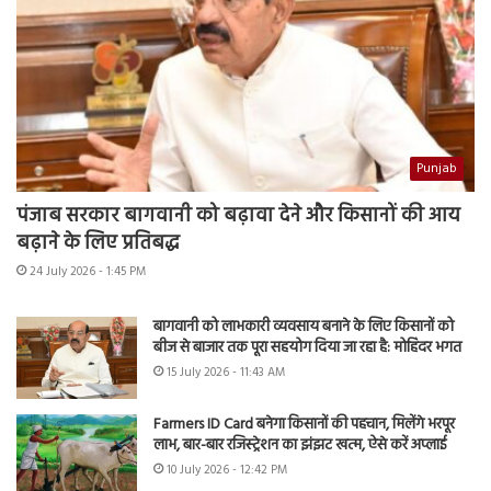
Punjab
पंजाब सरकार बागवानी को बढ़ावा देने और किसानों की आय
बढ़ाने के लिए प्रतिबद्ध
24 July 2026 - 1:45 PM
बागवानी को लाभकारी व्यवसाय बनाने के लिए किसानों को
बीज से बाजार तक पूरा सहयोग दिया जा रहा है: मोहिंदर भगत
15 July 2026 - 11:43 AM
Farmers ID Card बनेगा किसानों की पहचान, मिलेंगे भरपूर
लाभ, बार-बार रजिस्ट्रेशन का झंझट खत्म, ऐसे करें अप्लाई
10 July 2026 - 12:42 PM