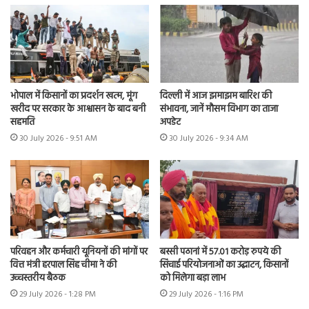
भोपाल में किसानों का प्रदर्शन खत्म, मूंग
दिल्ली में आज झमाझम बारिश की
खरीद पर सरकार के आश्वासन के बाद बनी
संभावना, जानें मौसम विभाग का ताजा
सहमति
अपडेट
30 July 2026 - 9:51 AM
30 July 2026 - 9:34 AM
परिवहन और कर्मचारी यूनियनों की मांगों पर
बस्सी पठानां में 57.01 करोड़ रुपये की
वित्त मंत्री हरपाल सिंह चीमा ने की
सिंचाई परियोजनाओं का उद्घाटन, किसानों
उच्चस्तरीय बैठक
को मिलेगा बड़ा लाभ
29 July 2026 - 1:28 PM
29 July 2026 - 1:16 PM