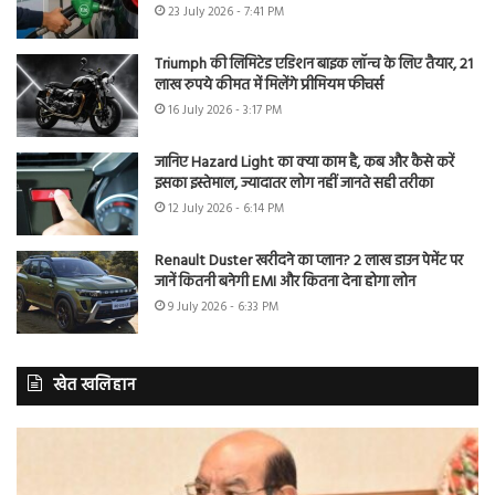
23 July 2026 - 7:41 PM
Triumph की लिमिटेड एडिशन बाइक लॉन्च के लिए तैयार, 21
लाख रुपये कीमत में मिलेंगे प्रीमियम फीचर्स
16 July 2026 - 3:17 PM
जानिए Hazard Light का क्या काम है, कब और कैसे करें
इसका इस्तेमाल, ज्यादातर लोग नहीं जानते सही तरीका
12 July 2026 - 6:14 PM
Renault Duster खरीदने का प्लान? 2 लाख डाउन पेमेंट पर
जानें कितनी बनेगी EMI और कितना देना होगा लोन
9 July 2026 - 6:33 PM
खेत खलिहान