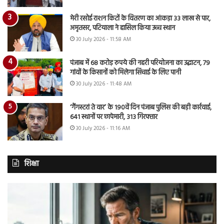
मेरी रसोई राशन किटों के वितरण का आंकड़ा 33 लाख से पार,
अमृतसर, पटियाला ने हासिल किया उच्च स्थान
30 July 2026 - 11:58 AM
पंजाब में 68 करोड़ रुपये की नहरी परियोजना का उद्घाटन, 79
गांवों के किसानों को मिलेगा सिंचाई के लिए पानी
30 July 2026 - 11:48 AM
‘गैंगस्टरां ते वार’ के 190वें दिन पंजाब पुलिस की बड़ी कार्रवाई,
641 स्थानों पर छापेमारी, 313 गिरफ्तार
30 July 2026 - 11:16 AM
शिक्षा