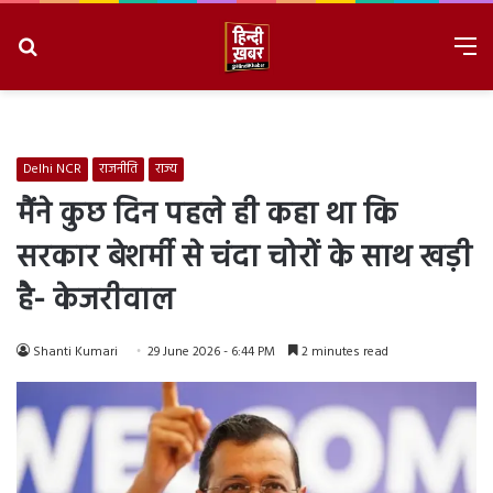
Search
M
for
8/6/2026, 3:56:04 PM
Delhi NCR
राजनीति
राज्य
मैंने कुछ दिन पहले ही कहा था कि
सरकार बेशर्मी से चंदा चोरों के साथ खड़ी
है- केजरीवाल
Shanti Kumari
29 June 2026 - 6:44 PM
2 minutes read