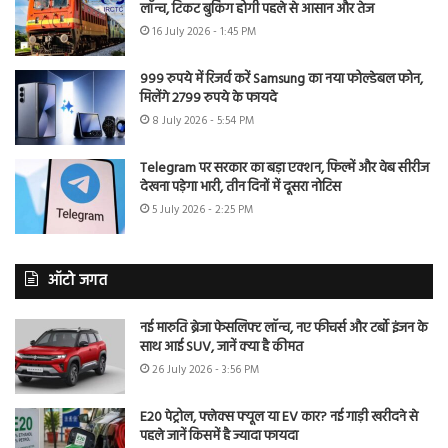
लॉन्च, टिकट बुकिंग होगी पहले से आसान और तेज
16 July 2026 - 1:45 PM
999 रुपये में रिजर्व करें Samsung का नया फोल्डेबल फोन,
मिलेंगे 2799 रुपये के फायदे
8 July 2026 - 5:54 PM
Telegram पर सरकार का बड़ा एक्शन, फिल्में और वेब सीरीज
देखना पड़ेगा भारी, तीन दिनों में दूसरा नोटिस
5 July 2026 - 2:25 PM
ऑटो जगत
नई मारुति ब्रेजा फेसलिफ्ट लॉन्च, नए फीचर्स और टर्बो इंजन के
साथ आई SUV, जानें क्या है कीमत
26 July 2026 - 3:56 PM
E20 पेट्रोल, फ्लेक्स फ्यूल या EV कार? नई गाड़ी खरीदने से
पहले जानें किसमें है ज्यादा फायदा