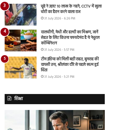
चूहे ने उड़ाए 10 लाख के गहने, CCTV में खुला
चोरी का हैरान करने वाला राज
31 July 2026 - 6:26 PM
दालचीनी, मेथी और हल्दी का मिश्रण, जानें
सेहत के लिए कितना फायदेमंद है ये नेचुरल
कॉम्बिनेशन
31 July 2026 - 5:57 PM
टीम इंडिया को मिली बड़ी राहत, बुमराह की
वापसी तय, श्रीलंका दौरे से पहले खत्म हुई
चिंता
31 July 2026 - 5:21 PM
शिक्षा