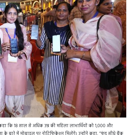
े कहा कि 18 साल से अधिक उम्र की महिला लाभार्थियों को 1,000 और
 बारे में मोबाइल पर नोटिफिकेशन मिलेंगे। उन्होंने कहा, “फंड सीधे बैंक