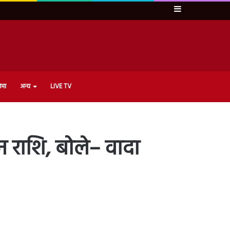
Sidebar
ेमा
अन्य
LIVE TV
न राशि, बोले– वादा