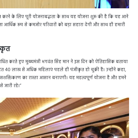
श्चित करने के लिए पूरी योजनाबद्धता के साथ यह योजना शुरू की है कि यह आने
ायता आर्थिक रूप से कमजोर परिवारों को बड़ा सहारा देगी और साथ ही हमारी
ीकृत
ोधित करते हुए मुख्यमंत्री भगवंत सिंह मान ने इस दिन को ऐतिहासिक बताया
 40 लाख से अधिक महिलाएं पहले ही पंजीकृत हो चुकी हैं। उन्होंने कहा,
े सशक्तिकरण का रास्ता आसान बनाएगी। यह महत्वपूर्ण योजना है और हमने
े जारी रहे।”