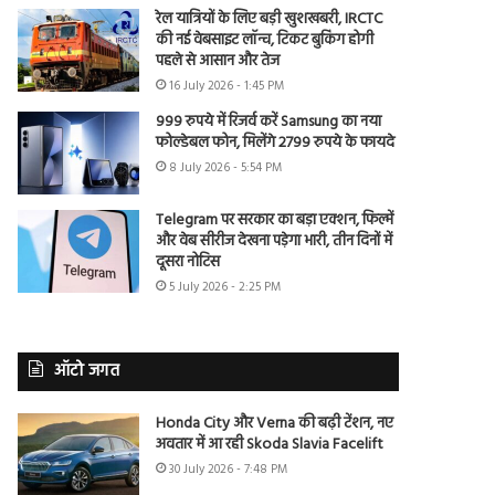
रेल यात्रियों के लिए बड़ी खुशखबरी, IRCTC
की नई वेबसाइट लॉन्च, टिकट बुकिंग होगी
पहले से आसान और तेज
16 July 2026 - 1:45 PM
999 रुपये में रिजर्व करें Samsung का नया
फोल्डेबल फोन, मिलेंगे 2799 रुपये के फायदे
8 July 2026 - 5:54 PM
Telegram पर सरकार का बड़ा एक्शन, फिल्में
और वेब सीरीज देखना पड़ेगा भारी, तीन दिनों में
दूसरा नोटिस
5 July 2026 - 2:25 PM
ऑटो जगत
Honda City और Verna की बढ़ी टेंशन, नए
अवतार में आ रही Skoda Slavia Facelift
30 July 2026 - 7:48 PM