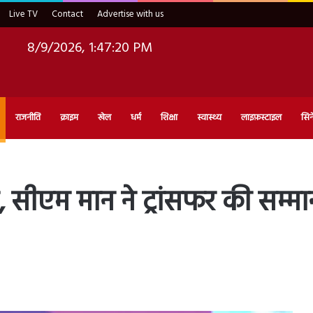
Live TV
Contact
Advertise with us
8/9/2026, 1:47:22 PM
राजनीति
क्राइम
खेल
धर्म
शिक्षा
स्वास्थ्य
लाइफ़स्टाइल
सिन
सीएम मान ने ट्रांसफर की सम्मा