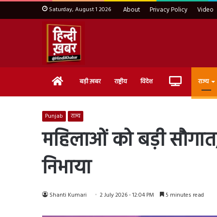
Saturday, August 1 2026
About
Privacy Policy
Video
Home
Live
बड़ी ख़बर
राष्ट्रीय
विदेश
राज्य
TV
Punjab
राज्य
महिलाओं को बड़ी सौगात, 
निभाया
Shanti Kumari
2 July 2026 - 12:04 PM
5 minutes read