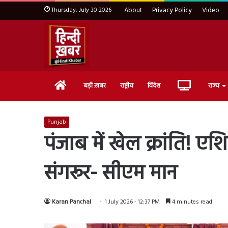
Thursday, July 30 2026
About
Privacy Policy
Video
Home
Live
बड़ी ख़बर
राष्ट्रीय
विदेश
राज्य
TV
Punjab
पंजाब में खेल क्रांति! ए
संगरूर- सीएम मान
Karan Panchal
1 July 2026 - 12:37 PM
4 minutes read