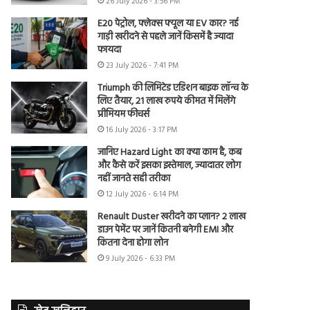
26 July 2026 - 3:56 PM
E20 पेट्रोल, फ्लेक्स फ्यूल या EV कार? नई
गाड़ी खरीदने से पहले जानें किसमें है ज्यादा
फायदा
23 July 2026 - 7:41 PM
Triumph की लिमिटेड एडिशन बाइक लॉन्च के
लिए तैयार, 21 लाख रुपये कीमत में मिलेंगे
प्रीमियम फीचर्स
16 July 2026 - 3:17 PM
जानिए Hazard Light का क्या काम है, कब
और कैसे करें इसका इस्तेमाल, ज्यादातर लोग
नहीं जानते सही तरीका
12 July 2026 - 6:14 PM
Renault Duster खरीदने का प्लान? 2 लाख
डाउन पेमेंट पर जानें कितनी बनेगी EMI और
कितना देना होगा लोन
9 July 2026 - 6:33 PM