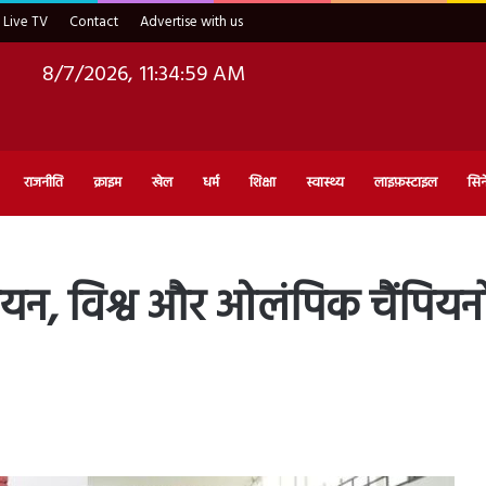
Live TV
Contact
Advertise with us
8/7/2026, 11:35:01 AM
राजनीति
क्राइम
खेल
धर्म
शिक्षा
स्वास्थ्य
लाइफ़स्टाइल
सिन
शियन, विश्व और ओलंपिक चैंपियनो