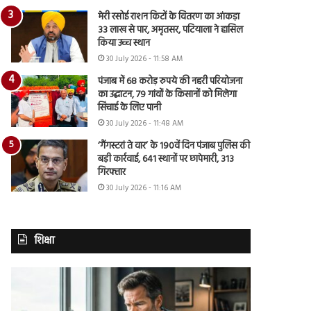
मेरी रसोई राशन किटों के वितरण का आंकड़ा
33 लाख से पार, अमृतसर, पटियाला ने हासिल
किया उच्च स्थान
30 July 2026 - 11:58 AM
पंजाब में 68 करोड़ रुपये की नहरी परियोजना
का उद्घाटन, 79 गांवों के किसानों को मिलेगा
सिंचाई के लिए पानी
30 July 2026 - 11:48 AM
‘गैंगस्टरां ते वार’ के 190वें दिन पंजाब पुलिस की
बड़ी कार्रवाई, 641 स्थानों पर छापेमारी, 313
गिरफ्तार
30 July 2026 - 11:16 AM
शिक्षा