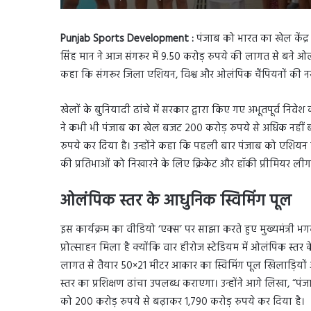
Punjab Sports Development :
पंजाब को भारत का खेल केंद्र 
सिंह मान ने आज संगरूर में 9.50 करोड़ रुपये की लागत से बने ओलं
कहा कि संगरूर जिला एशियन, विश्व और ओलंपिक चैंपियनों की नर्सर
खेलों के बुनियादी ढांचे में सरकार द्वारा किए गए अभूतपूर्व निवे
ने कभी भी पंजाब का खेल बजट 200 करोड़ रुपये से अधिक नहीं
रुपये कर दिया है। उन्होंने कहा कि पहली बार पंजाब को एशियन हॉ
की प्रतिभाओं को निखारने के लिए क्रिकेट और हॉकी प्रीमियर लीग 
ओलंपिक स्तर के आधुनिक स्विमिंग पूल
इस कार्यक्रम का वीडियो ‘एक्स’ पर साझा करते हुए मुख्यमंत्री भगवं
प्रोत्साहन मिला है क्योंकि वार हीरोज स्टेडियम में ओलंपिक स्तर
लागत से तैयार 50×21 मीटर आकार का स्विमिंग पूल खिलाड़ियों और प्
स्तर का प्रशिक्षण ढांचा उपलब्ध कराएगा। उन्होंने आगे लिखा, “प
को 200 करोड़ रुपये से बढ़ाकर 1,790 करोड़ रुपये कर दिया है।