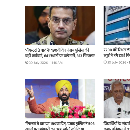
7200 की रिश्वत लेत
‘गैंगस्टरां ते वार’ के 190वें दिन पंजाब पुलिस की
ब्यूरो ने रंगे हाथों 
बड़ी कार्रवाई, 641 स्थानों पर छापेमारी, 313 गिरफ्तार
30 July 2026 - 
30 July 2026 - 11:16 AM
गैंगस्टरां ते वार का 189वां दिन, पंजाब पुलिस ने 593
विद्यार्थियों के संघ
स्थानों पर छापेमारी कर 366 लोगों को किया
कहा- इतिहास में द