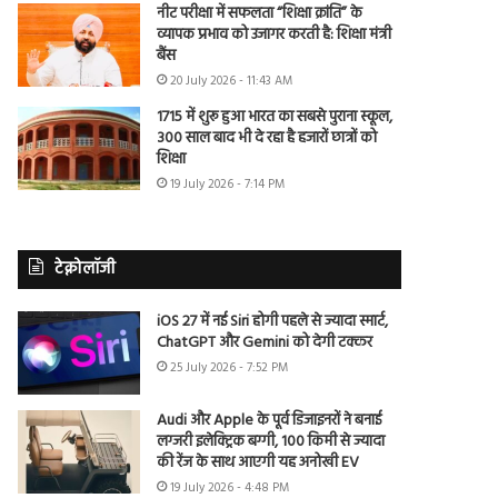
नीट परीक्षा में सफलता “शिक्षा क्रांति” के
व्यापक प्रभाव को उजागर करती है: शिक्षा मंत्री
बैंस
20 July 2026 - 11:43 AM
1715 में शुरू हुआ भारत का सबसे पुराना स्कूल,
300 साल बाद भी दे रहा है हजारों छात्रों को
शिक्षा
19 July 2026 - 7:14 PM
टेक्नोलॉजी
iOS 27 में नई Siri होगी पहले से ज्यादा स्मार्ट,
ChatGPT और Gemini को देगी टक्कर
25 July 2026 - 7:52 PM
Audi और Apple के पूर्व डिजाइनरों ने बनाई
लग्जरी इलेक्ट्रिक बग्गी, 100 किमी से ज्यादा
की रेंज के साथ आएगी यह अनोखी EV
19 July 2026 - 4:48 PM