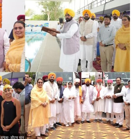
ा संगरूर- सीएम मान