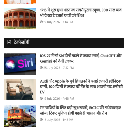
1715 में शुरू हुआ भारत का सबसे पुराना स्कूल, 300 साल बाद
भी दे रहा है हजारों छात्रों को शिक्षा
19 July 2026 - 7:14 PM
टेक्नोलॉजी
iOS 27 में नई Siri होगी पहले से ज्यादा स्मार्ट, ChatGPT और
Gemini को देगी टक्कर
25 July 2026 - 7:52 PM
Audi और Apple के पूर्व डिजाइनरों ने बनाई लग्जरी इलेक्ट्रिक
बग्गी, 100 किमी से ज्यादा की रेंज के साथ आएगी यह अनोखी
EV
19 July 2026 - 4:48 PM
रेल यात्रियों के लिए बड़ी खुशखबरी, IRCTC की नई वेबसाइट
लॉन्च, टिकट बुकिंग होगी पहले से आसान और तेज
16 July 2026 - 1:45 PM