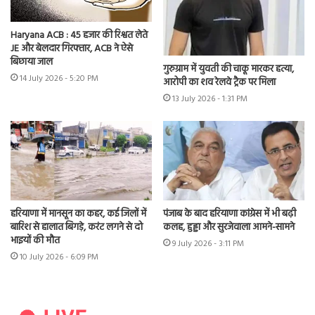
Haryana ACB : 45 हजार की रिश्वत लेते
JE और बेलदार गिरफ्तार, ACB ने ऐसे
बिछाया जाल
गुरुग्राम में युवती की चाकू मारकर हत्या,
14 July 2026 - 5:20 PM
आरोपी का शव रेलवे ट्रैक पर मिला
13 July 2026 - 1:31 PM
हरियाणा में मानसून का कहर, कई जिलों में
पंजाब के बाद हरियाणा कांग्रेस में भी बढ़ी
बारिश से हालात बिगड़े, करंट लगने से दो
कलह, हुड्डा और सुरजेवाला आमने-सामने
भाइयों की मौत
9 July 2026 - 3:11 PM
10 July 2026 - 6:09 PM