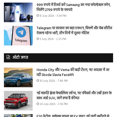
999 रुपये में रिजर्व करें Samsung का नया फोल्डेबल फोन,
मिलेंगे 2799 रुपये के फायदे
8 July 2026 - 5:54 PM
Telegram पर सरकार का बड़ा एक्शन, फिल्में और वेब सीरीज
देखना पड़ेगा भारी, तीन दिनों में दूसरा नोटिस
5 July 2026 - 2:25 PM
ऑटो जगत
Honda City और Verna की बढ़ी टेंशन, नए अवतार में आ
रही Skoda Slavia Facelift
30 July 2026 - 7:48 PM
नई मारुति ब्रेजा फेसलिफ्ट लॉन्च, नए फीचर्स और टर्बो इंजन के
साथ आई SUV, जानें क्या है कीमत
26 July 2026 - 3:56 PM
E20 पेट्रोल, फ्लेक्स फ्यूल या EV कार? नई गाड़ी खरीदने से