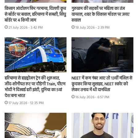
किसान आंदोलन फिर गरमाया, दिल्ली कूच
गुरुग्राम की सड़कों पर महिला का तंज
से बॉर्डर पर बवाल, हरियाणा में सख्ती, सिंघु
वायरल, शहर के विकास मॉडल पर उठाए
बॉर्डर पर 4 किमी जाम
सवाल
21 July 2026 - 3:42 PM
18 July 2026 - 2:39 PM
हरियाणा से हाइड्रोजन ट्रेन की शुरुआत,
NEET में कम नंबर आए तो 13वीं मंजिल से
जींद-सोनीपत रुट पर दौड़ेगी Train, पीएम
कूदकर किया सुसाइड, NEET स्कोर को
मोदी ने दिखाई हरी झंडी, दुनिया का 5वां
लेकर तनाव में थी दानविता
देश बना भारत
16 July 2026 - 6:57 PM
17 July 2026 - 12:35 PM