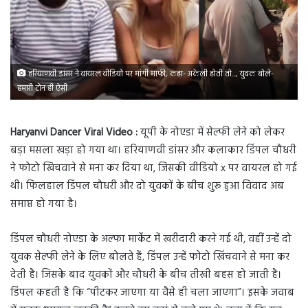
हरियाणवी डांसर ने वायरल वीडियो पर मांगी माफी, कहा- अकेली होती तो..., युवक बोले-
हमारी टोन ही ऐसी
Haryanvi Dancer Viral Video :
यूपी के नोएडा में सेल्फी लेने को लेकर
बड़ा मसला खड़ा हो गया था। हरियाणवी डांसर और कलाकार डिंपल चौधरी
ने फोटो खिचवाने से मना कर दिया था, जिसकी वीडियो x पर वायरल हो गई
थी। फिलहाल डिंपल चौधरी और दो युवकों के बीच शुरू हुआ विवाद अब
समाप्त हो गया है।
डिंपल चौधरी नोएडा के अल्फा मार्केट में खरीदारी करने गई थी, वहीं उन्हें दो
युवक सेल्फी लेने के लिए बोलते हैं, डिंपल उन्हें फोटो खिंचवाने से मना कर
देती है। जिसके बाद युवकों और चौधरी के बीच तीखी बहस हो जाती है।
डिंपल कहती है कि “पीटकर जाएगा या वैसे ही चला जाएगा”। इसके जवाब