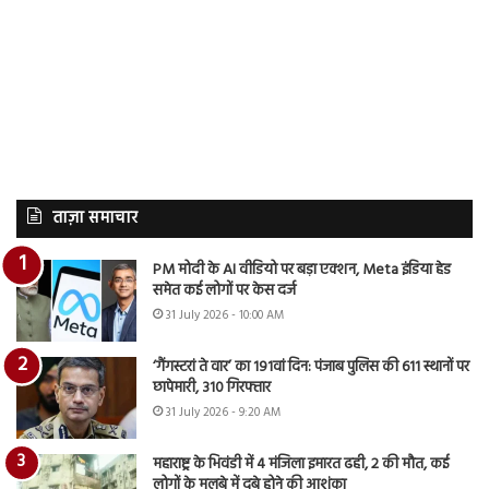
ताज़ा समाचार
PM मोदी के AI वीडियो पर बड़ा एक्शन, Meta इंडिया हेड
समेत कई लोगों पर केस दर्ज
31 July 2026 - 10:00 AM
‘गैंगस्टरां ते वार’ का 191वां दिन: पंजाब पुलिस की 611 स्थानों पर
छापेमारी, 310 गिरफ्तार
31 July 2026 - 9:20 AM
महाराष्ट्र के भिवंडी में 4 मंजिला इमारत ढही, 2 की मौत, कई
लोगों के मलबे में दबे होने की आशंका