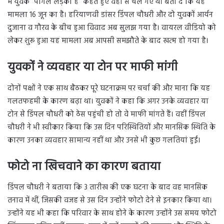
में युवक “पागल लड़की है” कहते हुए वहां से चले गए थे। बता दें कि यह
मामला 16 जून का है। हरियाणवी डांसर डिंपल चौधरी और दो युवकों आर्यन
दुजाना व गौरव के बीच हुआ विवाद अब सुलझ गया है। वायरल वीडियो को
लेकर शुरू हुआ यह मामला अब आपसी समझौते के बाद खत्म हो गया है।
युवकों ने व्यवहार या टोन पर माफी मांगी
दोनों पक्षों ने एक साथ बैठकर पूरे घटनाक्रम पर चर्चा की और माना कि यह
गलतफहमी के कारण बढ़ा था। युवकों ने कहा कि अगर उनके व्यवहार या
टोन से डिंपल चौधरी को ठेस पहुंची हो तो वे माफी मांगते हैं। वहीं डिंपल
चौधरी ने भी स्वीकार किया कि उस दिन परिस्थितियों और मानसिक स्थिति के
कारण उनका व्यवहार सामान्य नहीं था और उनसे भी कुछ गलतियां हुईं।
फोटो ना खिचवाने का कारण बताया
डिंपल चौधरी ने बताया कि 3 तारीख की एक घटना के बाद वह मानसिक
तनाव में थीं, जिसकी वजह से उस दिन उन्होंने फोटो देने से इनकार किया था।
उन्होंने यह भी कहा कि परिवार के साथ होने के कारण उन्होंने उस समय फोटो