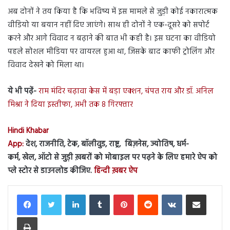
अब दोनों ने तय किया है कि भविष्य में इस मामले से जुड़ी कोई नकारात्मक
वीडियो या बयान नहीं दिए जाएंगे। साथ ही दोनों ने एक-दूसरे को सपोर्ट
करने और आगे विवाद न बढ़ाने की बात भी कही है। इस घटना का वीडियो
पहले सोशल मीडिया पर वायरल हुआ था, जिसके बाद काफी ट्रोलिंग और
विवाद देखने को मिला था।
ये भी पढ़ें-
राम मंदिर चढ़ावा केस में बड़ा एक्शन, चंपत राय और डॉ. अनिल
मिश्रा ने दिया इस्तीफा, अभी तक 8 गिरफ्तार
Hindi Khabar
App:
देश, राजनीति, टेक, बॉलीवुड, राष्ट्र, बिज़नेस, ज्योतिष, धर्म-
कर्म, खेल, ऑटो से जुड़ी ख़बरों को मोबाइल पर पढ़ने के लिए हमारे ऐप को
प्ले स्टोर से डाउनलोड कीजिए.
हिन्दी ख़बर ऐप
LinkedIn
Tumblr
Pinterest
Reddit
VKontakte
Share via Email
Print