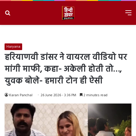
Search
M
for
8/8/2026, 4:21:44 AM
Haryana
हरियाणवी डांसर ने वायरल वीडियो पर
मांगी माफी, कहा- अकेली होती तो…,
युवक बोले- हमारी टोन ही ऐसी
Karan Panchal
26 June 2026 - 3:36 PM
2 minutes read