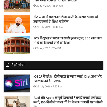
काम, वरना अटक सकती है स्कॉलरशिप
22 July 2026 - 11:54 AM
नीट परीक्षा में सफलता “शिक्षा क्रांति” के व्यापक प्रभाव को
उजागर करती है: शिक्षा मंत्री बैंस
20 July 2026 - 11:43 AM
1715 में शुरू हुआ भारत का सबसे पुराना स्कूल, 300 साल बाद
भी दे रहा है हजारों छात्रों को शिक्षा
19 July 2026 - 7:14 PM
टेक्नोलॉजी
iOS 27 में नई Siri होगी पहले से ज्यादा स्मार्ट, ChatGPT और
Gemini को देगी टक्कर
25 July 2026 - 7:52 PM
Audi और Apple के पूर्व डिजाइनरों ने बनाई लग्जरी इलेक्ट्रिक
बग्गी, 100 किमी से ज्यादा की रेंज के साथ आएगी यह अनोखी