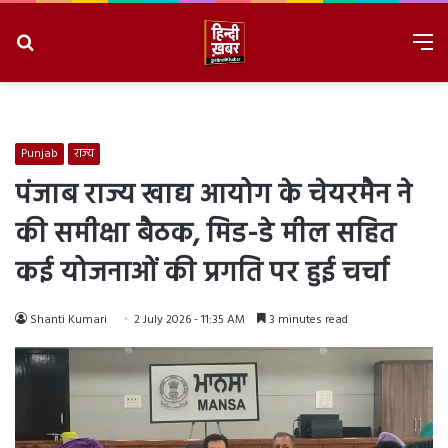
Search
M
for
8/6/2026, 3:36:33 AM
Punjab
राज्य
पंजाब राज्य खाद्य आयोग के चेयरमैन ने
की समीक्षा बैठक, मिड-डे मील सहित
कई योजनाओं की प्रगति पर हुई चर्चा
Shanti Kumari
2 July 2026 - 11:35 AM
3 minutes read