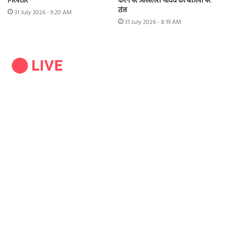
गिरफ्तार
करने पर अखिलेश यादव का बीजेपी पर
तंज
31 July 2026 - 9:20 AM
31 July 2026 - 8:19 AM