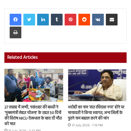
LinkedIn
Tumblr
Pinterest
Reddit
VKontakte
Share via Email
Print
Related Articles
27 सप्ताह में जन्मी, नवांशहर की बच्ची ने
भदोही का नाम ‘संत रविदास नगर’ होने पर
‘मुख्यमंत्री सेहत योजना’ के तहत 50 दिनों
मायावती ने किया स्वागत, अन्य जिलों के
की विशेष NICU देखभाल के बाद दी मौत
पुराने नाम बहाल करने की मांग
को मात
31 July 2026 - 1:16 PM