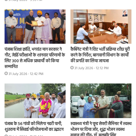
31 July 2026 - 3:33 PM
पंजाब शिक्षा क्रांति, भगवंत मान सरकार ने
कैबिनेट मंत्री ने दिए भर्ती प्रक्रिया शीघ्र पूरी
नीट, जेईई परीक्षाओं के शानदार परिणामों के
करने के निर्देश, बागवानी विभाग के कार्यों
लिए 300 से अधिक प्राचार्यों को किया
की प्रगति का लिया जायजा
सम्मानित
31 July 2026 - 12:12 PM
31 July 2026 - 12:42 PM
पंजाब के 56 गांवों को मिलेगा नहरी पानी,
स्वास्थ्य मंत्री ने फूड सेफ्टी सैमिनार में स्वस्थ
शुतराना में सिंचाई परियोजनाओं का उद्घाटन
भोजन पर दिया जोर, शुद्ध भोजन स्वस्थ
समाज की नींव- डॉ. बलबीर सिंह