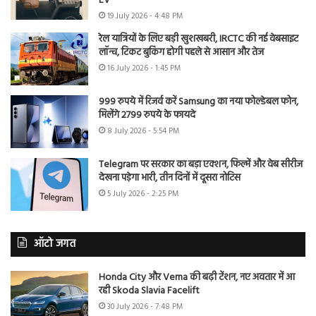
EV
19 July 2026 - 4:48 PM
रेल यात्रियों के लिए बड़ी खुशखबरी, IRCTC की नई वेबसाइट
लॉन्च, टिकट बुकिंग होगी पहले से आसान और तेज
16 July 2026 - 1:45 PM
999 रुपये में रिजर्व करें Samsung का नया फोल्डेबल फोन,
मिलेंगे 2799 रुपये के फायदे
8 July 2026 - 5:54 PM
Telegram पर सरकार का बड़ा एक्शन, फिल्में और वेब सीरीज
देखना पड़ेगा भारी, तीन दिनों में दूसरा नोटिस
5 July 2026 - 2:25 PM
ऑटो जगत
Honda City और Verna की बढ़ी टेंशन, नए अवतार में आ
रही Skoda Slavia Facelift
30 July 2026 - 7:48 PM