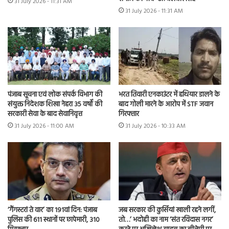
31 July 2026 - 11:31 AM
31 July 2026 - 11:31 AM
भरत तिवारी एनकाउंटर में हथियार डालने के
पंजाब सूचना एवं लोक संपर्क विभाग की
बाद गोली मारने के आरोप में STF जवान
संयुक्त निदेशक शिखा नेहरा 35 वर्षों की
गिरफ्तार
सरकारी सेवा के बाद सेवानिवृत्त
31 July 2026 - 10:33 AM
31 July 2026 - 11:00 AM
‘गैंगस्टरां ते वार’ का 191वां दिन: पंजाब
जब सरकार की कुर्सियां खाली रहने लगीं,
पुलिस की 611 स्थानों पर छापेमारी, 310
तो…’ भदोही का नाम ‘संत रविदास नगर’