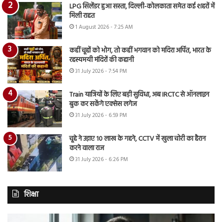
LPG सिलेंडर हुआ सस्ता, दिल्ली-कोलकाता समेत कई शहरों में
मिली राहत
1 August 2026 - 7:25 AM
कहीं चूहों को भोग, तो कहीं भगवान को मदिरा अर्पित, भारत के
रहस्यमयी मंदिरों की कहानी
31 July 2026 - 7:54 PM
Train यात्रियों के लिए बड़ी सुविधा, अब IRCTC से ऑनलाइन
बुक कर सकेंगे एक्सेस लगेज
31 July 2026 - 6:59 PM
चूहे ने उड़ाए 10 लाख के गहने, CCTV में खुला चोरी का हैरान
करने वाला राज
31 July 2026 - 6:26 PM
शिक्षा