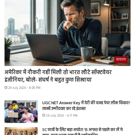
वायरल
अमेरिका में नौकरी नहीं मिली तो भारत लौटे सॉफ्टवेयर
इंजीनियर, बोले- संघर्ष ने बहुत कुछ सिखाया
29 July 2026 - 8:00 PM
UGC NET Answer Key में देरी की वजह पेपर लीक विवाद?
लाखों उम्मीदवार कर रहे इंतजार
26 July 2026 - 6:11 PM
SC छात्रों के लिए बड़ा अपडेट! 15 अगस्त से पहले कर लें ये