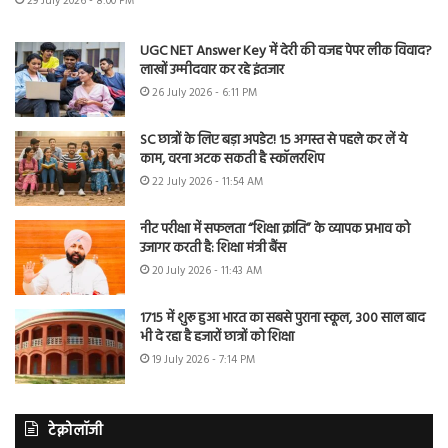
29 July 2026 - 8:00 PM
UGC NET Answer Key में देरी की वजह पेपर लीक विवाद?
लाखों उम्मीदवार कर रहे इंतजार
26 July 2026 - 6:11 PM
SC छात्रों के लिए बड़ा अपडेट! 15 अगस्त से पहले कर लें ये
काम, वरना अटक सकती है स्कॉलरशिप
22 July 2026 - 11:54 AM
नीट परीक्षा में सफलता “शिक्षा क्रांति” के व्यापक प्रभाव को
उजागर करती है: शिक्षा मंत्री बैंस
20 July 2026 - 11:43 AM
1715 में शुरू हुआ भारत का सबसे पुराना स्कूल, 300 साल बाद
भी दे रहा है हजारों छात्रों को शिक्षा
19 July 2026 - 7:14 PM
टेक्नोलॉजी