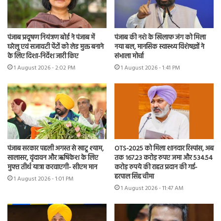
पंजाब प्रदूषण नियंत्रण बोर्ड ने पंजाब में
पंजाब की नशे के खिलाफ जंग को मिला
घरेलू एवं सजावटी पेंटों को लेड मुक्त बनाने
नया बल, मानसिक स्वास्थ्य विशेषज्ञों ने
के लिए दिशा-निर्देश जारी किए
संभाला मोर्चा
1 August 2026 - 2:02 PM
1 August 2026 - 1:41 PM
पंजाब सरकार पहली अगस्त से खाटू श्याम,
OTS-2025 को मिला शानदार रिस्पांस, अब
सालासर, वृंदावन और ऋषिकेश के लिए
तक 167.23 करोड़ रुपए जमा और 534.54
मुफ्त तीर्थ यात्रा करवाएगी- सीएम मान
करोड़ रुपये की राहत प्रदान की गई-
हरपाल सिंह चीमा
1 August 2026 - 1:01 PM
1 August 2026 - 11:47 AM