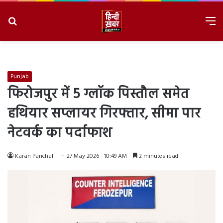
Search
M
for
8/9/2026, 5:52:21 AM
Punjab
फिरोजपुर में 5 ग्लॉक पिस्तौल समेत
हथियार सप्लायर गिरफ्तार, सीमा पार
नेटवर्क का पर्दाफाश
Karan Panchal
27 May 2026 - 10:49 AM
2 minutes read