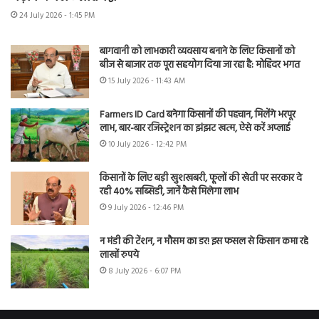
24 July 2026 - 1:45 PM
बागवानी को लाभकारी व्यवसाय बनाने के लिए किसानों को
बीज से बाजार तक पूरा सहयोग दिया जा रहा है: मोहिंदर भगत
15 July 2026 - 11:43 AM
Farmers ID Card बनेगा किसानों की पहचान, मिलेंगे भरपूर
लाभ, बार-बार रजिस्ट्रेशन का झंझट खत्म, ऐसे करें अप्लाई
10 July 2026 - 12:42 PM
किसानों के लिए बड़ी खुशखबरी, फूलों की खेती पर सरकार दे
रही 40% सब्सिडी, जानें कैसे मिलेगा लाभ
9 July 2026 - 12:46 PM
न मंडी की टेंशन, न मौसम का डर! इस फसल से किसान कमा रहे
लाखों रुपये
8 July 2026 - 6:07 PM