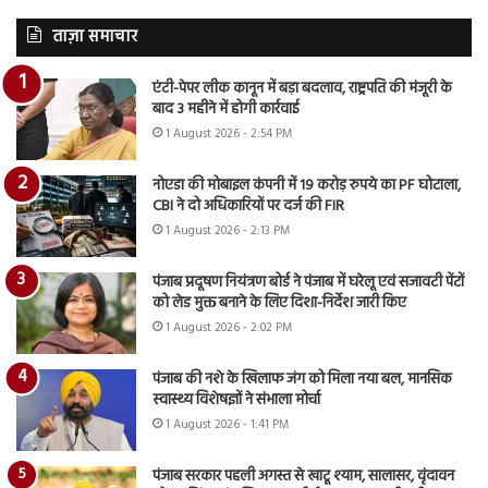
ताज़ा समाचार
एंटी-पेपर लीक कानून में बड़ा बदलाव, राष्ट्रपति की मंजूरी के
बाद 3 महीने में होगी कार्रवाई
1 August 2026 - 2:54 PM
नोएडा की मोबाइल कंपनी में 19 करोड़ रुपये का PF घोटाला,
CBI ने दो अधिकारियों पर दर्ज की FIR
1 August 2026 - 2:13 PM
पंजाब प्रदूषण नियंत्रण बोर्ड ने पंजाब में घरेलू एवं सजावटी पेंटों
को लेड मुक्त बनाने के लिए दिशा-निर्देश जारी किए
1 August 2026 - 2:02 PM
पंजाब की नशे के खिलाफ जंग को मिला नया बल, मानसिक
स्वास्थ्य विशेषज्ञों ने संभाला मोर्चा
1 August 2026 - 1:41 PM
पंजाब सरकार पहली अगस्त से खाटू श्याम, सालासर, वृंदावन