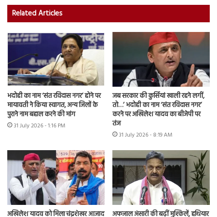
Related Articles
भदोही का नाम ‘संत रविदास नगर’ होने पर
जब सरकार की कुर्सियां खाली रहने लगीं,
मायावती ने किया स्वागत, अन्य जिलों के
तो…’ भदोही का नाम ‘संत रविदास नगर’
पुराने नाम बहाल करने की मांग
करने पर अखिलेश यादव का बीजेपी पर
तंज
31 July 2026 - 1:16 PM
31 July 2026 - 8:19 AM
अखिलेश यादव को मिला चंद्रशेखर आजाद
अफजाल अंसारी की बढ़ीं मुश्किलें, हथियार