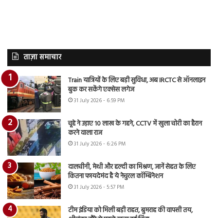
ताज़ा समाचार
Train यात्रियों के लिए बड़ी सुविधा, अब IRCTC से ऑनलाइन
बुक कर सकेंगे एक्सेस लगेज
31 July 2026 - 6:59 PM
चूहे ने उड़ाए 10 लाख के गहने, CCTV में खुला चोरी का हैरान
करने वाला राज
31 July 2026 - 6:26 PM
दालचीनी, मेथी और हल्दी का मिश्रण, जानें सेहत के लिए
कितना फायदेमंद है ये नेचुरल कॉम्बिनेशन
31 July 2026 - 5:57 PM
टीम इंडिया को मिली बड़ी राहत, बुमराह की वापसी तय,