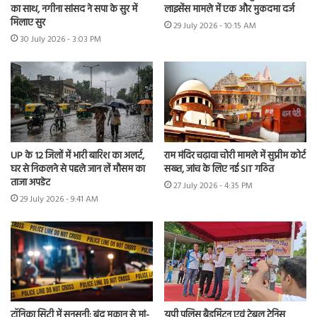
का साथ, नगीना सांसद ने सपा के सुर में
लाइसेंस मामले में एक और मुकदमा दर्ज
मिलाए सुर
29 July 2026 - 10:15 AM
30 July 2026 - 3:03 PM
UP के 12 जिलों में भारी बारिश का अलर्ट,
राम मंदिर चढ़ावा चोरी मामले में सुप्रीम कोर्ट
घर से निकलने से पहले जान लें मौसम का
सख्त, जांच के लिए नई SIT गठित
ताजा अपडेट
27 July 2026 - 4:35 PM
29 July 2026 - 9:41 AM
ट्रॉनिका सिटी में सनसनी: बंद मकान से मां-
यूपी पुलिस बैडमिंटन एवं टेबल टेनिस