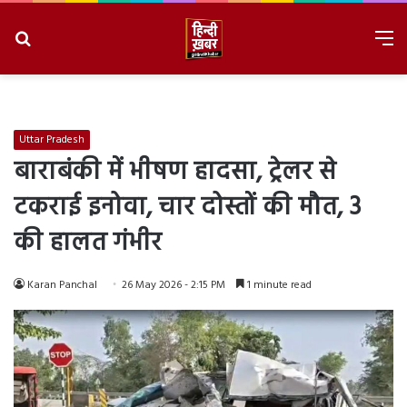
Search
M
for
8/6/2026, 3:23:08 AM
Uttar Pradesh
बाराबंकी में भीषण हादसा, ट्रेलर से
टकराई इनोवा, चार दोस्तों की मौत, 3
की हालत गंभीर
Karan Panchal
26 May 2026 - 2:15 PM
1 minute read