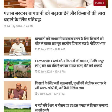
Punjab
पंजाब सरकार बागवानी को बढ़ावा देने और किसानों की आय
बढ़ाने के लिए प्रतिबद्ध
24 July 2026 - 1:45 PM
बागवानी को लाभकारी व्यवसाय बनाने के लिए किसानों को
बीज से बाजार तक पूरा सहयोग दिया जा रहा है: मोहिंदर भगत
15 July 2026 - 11:43 AM
Farmers ID Card बनेगा किसानों की पहचान, मिलेंगे भरपूर
लाभ, बार-बार रजिस्ट्रेशन का झंझट खत्म, ऐसे करें अप्लाई
10 July 2026 - 12:42 PM
किसानों के लिए बड़ी खुशखबरी, फूलों की खेती पर सरकार दे
रही 40% सब्सिडी, जानें कैसे मिलेगा लाभ
9 July 2026 - 12:46 PM
न मंडी की टेंशन, न मौसम का डर! इस फसल से किसान कमा रहे
लाखों रुपये