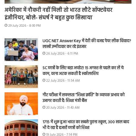
अमेरिका में नौकरी नहीं मिली तो भारत लौटे सॉफ्टवेयर
इंजीनियर, बोले- संघर्ष ने बहुत कुछ सिखाया
29 July 2026 - 8:00 PM
UGC NET Answer Key में देरी की वजह पेपर लीक विवाद?
लाखों उम्मीदवार कर रहे इंतजार
26 July 2026 - 6:11 PM
SC छात्रों के लिए बड़ा अपडेट! 15 अगस्त से पहले कर लें ये
काम, वरना अटक सकती है स्कॉलरशिप
22 July 2026 - 11:54 AM
नीट परीक्षा में सफलता “शिक्षा क्रांति” के व्यापक प्रभाव को
उजागर करती है: शिक्षा मंत्री बैंस
20 July 2026 - 11:43 AM
1715 में शुरू हुआ भारत का सबसे पुराना स्कूल, 300 साल बाद
भी दे रहा है हजारों छात्रों को शिक्षा
19 July 2026 - 7:14 PM