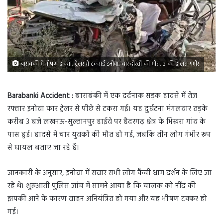
बाराबंकी में भीषण हादसा, ट्रेलर से टकराई इनोवा, चार दोस्तों की मौत, 3 की हालत गंभीर
Barabanki Accident :
बाराबंकी में एक दर्दनाक सड़क हादसे में तेज
रफ्तार इनोवा कार ट्रेलर से पीछे से टकरा गई। यह दुर्घटना मंगलवार तड़के
करीब 3 बजे लखनऊ-सुल्तानपुर हाईवे पर हैदरगढ़ क्षेत्र के भिखरा गांव के
पास हुई। हादसे में चार युवकों की मौत हो गई, जबकि तीन लोग गंभीर रूप
से घायल बताए जा रहे हैं।
जानकारी के अनुसार, इनोवा में सवार सभी लोग कैंची धाम दर्शन के लिए जा
रहे थे। शुरुआती पुलिस जांच में सामने आया है कि चालक को नींद की
झपकी आने के कारण वाहन अनियंत्रित हो गया और यह भीषण टक्कर हो
गई।