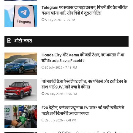
Telegram पर सरकार का बड़ा एक्शन, फिल्में और वेब सीरीज
देखना पड़ेगा भारी, तीन दिनों में दूसरा नोटिस
5 July 2026 - 2:25 PM
ऑटो जगत
Honda City और Verna की बढ़ी टेंशन, नए अवतार में आ
रही Skoda Slavia Facelift
30 July 2026 - 7:48 PM
नई मारुति ब्रेजा फेसलिफ्ट लॉन्च, नए फीचर्स और टर्बो इंजन के
साथ आई SUV, जानें क्या है कीमत
26 July 2026 - 3:56 PM
E20 पेट्रोल, फ्लेक्स फ्यूल या EV कार? नई गाड़ी खरीदने से
पहले जानें किसमें है ज्यादा फायदा
23 July 2026 - 7:41 PM