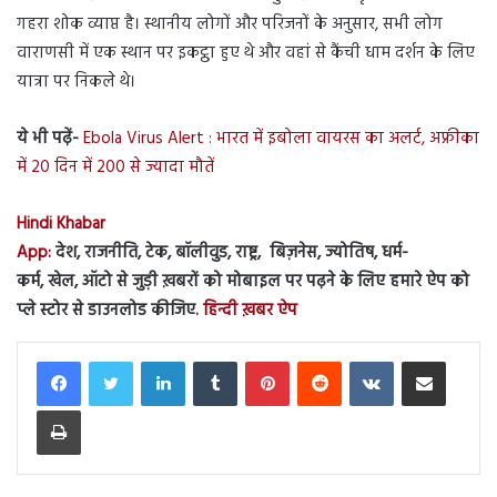
गहरा शोक व्याप्त है। स्थानीय लोगों और परिजनों के अनुसार, सभी लोग
वाराणसी में एक स्थान पर इकट्ठा हुए थे और वहां से कैंची धाम दर्शन के लिए
यात्रा पर निकले थे।
ये भी पढ़ें-
Ebola Virus Alert : भारत में इबोला वायरस का अलर्ट, अफ्रीका
में 20 दिन में 200 से ज्यादा मौतें
Hindi Khabar
App:
देश, राजनीति, टेक, बॉलीवुड, राष्ट्र, बिज़नेस, ज्योतिष, धर्म-
कर्म, खेल, ऑटो से जुड़ी ख़बरों को मोबाइल पर पढ़ने के लिए हमारे ऐप को
प्ले स्टोर से डाउनलोड कीजिए.
हिन्दी ख़बर ऐप
LinkedIn
Tumblr
Pinterest
Reddit
VKontakte
Share via Email
Print