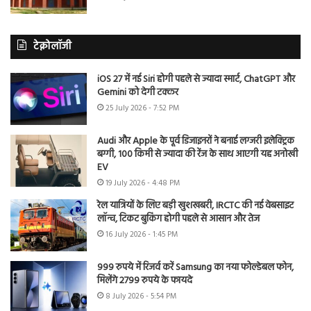
टेक्नोलॉजी
iOS 27 में नई Siri होगी पहले से ज्यादा स्मार्ट, ChatGPT और
Gemini को देगी टक्कर
25 July 2026 - 7:52 PM
Audi और Apple के पूर्व डिजाइनरों ने बनाई लग्जरी इलेक्ट्रिक
बग्गी, 100 किमी से ज्यादा की रेंज के साथ आएगी यह अनोखी
EV
19 July 2026 - 4:48 PM
रेल यात्रियों के लिए बड़ी खुशखबरी, IRCTC की नई वेबसाइट
लॉन्च, टिकट बुकिंग होगी पहले से आसान और तेज
16 July 2026 - 1:45 PM
999 रुपये में रिजर्व करें Samsung का नया फोल्डेबल फोन,
मिलेंगे 2799 रुपये के फायदे
8 July 2026 - 5:54 PM