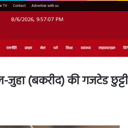
ve TV
Contact
Advertise with us
8/6/2026, 9:57:08 PM
राजनीति
क्राइम
खेल
धर्म
शिक्षा
स्वास्थ्य
लाइफ़स्टाइल
सिन
उल-जुहा (बकरीद) की गजटेड छुट