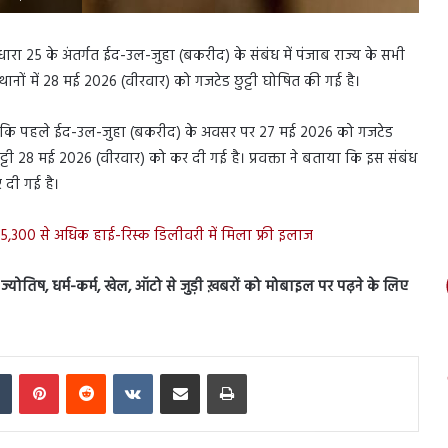
रा 25 के अंतर्गत ईद-उल-जुहा (बकरीद) के संबंध में पंजाब राज्य के सभी
्थानों में 28 मई 2026 (वीरवार) को गजटेड छुट्टी घोषित की गई है।
बताया कि पहले ईद-उल-जुहा (बकरीद) के अवसर पर 27 मई 2026 को गजटेड
ट्टी 28 मई 2026 (वीरवार) को कर दी गई है। प्रवक्ता ने बताया कि इस संबंध
 दी गई है।
ीर, 5,300 से अधिक हाई-रिस्क डिलीवरी में मिला फ्री इलाज
स, ज्योतिष, धर्म-कर्म, खेल, ऑटो से जुड़ी ख़बरों को मोबाइल पर पढ़ने के लिए
In
Tumblr
Pinterest
Reddit
VKontakte
Share via Email
Print