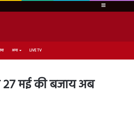
Sidebar
ेमा
अन्य
LIVE TV
्टी 27 मई की बजाय अब