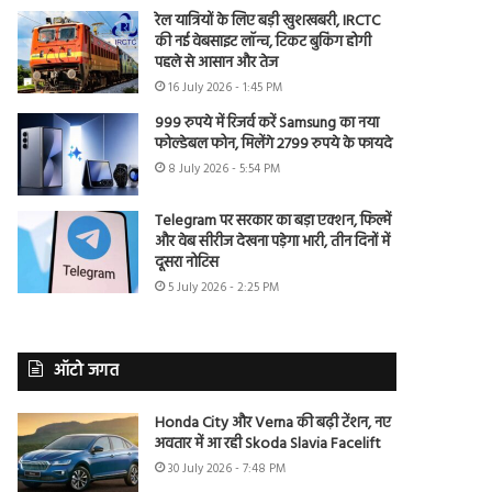
रेल यात्रियों के लिए बड़ी खुशखबरी, IRCTC
की नई वेबसाइट लॉन्च, टिकट बुकिंग होगी
पहले से आसान और तेज
16 July 2026 - 1:45 PM
999 रुपये में रिजर्व करें Samsung का नया
फोल्डेबल फोन, मिलेंगे 2799 रुपये के फायदे
8 July 2026 - 5:54 PM
Telegram पर सरकार का बड़ा एक्शन, फिल्में
और वेब सीरीज देखना पड़ेगा भारी, तीन दिनों में
दूसरा नोटिस
5 July 2026 - 2:25 PM
ऑटो जगत
Honda City और Verna की बढ़ी टेंशन, नए
अवतार में आ रही Skoda Slavia Facelift
30 July 2026 - 7:48 PM