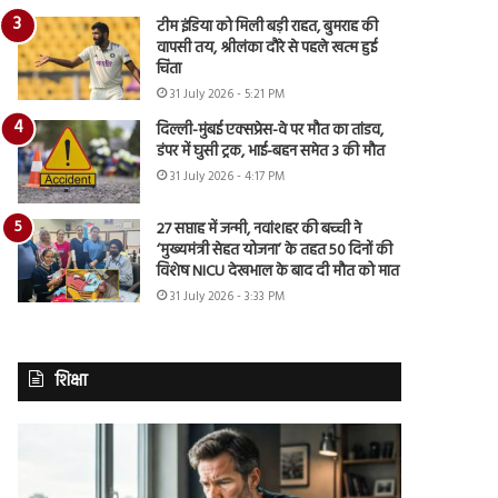
टीम इंडिया को मिली बड़ी राहत, बुमराह की
वापसी तय, श्रीलंका दौरे से पहले खत्म हुई
चिंता
31 July 2026 - 5:21 PM
दिल्ली-मुंबई एक्सप्रेस-वे पर मौत का तांडव,
डंपर में घुसी ट्रक, भाई-बहन समेत 3 की मौत
31 July 2026 - 4:17 PM
27 सप्ताह में जन्मी, नवांशहर की बच्ची ने
‘मुख्यमंत्री सेहत योजना’ के तहत 50 दिनों की
विशेष NICU देखभाल के बाद दी मौत को मात
31 July 2026 - 3:33 PM
शिक्षा