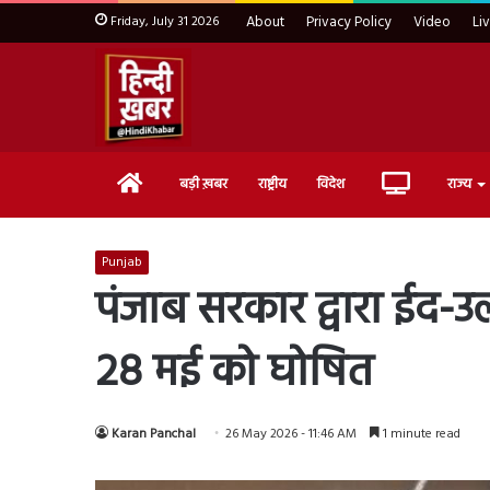
Friday, July 31 2026
About
Privacy Policy
Video
Li
Home
Live
बड़ी ख़बर
राष्ट्रीय
विदेश
राज्य
TV
Punjab
पंजाब सरकार द्वारा ईद-
28 मई को घोषित
Karan Panchal
26 May 2026 - 11:46 AM
1 minute read