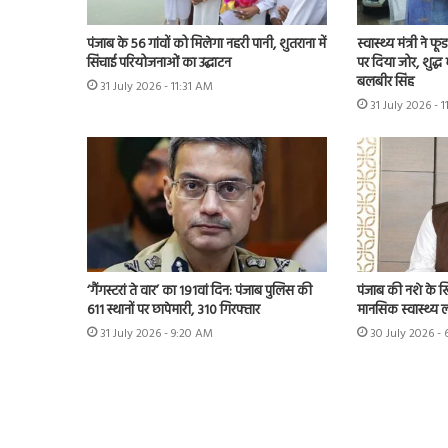
पंजाब के 56 गांवों को मिलेगा नहरी पानी, शुतराना में
स्वास्थ्य मंत्री ने फ
सिंचाई परियोजनाओं का उद्घाटन
पर दिया जोर, शुद्ध
बलबीर सिंह
31 July 2026 - 11:31 AM
31 July 2026 - 
‘गैंगस्टरां ते वार’ का 191वां दिन: पंजाब पुलिस की
पंजाब की नशे के 
611 स्थानों पर छापेमारी, 310 गिरफ्तार
मानसिक स्वास्थ्य लीड
31 July 2026 - 9:20 AM
30 July 2026 -