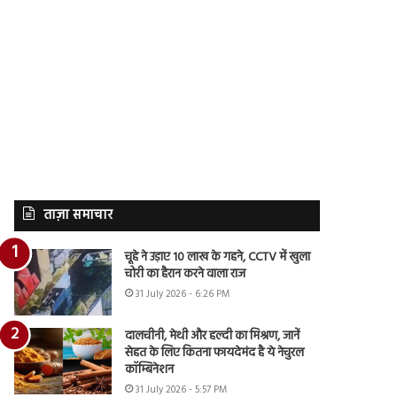
ताज़ा समाचार
चूहे ने उड़ाए 10 लाख के गहने, CCTV में खुला
चोरी का हैरान करने वाला राज
31 July 2026 - 6:26 PM
दालचीनी, मेथी और हल्दी का मिश्रण, जानें
सेहत के लिए कितना फायदेमंद है ये नेचुरल
कॉम्बिनेशन
31 July 2026 - 5:57 PM