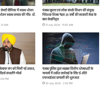
ूड सेफ्टी सैमिनार में स्वस्थ भोजन
पंजाब सूचना एवं लोक संपर्क विभाग की संयुक्त
 भोजन स्वस्थ समाज की नींव- डॉ.
निदेशक शिखा नेहरा 35 वर्षों की सरकारी सेवा के
बाद सेवानिवृत्त
11:31 AM
31 July 2026 - 11:00 AM
खिलाफ जंग को मिली नई ताकत,
पंजाब पुलिस द्वारा साइबर वित्तीय धोखाधड़ी के
र्स संभालेंगे मोर्चा
मामलों में त्वरित कार्रवाई के लिए ई-ज़ीरो
एफआईआर प्रणाली की शुरुआत
 6:06 PM
30 July 2026 - 3:50 PM