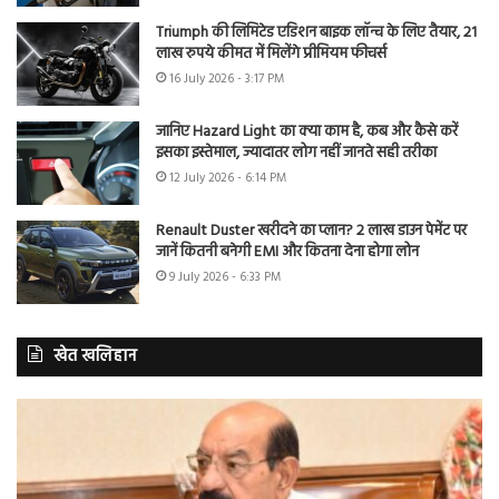
Triumph की लिमिटेड एडिशन बाइक लॉन्च के लिए तैयार, 21
लाख रुपये कीमत में मिलेंगे प्रीमियम फीचर्स
16 July 2026 - 3:17 PM
जानिए Hazard Light का क्या काम है, कब और कैसे करें
इसका इस्तेमाल, ज्यादातर लोग नहीं जानते सही तरीका
12 July 2026 - 6:14 PM
Renault Duster खरीदने का प्लान? 2 लाख डाउन पेमेंट पर
जानें कितनी बनेगी EMI और कितना देना होगा लोन
9 July 2026 - 6:33 PM
खेत खलिहान