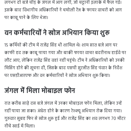
लगभग दो बजे चीड़ के जंगल में आग लगी, जो चट्टानी इलाके में फैल गई।
इसके बाद विभागीय अधिकारियों ने चमोली रेंज के फायर वाचरों को आग
पर काबू पाने के लिए भेजा।
वन कर्मचारियों ने खोज अभियान किया शुरू
15 कर्मियों की टीम में राजेंद्र सिंह भी शामिल थे। शाम सात बजे आग पर
काफी हद तक काबू पाया गया और बाकी फायर वाचर बदरीनाथ हाईवे पर
लौट आए, लेकिन राजेंद्र सिंह वहां नहीं पहुंचे। टीम ने अधिकारियों को उनकी
मिसिंग होने की सूचना दी, जिसके बाद एसपी सुरजीत सिंह पंवार के निर्देश
पर एसडीआरएफ और वन कर्मचारियों ने खोज अभियान शुरू किया।
जंगल में मिला मोबाइल फोन
रात करीब साढ़े दस बजे जंगल में उनका मोबाइल फोन मिला, लेकिन उन्हें
नहीं पाया जा सका। अंधेरा होने के कारण रेस्क्यू अभियान रोक दिया गया।
गुरुवार सुबह फिर से खोज शुरू हुई और राजेंद्र सिंह का शव लगभग 70 मीटर
नीचे खाई में मिला।