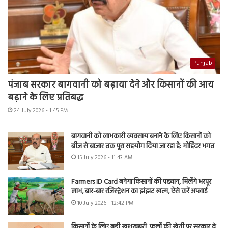
Punjab
पंजाब सरकार बागवानी को बढ़ावा देने और किसानों की आय
बढ़ाने के लिए प्रतिबद्ध
24 July 2026 - 1:45 PM
बागवानी को लाभकारी व्यवसाय बनाने के लिए किसानों को
बीज से बाजार तक पूरा सहयोग दिया जा रहा है: मोहिंदर भगत
15 July 2026 - 11:43 AM
Farmers ID Card बनेगा किसानों की पहचान, मिलेंगे भरपूर
लाभ, बार-बार रजिस्ट्रेशन का झंझट खत्म, ऐसे करें अप्लाई
10 July 2026 - 12:42 PM
किसानों के लिए बड़ी खुशखबरी, फूलों की खेती पर सरकार दे