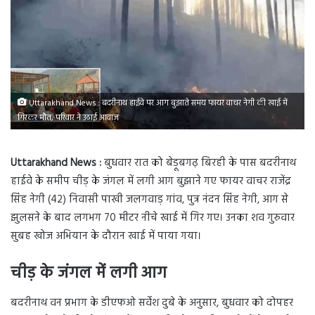
Uttarakhand News : बदरीनाथ हाईवे पर आग बुझाते समय फायर वाचर नेगी की खाई में
गिरकर मौत, परिवार ने उठाई आवाज़
Uttarakhand News :
बुधवार रात को बेड़ूबगढ़ बिरही के पास बदरीनाथ
हाईवे के समीप चीड़ के जंगल में लगी आग बुझाने गए फायर वाचर राजेंद्र
सिंह नेगी (42) निवासी पाखी जलगवाड़ गांव, पुत्र नंदन सिंह नेगी, आग से
झुलसने के बाद लगभग 70 मीटर नीचे खाई में गिर गए। उनका शव गुरुवार
सुबह खोज अभियान के दौरान खाई में पाया गया।
चीड़ के जंगल में लगी आग
बदरीनाथ वन प्रभाग के डीएफओ सर्वेश दुबे के अनुसार, बुधवार को दोपहर