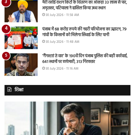
मेरी रसोई राशन किटों के वितरण का आंकड़ा 33 लाख से पार,
अमृतसर, पटियाला ने हासिल किया उच्च स्थान
30 July 2026 - 11:58 AM
पंजाब में 68 करोड़ रुपये की नहरी परियोजना का उद्घाटन, 79
गांवों के किसानों को मिलेगा सिंचाई के लिए पानी
30 July 2026 - 11:48 AM
‘गैंगस्टरां ते वार’ के 190वें दिन पंजाब पुलिस की बड़ी कार्रवाई,
641 स्थानों पर छापेमारी, 313 गिरफ्तार
30 July 2026 - 11:16 AM
शिक्षा