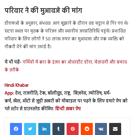
परिवार ने की मुआवजे की मांग
डीएफओ के अनुसार, संभवतः आग बुझाने के दौरान वह चट्टान से गिर गए थे।
घटना स्थल पर मृतक के परिजन और स्थानीय जनप्रतिनिधि पहुंचे। प्रभावित
परिवार के लिए लोगों ने 50 लाख रुपए का मुआवजा और एक व्यक्ति को
नौकरी देने की मांग उठाई है।
ये भी पढ़ें-
गर्मियों में कार के इंजन का ओवरहीट होना, चेतावनी और बचाव
के तरीके
Hindi Khabar
App:
देश, राजनीति, टेक, बॉलीवुड, राष्ट्र, बिज़नेस, ज्योतिष, धर्म-
कर्म, खेल, ऑटो से जुड़ी ख़बरों को मोबाइल पर पढ़ने के लिए हमारे ऐप को
प्ले स्टोर से डाउनलोड कीजिए.
हिन्दी ख़बर ऐप
LinkedIn
Tumblr
Pinterest
Reddit
VKontakte
Share via Email