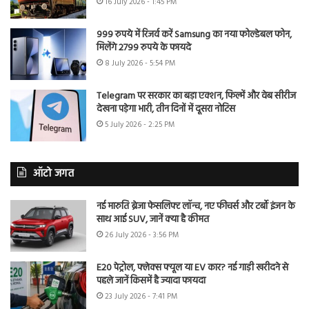
16 July 2026 - 1:45 PM
999 रुपये में रिजर्व करें Samsung का नया फोल्डेबल फोन,
मिलेंगे 2799 रुपये के फायदे
8 July 2026 - 5:54 PM
Telegram पर सरकार का बड़ा एक्शन, फिल्में और वेब सीरीज
देखना पड़ेगा भारी, तीन दिनों में दूसरा नोटिस
5 July 2026 - 2:25 PM
ऑटो जगत
नई मारुति ब्रेजा फेसलिफ्ट लॉन्च, नए फीचर्स और टर्बो इंजन के
साथ आई SUV, जानें क्या है कीमत
26 July 2026 - 3:56 PM
E20 पेट्रोल, फ्लेक्स फ्यूल या EV कार? नई गाड़ी खरीदने से
पहले जानें किसमें है ज्यादा फायदा
23 July 2026 - 7:41 PM