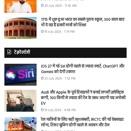
20 July 2026 - 11:43 AM
1715 में शुरू हुआ भारत का सबसे पुराना स्कूल, 300 साल बाद
भी दे रहा है हजारों छात्रों को शिक्षा
19 July 2026 - 7:14 PM
टेक्नोलॉजी
iOS 27 में नई Siri होगी पहले से ज्यादा स्मार्ट, ChatGPT और
Gemini को देगी टक्कर
25 July 2026 - 7:52 PM
Audi और Apple के पूर्व डिजाइनरों ने बनाई लग्जरी इलेक्ट्रिक
बग्गी, 100 किमी से ज्यादा की रेंज के साथ आएगी यह अनोखी
EV
19 July 2026 - 4:48 PM
रेल यात्रियों के लिए बड़ी खुशखबरी, IRCTC की नई वेबसाइट
लॉन्च, टिकट बुकिंग होगी पहले से आसान और तेज