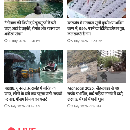
नैनीताल की छिपी हुई खूबसूरती है परी
उत्तराखंड में मतदाता सूची पुनरीक्षण अंतिम
ताल, जहां है प्रकृति, रोमांच और रहस्य का
चरण में, 99% फार्म का डिजिटाइजेशन पूरा,
अनोखा संगम
कट सकते हैं नाम
16 July 2026 - 3:58 PM
5 July 2026 - 6:20 PM
महाराष्ट्र, गुजरात, उत्तराखंड में बारिश का
Monsoon 2026 : लैंडस्लाइड से 49
कहर, लोगों के घरों तक पहुंचा पानी, सड़कों
सड़कें प्रभावित, कई गाड़ियां मलबे में दबी,
पर नाव, मौसम विभाग का अलर्ट
लखनऊ में घरों में पानी घुसा
5 July 2026 - 11:48 AM
3 July 2026 - 1:12 PM