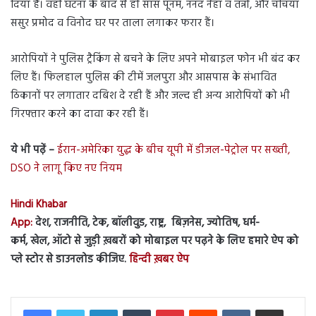
दिया है। वहीं घटना के बाद से ही सास पूनम, ननद नेहा व तन्नी, और चचिया
ससुर प्रमोद व विनोद घर पर ताला लगाकर फरार हैं।
आरोपियों ने पुलिस ट्रैकिंग से बचने के लिए अपने मोबाइल फोन भी बंद कर
लिए हैं। फिलहाल पुलिस की टीमें जलपुरा और आसपास के संभावित
ठिकानों पर लगातार दबिश दे रही हैं और जल्द ही अन्य आरोपियों को भी
गिरफ्तार करने का दावा कर रही हैं।
ये भी पढ़ें –
ईरान-अमेरिका युद्ध के बीच यूपी में डीजल-पेट्रोल पर सख्ती,
DSO ने लागू किए नए नियम
Hindi Khabar
App:
देश, राजनीति, टेक, बॉलीवुड, राष्ट्र, बिज़नेस, ज्योतिष, धर्म-
कर्म, खेल, ऑटो से जुड़ी ख़बरों को मोबाइल पर पढ़ने के लिए हमारे ऐप को
प्ले स्टोर से डाउनलोड कीजिए.
हिन्दी ख़बर ऐप
LinkedIn
Tumblr
Pinterest
Reddit
VKontakte
Share via Email