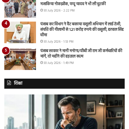
मजाकिया नोकझोंक, पप्पू यादव ने भी ली चुटकी
30 July 2026 - 2:22 PM
पंजाब कर विभाग ने वैट बकाया वसूली अभियान में लाई तेजी,
संपत्ति की नीलामी से 1.21 करोड़ रुपये की वसूली, हरपाल सिंह
चीमा
30 July 2026 - 1:53 PM
पंजाब सरकार ने मानी मनरेगा/वीबी जी राम जी कर्मचारियों की
मांगें, दो महीने की हड़ताल खत्म
30 July 2026 - 1:49 PM
शिक्षा