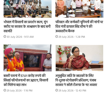
भोपाल में किसानों का प्रदर्शन खत्म, मूंग
परिवहन और कर्मचारी यूनियनों की मांगों पर
खरीद पर सरकार के आश्वासन के बाद बनी
वित्त मंत्री हरपाल सिंह चीमा ने की
सहमति
उच्चस्तरीय बैठक
30 July 2026 - 9:51 AM
29 July 2026 - 1:28 PM
बस्सी पठानां में 57.01 करोड़ रुपये की
अनुसूचित जाति के स्नातकों के लिए
सिंचाई परियोजनाओं का उद्घाटन, किसानों
निःशुल्क स्टेनोग्राफी प्रशिक्षण, पंजाब
को मिलेगा बड़ा लाभ
सरकार ने खोले रोजगार के नए अवसर
29 July 2026 - 1:16 PM
29 July 2026 - 12:43 PM