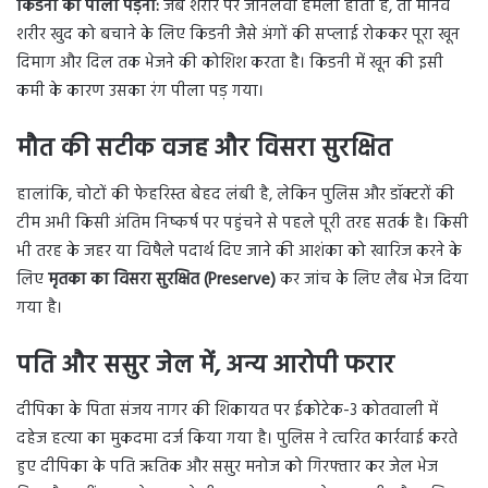
किडनी का पीला पड़ना:
जब शरीर पर जानलेवा हमला होता है, तो मानव
शरीर खुद को बचाने के लिए किडनी जैसे अंगों की सप्लाई रोककर पूरा खून
दिमाग और दिल तक भेजने की कोशिश करता है। किडनी में खून की इसी
कमी के कारण उसका रंग पीला पड़ गया।
मौत की सटीक वजह और विसरा सुरक्षित
हालांकि, चोटों की फेहरिस्त बेहद लंबी है, लेकिन पुलिस और डॉक्टरों की
टीम अभी किसी अंतिम निष्कर्ष पर पहुंचने से पहले पूरी तरह सतर्क है। किसी
भी तरह के जहर या विषैले पदार्थ दिए जाने की आशंका को खारिज करने के
लिए
मृतका का विसरा सुरक्षित (
Preserve)
कर जांच के लिए लैब भेज दिया
गया है।
पति और ससुर जेल में
,
अन्य आरोपी फरार
दीपिका के पिता संजय नागर की शिकायत पर ईकोटेक-3 कोतवाली में
दहेज हत्या का मुकदमा दर्ज किया गया है। पुलिस ने त्वरित कार्रवाई करते
हुए दीपिका के पति ऋतिक और ससुर मनोज को गिरफ्तार कर जेल भेज