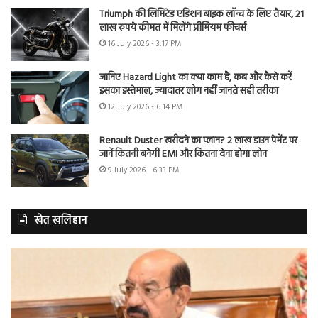
Triumph की लिमिटेड एडिशन बाइक लॉन्च के लिए तैयार, 21
लाख रुपये कीमत में मिलेंगे प्रीमियम फीचर्स
16 July 2026 - 3:17 PM
जानिए Hazard Light का क्या काम है, कब और कैसे करें
इसका इस्तेमाल, ज्यादातर लोग नहीं जानते सही तरीका
12 July 2026 - 6:14 PM
Renault Duster खरीदने का प्लान? 2 लाख डाउन पेमेंट पर
जानें कितनी बनेगी EMI और कितना देना होगा लोन
9 July 2026 - 6:33 PM
खेत खलिहान