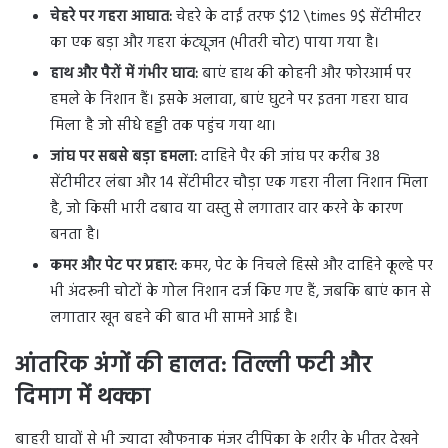
चेहरे पर गहरा आघात:
चेहरे के दाईं तरफ $12 \times 9$ सेंटीमीटर
का एक बड़ा और गहरा कंट्यूजन (भीतरी चोट) पाया गया है।
हाथ और पैरों में गंभीर घाव:
बाएं हाथ की कोहनी और फोरआर्म पर
हमले के निशान हैं। इसके अलावा, बाएं घुटने पर इतना गहरा घाव
मिला है जो सीधे हड्डी तक पहुंच गया था।
जांघ पर सबसे बड़ा हमला:
दाहिने पैर की जांघ पर करीब 38
सेंटीमीटर लंबा और 14 सेंटीमीटर चौड़ा एक गहरा नीला निशान मिला
है, जो किसी भारी दबाव या वस्तु से लगातार वार करने के कारण
बनता है।
कमर और पेट पर प्रहार:
कमर, पेट के निचले हिस्से और दाहिने कूल्हे पर
भी अंदरूनी चोटों के गोल निशान दर्ज किए गए हैं, जबकि बाएं कान से
लगातार खून बहने की बात भी सामने आई है।
आंतरिक अंगों की हालत: तिल्ली फटी और
दिमाग में थक्का
बाहरी घावों से भी ज्यादा खौफनाक मंजर दीपिका के शरीर के भीतर देखने