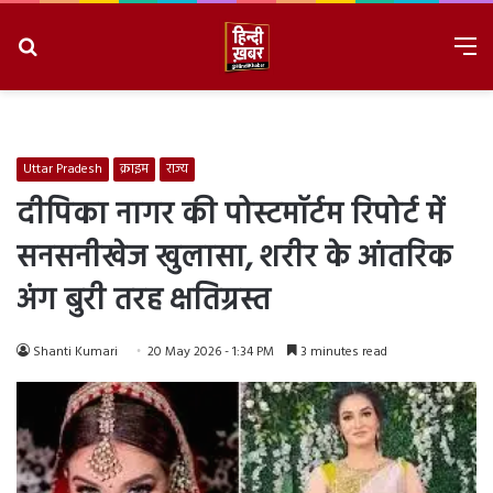
Search
M
for
8/10/2026, 2:11:54 PM
Uttar Pradesh
क्राइम
राज्य
दीपिका नागर की पोस्टमॉर्टम रिपोर्ट में
सनसनीखेज खुलासा, शरीर के आंतरिक
अंग बुरी तरह क्षतिग्रस्त
Shanti Kumari
20 May 2026 - 1:34 PM
3 minutes read