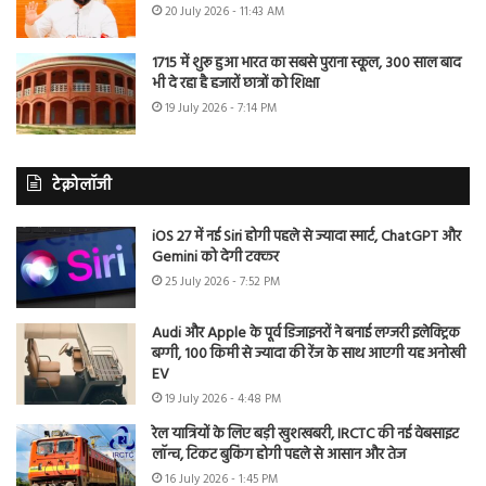
20 July 2026 - 11:43 AM
1715 में शुरू हुआ भारत का सबसे पुराना स्कूल, 300 साल बाद
भी दे रहा है हजारों छात्रों को शिक्षा
19 July 2026 - 7:14 PM
टेक्नोलॉजी
iOS 27 में नई Siri होगी पहले से ज्यादा स्मार्ट, ChatGPT और
Gemini को देगी टक्कर
25 July 2026 - 7:52 PM
Audi और Apple के पूर्व डिजाइनरों ने बनाई लग्जरी इलेक्ट्रिक
बग्गी, 100 किमी से ज्यादा की रेंज के साथ आएगी यह अनोखी
EV
19 July 2026 - 4:48 PM
रेल यात्रियों के लिए बड़ी खुशखबरी, IRCTC की नई वेबसाइट
लॉन्च, टिकट बुकिंग होगी पहले से आसान और तेज
16 July 2026 - 1:45 PM