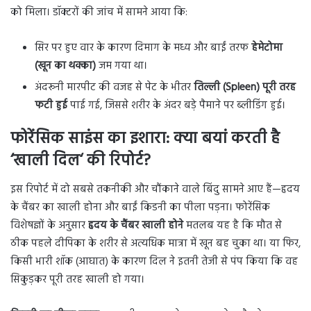
को मिला। डॉक्टरों की जांच में सामने आया कि:
सिर पर हुए वार के कारण दिमाग के मध्य और बाईं तरफ
हेमेटोमा
(खून का थक्का)
जम गया था।
अंदरूनी मारपीट की वजह से पेट के भीतर
तिल्ली (
Spleen)
पूरी तरह
फटी हुई
पाई गई, जिससे शरीर के अंदर बड़े पैमाने पर ब्लीडिंग हुई।
फोरेंसिक साइंस का इशारा: क्या बयां करती है
‘
खाली दिल
‘
की रिपोर्ट
?
इस रिपोर्ट में दो सबसे तकनीकी और चौंकाने वाले बिंदु सामने आए हैं—हृदय
के चैंबर का खाली होना और बाईं किडनी का पीला पड़ना। फोरेंसिक
विशेषज्ञों के अनुसार
हृदय के चैंबर खाली होने
मतलब यह है कि मौत से
ठीक पहले दीपिका के शरीर से अत्यधिक मात्रा में खून बह चुका था। या फिर,
किसी भारी शॉक (आघात) के कारण दिल ने इतनी तेजी से पंप किया कि वह
सिकुड़कर पूरी तरह खाली हो गया।