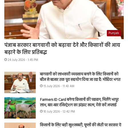
Punjab
पंजाब सरकार बागवानी को बढ़ावा देने और किसानों की आय
बढ़ाने के लिए प्रतिबद्ध
24 July 2026 - 1:45 PM
बागवानी को लाभकारी व्यवसाय बनाने के लिए किसानों को
बीज से बाजार तक पूरा सहयोग दिया जा रहा है: मोहिंदर भगत
15 July 2026 - 11:43 AM
Farmers ID Card बनेगा किसानों की पहचान, मिलेंगे भरपूर
लाभ, बार-बार रजिस्ट्रेशन का झंझट खत्म, ऐसे करें अप्लाई
10 July 2026 - 12:42 PM
किसानों के लिए बड़ी खुशखबरी, फूलों की खेती पर सरकार दे