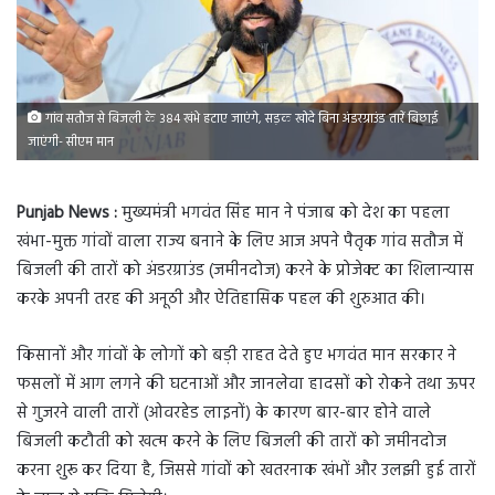
गांव सतौज से बिजली के 384 खंभे हटाए जाएंगे, सड़क खोदे बिना अंडरग्राउंड तारें बिछाई
जाएंगी- सीएम मान
Punjab News :
मुख्यमंत्री भगवंत सिंह मान ने पंजाब को देश का पहला
खंभा-मुक्त गांवों वाला राज्य बनाने के लिए आज अपने पैतृक गांव सतौज में
बिजली की तारों को अंडरग्राउंड (जमीनदोज) करने के प्रोजेक्ट का शिलान्यास
करके अपनी तरह की अनूठी और ऐतिहासिक पहल की शुरुआत की।
किसानों और गांवों के लोगों को बड़ी राहत देते हुए भगवंत मान सरकार ने
फसलों में आग लगने की घटनाओं और जानलेवा हादसों को रोकने तथा ऊपर
से गुजरने वाली तारों (ओवरहेड लाइनों) के कारण बार-बार होने वाले
बिजली कटौती को खत्म करने के लिए बिजली की तारों को जमीनदोज
करना शुरू कर दिया है, जिससे गांवों को खतरनाक खंभों और उलझी हुई तारों