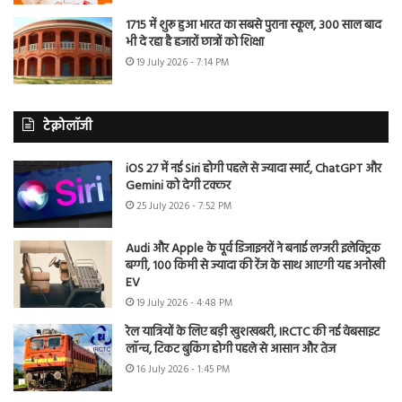
1715 में शुरू हुआ भारत का सबसे पुराना स्कूल, 300 साल बाद
भी दे रहा है हजारों छात्रों को शिक्षा
19 July 2026 - 7:14 PM
टेक्नोलॉजी
iOS 27 में नई Siri होगी पहले से ज्यादा स्मार्ट, ChatGPT और
Gemini को देगी टक्कर
25 July 2026 - 7:52 PM
Audi और Apple के पूर्व डिजाइनरों ने बनाई लग्जरी इलेक्ट्रिक
बग्गी, 100 किमी से ज्यादा की रेंज के साथ आएगी यह अनोखी
EV
19 July 2026 - 4:48 PM
रेल यात्रियों के लिए बड़ी खुशखबरी, IRCTC की नई वेबसाइट
लॉन्च, टिकट बुकिंग होगी पहले से आसान और तेज
16 July 2026 - 1:45 PM