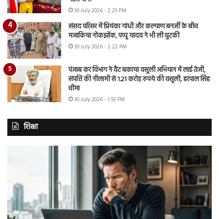
30 July 2026 - 2:25 PM
संसद परिसर में प्रियंका गांधी और कल्याण बनर्जी के बीच
मजाकिया नोकझोंक, पप्पू यादव ने भी ली चुटकी
30 July 2026 - 2:22 PM
पंजाब कर विभाग ने वैट बकाया वसूली अभियान में लाई तेजी,
संपत्ति की नीलामी से 1.21 करोड़ रुपये की वसूली, हरपाल सिंह
चीमा
30 July 2026 - 1:53 PM
शिक्षा