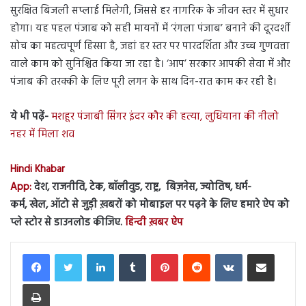
सुरक्षित बिजली सप्लाई मिलेगी, जिससे हर नागरिक के जीवन स्तर में सुधार
होगा। यह पहल पंजाब को सही मायनों में ‘रंगला पंजाब’ बनाने की दूरदर्शी
सोच का महत्वपूर्ण हिस्सा है, जहां हर स्तर पर पारदर्शिता और उच्च गुणवत्ता
वाले काम को सुनिश्चित किया जा रहा है। ‘आप’ सरकार आपकी सेवा में और
पंजाब की तरक्की के लिए पूरी लगन के साथ दिन-रात काम कर रही है।
ये भी पढ़ें-
मशहूर पंजाबी सिंगर इंदर कौर की हत्या, लुधियाना की नीलो
नहर में मिला शव
Hindi Khabar
App:
देश, राजनीति, टेक, बॉलीवुड, राष्ट्र, बिज़नेस, ज्योतिष, धर्म-
कर्म, खेल, ऑटो से जुड़ी ख़बरों को मोबाइल पर पढ़ने के लिए हमारे ऐप को
प्ले स्टोर से डाउनलोड कीजिए.
हिन्दी ख़बर ऐप
LinkedIn
Tumblr
Pinterest
Reddit
VKontakte
Share via Email
Print