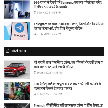
999 रुपये में रिजर्व करें Samsung का नया फोल्डेबल फोन,
मिलेंगे 2799 रुपये के फायदे
8 July 2026 - 5:54 PM
Telegram पर सरकार का बड़ा एक्शन, फिल्में और वेब सीरीज
देखना पड़ेगा भारी, तीन दिनों में दूसरा नोटिस
5 July 2026 - 2:25 PM
ऑटो जगत
नई मारुति ब्रेजा फेसलिफ्ट लॉन्च, नए फीचर्स और टर्बो इंजन के
साथ आई SUV, जानें क्या है कीमत
26 July 2026 - 3:56 PM
E20 पेट्रोल, फ्लेक्स फ्यूल या EV कार? नई गाड़ी खरीदने से
पहले जानें किसमें है ज्यादा फायदा
23 July 2026 - 7:41 PM
Triumph की लिमिटेड एडिशन बाइक लॉन्च के लिए तैयार, 21