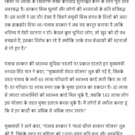
किसी भी व्यक्ति के खिलाफ सख्त कार्रवाई सुनिश्चित करने के लिए पूरी तरह
वचनबद्ध है। सरकार सिख मूल्यों और लोगों की भावनाओं के प्रति प्रतिबद्ध
है। इस धरती ने वह दौर देखा है जिसने समूची सिख संगत के दिलों को अंदर
तक झकझोर दिया था। पंजाब सरकार ने अब यह कानून बनाया है ताकि
भविष्य में ऐसी घटनाएं न हों। केवल कुछ चुनिंदा लोग, जो खुद को ही पंथ
समझते हैं, इसका विरोध कर रहे हैं क्योंकि उनके हाथ बेअदबी की घटनाओं
से रंगे हुए हैं।”
पंजाब सरकार की स्वास्थ्य सुविधा पहलों पर प्रकाश डालते हुए मुख्यमंत्री
भगवंत सिंह मान ने कहा, “‘मुख्यमंत्री सेहत योजना’ शुरू की गई है, जिसके
तहत पंजाब के सभी 65 लाख परिवारों को स्वास्थ्य कार्ड जारी किए जा रहे
हैं। हर परिवार 10 लाख रुपए तक के मुफ्त इलाज का हकदार है। 30 लाख
से ज्यादा लाभार्थियों को स्वास्थ्य कार्ड मिल चुके हैं, जबकि 1.65 लाख लोग
इस योजना के तहत मुफ्त इलाज करवा चुके हैं। मैं लोगों से अपील करता हूं
कि वे इन कार्डों का अधिक से अधिक लाभ उठाएं।”
मुख्यमंत्री ने आगे कहा, “पंजाब सरकार ने ‘मावां धीयां सत्कार योजना’ शुरू
की है, जिसके तहत हर महिला को 1,000 रुपए प्रति माह और अनुसूचित