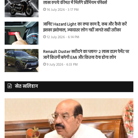
लाख रुपये कीमत में मिलेंगे प्रीमियम फीचर्स
16 July 2026 - 3:17 PM
जानिए Hazard Light का क्या काम है, कब और कैसे करें
इसका इस्तेमाल, ज्यादातर लोग नहीं जानते सही तरीका
12 July 2026 - 6:14 PM
Renault Duster खरीदने का प्लान? 2 लाख डाउन पेमेंट पर
जानें कितनी बनेगी EMI और कितना देना होगा लोन
9 July 2026 - 6:33 PM
खेत खलिहान