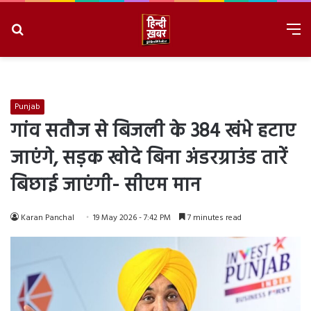
Search
M
for
8/9/2026, 10:15:33 AM
Punjab
गांव सतौज से बिजली के 384 खंभे हटाए
जाएंगे, सड़क खोदे बिना अंडरग्राउंड तारें
बिछाई जाएंगी- सीएम मान
Karan Panchal
19 May 2026 - 7:42 PM
7 minutes read