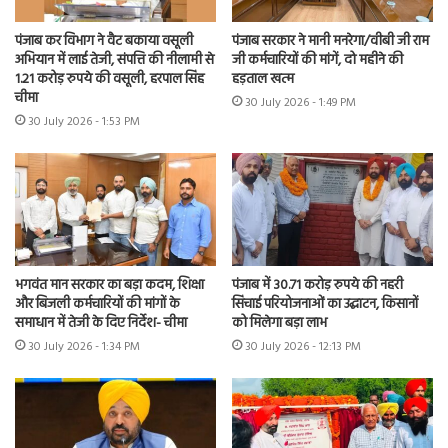
पंजाब कर विभाग ने वैट बकाया वसूली
पंजाब सरकार ने मानी मनरेगा/वीबी जी राम
अभियान में लाई तेजी, संपत्ति की नीलामी से
जी कर्मचारियों की मांगें, दो महीने की
1.21 करोड़ रुपये की वसूली, हरपाल सिंह
हड़ताल खत्म
चीमा
30 July 2026 - 1:49 PM
30 July 2026 - 1:53 PM
भगवंत मान सरकार का बड़ा कदम, शिक्षा
पंजाब में 30.71 करोड़ रुपये की नहरी
और बिजली कर्मचारियों की मांगों के
सिंचाई परियोजनाओं का उद्घाटन, किसानों
समाधान में तेजी के दिए निर्देश- चीमा
को मिलेगा बड़ा लाभ
30 July 2026 - 1:34 PM
30 July 2026 - 12:13 PM