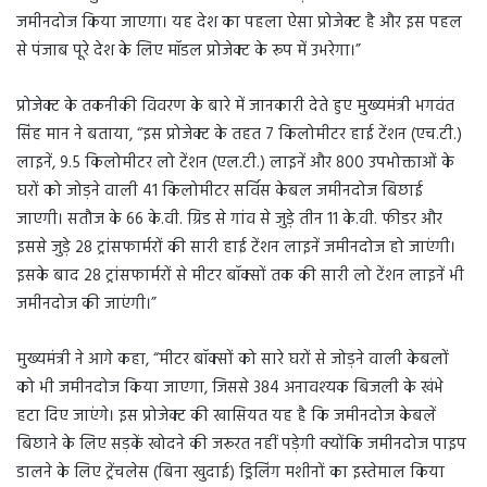
जमीनदोज किया जाएगा। यह देश का पहला ऐसा प्रोजेक्ट है और इस पहल
से पंजाब पूरे देश के लिए मॉडल प्रोजेक्ट के रूप में उभरेगा।”
प्रोजेक्ट के तकनीकी विवरण के बारे में जानकारी देते हुए मुख्यमंत्री भगवंत
सिंह मान ने बताया, “इस प्रोजेक्ट के तहत 7 किलोमीटर हाई टेंशन (एच.टी.)
लाइनें, 9.5 किलोमीटर लो टेंशन (एल.टी.) लाइनें और 800 उपभोक्ताओं के
घरों को जोड़ने वाली 41 किलोमीटर सर्विस केबल जमीनदोज बिछाई
जाएगी। सतौज के 66 के.वी. ग्रिड से गांव से जुड़े तीन 11 के.वी. फीडर और
इससे जुड़े 28 ट्रांसफार्मरों की सारी हाई टेंशन लाइनें जमीनदोज हो जाएंगी।
इसके बाद 28 ट्रांसफार्मरों से मीटर बॉक्सों तक की सारी लो टेंशन लाइनें भी
जमीनदोज की जाएंगी।”
मुख्यमंत्री ने आगे कहा, “मीटर बॉक्सों को सारे घरों से जोड़ने वाली केबलों
को भी जमीनदोज किया जाएगा, जिससे 384 अनावश्यक बिजली के खंभे
हटा दिए जाएंगे। इस प्रोजेक्ट की खासियत यह है कि जमीनदोज केबलें
बिछाने के लिए सड़कें खोदने की जरूरत नहीं पड़ेगी क्योंकि जमीनदोज पाइप
डालने के लिए ट्रेंचलेस (बिना खुदाई) ड्रिलिंग मशीनों का इस्तेमाल किया