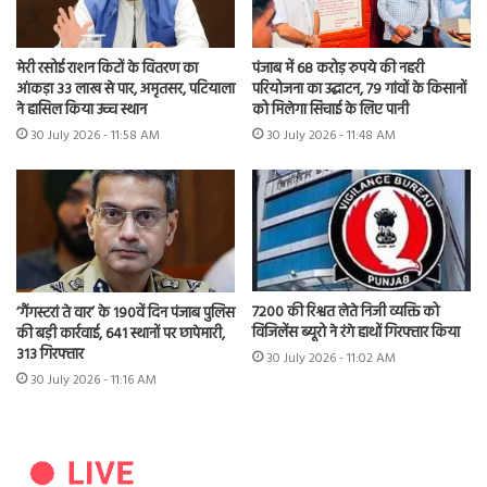
मेरी रसोई राशन किटों के वितरण का
पंजाब में 68 करोड़ रुपये की नहरी
आंकड़ा 33 लाख से पार, अमृतसर, पटियाला
परियोजना का उद्घाटन, 79 गांवों के किसानों
ने हासिल किया उच्च स्थान
को मिलेगा सिंचाई के लिए पानी
30 July 2026 - 11:58 AM
30 July 2026 - 11:48 AM
7200 की रिश्वत लेते निजी व्यक्ति को
‘गैंगस्टरां ते वार’ के 190वें दिन पंजाब पुलिस
विजिलेंस ब्यूरो ने रंगे हाथों गिरफ्तार किया
की बड़ी कार्रवाई, 641 स्थानों पर छापेमारी,
313 गिरफ्तार
30 July 2026 - 11:02 AM
30 July 2026 - 11:16 AM