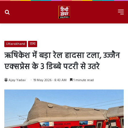
Search
M
for
8/9/2026, 2:40:21 AM
Uttarakhand
राज्य
ऋषिकेश में बड़ा रेल हादसा टला, उज्जैन
एक्सप्रेस के 3 डिब्बे पटरी से उतरे
Ajay Yadav
19 May 2026 - 8:43 AM
1 minute read