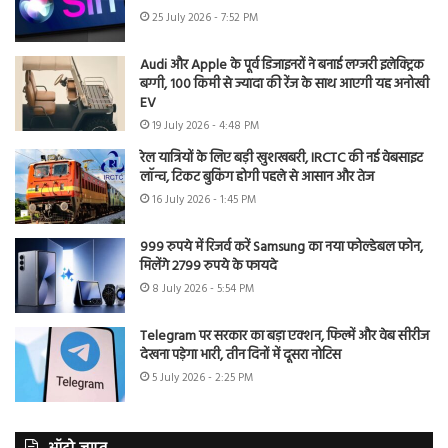
25 July 2026 - 7:52 PM
Audi और Apple के पूर्व डिजाइनरों ने बनाई लग्जरी इलेक्ट्रिक
बग्गी, 100 किमी से ज्यादा की रेंज के साथ आएगी यह अनोखी
EV
19 July 2026 - 4:48 PM
रेल यात्रियों के लिए बड़ी खुशखबरी, IRCTC की नई वेबसाइट
लॉन्च, टिकट बुकिंग होगी पहले से आसान और तेज
16 July 2026 - 1:45 PM
999 रुपये में रिजर्व करें Samsung का नया फोल्डेबल फोन,
मिलेंगे 2799 रुपये के फायदे
8 July 2026 - 5:54 PM
Telegram पर सरकार का बड़ा एक्शन, फिल्में और वेब सीरीज
देखना पड़ेगा भारी, तीन दिनों में दूसरा नोटिस
5 July 2026 - 2:25 PM