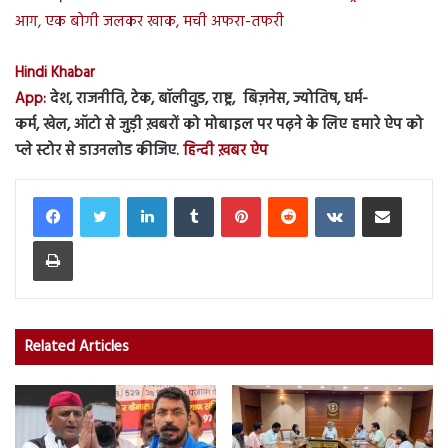
आग, एक बोगी जलकर खाक, मची अफरा-तफरी
Hindi Khabar
App:
देश, राजनीति, टेक, बॉलीवुड, राष्ट्र, बिज़नेस, ज्योतिष, धर्म-
कर्म, खेल, ऑटो से जुड़ी ख़बरों को मोबाइल पर पढ़ने के लिए हमारे ऐप को
प्ले स्टोर से डाउनलोड कीजिए.
हिन्दी ख़बर ऐप
LinkedIn
Tumblr
Pinterest
Reddit
VKontakte
Share via Email
Print
Related Articles