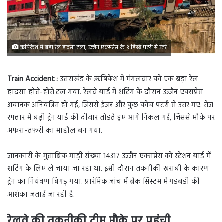
ऋषिकेश में बड़ा रेल हादसा टला, उज्जैन एक्सप्रेस के 3 डिब्बे पटरी से उतरे
Train Accident :
उत्तराखंड के ऋषिकेश में मंगलवार को एक बड़ा रेल
हादसा होते-होते टल गया. रेलवे यार्ड में शंटिंग के दौरान उज्जैन एक्सप्रेस
अचानक अनियंत्रित हो गई, जिससे इंजन और कुछ कोच पटरी से उतर गए. तेज
रफ्तार में बढ़ी ट्रेन यार्ड की दीवार तोड़ते हुए आगे निकल गई, जिससे मौके पर
अफरा-तफरी का माहौल बन गया.
जानकारी के मुताबिक गाड़ी संख्या 14317 उज्जैन एक्सप्रेस को स्टेशन यार्ड में
शंटिंग के लिए ले जाया जा रहा था. इसी दौरान तकनीकी खराबी के कारण
ट्रेन का नियंत्रण बिगड़ गया. प्रारंभिक जांच में ब्रेक सिस्टम में गड़बड़ी की
आशंका जताई जा रही है.
रेलवे की तकनीकी टीम मौके पर पहुंची