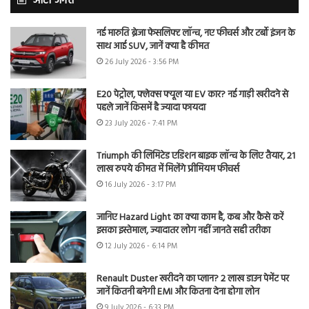
ऑटो जगत
नई मारुति ब्रेजा फेसलिफ्ट लॉन्च, नए फीचर्स और टर्बो इंजन के
साथ आई SUV, जानें क्या है कीमत
26 July 2026 - 3:56 PM
E20 पेट्रोल, फ्लेक्स फ्यूल या EV कार? नई गाड़ी खरीदने से
पहले जानें किसमें है ज्यादा फायदा
23 July 2026 - 7:41 PM
Triumph की लिमिटेड एडिशन बाइक लॉन्च के लिए तैयार, 21
लाख रुपये कीमत में मिलेंगे प्रीमियम फीचर्स
16 July 2026 - 3:17 PM
जानिए Hazard Light का क्या काम है, कब और कैसे करें
इसका इस्तेमाल, ज्यादातर लोग नहीं जानते सही तरीका
12 July 2026 - 6:14 PM
Renault Duster खरीदने का प्लान? 2 लाख डाउन पेमेंट पर
जानें कितनी बनेगी EMI और कितना देना होगा लोन
9 July 2026 - 6:33 PM