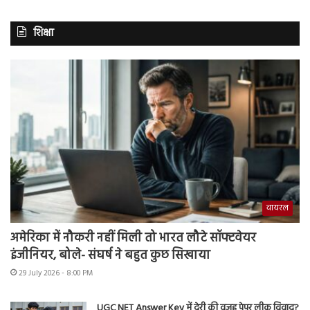
शिक्षा
वायरल
अमेरिका में नौकरी नहीं मिली तो भारत लौटे सॉफ्टवेयर
इंजीनियर, बोले- संघर्ष ने बहुत कुछ सिखाया
29 July 2026 - 8:00 PM
UGC NET Answer Key में देरी की वजह पेपर लीक विवाद?