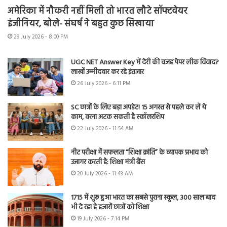
अमेरिका में नौकरी नहीं मिली तो भारत लौटे सॉफ्टवेयर
इंजीनियर, बोले- संघर्ष ने बहुत कुछ सिखाया
29 July 2026 - 8:00 PM
UGC NET Answer Key में देरी की वजह पेपर लीक विवाद?
लाखों उम्मीदवार कर रहे इंतजार
26 July 2026 - 6:11 PM
SC छात्रों के लिए बड़ा अपडेट! 15 अगस्त से पहले कर लें ये
काम, वरना अटक सकती है स्कॉलरशिप
22 July 2026 - 11:54 AM
नीट परीक्षा में सफलता “शिक्षा क्रांति” के व्यापक प्रभाव को
उजागर करती है: शिक्षा मंत्री बैंस
20 July 2026 - 11:43 AM
1715 में शुरू हुआ भारत का सबसे पुराना स्कूल, 300 साल बाद
भी दे रहा है हजारों छात्रों को शिक्षा
19 July 2026 - 7:14 PM