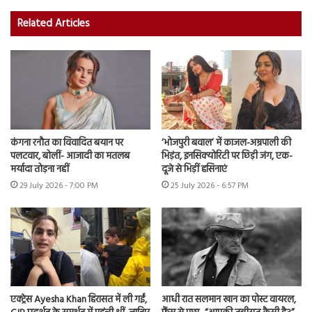
Related Articles
कंगना रनौत का विवादित बयान पर
‘भोजपुरी बवाल’ में काजल-अम्रपाली की
पलटवार, बोलीं- आजादी का मतलब
भिड़ंत, इनसिक्योरिटी पर छिड़ी जंग, एक-
मर्यादा तोड़ना नहीं
दूजे से भिड़ीं हसिनाएं
29 July 2026 - 7:00 PM
25 July 2026 - 6:57 PM
एक्ट्रेस Ayesha Khan हिरासत में ली गईं,
आधी रात सलमान खान का पोस्ट वायरल,