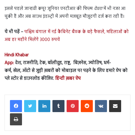
इससे पहले जान्हवी कपूर जूनियर एनटीआर की फिल्म
देवरा
में भी नजर आ
चुकी हैं और अब साउथ इंडस्ट्री में अपनी मजबूत मौजूदगी दर्ज करा रही हैं।
ये भी पढ़ें –
पश्चिम बंगाल में नई कैबिनेट बैठक के बड़े फैसले, महिलाओं को
अब हर महीने मिलेंगे 3000 रुपये
Hindi Khabar
App:
देश, राजनीति, टेक, बॉलीवुड, राष्ट्र, बिज़नेस, ज्योतिष, धर्म-
कर्म, खेल, ऑटो से जुड़ी ख़बरों को मोबाइल पर पढ़ने के लिए हमारे ऐप को
प्ले स्टोर से डाउनलोड कीजिए.
हिन्दी ख़बर ऐप
LinkedIn
Tumblr
Pinterest
Reddit
VKontakte
Share via Email
Print