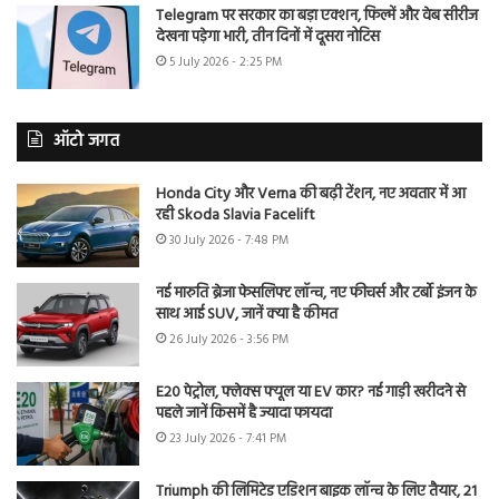
Telegram पर सरकार का बड़ा एक्शन, फिल्में और वेब सीरीज
देखना पड़ेगा भारी, तीन दिनों में दूसरा नोटिस
5 July 2026 - 2:25 PM
ऑटो जगत
Honda City और Verna की बढ़ी टेंशन, नए अवतार में आ
रही Skoda Slavia Facelift
30 July 2026 - 7:48 PM
नई मारुति ब्रेजा फेसलिफ्ट लॉन्च, नए फीचर्स और टर्बो इंजन के
साथ आई SUV, जानें क्या है कीमत
26 July 2026 - 3:56 PM
E20 पेट्रोल, फ्लेक्स फ्यूल या EV कार? नई गाड़ी खरीदने से
पहले जानें किसमें है ज्यादा फायदा
23 July 2026 - 7:41 PM
Triumph की लिमिटेड एडिशन बाइक लॉन्च के लिए तैयार, 21