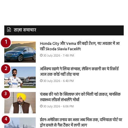
ताज़ा समाचार
Honda City और Verna की बढ़ी टेंशन, नए अवतार में आ
रही Skoda Slavia Facelift
30 July 2026 - 7:48 PM
अजिंक्य रहाणे ने लिया संन्यास, लेकिन कप्तानी का ये रिकॉर्ड
आज तक कोई नहीं तोड़ पाया
30 July 2026 - 6:40 PM
पंजाब की नशे के खिलाफ जंग को मिली नई ताकत, मानसिक
स्वास्थ्य लीडर्स संभालेंगे मोर्चा
30 July 2026 - 6:06 PM
ईरान-अमेरिका तनाव का असर अब मिस्र तक, दमियाता पोर्ट पर
ड्रोन हमले से गैस टैंकर में लगी आग