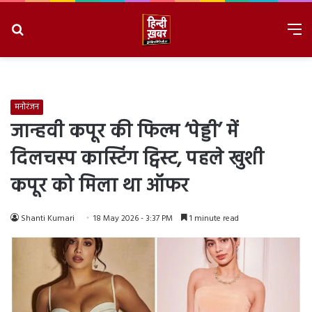
Search
M
for
8/9/2026, 11:24:55 AM
मनोरंजन
जान्हवी कपूर की फिल्म ‘पेड्डी’ में
दिलचस्प कास्टिंग ट्विस्ट, पहले खुशी
कपूर को मिला था ऑफर
Shanti Kumari
18 May 2026 - 3:37 PM
1 minute read