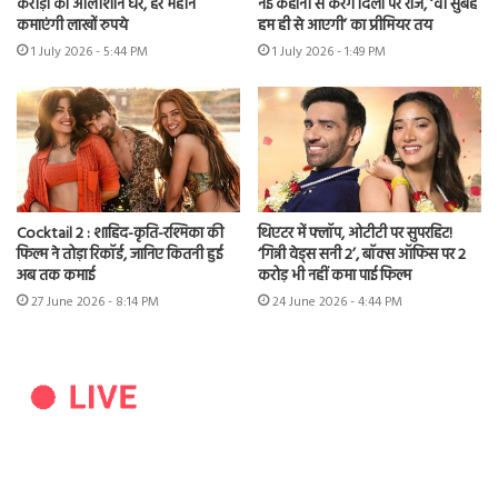
करोड़ों का आलीशान घर, हर महीने
नई कहानी से करेंगे दिलों पर राज, ‘वो सुबह
कमाएंगी लाखों रुपये
हम ही से आएगी’ का प्रीमियर तय
1 July 2026 - 5:44 PM
1 July 2026 - 1:49 PM
Cocktail 2 : शाहिद-कृति-रश्मिका की
थिएटर में फ्लॉप, ओटीटी पर सुपरहिट!
फिल्म ने तोड़ा रिकॉर्ड, जानिए कितनी हुई
‘गिन्नी वेड्स सनी 2’, बॉक्स ऑफिस पर 2
अब तक कमाई
करोड़ भी नहीं कमा पाई फिल्म
27 June 2026 - 8:14 PM
24 June 2026 - 4:44 PM