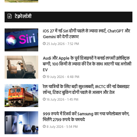
टेक्नोलॉजी
iOS 27 में नई Siri होगी पहले से ज्यादा स्मार्ट, ChatGPT और
Gemini को देगी टक्कर
25 July 2026 - 7:52 PM
Audi और Apple के पूर्व डिजाइनरों ने बनाई लग्जरी इलेक्ट्रिक
बग्गी, 100 किमी से ज्यादा की रेंज के साथ आएगी यह अनोखी
EV
19 July 2026 - 4:48 PM
रेल यात्रियों के लिए बड़ी खुशखबरी, IRCTC की नई वेबसाइट
लॉन्च, टिकट बुकिंग होगी पहले से आसान और तेज
16 July 2026 - 1:45 PM
999 रुपये में रिजर्व करें Samsung का नया फोल्डेबल फोन,
मिलेंगे 2799 रुपये के फायदे
8 July 2026 - 5:54 PM