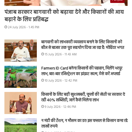
पंजाब सरकार बागवानी को बढ़ावा देने और किसानों की आय
बढ़ाने के लिए प्रतिबद्ध
24 July 2026 - 1:45 PM
बागवानी को लाभकारी व्यवसाय बनाने के लिए किसानों को
बीज से बाजार तक पूरा सहयोग दिया जा रहा है: मोहिंदर भगत
15 July 2026 - 11:43 AM
Farmers ID Card बनेगा किसानों की पहचान, मिलेंगे भरपूर
लाभ, बार-बार रजिस्ट्रेशन का झंझट खत्म, ऐसे करें अप्लाई
10 July 2026 - 12:42 PM
किसानों के लिए बड़ी खुशखबरी, फूलों की खेती पर सरकार दे
रही 40% सब्सिडी, जानें कैसे मिलेगा लाभ
9 July 2026 - 12:46 PM
न मंडी की टेंशन, न मौसम का डर! इस फसल से किसान कमा रहे
लाखों रुपये