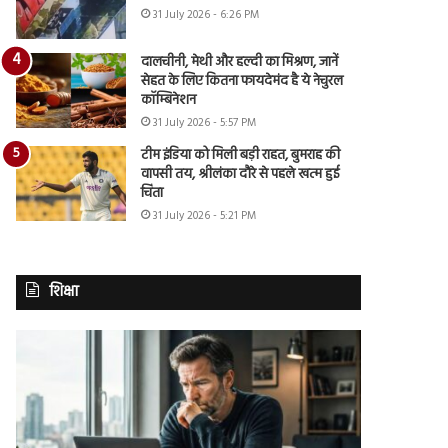
31 July 2026 - 6:26 PM
दालचीनी, मेथी और हल्दी का मिश्रण, जानें
सेहत के लिए कितना फायदेमंद है ये नेचुरल
कॉम्बिनेशन
31 July 2026 - 5:57 PM
टीम इंडिया को मिली बड़ी राहत, बुमराह की
वापसी तय, श्रीलंका दौरे से पहले खत्म हुई
चिंता
31 July 2026 - 5:21 PM
शिक्षा