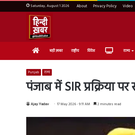
Saturday, August 1 2026
About
Privacy Policy
Video
Home
Live
बड़ी ख़बर
राष्ट्रीय
विदेश
राज्य
TV
Punjab
राज्य
पंजाब में SIR प्रक्रिया 
Ajay Yadav
17 May 2026 - 9:11 AM
2 minutes read