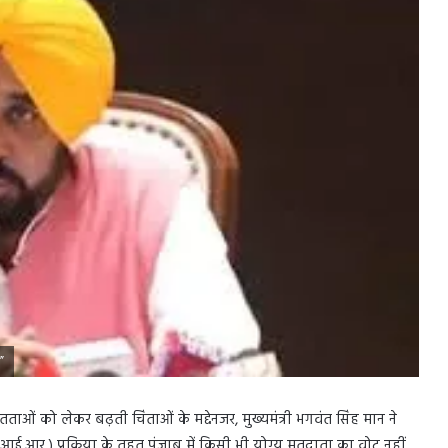
”
तताओं को लेकर बढ़ती चिंताओं के मद्देनजर, मुख्यमंत्री भगवंत सिंह मान ने
आर.) प्रक्रिया के तहत पंजाब में किसी भी योग्य मतदाता का वोट नहीं