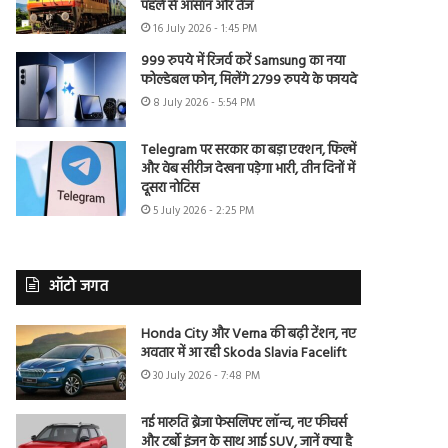
पहले से आसान और तेज
16 July 2026 - 1:45 PM
999 रुपये में रिजर्व करें Samsung का नया
फोल्डेबल फोन, मिलेंगे 2799 रुपये के फायदे
8 July 2026 - 5:54 PM
Telegram पर सरकार का बड़ा एक्शन, फिल्में
और वेब सीरीज देखना पड़ेगा भारी, तीन दिनों में
दूसरा नोटिस
5 July 2026 - 2:25 PM
ऑटो जगत
Honda City और Verna की बढ़ी टेंशन, नए
अवतार में आ रही Skoda Slavia Facelift
30 July 2026 - 7:48 PM
नई मारुति ब्रेजा फेसलिफ्ट लॉन्च, नए फीचर्स
और टर्बो इंजन के साथ आई SUV, जानें क्या है