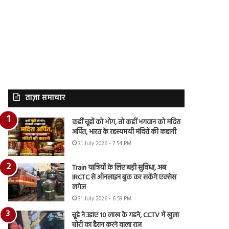
ताज़ा समाचार
कहीं चूहों को भोग, तो कहीं भगवान को मदिरा
अर्पित, भारत के रहस्यमयी मंदिरों की कहानी
31 July 2026 - 7:54 PM
Train यात्रियों के लिए बड़ी सुविधा, अब
IRCTC से ऑनलाइन बुक कर सकेंगे एक्सेस
लगेज
31 July 2026 - 6:59 PM
चूहे ने उड़ाए 10 लाख के गहने, CCTV में खुला
चोरी का हैरान करने वाला राज