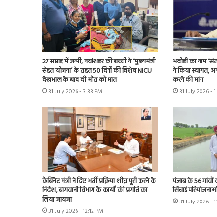
27 सप्ताह में जन्मी, नवांशहर की बच्ची ने ‘मुख्यमंत्री
भदोही का नाम ‘संत
सेहत योजना’ के तहत 50 दिनों की विशेष NICU
ने किया स्वागत, अन
देखभाल के बाद दी मौत को मात
करने की मांग
31 July 2026 - 3:33 PM
31 July 2026 - 1
कैबिनेट मंत्री ने दिए भर्ती प्रक्रिया शीघ्र पूरी करने के
पंजाब के 56 गांवों 
निर्देश, बागवानी विभाग के कार्यों की प्रगति का
सिंचाई परियोजनाओं
लिया जायजा
31 July 2026 - 
31 July 2026 - 12:12 PM