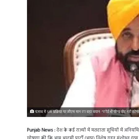
पंजाब में SIR प्रक्रिया पर सीएम मान का बड़ा बयान: “कोई भी योग्य वोट नहीं हटेगा
Punjab News :
देश के कई राज्यों में मतदाता सूचियों में अनियमि
घोषणा की कि आम आदमी पार्टी (आप) विशेष गहन संशोधन (एस.आई.