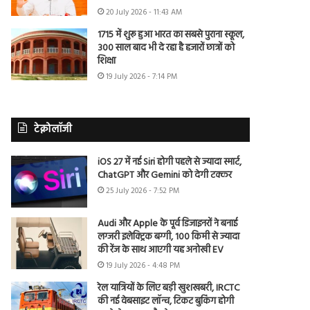
20 July 2026 - 11:43 AM
1715 में शुरू हुआ भारत का सबसे पुराना स्कूल,
300 साल बाद भी दे रहा है हजारों छात्रों को
शिक्षा
19 July 2026 - 7:14 PM
टेक्नोलॉजी
iOS 27 में नई Siri होगी पहले से ज्यादा स्मार्ट,
ChatGPT और Gemini को देगी टक्कर
25 July 2026 - 7:52 PM
Audi और Apple के पूर्व डिजाइनरों ने बनाई
लग्जरी इलेक्ट्रिक बग्गी, 100 किमी से ज्यादा
की रेंज के साथ आएगी यह अनोखी EV
19 July 2026 - 4:48 PM
रेल यात्रियों के लिए बड़ी खुशखबरी, IRCTC
की नई वेबसाइट लॉन्च, टिकट बुकिंग होगी