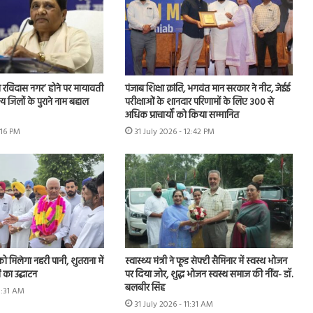
 रविदास नगर’ होने पर मायावती
पंजाब शिक्षा क्रांति, भगवंत मान सरकार ने नीट, जेईई
्य जिलों के पुराने नाम बहाल
परीक्षाओं के शानदार परिणामों के लिए 300 से
अधिक प्राचार्यों को किया सम्मानित
:16 PM
31 July 2026 - 12:42 PM
को मिलेगा नहरी पानी, शुतराना में
स्वास्थ्य मंत्री ने फूड सेफ्टी सैमिनार में स्वस्थ भोजन
 का उद्घाटन
पर दिया जोर, शुद्ध भोजन स्वस्थ समाज की नींव- डॉ.
बलबीर सिंह
11:31 AM
31 July 2026 - 11:31 AM