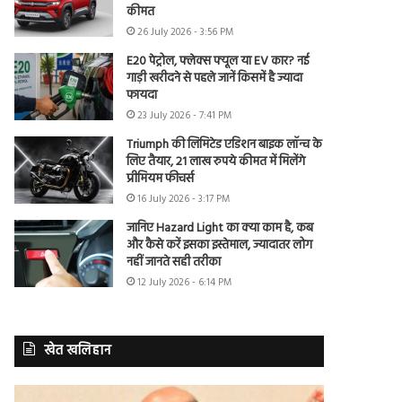
कीमत
26 July 2026 - 3:56 PM
E20 पेट्रोल, फ्लेक्स फ्यूल या EV कार? नई
गाड़ी खरीदने से पहले जानें किसमें है ज्यादा
फायदा
23 July 2026 - 7:41 PM
Triumph की लिमिटेड एडिशन बाइक लॉन्च के
लिए तैयार, 21 लाख रुपये कीमत में मिलेंगे
प्रीमियम फीचर्स
16 July 2026 - 3:17 PM
जानिए Hazard Light का क्या काम है, कब
और कैसे करें इसका इस्तेमाल, ज्यादातर लोग
नहीं जानते सही तरीका
12 July 2026 - 6:14 PM
खेत खलिहान