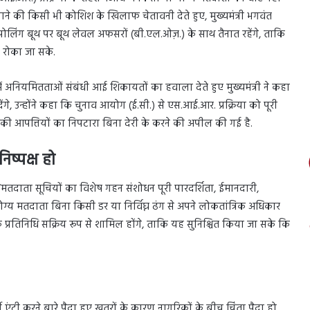
नाने की किसी भी कोशिश के खिलाफ चेतावनी देते हुए, मुख्यमंत्री भगवंत
ेक पोलिंग बूथ पर बूथ लेवल अफसरों (बी.एल.ओज़.) के साथ तैनात रहेंगे, ताकि
 रोका जा सके.
ा में अनियमितताओं संबंधी आई शिकायतों का हवाला देते हुए मुख्यमंत्री ने कहा
े, उन्होंने कहा कि चुनाव आयोग (ई.सी.) से एस.आई.आर. प्रक्रिया को पूरी
 की आपत्तियों का निपटारा बिना देरी के करने की अपील की गई है.
ष्पक्ष हो
 “मतदाता सूचियों का विशेष गहन संशोधन पूरी पारदर्शिता, ईमानदारी,
्य मतदाता बिना किसी डर या निर्विघ्न ढंग से अपने लोकतांत्रिक अधिकार
े प्रतिनिधि सक्रिय रूप से शामिल होंगे, ताकि यह सुनिश्चित किया जा सके कि
र्जी एंट्री करने बारे पैदा हुए खतरों के कारण नागरिकों के बीच चिंता पैदा हो