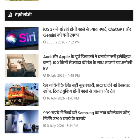
टेक्नोलॉजी
iOS 27 में नई Siri होगी पहले से ज्यादा स्मार्ट, ChatGPT और
Gemini को देगी टक्कर
25 July 2026 - 7:52 PM
Audi और Apple के पूर्व डिजाइनरों ने बनाई लग्जरी इलेक्ट्रिक
बग्गी, 100 किमी से ज्यादा की रेंज के साथ आएगी यह अनोखी
EV
19 July 2026 - 4:48 PM
रेल यात्रियों के लिए बड़ी खुशखबरी, IRCTC की नई वेबसाइट
लॉन्च, टिकट बुकिंग होगी पहले से आसान और तेज
16 July 2026 - 1:45 PM
999 रुपये में रिजर्व करें Samsung का नया फोल्डेबल फोन,
मिलेंगे 2799 रुपये के फायदे
8 July 2026 - 5:54 PM