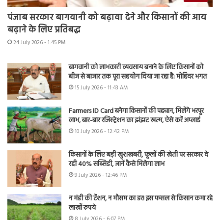
पंजाब सरकार बागवानी को बढ़ावा देने और किसानों की आय
बढ़ाने के लिए प्रतिबद्ध
24 July 2026 - 1:45 PM
बागवानी को लाभकारी व्यवसाय बनाने के लिए किसानों को
बीज से बाजार तक पूरा सहयोग दिया जा रहा है: मोहिंदर भगत
15 July 2026 - 11:43 AM
Farmers ID Card बनेगा किसानों की पहचान, मिलेंगे भरपूर
लाभ, बार-बार रजिस्ट्रेशन का झंझट खत्म, ऐसे करें अप्लाई
10 July 2026 - 12:42 PM
किसानों के लिए बड़ी खुशखबरी, फूलों की खेती पर सरकार दे
रही 40% सब्सिडी, जानें कैसे मिलेगा लाभ
9 July 2026 - 12:46 PM
न मंडी की टेंशन, न मौसम का डर! इस फसल से किसान कमा रहे
लाखों रुपये
8 July 2026 - 6:07 PM