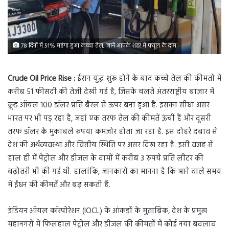
78 दिनों में 51% महंगा हुआ कच्चा तेल, जानें आपके शहर में फ्यूल के दाम
Crude Oil Price Rise :
ईरान युद्ध शुरू होने के बाद कच्चे तेल की कीमतों में
करीब 51 फीसदी की तेजी देखी गई है, जिसके चलते अंतरराष्ट्रीय बाजार में
क्रूड ऑयल 100 डॉलर प्रति बैरल से ऊपर बना हुआ है. इसका सीधा असर
भारत पर भी पड़ रहा है, जहां एक तरफ तेल की कीमतें ऊंची हैं और दूसरी
तरफ डॉलर के मुकाबले रुपया कमजोर होता जा रहा है. इस दोहरे दबाव से
देश की अर्थव्यवस्था और वित्तीय स्थिति पर असर दिख रहा है. इसी वजह से
हाल ही में पेट्रोल और डीजल के दामों में करीब 3 रुपये प्रति लीटर की
बढ़ोतरी भी की गई थी. हालांकि, जानकारों का मानना है कि आने वाले समय
में ईंधन की कीमतें और बढ़ सकती हैं.
इंडियन ऑयल कॉरपोरेशन (IOCL) के आंकड़ों के मुताबिक, देश के प्रमुख
महानगरों में फिलहाल पेट्रोल और डीजल की कीमतों में कोई नया बदलाव