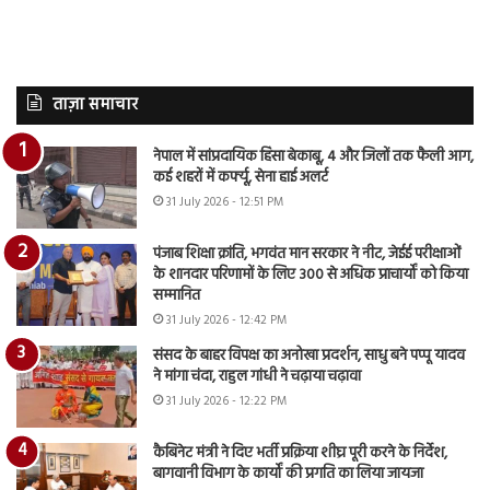
ताज़ा समाचार
नेपाल में सांप्रदायिक हिंसा बेकाबू, 4 और जिलों तक फैली आग,
कई शहरों में कर्फ्यू, सेना हाई अलर्ट
31 July 2026 - 12:51 PM
पंजाब शिक्षा क्रांति, भगवंत मान सरकार ने नीट, जेईई परीक्षाओं
के शानदार परिणामों के लिए 300 से अधिक प्राचार्यों को किया
सम्मानित
31 July 2026 - 12:42 PM
संसद के बाहर विपक्ष का अनोखा प्रदर्शन, साधु बने पप्पू यादव
ने मांगा चंदा, राहुल गांधी ने चढ़ाया चढ़ावा
31 July 2026 - 12:22 PM
कैबिनेट मंत्री ने दिए भर्ती प्रक्रिया शीघ्र पूरी करने के निर्देश,
बागवानी विभाग के कार्यों की प्रगति का लिया जायजा