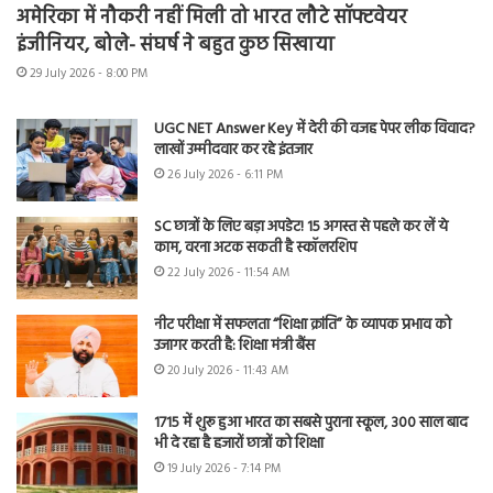
अमेरिका में नौकरी नहीं मिली तो भारत लौटे सॉफ्टवेयर
इंजीनियर, बोले- संघर्ष ने बहुत कुछ सिखाया
29 July 2026 - 8:00 PM
UGC NET Answer Key में देरी की वजह पेपर लीक विवाद?
लाखों उम्मीदवार कर रहे इंतजार
26 July 2026 - 6:11 PM
SC छात्रों के लिए बड़ा अपडेट! 15 अगस्त से पहले कर लें ये
काम, वरना अटक सकती है स्कॉलरशिप
22 July 2026 - 11:54 AM
नीट परीक्षा में सफलता “शिक्षा क्रांति” के व्यापक प्रभाव को
उजागर करती है: शिक्षा मंत्री बैंस
20 July 2026 - 11:43 AM
1715 में शुरू हुआ भारत का सबसे पुराना स्कूल, 300 साल बाद
भी दे रहा है हजारों छात्रों को शिक्षा
19 July 2026 - 7:14 PM