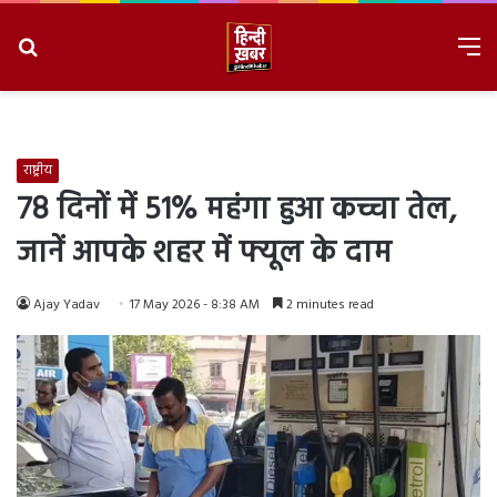
Search
M
for
8/8/2026, 3:31:09 AM
राष्ट्रीय
78 दिनों में 51% महंगा हुआ कच्चा तेल,
जानें आपके शहर में फ्यूल के दाम
Ajay Yadav
17 May 2026 - 8:38 AM
2 minutes read