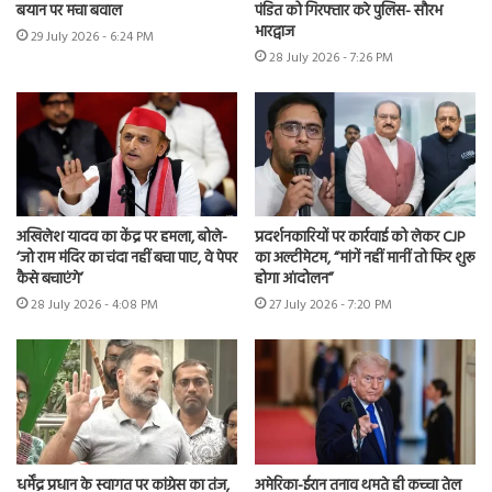
बयान पर मचा बवाल
पंडित को गिरफ्तार करे पुलिस- सौरभ
भारद्वाज
29 July 2026 - 6:24 PM
28 July 2026 - 7:26 PM
अखिलेश यादव का केंद्र पर हमला, बोले-
प्रदर्शनकारियों पर कार्रवाई को लेकर CJP
‘जो राम मंदिर का चंदा नहीं बचा पाए, वे पेपर
का अल्टीमेटम, “मांगें नहीं मानीं तो फिर शुरू
कैसे बचाएंगे’
होगा आंदोलन”
28 July 2026 - 4:08 PM
27 July 2026 - 7:20 PM
धर्मेंद्र प्रधान के स्वागत पर कांग्रेस का तंज,
अमेरिका-ईरान तनाव थमते ही कच्चा तेल