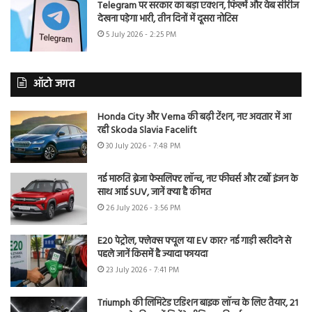
Telegram पर सरकार का बड़ा एक्शन, फिल्में और वेब सीरीज
देखना पड़ेगा भारी, तीन दिनों में दूसरा नोटिस
5 July 2026 - 2:25 PM
ऑटो जगत
Honda City और Verna की बढ़ी टेंशन, नए अवतार में आ
रही Skoda Slavia Facelift
30 July 2026 - 7:48 PM
नई मारुति ब्रेजा फेसलिफ्ट लॉन्च, नए फीचर्स और टर्बो इंजन के
साथ आई SUV, जानें क्या है कीमत
26 July 2026 - 3:56 PM
E20 पेट्रोल, फ्लेक्स फ्यूल या EV कार? नई गाड़ी खरीदने से
पहले जानें किसमें है ज्यादा फायदा
23 July 2026 - 7:41 PM
Triumph की लिमिटेड एडिशन बाइक लॉन्च के लिए तैयार, 21