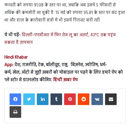
फरवरी को रुपया 91.08 के स्तर पर था, जबकि अब इसमें 5 फीसदी से
अधिक की कमजोरी आ चुकी है. 15 मई को रुपया 95.81 के स्तर पर बंद हुआ
था और हाल के कारोबारी सत्रों में भी इसमें गिरावट बनी रही.
ये भी पढ़ें-
दिल्ली-एनसीआर में फिर तेज लू का अलर्ट, 43°C तक पहुंच
सकता है तापमान
Hindi Khabar
App:
देश, राजनीति, टेक, बॉलीवुड, राष्ट्र, बिज़नेस, ज्योतिष, धर्म-
कर्म, खेल, ऑटो से जुड़ी ख़बरों को मोबाइल पर पढ़ने के लिए हमारे ऐप को
प्ले स्टोर से डाउनलोड कीजिए.
हिन्दी ख़बर ऐप
LinkedIn
Tumblr
Pinterest
Reddit
VKontakte
Share via Email
Print