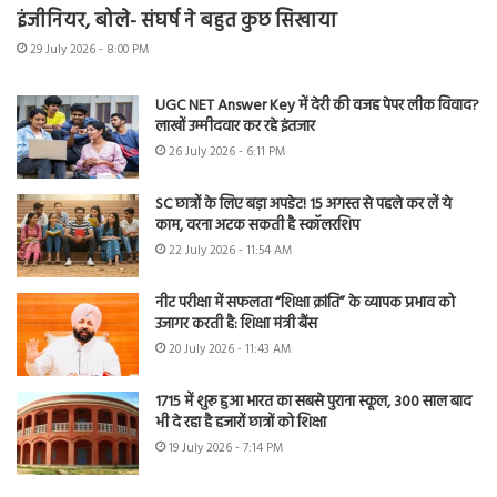
इंजीनियर, बोले- संघर्ष ने बहुत कुछ सिखाया
29 July 2026 - 8:00 PM
UGC NET Answer Key में देरी की वजह पेपर लीक विवाद?
लाखों उम्मीदवार कर रहे इंतजार
26 July 2026 - 6:11 PM
SC छात्रों के लिए बड़ा अपडेट! 15 अगस्त से पहले कर लें ये
काम, वरना अटक सकती है स्कॉलरशिप
22 July 2026 - 11:54 AM
नीट परीक्षा में सफलता “शिक्षा क्रांति” के व्यापक प्रभाव को
उजागर करती है: शिक्षा मंत्री बैंस
20 July 2026 - 11:43 AM
1715 में शुरू हुआ भारत का सबसे पुराना स्कूल, 300 साल बाद
भी दे रहा है हजारों छात्रों को शिक्षा
19 July 2026 - 7:14 PM