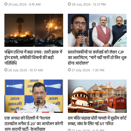
29 July 2026 - 9:41 AM
28 July 2026 - 12:37 PM
पश्चिम एशिया में बढ़ा तनाव : उत्तरी इराक में
प्रदर्शनकारियों पर कार्रवाई को लेकर CJP
ड्रोन हमले, अमेरिकी विमानों की बढ़ी
का अल्टीमेटम, “मांगें नहीं मानीं तो फिर शुरू
गतिविधि
होगा आंदोलन”
28 July 2026 - 10:51 AM
27 July 2026 - 7:20 PM
एक अगस्त को दिल्ली में ‘नेशनल
राम मंदिर चढ़ावा चोरी मामले में सुप्रीम कोर्ट
टाउनहॉल अगेंस्ट ई-20’ का आयोजन करेगी
सख्त, जांच के लिए नई SIT गठित
आम आदमी पार्टी- केजरीवाल
27 July 2026 - 4:35 PM