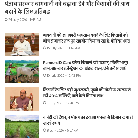
पंजाब सरकार बागवानी को बढ़ावा देने और किसानों की आय
बढ़ाने के लिए प्रतिबद्ध
24 July 2026 - 1:45 PM
बागवानी को लाभकारी व्यवसाय बनाने के लिए किसानों को
बीज से बाजार तक पूरा सहयोग दिया जा रहा है: मोहिंदर भगत
15 July 2026 - 11:43 AM
Farmers ID Card बनेगा किसानों की पहचान, मिलेंगे भरपूर
लाभ, बार-बार रजिस्ट्रेशन का झंझट खत्म, ऐसे करें अप्लाई
10 July 2026 - 12:42 PM
किसानों के लिए बड़ी खुशखबरी, फूलों की खेती पर सरकार दे
रही 40% सब्सिडी, जानें कैसे मिलेगा लाभ
9 July 2026 - 12:46 PM
न मंडी की टेंशन, न मौसम का डर! इस फसल से किसान कमा रहे
लाखों रुपये
8 July 2026 - 6:07 PM