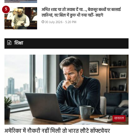
अमित शाह या तो जवाब दें या…., बेकसूर बच्चों पर बरसाई
लाठियां, नए बिल में कुछ भी नया नहीं- खड़गे
30 July 2026 - 5:20 PM
शिक्षा
वायरल
अमेरिका में नौकरी नहीं मिली तो भारत लौटे सॉफ्टवेयर