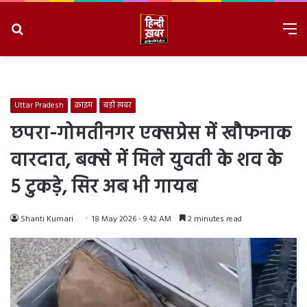
Search
M
for
8/6/2026, 4:03:27 PM
Uttar Pradesh
क्राइम
बड़ी ख़बर
छपरा-गोमतीनगर एक्सप्रेस में खौफनाक
वारदात, बक्से में मिले युवती के शव के
5 टुकड़े, सिर अब भी गायब
Shanti Kumari
18 May 2026 - 9:42 AM
2 minutes read