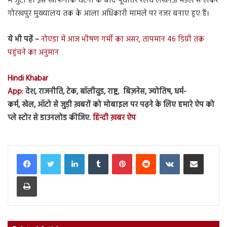
में जुटी है। इस खौफनाक घटना के बाद पूर्वोत्तर रेलवे लखनऊ मंडल से लेकर
गोरखपुर मुख्यालय तक के आला अधिकारी मामले पर नजर बनाए हुए हैं।
ये भी पढ़ें –
नोएडा में आज भीषण गर्मी का असर, तापमान 46 डिग्री तक
पहुंचने का अनुमान
Hindi Khabar
App:
देश, राजनीति, टेक, बॉलीवुड, राष्ट्र, बिज़नेस, ज्योतिष, धर्म-
कर्म, खेल, ऑटो से जुड़ी ख़बरों को मोबाइल पर पढ़ने के लिए हमारे ऐप को
प्ले स्टोर से डाउनलोड कीजिए.
हिन्दी ख़बर ऐप
LinkedIn
Tumblr
Pinterest
Reddit
VKontakte
Share via Email
Print