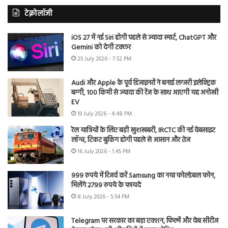
टेक्नोलॉजी
iOS 27 में नई Siri होगी पहले से ज्यादा स्मार्ट, ChatGPT और
Gemini को देगी टक्कर
25 July 2026 - 7:52 PM
Audi और Apple के पूर्व डिजाइनरों ने बनाई लग्जरी इलेक्ट्रिक
बग्गी, 100 किमी से ज्यादा की रेंज के साथ आएगी यह अनोखी
EV
19 July 2026 - 4:48 PM
रेल यात्रियों के लिए बड़ी खुशखबरी, IRCTC की नई वेबसाइट
लॉन्च, टिकट बुकिंग होगी पहले से आसान और तेज
16 July 2026 - 1:45 PM
999 रुपये में रिजर्व करें Samsung का नया फोल्डेबल फोन,
मिलेंगे 2799 रुपये के फायदे
8 July 2026 - 5:54 PM
Telegram पर सरकार का बड़ा एक्शन, फिल्में और वेब सीरीज