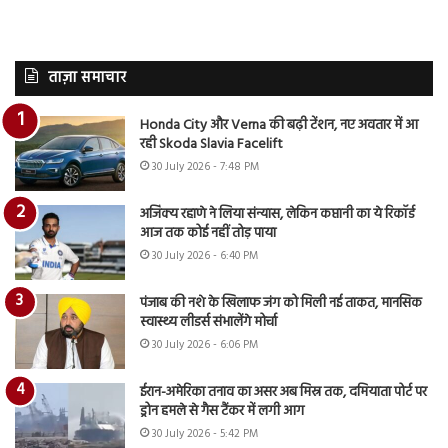
ताज़ा समाचार
Honda City और Verna की बढ़ी टेंशन, नए अवतार में आ
रही Skoda Slavia Facelift
30 July 2026 - 7:48 PM
अजिंक्य रहाणे ने लिया संन्यास, लेकिन कप्तानी का ये रिकॉर्ड
आज तक कोई नहीं तोड़ पाया
30 July 2026 - 6:40 PM
पंजाब की नशे के खिलाफ जंग को मिली नई ताकत, मानसिक
स्वास्थ्य लीडर्स संभालेंगे मोर्चा
30 July 2026 - 6:06 PM
ईरान-अमेरिका तनाव का असर अब मिस्र तक, दमियाता पोर्ट पर
ड्रोन हमले से गैस टैंकर में लगी आग
30 July 2026 - 5:42 PM