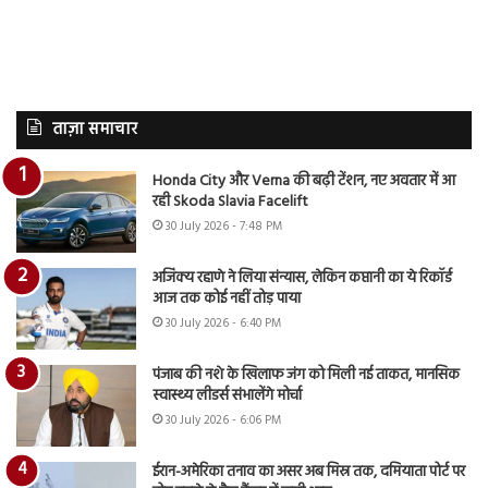
ताज़ा समाचार
Honda City और Verna की बढ़ी टेंशन, नए अवतार में आ
रही Skoda Slavia Facelift
30 July 2026 - 7:48 PM
अजिंक्य रहाणे ने लिया संन्यास, लेकिन कप्तानी का ये रिकॉर्ड
आज तक कोई नहीं तोड़ पाया
30 July 2026 - 6:40 PM
पंजाब की नशे के खिलाफ जंग को मिली नई ताकत, मानसिक
स्वास्थ्य लीडर्स संभालेंगे मोर्चा
30 July 2026 - 6:06 PM
ईरान-अमेरिका तनाव का असर अब मिस्र तक, दमियाता पोर्ट पर