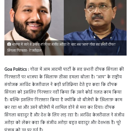
भाजपा में जाने से इन्कार करने पर संजीव अरोड़ा के बाद अब "आप" गोवा सह प्रभारी दीपक
सिंगला गिरफ्तार- केजरीवाल
Goa Politics :
गोवा में आम आदमी पार्टी के सह प्रभारी दीपक सिंगला की
गिरफ्तारी पर भाजपा के खिलाफ तीखा हमला बोला है। “आप” के राष्ट्रीय
संयोजक अरविंद केजरीवाल ने कड़ी प्रतिक्रिया देते हुए कहा कि दीपक
सिंगला को इसलिए गिरफ्तार नहीं किया कि उसने कोई ग़लत काम किया
है। बल्कि इसलिए गिरफ़्तार किया है क्योंकि वो बीजेपी के ख़िलाफ़ काम
कर रहा था और उसने बीजेपी में शामिल होने से मना कर दिया। दीपक
सिंगला बहादुर है और देश के लिए लड़ रहा है। अरविंद केजरीवाल ने संजीव
अरोड़ा को लेकर कहा कि संजीव अरोड़ा बहुत बहादुर और देशभक्त हैं। पूरे
पंजाब को उन पर गर्व है।