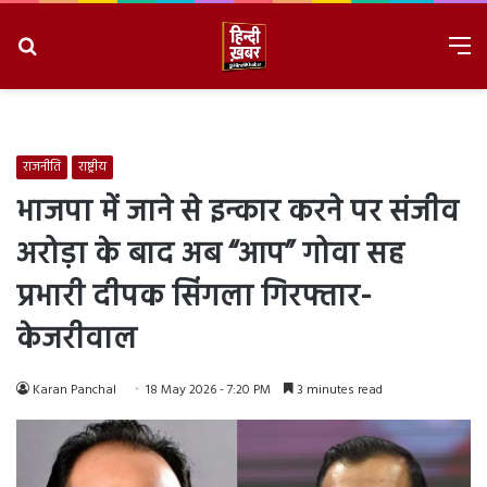
Search
M
for
8/8/2026, 4:36:23 PM
राजनीति
राष्ट्रीय
भाजपा में जाने से इन्कार करने पर संजीव
अरोड़ा के बाद अब “आप” गोवा सह
प्रभारी दीपक सिंगला गिरफ्तार-
केजरीवाल
Karan Panchal
18 May 2026 - 7:20 PM
3 minutes read