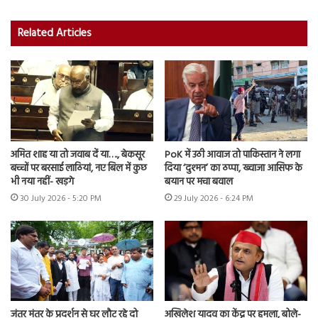
Related Articles
अमित शाह या तो जवाब दें या…., बेकसूर
PoK में उठी आवाज तो पाकिस्तान ने लगा
बच्चों पर बरसाई लाठियां, नए बिल में कुछ
दिया ‘दुश्मन’ का ठप्पा, ख्वाजा आसिफ के
भी नया नहीं- खड़गे
बयान पर मचा बवाल
30 July 2026 - 5:20 PM
29 July 2026 - 6:24 PM
जंतर मंतर के प्रदर्शन से घर लौट रहे दो
अखिलेश यादव का केंद्र पर हमला, बोले-