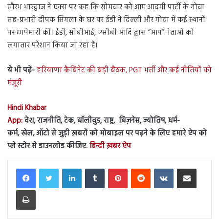
सौरभ भारद्वाज ने एक्स पर कह कि सोमवार को आम आदमी पार्टी के गोवा
सह-प्रभारी दीपक सिंगला के घर पर ईडी ने दिल्ली और गोवा में कई स्थानों
पर छापेमारी की। ईडी, सीबीआई, एसीबी आदि द्वारा “आप” नेताओं को
लगातार परेशान किया जा रहा है।
ये भी पढ़ें-
हरियाणा कैबिनेट की बड़ी बैठक, PGT भर्ती और कई नीतियों को
मंजूरी
Hindi Khabar
App:
देश, राजनीति, टेक, बॉलीवुड, राष्ट्र, बिज़नेस, ज्योतिष, धर्म-
कर्म, खेल, ऑटो से जुड़ी ख़बरों को मोबाइल पर पढ़ने के लिए हमारे ऐप को
प्ले स्टोर से डाउनलोड कीजिए.
हिन्दी ख़बर ऐप
LinkedIn
Tumblr
Pinterest
Reddit
VKontakte
Share via Email
Print