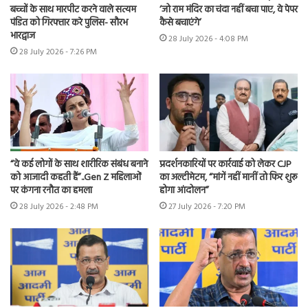
बच्चों के साथ मारपीट करने वाले सत्यम
‘जो राम मंदिर का चंदा नहीं बचा पाए, वे पेपर
पंडित को गिरफ्तार करे पुलिस- सौरभ
कैसे बचाएंगे’
भारद्वाज
28 July 2026 - 4:08 PM
28 July 2026 - 7:26 PM
“वे कई लोगों के साथ शारीरिक संबंध बनाने
प्रदर्शनकारियों पर कार्रवाई को लेकर CJP
को आजादी कहती हैं”..Gen Z महिलाओं
का अल्टीमेटम, “मांगें नहीं मानीं तो फिर शुरू
पर कंगना रनौत का हमला
होगा आंदोलन”
28 July 2026 - 2:48 PM
27 July 2026 - 7:20 PM