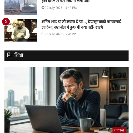
ड्रोन हमले से गैस टैंकर में लगी आग
30 July 2026 - 5:42 PM
अमित शाह या तो जवाब दें या…., बेकसूर बच्चों पर बरसाई
लाठियां, नए बिल में कुछ भी नया नहीं- खड़गे
30 July 2026 - 5:20 PM
शिक्षा
वायरल