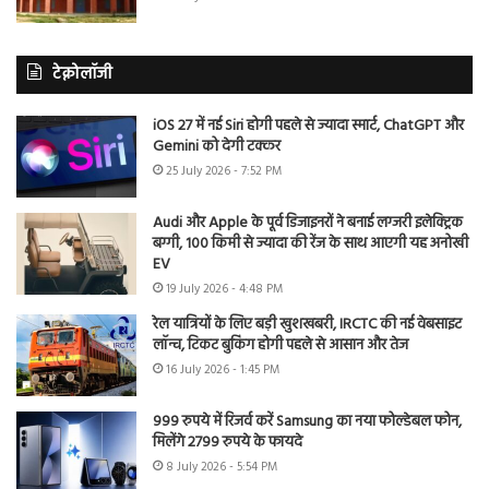
टेक्नोलॉजी
iOS 27 में नई Siri होगी पहले से ज्यादा स्मार्ट, ChatGPT और
Gemini को देगी टक्कर
25 July 2026 - 7:52 PM
Audi और Apple के पूर्व डिजाइनरों ने बनाई लग्जरी इलेक्ट्रिक
बग्गी, 100 किमी से ज्यादा की रेंज के साथ आएगी यह अनोखी
EV
19 July 2026 - 4:48 PM
रेल यात्रियों के लिए बड़ी खुशखबरी, IRCTC की नई वेबसाइट
लॉन्च, टिकट बुकिंग होगी पहले से आसान और तेज
16 July 2026 - 1:45 PM
999 रुपये में रिजर्व करें Samsung का नया फोल्डेबल फोन,
मिलेंगे 2799 रुपये के फायदे
8 July 2026 - 5:54 PM