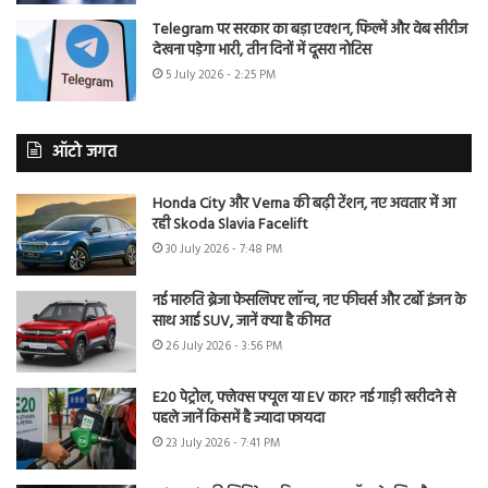
Telegram पर सरकार का बड़ा एक्शन, फिल्में और वेब सीरीज
देखना पड़ेगा भारी, तीन दिनों में दूसरा नोटिस
5 July 2026 - 2:25 PM
ऑटो जगत
Honda City और Verna की बढ़ी टेंशन, नए अवतार में आ
रही Skoda Slavia Facelift
30 July 2026 - 7:48 PM
नई मारुति ब्रेजा फेसलिफ्ट लॉन्च, नए फीचर्स और टर्बो इंजन के
साथ आई SUV, जानें क्या है कीमत
26 July 2026 - 3:56 PM
E20 पेट्रोल, फ्लेक्स फ्यूल या EV कार? नई गाड़ी खरीदने से
पहले जानें किसमें है ज्यादा फायदा
23 July 2026 - 7:41 PM