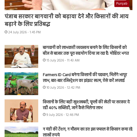
Punjab
पंजाब सरकार बागवानी को बढ़ावा देने और किसानों की आय
बढ़ाने के लिए प्रतिबद्ध
24 July 2026 - 1:45 PM
बागवानी को लाभकारी व्यवसाय बनाने के लिए किसानों को
बीज से बाजार तक पूरा सहयोग दिया जा रहा है: मोहिंदर भगत
15 July 2026 - 11:43 AM
Farmers ID Card बनेगा किसानों की पहचान, मिलेंगे भरपूर
लाभ, बार-बार रजिस्ट्रेशन का झंझट खत्म, ऐसे करें अप्लाई
10 July 2026 - 12:42 PM
किसानों के लिए बड़ी खुशखबरी, फूलों की खेती पर सरकार दे
रही 40% सब्सिडी, जानें कैसे मिलेगा लाभ
9 July 2026 - 12:46 PM
न मंडी की टेंशन, न मौसम का डर! इस फसल से किसान कमा रहे
लाखों रुपये