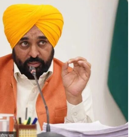
ं- सीएम मान