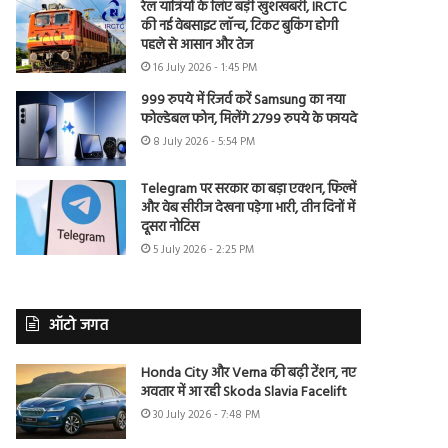
रेल यात्रियों के लिए बड़ी खुशखबरी, IRCTC
की नई वेबसाइट लॉन्च, टिकट बुकिंग होगी
पहले से आसान और तेज
16 July 2026 - 1:45 PM
999 रुपये में रिजर्व करें Samsung का नया
फोल्डेबल फोन, मिलेंगे 2799 रुपये के फायदे
8 July 2026 - 5:54 PM
Telegram पर सरकार का बड़ा एक्शन, फिल्में
और वेब सीरीज देखना पड़ेगा भारी, तीन दिनों में
दूसरा नोटिस
5 July 2026 - 2:25 PM
ऑटो जगत
Honda City और Verna की बढ़ी टेंशन, नए
अवतार में आ रही Skoda Slavia Facelift
30 July 2026 - 7:48 PM