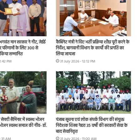
ि, भगवंत मान सरकार ने नीट, जेईई
कैबिनेट मंत्री ने दिए भर्ती प्रक्रिया शीघ्र पूरी करने के
ार परिणामों के लिए 300 से
निर्देश, बागवानी विभाग के कार्यों की प्रगति का
ो किया सम्मानित
लिया जायजा
12:42 PM
31 July 2026 - 12:12 PM
ूड सेफ्टी सैमिनार में स्वस्थ भोजन
पंजाब सूचना एवं लोक संपर्क विभाग की संयुक्त
 भोजन स्वस्थ समाज की नींव- डॉ.
निदेशक शिखा नेहरा 35 वर्षों की सरकारी सेवा के
बाद सेवानिवृत्त
11:31 AM
31 July 2026 - 11:00 AM