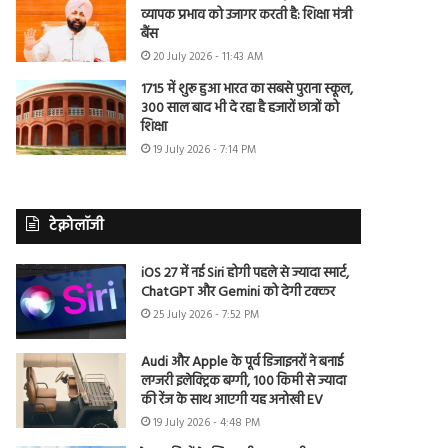
व्यापक प्रभाव को उजागर करती है: शिक्षा मंत्री
बैंस
20 July 2026 - 11:43 AM
1715 में शुरू हुआ भारत का सबसे पुराना स्कूल,
300 साल बाद भी दे रहा है हजारों छात्रों को
शिक्षा
19 July 2026 - 7:14 PM
टेक्नोलॉजी
iOS 27 में नई Siri होगी पहले से ज्यादा स्मार्ट,
ChatGPT और Gemini को देगी टक्कर
25 July 2026 - 7:52 PM
Audi और Apple के पूर्व डिजाइनरों ने बनाई
लग्जरी इलेक्ट्रिक बग्गी, 100 किमी से ज्यादा
की रेंज के साथ आएगी यह अनोखी EV
19 July 2026 - 4:48 PM