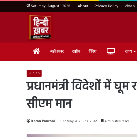
Saturday, August 1 2026
About
Privacy Policy
Video
Home
Live
बड़ी ख़बर
राष्ट्रीय
विदेश
राज्य
TV
Punjab
प्रधानमंत्री विदेशों में घ
सीएम मान
Karan Panchal
17 May 2026 - 1:02 PM
4 minutes read