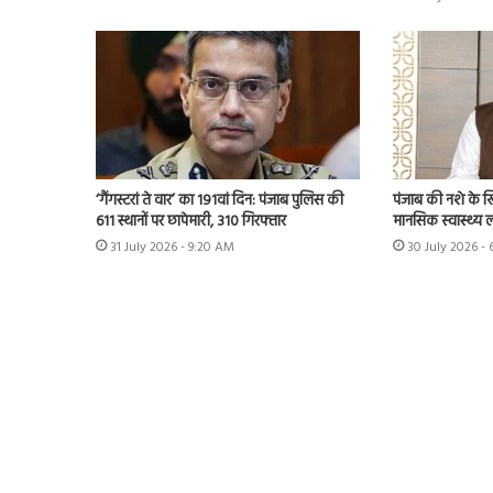
‘गैंगस्टरां ते वार’ का 191वां दिन: पंजाब पुलिस की
पंजाब की नशे के 
611 स्थानों पर छापेमारी, 310 गिरफ्तार
मानसिक स्वास्थ्य लीड
31 July 2026 - 9:20 AM
30 July 2026 -