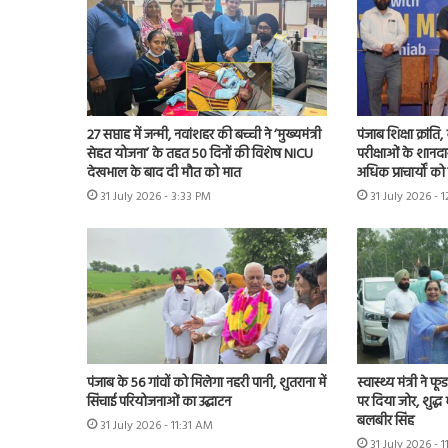
27 सप्ताह में जन्मी, नवांशहर की बच्ची ने ‘मुख्यमंत्री
पंजाब शिक्षा क्रांत
सेहत योजना’ के तहत 50 दिनों की विशेष NICU
परीक्षाओं के शानद
देखभाल के बाद दी मौत को मात
अधिक प्राचार्यों क
31 July 2026 - 3:33 PM
31 July 2026 - 
पंजाब के 56 गांवों को मिलेगा नहरी पानी, शुतराना में
स्वास्थ्य मंत्री ने फ
सिंचाई परियोजनाओं का उद्घाटन
पर दिया जोर, शुद्ध
बलबीर सिंह
31 July 2026 - 11:31 AM
31 July 2026 - 