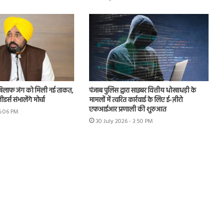
खिलाफ जंग को मिली नई ताकत,
पंजाब पुलिस द्वारा साइबर वित्तीय धोखाधड़ी के
र्स संभालेंगे मोर्चा
मामलों में त्वरित कार्रवाई के लिए ई-ज़ीरो
एफआईआर प्रणाली की शुरुआत
 6:06 PM
30 July 2026 - 3:50 PM