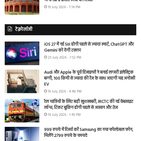
भी दे रहा है हजारों छात्रों को शिक्षा
19 July 2026 - 7:14 PM
टेक्नोलॉजी
iOS 27 में नई Siri होगी पहले से ज्यादा स्मार्ट, ChatGPT और
Gemini को देगी टक्कर
25 July 2026 - 7:52 PM
Audi और Apple के पूर्व डिजाइनरों ने बनाई लग्जरी इलेक्ट्रिक
बग्गी, 100 किमी से ज्यादा की रेंज के साथ आएगी यह अनोखी
EV
19 July 2026 - 4:48 PM
रेल यात्रियों के लिए बड़ी खुशखबरी, IRCTC की नई वेबसाइट
लॉन्च, टिकट बुकिंग होगी पहले से आसान और तेज
16 July 2026 - 1:45 PM
999 रुपये में रिजर्व करें Samsung का नया फोल्डेबल फोन,
मिलेंगे 2799 रुपये के फायदे