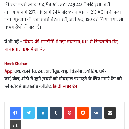
की हवा सबसे ज्यादा प्रदूषित रही, जहां AQI 332 रिकॉर्ड हुआ। वहीं
गाजियाबाद में 297, नोएडा में 244 और फरीदाबाद में 213 AQI दर्ज किया
गया। गुरुग्राम की हवा सबसे बेहतर रही, जहां AQI 180 दर्ज किया गया, जो
मध्यम श्रेणी में आता है।
ये भी पढ़ें –
बिहार की राजनीति में बड़ा बदलाव, RJD से निष्कासित रितु
जायसवाल BJP में शामिल
Hindi Khabar
App:
देश, राजनीति, टेक, बॉलीवुड, राष्ट्र, बिज़नेस, ज्योतिष, धर्म-
कर्म, खेल, ऑटो से जुड़ी ख़बरों को मोबाइल पर पढ़ने के लिए हमारे ऐप को
प्ले स्टोर से डाउनलोड कीजिए.
हिन्दी ख़बर ऐप
LinkedIn
Tumblr
Pinterest
Reddit
VKontakte
Share via Email
Print