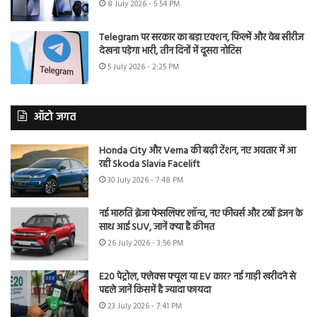
8 July 2026 - 5:54 PM
Telegram पर सरकार का बड़ा एक्शन, फिल्में और वेब सीरीज
देखना पड़ेगा भारी, तीन दिनों में दूसरा नोटिस
5 July 2026 - 2:25 PM
ऑटो जगत
Honda City और Verna की बढ़ी टेंशन, नए अवतार में आ
रही Skoda Slavia Facelift
30 July 2026 - 7:48 PM
नई मारुति ब्रेजा फेसलिफ्ट लॉन्च, नए फीचर्स और टर्बो इंजन के
साथ आई SUV, जानें क्या है कीमत
26 July 2026 - 3:56 PM
E20 पेट्रोल, फ्लेक्स फ्यूल या EV कार? नई गाड़ी खरीदने से
पहले जानें किसमें है ज्यादा फायदा
23 July 2026 - 7:41 PM