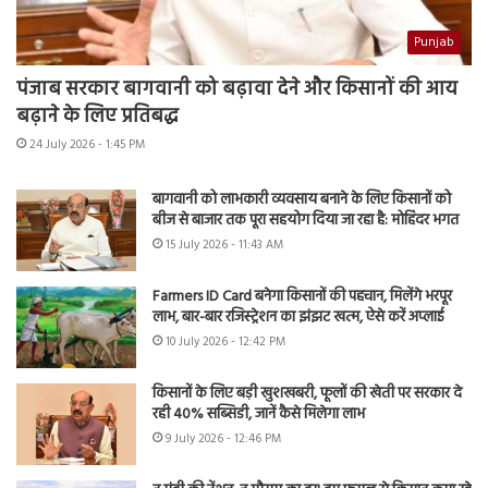
Punjab
पंजाब सरकार बागवानी को बढ़ावा देने और किसानों की आय
बढ़ाने के लिए प्रतिबद्ध
24 July 2026 - 1:45 PM
बागवानी को लाभकारी व्यवसाय बनाने के लिए किसानों को
बीज से बाजार तक पूरा सहयोग दिया जा रहा है: मोहिंदर भगत
15 July 2026 - 11:43 AM
Farmers ID Card बनेगा किसानों की पहचान, मिलेंगे भरपूर
लाभ, बार-बार रजिस्ट्रेशन का झंझट खत्म, ऐसे करें अप्लाई
10 July 2026 - 12:42 PM
किसानों के लिए बड़ी खुशखबरी, फूलों की खेती पर सरकार दे
रही 40% सब्सिडी, जानें कैसे मिलेगा लाभ
9 July 2026 - 12:46 PM