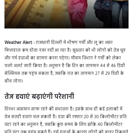
Weather Alert :
राजधानी दिल्ली में भीषण गर्मी और लू का असर
फिलहाल कम होता नजर नहीं आ रहा है। बुधवार को भी लोगों को तेज धूप
और गर्म हवाओं का सामना करना पड़ेगा। मौसम विभाग ने गर्मी को लेकर
यलो अलर्ट जारी किया है। अनुमान है कि दिन का तापमान 44 से 46 डिग्री
सेल्सियस तक पहुंच सकता है, जबकि रात का तापमान 27 से 29 डिग्री के
बीच रहेगा।
तेज हवाएं बढ़ाएंगी परेशानी
दिनभर आसमान साफ रहने की संभावना है। इसके साथ ही कई इलाकों में
तेज सतही हवाएं चल सकती हैं। हवा की रफ्तार 20 से 30 किलोमीटर प्रति
घंटा रहने का अनुमान है, जबकि कुछ समय के लिए झोंके 40 किलोमीटर
प्रति घंटा तक पहुंच सकते हैं। गर्म हवाओं के कारण लोगों को बाहर निकलने