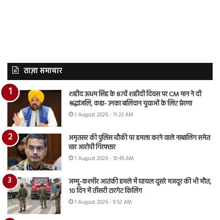
ताज़ा समाचार
शहीद ऊधम सिंह के 87वें शहीदी दिवस पर CM मान ने दी
श्रद्धांजलि, कहा- उनका बलिदान युवाओं के लिए प्रेरणा
1 August 2026 - 11:23 AM
अमृतसर की पुलिस चौकी पर हमला करने वाले नाबालिग समेत
चार आरोपी गिरफ्तार
1 August 2026 - 10:45 AM
जम्मू-कश्मीर आतंकी हमले में घायल दूसरे मजदूर की भी मौत,
10 दिन में तीसरी टारगेट किलिंग
1 August 2026 - 9:52 AM