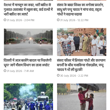
संसद के बाहर विपक्ष का अनोखा प्रदर्शन,
देशभर में मानसून का कहर, भारी बारिश से
साधु बने पप्पू यादव ने मांगा चंदा, राहुल
गुजरात-उत्तराखंड में स्कूल बंद, कई राज्यों में
गांधी ने चढ़ाया चढ़ावा
भारी बारिश का अलर्ट
31 July 2026 - 12:22 PM
31 July 2026 - 2:04 PM
दिल्ली में आज बरसेंगे बादल या निकलेगी
संसद परिसर में प्रियंका गांधी और कल्याण
धूप? जानें मौसम विभाग का ताजा अपडेट
बनर्जी के बीच मजाकिया नोकझोंक, पप्पू
यादव ने भी ली चुटकी
31 July 2026 - 7:41 AM
30 July 2026 - 2:22 PM