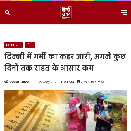
Search
M
for
8/9/2026, 3:44:15 PM
Delhi NCR
मौसम
दिल्ली में गर्मी का कहर जारी, अगले कुछ
दिनों तक राहत के आसार कम
Shanti Kumari
27 May 2026 - 8:03 AM
2 minutes read