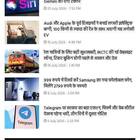
Gemini को देगी टक्कर
25 July 2026 - 7:52 PM
Audi और Apple के पूर्व डिजाइनरों ने बनाई लग्जरी इलेक्ट्रिक
बग्गी, 100 किमी से ज्यादा की रेंज के साथ आएगी यह अनोखी
EV
19 July 2026 - 4:48 PM
रेल यात्रियों के लिए बड़ी खुशखबरी, IRCTC की नई वेबसाइट
लॉन्च, टिकट बुकिंग होगी पहले से आसान और तेज
16 July 2026 - 1:45 PM
999 रुपये में रिजर्व करें Samsung का नया फोल्डेबल फोन,
मिलेंगे 2799 रुपये के फायदे
8 July 2026 - 5:54 PM
Telegram पर सरकार का बड़ा एक्शन, फिल्में और वेब सीरीज
देखना पड़ेगा भारी, तीन दिनों में दूसरा नोटिस
5 July 2026 - 2:25 PM