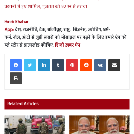
कप्तानों में हुए शामिल, गुजरात को 92 रन से हराया
Hindi Khabar
App:
देश, राजनीति, टेक, बॉलीवुड, राष्ट्र, बिज़नेस, ज्योतिष, धर्म-
कर्म, खेल, ऑटो से जुड़ी ख़बरों को मोबाइल पर पढ़ने के लिए हमारे ऐप को
प्ले स्टोर से डाउनलोड कीजिए.
हिन्दी ख़बर ऐप
LinkedIn
Tumblr
Pinterest
Reddit
VKontakte
Share via Email
Print
Related Articles