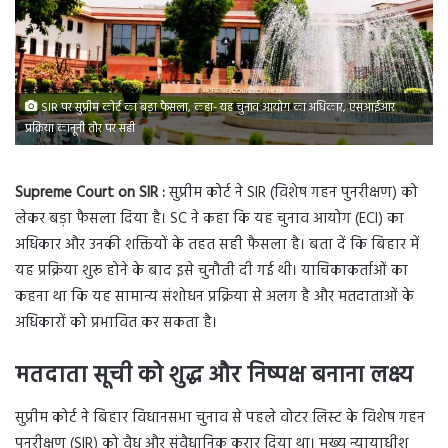
SIR पर सुप्रीम कोर्ट का बड़ा फैसला, कहा- यह चुनाव आयोग का अधिकार, एसआईआर
प्रक्रिया कानूनी तौर पर सही
Supreme Court on SIR :
सुप्रीम कोर्ट ने SIR (विशेष गहन पुनरीक्षण) को
लेकर बड़ा फैसला दिया है। SC ने कहा कि यह चुनाव आयोग (ECI) का
अधिकार और उनकी शक्तियों के तहत सही फैसला है। बता दें कि बिहार में
यह प्रक्रिया शुरू होने के बाद इसे चुनौती दी गई थी। याचिकाकर्ताओं का
कहना था कि यह सामान्य संशोधन प्रक्रिया से अलग है और मतदाताओं के
अधिकारों को प्रभावित कर सकता है।
मतदाता सूची को शुद्ध और निष्पक्ष बनाना लक्ष्य
सुप्रीम कोर्ट ने बिहार विधानसभा चुनाव से पहले वोटर लिस्ट के विशेष गहन
पुनरीक्षण (SIR) को वैध और संवैधानिक करार दिया था। मुख्य न्यायाधीश