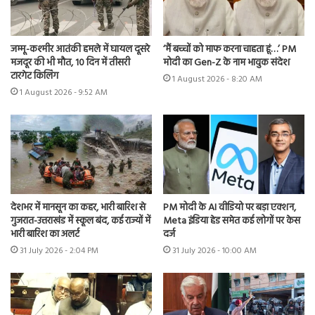
जम्मू-कश्मीर आतंकी हमले में घायल दूसरे
‘मैं बच्चों को माफ करना चाहता हूं…’ PM
मजदूर की भी मौत, 10 दिन में तीसरी
मोदी का Gen-Z के नाम भावुक संदेश
टारगेट किलिंग
1 August 2026 - 8:20 AM
1 August 2026 - 9:52 AM
देशभर में मानसून का कहर, भारी बारिश से
PM मोदी के AI वीडियो पर बड़ा एक्शन,
गुजरात-उत्तराखंड में स्कूल बंद, कई राज्यों में
Meta इंडिया हेड समेत कई लोगों पर केस
भारी बारिश का अलर्ट
दर्ज
31 July 2026 - 2:04 PM
31 July 2026 - 10:00 AM