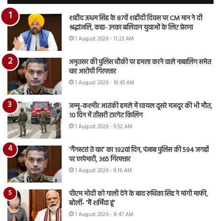
शहीद ऊधम सिंह के 87वें शहीदी दिवस पर CM मान ने दी
श्रद्धांजलि, कहा- उनका बलिदान युवाओं के लिए प्रेरणा
1 August 2026 - 11:23 AM
अमृतसर की पुलिस चौकी पर हमला करने वाले नाबालिग समेत
चार आरोपी गिरफ्तार
1 August 2026 - 10:45 AM
जम्मू-कश्मीर आतंकी हमले में घायल दूसरे मजदूर की भी मौत,
10 दिन में तीसरी टारगेट किलिंग
1 August 2026 - 9:52 AM
‘गैंगस्टरां ते वार’ का 192वां दिन, पंजाब पुलिस की 594 जगहों
पर छापेमारी, 365 गिरफ्तार
1 August 2026 - 9:16 AM
पीएम मोदी को गाली देने के बाद रुचिका सिंह ने मांगी माफी,
बोलीं- ‘मैं शर्मिंदा हूं’
1 August 2026 - 8:47 AM