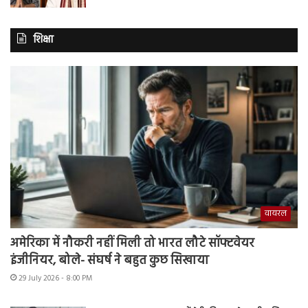
शिक्षा
वायरल
अमेरिका में नौकरी नहीं मिली तो भारत लौटे सॉफ्टवेयर
इंजीनियर, बोले- संघर्ष ने बहुत कुछ सिखाया
29 July 2026 - 8:00 PM