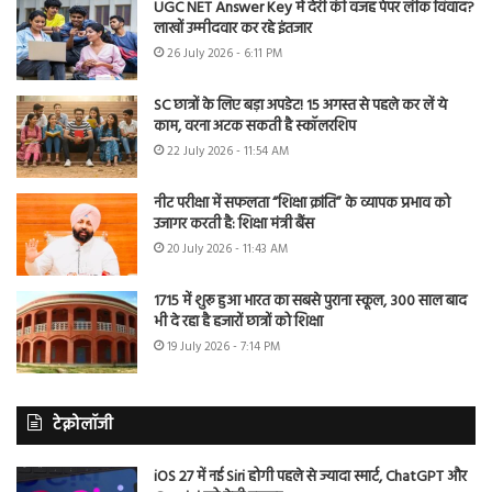
UGC NET Answer Key में देरी की वजह पेपर लीक विवाद?
लाखों उम्मीदवार कर रहे इंतजार
26 July 2026 - 6:11 PM
SC छात्रों के लिए बड़ा अपडेट! 15 अगस्त से पहले कर लें ये
काम, वरना अटक सकती है स्कॉलरशिप
22 July 2026 - 11:54 AM
नीट परीक्षा में सफलता “शिक्षा क्रांति” के व्यापक प्रभाव को
उजागर करती है: शिक्षा मंत्री बैंस
20 July 2026 - 11:43 AM
1715 में शुरू हुआ भारत का सबसे पुराना स्कूल, 300 साल बाद
भी दे रहा है हजारों छात्रों को शिक्षा
19 July 2026 - 7:14 PM
टेक्नोलॉजी
iOS 27 में नई Siri होगी पहले से ज्यादा स्मार्ट, ChatGPT और