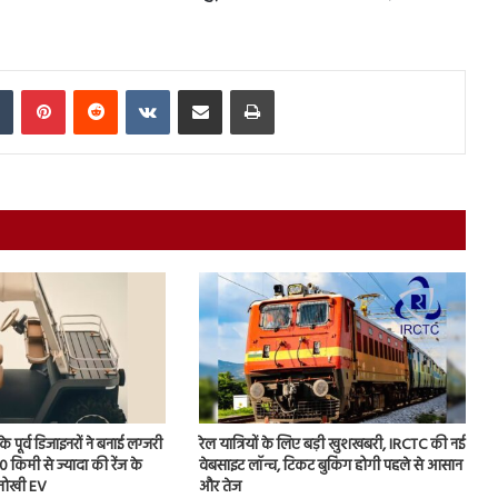
In
Tumblr
Pinterest
Reddit
VKontakte
Share via Email
Print
ूर्व डिजाइनरों ने बनाई लग्जरी
रेल यात्रियों के लिए बड़ी खुशखबरी, IRCTC की नई
00 किमी से ज्यादा की रेंज के
वेबसाइट लॉन्च, टिकट बुकिंग होगी पहले से आसान
नोखी EV
और तेज