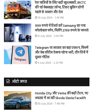
रेल यात्रियों के लिए बड़ी खुशखबरी, IRCTC
की नई वेबसाइट लॉन्च, टिकट बुकिंग होगी
पहले से आसान और तेज
16 July 2026 - 1:45 PM
999 रुपये में रिजर्व करें Samsung का नया
फोल्डेबल फोन, मिलेंगे 2799 रुपये के फायदे
8 July 2026 - 5:54 PM
Telegram पर सरकार का बड़ा एक्शन, फिल्में
और वेब सीरीज देखना पड़ेगा भारी, तीन दिनों में
दूसरा नोटिस
5 July 2026 - 2:25 PM
ऑटो जगत
Honda City और Verna की बढ़ी टेंशन, नए
अवतार में आ रही Skoda Slavia Facelift
30 July 2026 - 7:48 PM