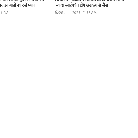
 इन बातों का रखें ध्यान
ज्यादा स्मार्टफोन होंगे GenAI से लैस
:46 PM
28 June 2026 - 11:56 AM