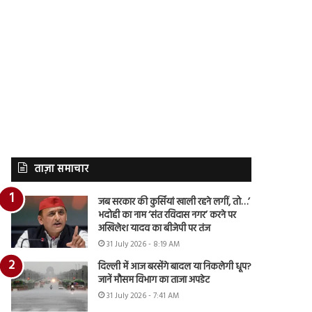
ताज़ा समाचार
जब सरकार की कुर्सियां खाली रहने लगीं, तो…’
भदोही का नाम ‘संत रविदास नगर’ करने पर
अखिलेश यादव का बीजेपी पर तंज
31 July 2026 - 8:19 AM
दिल्ली में आज बरसेंगे बादल या निकलेगी धूप?
जानें मौसम विभाग का ताजा अपडेट
31 July 2026 - 7:41 AM