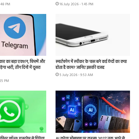
4:48 PM
16 July 2026 - 1:45 PM
र का बड़ा एक्शन, फिल्में और
स्मार्टफोन में स्पीकर के पास बने कई छेदों का क्या
ेगा भारी, तीन दिनों में दूसरा
होता है काम? जानिए इसकी वजह
5 July 2026 - 9:53 AM
:25 PM
र लॉन्च! यूजरनेम से छिपेगा
AI करेगा मोबाइल पर कब्जा! 2027 तक आधे से