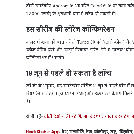
दोनों स्मार्टफोन Android 16 आधारित ColorOS 16 पर काम करे
22,000 रुपये) के शुरुआती दाम में लॉन्च हो सकती है।
इस सीरीज की स्टोरेज कॉन्फिगरेशन
कलर ऑप्शन्स की बात करें तो Turbo 6X को ‘स्टारी ब्लैक’ और ‘थ
‘ब्लैक प्रेंसिंग हॉर्स’ और ‘हार्ट्स डिजायर ऑरेंज’ रंगों में 
कॉन्फिगरेशन में आएगी।
18 जून से पहले हो सकता है लॉन्च
ली जी के अनुसार, यह स्मार्टफोन सीरीज 18 जून से पहले चीन में ल
रियर कैमरा सेटअप (50MP + 2MP) और 8MP फ्रंट कैमरा मिलने क
है।
ये भी पढ़ें-
बॉबी देओल की नई फिल्म ‘बंदर’ पर आया बहन ईशा क
Hindi Khabar App:
देश, राजनीति, टेक, बॉलीवुड, राष्ट्र, बिज़ने