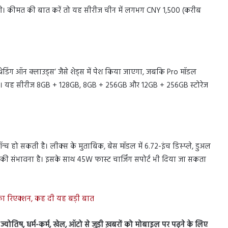
ंगे। कीमत की बात करें तो यह सीरीज चीन में लगभग CNY 1,500 (करीब
्रेडिंग ऑन क्लाउड्स’ जैसे शेड्स में पेश किया जाएगा, जबकि Pro मॉडल
उपलब्ध होगा। यह सीरीज 8GB + 128GB, 8GB + 256GB और 12GB + 256GB स्टोरेज
ॉन्च हो सकती है। लीक्स के मुताबिक, बेस मॉडल में 6.72-इंच डिस्प्ले, डुअल
ी संभावना है। इसके साथ 45W फास्ट चार्जिंग सपोर्ट भी दिया जा सकता
ा रिएक्शन, कह दी यह बड़ी बात
स, ज्योतिष, धर्म-कर्म, खेल, ऑटो से जुड़ी ख़बरों को मोबाइल पर पढ़ने के लिए