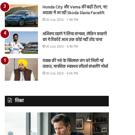
Honda City और Verna की बढ़ी टेंशन, नए
अवतार में आ रही Skoda Slavia Facelift
30 July 2026 - 7:48 PM
अजिंक्य रहाणे ने लिया संन्यास, लेकिन कप्तानी
का ये रिकॉर्ड आज तक कोई नहीं तोड़ पाया
30 July 2026 - 6:40 PM
पंजाब की नशे के खिलाफ जंग को मिली नई
ताकत, मानसिक स्वास्थ्य लीडर्स संभालेंगे मोर्चा
30 July 2026 - 6:06 PM
शिक्षा