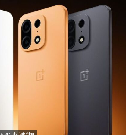
लीक, जानें फीचर्स और कीमत