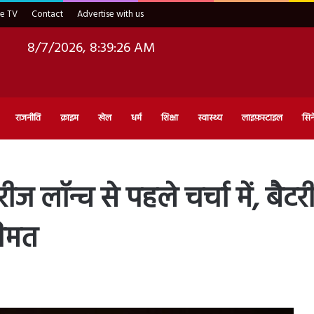
ve TV
Contact
Advertise with us
8/7/2026, 8:39:28 AM
राजनीति
क्राइम
खेल
धर्म
शिक्षा
स्वास्थ्य
लाइफ़स्टाइल
सिन
लॉन्च से पहले चर्चा में, बैटर
कीमत