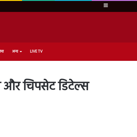
Sidebar
ेमा
अन्य
LIVE TV
ी और चिपसेट डिटेल्स