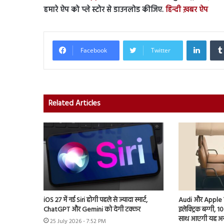
हमारे ऐप को प्ले स्टोर से डाउनलोड कीजिए.
हिन्दी ख़बर ऐप
Linked
Facebook
Twitter
Related Articles
iOS 27 में नई Siri होगी पहले से ज्यादा स्मार्ट,
Audi और Apple के प
ChatGPT और Gemini को देगी टक्कर
इलेक्ट्रिक बग्गी, 1
साथ आएगी यह अ
25 July 2026 - 7:52 PM