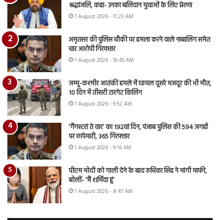
श्रद्धांजलि, कहा- उनका बलिदान युवाओं के लिए प्रेरणा
1 August 2026 - 11:23 AM
अमृतसर की पुलिस चौकी पर हमला करने वाले नाबालिग समेत
चार आरोपी गिरफ्तार
1 August 2026 - 10:45 AM
जम्मू-कश्मीर आतंकी हमले में घायल दूसरे मजदूर की भी मौत,
10 दिन में तीसरी टारगेट किलिंग
1 August 2026 - 9:52 AM
‘गैंगस्टरां ते वार’ का 192वां दिन, पंजाब पुलिस की 594 जगहों
पर छापेमारी, 365 गिरफ्तार
1 August 2026 - 9:16 AM
पीएम मोदी को गाली देने के बाद रुचिका सिंह ने मांगी माफी,
बोलीं- ‘मैं शर्मिंदा हूं’
1 August 2026 - 8:47 AM