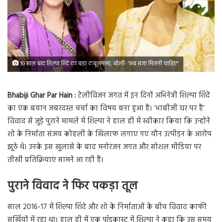
10 साल बाद शिल्पा शिंदे का बड़ा कबूलनामा, बोलीं- "अब सजा मिलनी चाहिए"
Bhabiji Ghar Par Hain :
टेलीविजन जगत में इन दिनों अभिनेत्री शिल्पा शिंदे
का एक बयान जबरदस्त चर्चा का विषय बना हुआ है। ‘भाबीजी घर पर हैं’
विवाद से जुड़े पुराने मामले में शिल्पा ने हाल ही में स्वीकार किया कि उन्होंने
शो के निर्माता संजय कोहली के खिलाफ लगाए गए यौन उत्पीड़न के आरोप
झूठे थे। उनके इस खुलासे के बाद मनोरंजन जगत और सोशल मीडिया पर
तीखी प्रतिक्रियाएं सामने आ रही हैं।
पुराने विवाद ने फिर पकड़ा तूल
साल 2016-17 में शिल्पा शिंदे और शो के निर्माताओं के बीच विवाद काफी
सुर्खियों में रहा था। हाल ही में एक पॉडकास्ट में शिल्पा ने कहा कि उस समय