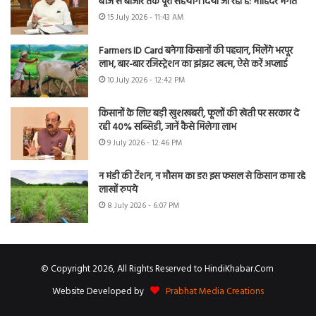
बीज से बाजार तक पूरा सहयोग दिया जा रहा है: मोहिंदर भगत
15 July 2026 - 11:43 AM
Farmers ID Card बनेगा किसानों की पहचान, मिलेंगे भरपूर
लाभ, बार-बार रजिस्ट्रेशन का झंझट खत्म, ऐसे करें अप्लाई
10 July 2026 - 12:42 PM
किसानों के लिए बड़ी खुशखबरी, फूलों की खेती पर सरकार दे
रही 40% सब्सिडी, जानें कैसे मिलेगा लाभ
9 July 2026 - 12:46 PM
न मंडी की टेंशन, न मौसम का डर! इस फसल से किसान कमा रहे
लाखों रुपये
8 July 2026 - 6:07 PM
© Copyright 2026, All Rights Reserved to HindiKhabar.Com
Website Developed by
Prabhat Media Creations