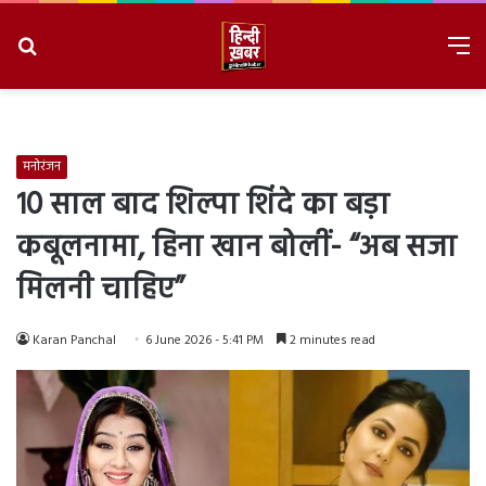
Search
M
for
8/6/2026, 8:53:46 PM
मनोरंजन
10 साल बाद शिल्पा शिंदे का बड़ा
कबूलनामा, हिना खान बोलीं- “अब सजा
मिलनी चाहिए”
Karan Panchal
6 June 2026 - 5:41 PM
2 minutes read