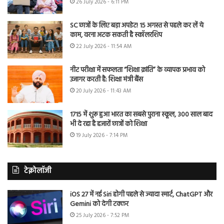
26 July 2026 - 6:11 PM
SC छात्रों के लिए बड़ा अपडेट! 15 अगस्त से पहले कर लें ये
काम, वरना अटक सकती है स्कॉलरशिप
22 July 2026 - 11:54 AM
नीट परीक्षा में सफलता “शिक्षा क्रांति” के व्यापक प्रभाव को
उजागर करती है: शिक्षा मंत्री बैंस
20 July 2026 - 11:43 AM
1715 में शुरू हुआ भारत का सबसे पुराना स्कूल, 300 साल बाद
भी दे रहा है हजारों छात्रों को शिक्षा
19 July 2026 - 7:14 PM
टेक्नोलॉजी
iOS 27 में नई Siri होगी पहले से ज्यादा स्मार्ट, ChatGPT और
Gemini को देगी टक्कर
25 July 2026 - 7:52 PM