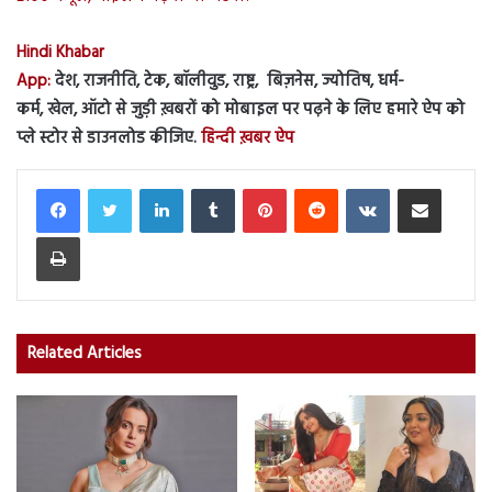
Hindi Khabar
App:
देश, राजनीति, टेक, बॉलीवुड, राष्ट्र, बिज़नेस, ज्योतिष, धर्म-
कर्म, खेल, ऑटो से जुड़ी ख़बरों को मोबाइल पर पढ़ने के लिए हमारे ऐप को
प्ले स्टोर से डाउनलोड कीजिए.
हिन्दी ख़बर ऐप
LinkedIn
Tumblr
Pinterest
Reddit
VKontakte
Share via Email
Print
Related Articles