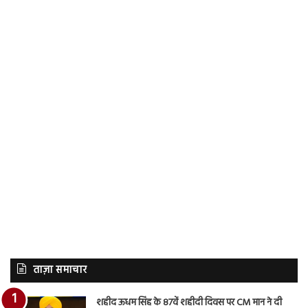
ताज़ा समाचार
शहीद ऊधम सिंह के 87वें शहीदी दिवस पर CM मान ने दी