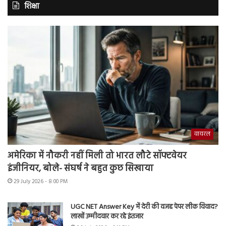
शिक्षा
वायरल
अमेरिका में नौकरी नहीं मिली तो भारत लौटे सॉफ्टवेयर
इंजीनियर, बोले- संघर्ष ने बहुत कुछ सिखाया
29 July 2026 - 8:00 PM
UGC NET Answer Key में देरी की वजह पेपर लीक विवाद?
लाखों उम्मीदवार कर रहे इंतजार