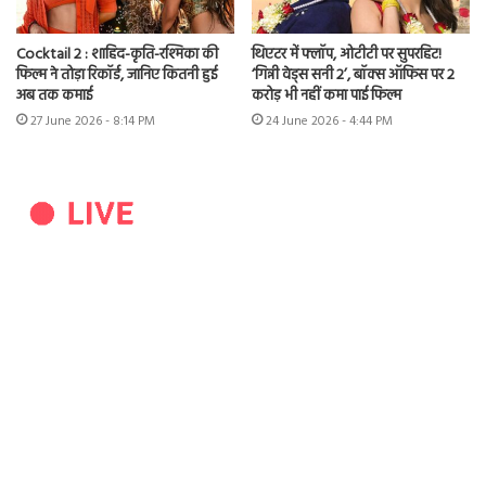
Cocktail 2 : शाहिद-कृति-रश्मिका की
थिएटर में फ्लॉप, ओटीटी पर सुपरहिट!
फिल्म ने तोड़ा रिकॉर्ड, जानिए कितनी हुई
‘गिन्नी वेड्स सनी 2’, बॉक्स ऑफिस पर 2
अब तक कमाई
करोड़ भी नहीं कमा पाई फिल्म
27 June 2026 - 8:14 PM
24 June 2026 - 4:44 PM