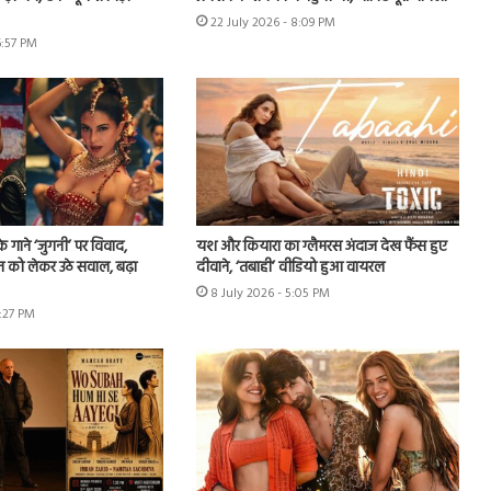
22 July 2026 - 8:09 PM
6:57 PM
े गाने ‘जुगनी’ पर विवाद,
यश और कियारा का ग्लैमरस अंदाज देख फैंस हुए
न को लेकर उठे सवाल, बढ़ा
दीवाने, ‘तबाही’ वीडियो हुआ वायरल
8 July 2026 - 5:05 PM
7:27 PM