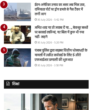
ईरान-अमेरिका तनाव का असर अब मिस्र तक,
दमियाता पोर्ट पर ड्रोन हमले से गैस टैंकर में
लगी आग
30 July 2026 - 5:42 PM
अमित शाह या तो जवाब दें या…., बेकसूर बच्चों
पर बरसाई लाठियां, नए बिल में कुछ भी नया
नहीं- खड़गे
30 July 2026 - 5:20 PM
पंजाब पुलिस द्वारा साइबर वित्तीय धोखाधड़ी के
मामलों में त्वरित कार्रवाई के लिए ई-ज़ीरो
एफआईआर प्रणाली की शुरुआत
30 July 2026 - 3:50 PM
शिक्षा