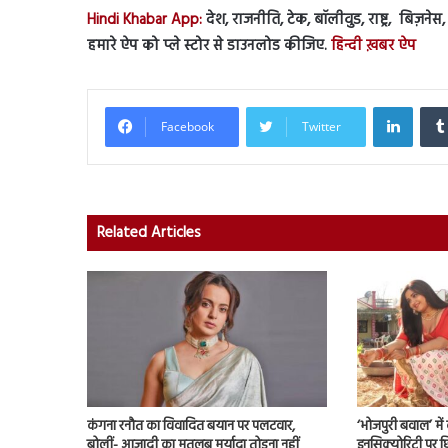
Hindi Khabar App:
देश, राजनीति, टेक, बॉलीवुड, राष्ट्र, बिज़ने
हमारे ऐप को प्ले स्टोर से डाउनलोड कीजिए.
हिन्दी ख़बर ऐप
Linked
Facebook
Twitter
Related Articles
कंगना रनौत का विवादित बयान पर पलटवार,
‘भोजपुरी बवाल’ मे
बोलीं- आजादी का मतलब मर्यादा तोड़ना नहीं
इनसिक्योरिटी पर छिड