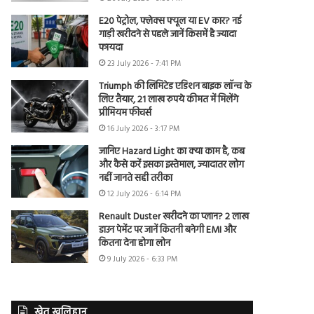
E20 पेट्रोल, फ्लेक्स फ्यूल या EV कार? नई
गाड़ी खरीदने से पहले जानें किसमें है ज्यादा
फायदा
23 July 2026 - 7:41 PM
Triumph की लिमिटेड एडिशन बाइक लॉन्च के
लिए तैयार, 21 लाख रुपये कीमत में मिलेंगे
प्रीमियम फीचर्स
16 July 2026 - 3:17 PM
जानिए Hazard Light का क्या काम है, कब
और कैसे करें इसका इस्तेमाल, ज्यादातर लोग
नहीं जानते सही तरीका
12 July 2026 - 6:14 PM
Renault Duster खरीदने का प्लान? 2 लाख
डाउन पेमेंट पर जानें कितनी बनेगी EMI और
कितना देना होगा लोन
9 July 2026 - 6:33 PM
खेत खलिहान