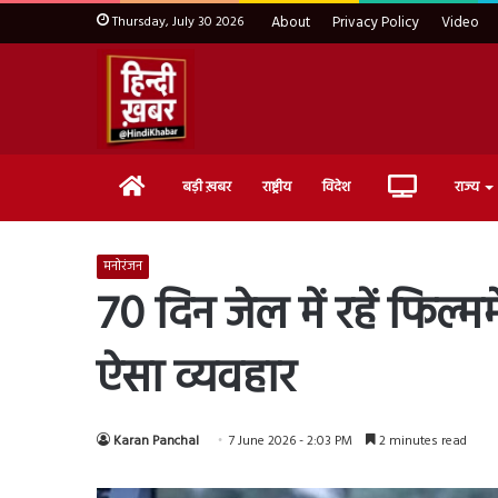
Thursday, July 30 2026
About
Privacy Policy
Video
Home
Live
बड़ी ख़बर
राष्ट्रीय
विदेश
राज्य
TV
मनोरंजन
70 दिन जेल में रहें फिल्
ऐसा व्यवहार
Karan Panchal
7 June 2026 - 2:03 PM
2 minutes read