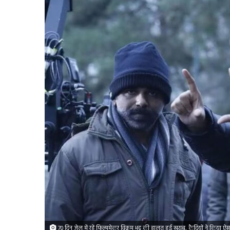
70 दिन जेल में रहें फिल्ममेकर विक्रम भट्ट की हालत हुई खराब, कैदियों ने किया ऐस