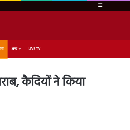
Sidebar
ेमा
अन्य
LIVE TV
राब, कैदियों ने किया