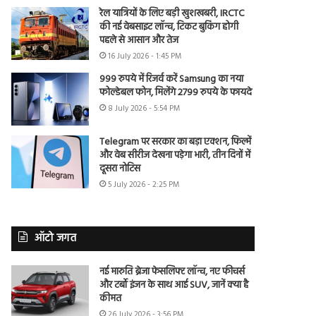
रेल यात्रियों के लिए बड़ी खुशखबरी, IRCTC
की नई वेबसाइट लॉन्च, टिकट बुकिंग होगी
पहले से आसान और तेज
16 July 2026 - 1:45 PM
999 रुपये में रिजर्व करें Samsung का नया
फोल्डेबल फोन, मिलेंगे 2799 रुपये के फायदे
8 July 2026 - 5:54 PM
Telegram पर सरकार का बड़ा एक्शन, फिल्में
और वेब सीरीज देखना पड़ेगा भारी, तीन दिनों में
दूसरा नोटिस
5 July 2026 - 2:25 PM
ऑटो जगत
नई मारुति ब्रेजा फेसलिफ्ट लॉन्च, नए फीचर्स
और टर्बो इंजन के साथ आई SUV, जानें क्या है
कीमत
26 July 2026 - 3:56 PM