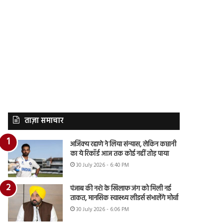
ताज़ा समाचार
अजिंक्य रहाणे ने लिया संन्यास, लेकिन कप्तानी
का ये रिकॉर्ड आज तक कोई नहीं तोड़ पाया
30 July 2026 - 6:40 PM
पंजाब की नशे के खिलाफ जंग को मिली नई
ताकत, मानसिक स्वास्थ्य लीडर्स संभालेंगे मोर्चा
30 July 2026 - 6:06 PM