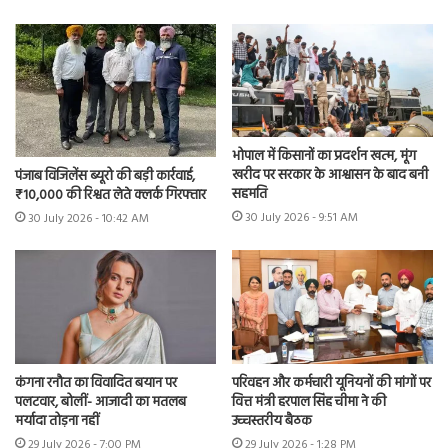
भोपाल में किसानों का प्रदर्शन खत्म, मूंग
खरीद पर सरकार के आश्वासन के बाद बनी
पंजाब विजिलेंस ब्यूरो की बड़ी कार्रवाई,
सहमति
₹10,000 की रिश्वत लेते क्लर्क गिरफ्तार
30 July 2026 - 9:51 AM
30 July 2026 - 10:42 AM
कंगना रनौत का विवादित बयान पर
परिवहन और कर्मचारी यूनियनों की मांगों पर
पलटवार, बोलीं- आजादी का मतलब
वित्त मंत्री हरपाल सिंह चीमा ने की
मर्यादा तोड़ना नहीं
उच्चस्तरीय बैठक
29 July 2026 - 7:00 PM
29 July 2026 - 1:28 PM