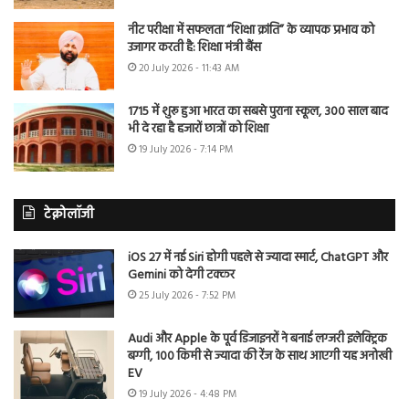
नीट परीक्षा में सफलता “शिक्षा क्रांति” के व्यापक प्रभाव को
उजागर करती है: शिक्षा मंत्री बैंस
20 July 2026 - 11:43 AM
1715 में शुरू हुआ भारत का सबसे पुराना स्कूल, 300 साल बाद
भी दे रहा है हजारों छात्रों को शिक्षा
19 July 2026 - 7:14 PM
टेक्नोलॉजी
iOS 27 में नई Siri होगी पहले से ज्यादा स्मार्ट, ChatGPT और
Gemini को देगी टक्कर
25 July 2026 - 7:52 PM
Audi और Apple के पूर्व डिजाइनरों ने बनाई लग्जरी इलेक्ट्रिक
बग्गी, 100 किमी से ज्यादा की रेंज के साथ आएगी यह अनोखी
EV
19 July 2026 - 4:48 PM