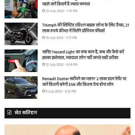
पहले जानें किसमें है ज्यादा फायदा
23 July 2026 - 7:41 PM
Triumph की लिमिटेड एडिशन बाइक लॉन्च के लिए तैयार, 21
लाख रुपये कीमत में मिलेंगे प्रीमियम फीचर्स
16 July 2026 - 3:17 PM
जानिए Hazard Light का क्या काम है, कब और कैसे करें
इसका इस्तेमाल, ज्यादातर लोग नहीं जानते सही तरीका
12 July 2026 - 6:14 PM
Renault Duster खरीदने का प्लान? 2 लाख डाउन पेमेंट पर
जानें कितनी बनेगी EMI और कितना देना होगा लोन
9 July 2026 - 6:33 PM
खेत खलिहान