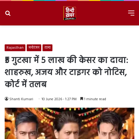
Search
M
for
8/7/2026, 12:11:14 PM
Rajasthan
मनोरंजन
राज्य
₹5 गुटखा में 5 लाख की केसर का दावा:
शाहरुख, अजय और टाइगर को नोटिस,
कोर्ट में तलब
Shanti Kumari
10 June 2026 - 1:27 PM
1 minute read