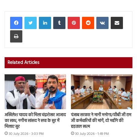
LinkedIn
Tumblr
Pinterest
Reddit
VKontakte
Share via Email
Print
Related Articles
अखिलेश यादव को मिला चंद्रशेखर आजाद
पंजाब सरकार ने मानी मनरेगा/वीबी जी राम
का साथ, नगीना सांसद ने सपा के सुर में
जी कर्मचारियों की मांगें, दो महीने की
मिलाए सुर
हड़ताल खत्म
30 July 2026 - 3:03 PM
30 July 2026 - 1:49 PM