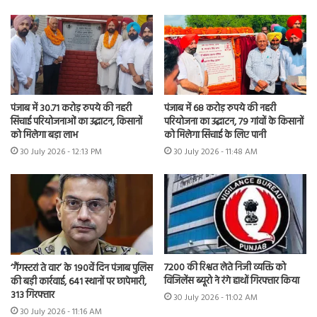
पंजाब में 30.71 करोड़ रुपये की नहरी
पंजाब में 68 करोड़ रुपये की नहरी
सिंचाई परियोजनाओं का उद्घाटन, किसानों
परियोजना का उद्घाटन, 79 गांवों के किसानों
को मिलेगा बड़ा लाभ
को मिलेगा सिंचाई के लिए पानी
30 July 2026 - 12:13 PM
30 July 2026 - 11:48 AM
7200 की रिश्वत लेते निजी व्यक्ति को
‘गैंगस्टरां ते वार’ के 190वें दिन पंजाब पुलिस
विजिलेंस ब्यूरो ने रंगे हाथों गिरफ्तार किया
की बड़ी कार्रवाई, 641 स्थानों पर छापेमारी,
313 गिरफ्तार
30 July 2026 - 11:02 AM
30 July 2026 - 11:16 AM