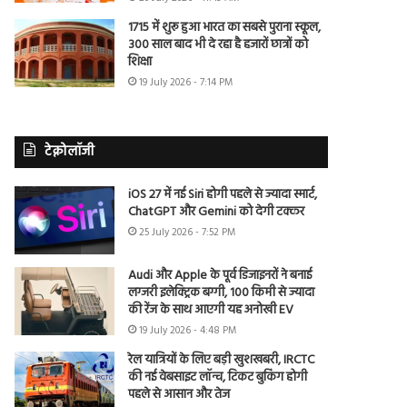
1715 में शुरू हुआ भारत का सबसे पुराना स्कूल,
300 साल बाद भी दे रहा है हजारों छात्रों को
शिक्षा
19 July 2026 - 7:14 PM
टेक्नोलॉजी
iOS 27 में नई Siri होगी पहले से ज्यादा स्मार्ट,
ChatGPT और Gemini को देगी टक्कर
25 July 2026 - 7:52 PM
Audi और Apple के पूर्व डिजाइनरों ने बनाई
लग्जरी इलेक्ट्रिक बग्गी, 100 किमी से ज्यादा
की रेंज के साथ आएगी यह अनोखी EV
19 July 2026 - 4:48 PM
रेल यात्रियों के लिए बड़ी खुशखबरी, IRCTC
की नई वेबसाइट लॉन्च, टिकट बुकिंग होगी
पहले से आसान और तेज