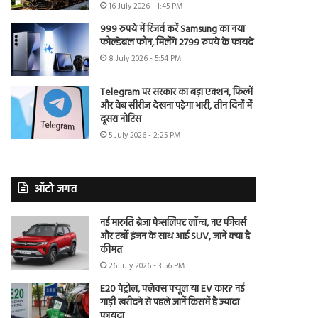
16 July 2026 - 1:45 PM
999 रुपये में रिजर्व करें Samsung का नया
फोल्डेबल फोन, मिलेंगे 2799 रुपये के फायदे
8 July 2026 - 5:54 PM
Telegram पर सरकार का बड़ा एक्शन, फिल्में
और वेब सीरीज देखना पड़ेगा भारी, तीन दिनों में
दूसरा नोटिस
5 July 2026 - 2:25 PM
ऑटो जगत
नई मारुति ब्रेजा फेसलिफ्ट लॉन्च, नए फीचर्स
और टर्बो इंजन के साथ आई SUV, जानें क्या है
कीमत
26 July 2026 - 3:56 PM
E20 पेट्रोल, फ्लेक्स फ्यूल या EV कार? नई
गाड़ी खरीदने से पहले जानें किसमें है ज्यादा
फायदा