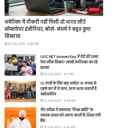
वायरल
अमेरिका में नौकरी नहीं मिली तो भारत लौटे
सॉफ्टवेयर इंजीनियर, बोले- संघर्ष ने बहुत कुछ
सिखाया
29 July 2026 - 8:00 PM
UGC NET Answer Key में देरी की वजह
पेपर लीक विवाद? लाखों उम्मीदवार कर रहे
इंतजार
26 July 2026 - 6:11 PM
SC छात्रों के लिए बड़ा अपडेट! 15 अगस्त से
पहले कर लें ये काम, वरना अटक सकती है
स्कॉलरशिप
22 July 2026 - 11:54 AM
नीट परीक्षा में सफलता “शिक्षा क्रांति” के
व्यापक प्रभाव को उजागर करती है: शिक्षा मंत्री
बैंस
20 July 2026 - 11:43 AM