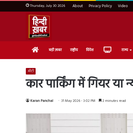
Thursday, July 30 2026
About
Privacy Policy
Video
Home
Live
बड़ी ख़बर
राष्ट्रीय
विदेश
राज्य
TV
ऑटो
कार पार्किंग में गियर या न
Karan Panchal
31 May 2026 - 3:02 PM
2 minutes read