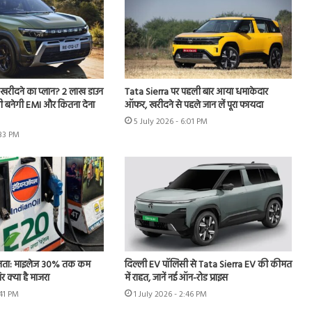
खरीदने का प्लान? 2 लाख डाउन
Tata Sierra पर पहली बार आया धमाकेदार
तनी बनेगी EMI और कितना देना
ऑफर, खरीदने से पहले जान लें पूरा फायदा
5 July 2026 - 6:01 PM
:33 PM
ता: माइलेज 30% तक कम
दिल्ली EV पॉलिसी से Tata Sierra EV की कीमत
र क्या है माजरा
में राहत, जानें नई ऑन-रोड प्राइस
:41 PM
1 July 2026 - 2:46 PM