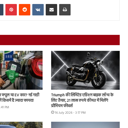
In
Tumblr
Pinterest
Reddit
VKontakte
Share via Email
Print
्स फ्यूल या EV कार? नई गाड़ी
Triumph की लिमिटेड एडिशन बाइक लॉन्च के
ें किसमें है ज्यादा फायदा
लिए तैयार, 21 लाख रुपये कीमत में मिलेंगे
प्रीमियम फीचर्स
7:41 PM
16 July 2026 - 3:17 PM