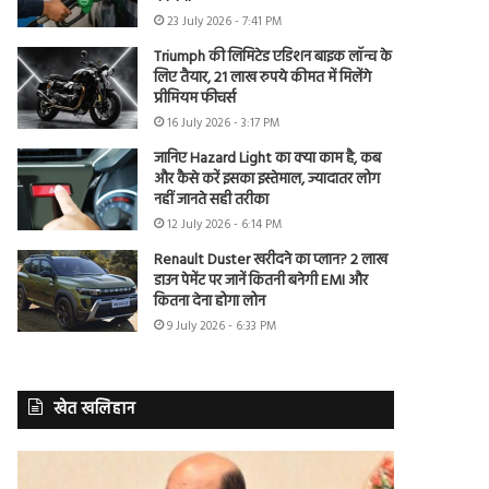
23 July 2026 - 7:41 PM
Triumph की लिमिटेड एडिशन बाइक लॉन्च के
लिए तैयार, 21 लाख रुपये कीमत में मिलेंगे
प्रीमियम फीचर्स
16 July 2026 - 3:17 PM
जानिए Hazard Light का क्या काम है, कब
और कैसे करें इसका इस्तेमाल, ज्यादातर लोग
नहीं जानते सही तरीका
12 July 2026 - 6:14 PM
Renault Duster खरीदने का प्लान? 2 लाख
डाउन पेमेंट पर जानें कितनी बनेगी EMI और
कितना देना होगा लोन
9 July 2026 - 6:33 PM
खेत खलिहान