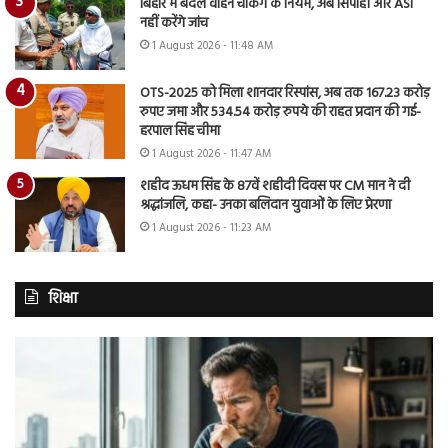
बिहार में बदले वाहन चेकिंग के नियम, अब सिपाही और ASI
नहीं करेंगे जांच
1 August 2026 - 11:48 AM
OTS-2025 को मिला शानदार रिस्पांस, अब तक 167.23 करोड़
रुपए जमा और 534.54 करोड़ रुपये की राहत प्रदान की गई-
हरपाल सिंह चीमा
1 August 2026 - 11:47 AM
शहीद ऊधम सिंह के 87वें शहीदी दिवस पर CM मान ने दी
श्रद्धांजलि, कहा- उनका बलिदान युवाओं के लिए प्रेरणा
1 August 2026 - 11:23 AM
शिक्षा