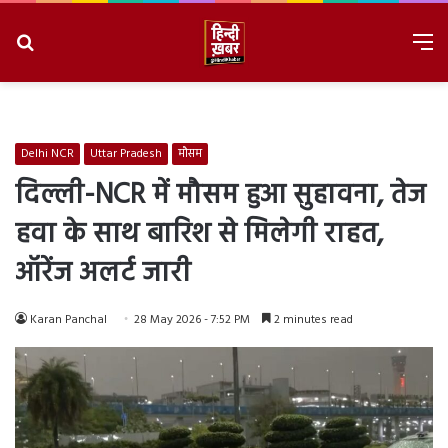
Search
M
for
8/7/2026, 5:11:41 PM
Delhi NCR
Uttar Pradesh
मौसम
दिल्ली-NCR में मौसम हुआ सुहावना, तेज
हवा के साथ बारिश से मिलेगी राहत,
ऑरेंज अलर्ट जारी
Karan Panchal
28 May 2026 - 7:52 PM
2 minutes read