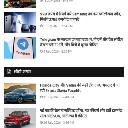
16 July 2026 - 1:45 PM
999 रुपये में रिजर्व करें Samsung का नया फोल्डेबल फोन,
मिलेंगे 2799 रुपये के फायदे
8 July 2026 - 5:54 PM
Telegram पर सरकार का बड़ा एक्शन, फिल्में और वेब सीरीज
देखना पड़ेगा भारी, तीन दिनों में दूसरा नोटिस
5 July 2026 - 2:25 PM
ऑटो जगत
Honda City और Verna की बढ़ी टेंशन, नए अवतार में आ
रही Skoda Slavia Facelift
30 July 2026 - 7:48 PM
नई मारुति ब्रेजा फेसलिफ्ट लॉन्च, नए फीचर्स और टर्बो इंजन के
साथ आई SUV, जानें क्या है कीमत
26 July 2026 - 3:56 PM