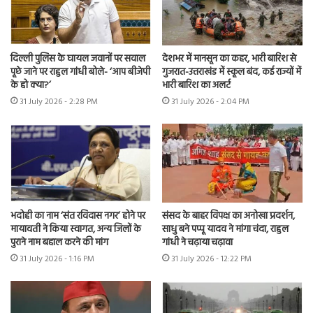
दिल्ली पुलिस के घायल जवानों पर सवाल
देशभर में मानसून का कहर, भारी बारिश से
पूछे जाने पर राहुल गांधी बोले- ‘आप बीजेपी
गुजरात-उत्तराखंड में स्कूल बंद, कई राज्यों में
के हो क्या?’
भारी बारिश का अलर्ट
31 July 2026 - 2:28 PM
31 July 2026 - 2:04 PM
संसद के बाहर विपक्ष का अनोखा प्रदर्शन,
भदोही का नाम ‘संत रविदास नगर’ होने पर
साधु बने पप्पू यादव ने मांगा चंदा, राहुल
मायावती ने किया स्वागत, अन्य जिलों के
गांधी ने चढ़ाया चढ़ावा
पुराने नाम बहाल करने की मांग
31 July 2026 - 12:22 PM
31 July 2026 - 1:16 PM