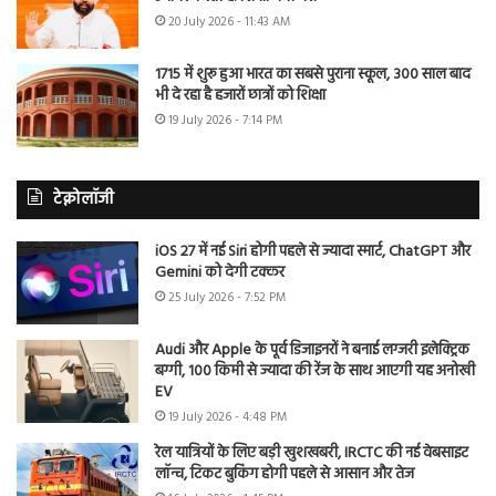
20 July 2026 - 11:43 AM
1715 में शुरू हुआ भारत का सबसे पुराना स्कूल, 300 साल बाद
भी दे रहा है हजारों छात्रों को शिक्षा
19 July 2026 - 7:14 PM
टेक्नोलॉजी
iOS 27 में नई Siri होगी पहले से ज्यादा स्मार्ट, ChatGPT और
Gemini को देगी टक्कर
25 July 2026 - 7:52 PM
Audi और Apple के पूर्व डिजाइनरों ने बनाई लग्जरी इलेक्ट्रिक
बग्गी, 100 किमी से ज्यादा की रेंज के साथ आएगी यह अनोखी
EV
19 July 2026 - 4:48 PM
रेल यात्रियों के लिए बड़ी खुशखबरी, IRCTC की नई वेबसाइट
लॉन्च, टिकट बुकिंग होगी पहले से आसान और तेज