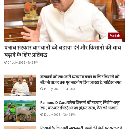
Punjab
पंजाब सरकार बागवानी को बढ़ावा देने और किसानों की आय
बढ़ाने के लिए प्रतिबद्ध
24 July 2026 - 1:45 PM
बागवानी को लाभकारी व्यवसाय बनाने के लिए किसानों को
बीज से बाजार तक पूरा सहयोग दिया जा रहा है: मोहिंदर भगत
15 July 2026 - 11:43 AM
Farmers ID Card बनेगा किसानों की पहचान, मिलेंगे भरपूर
लाभ, बार-बार रजिस्ट्रेशन का झंझट खत्म, ऐसे करें अप्लाई
10 July 2026 - 12:42 PM
किसानों के लिए बड़ी खुशखबरी, फूलों की खेती पर सरकार दे