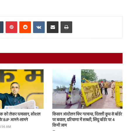
In
Tumblr
Pinterest
Reddit
VKontakte
Share via Email
Print
 लीक को लेकर घमासान, सोशल
किसान आंदोलन फिर गरमाया, दिल्ली कूच से बॉर्डर
र BJP आमने-सामने
पर बवाल, हरियाणा में सख्ती, सिंघु बॉर्डर पर 4
किमी जाम
11:56 AM