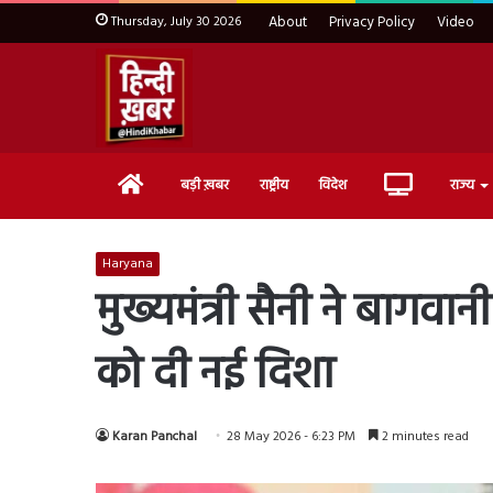
Thursday, July 30 2026
About
Privacy Policy
Video
Home
Live
बड़ी ख़बर
राष्ट्रीय
विदेश
राज्य
TV
Haryana
मुख्यमंत्री सैनी ने बागवान
को दी नई दिशा
Karan Panchal
28 May 2026 - 6:23 PM
2 minutes read