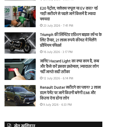
E20 पेट्रोल, फ्लेक्स फ्यूल या EV कार? नई
गाड़ी खरीदने से पहले जानें किसमें है ज्यादा
फायदा
23 July 2026 - 7:41 PM
Triumph की लिमिटेड एडिशन बाइक लॉन्च के
लिए तैयार, 21 लाख रुपये कीमत में मिलेंगे
प्रीमियम फीचर्स
16 July 2026 - 3:17 PM
जानिए Hazard Light का क्या काम है, कब
और कैसे करें इसका इस्तेमाल, ज्यादातर लोग
नहीं जानते सही तरीका
12 July 2026 - 6:14 PM
Renault Duster खरीदने का प्लान? 2 लाख
डाउन पेमेंट पर जानें कितनी बनेगी EMI और
कितना देना होगा लोन
9 July 2026 - 6:33 PM
खेत खलिहान