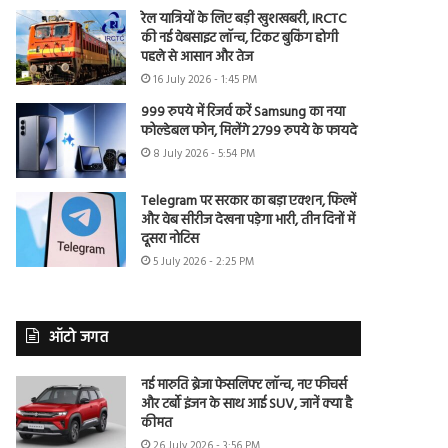
रेल यात्रियों के लिए बड़ी खुशखबरी, IRCTC
की नई वेबसाइट लॉन्च, टिकट बुकिंग होगी
पहले से आसान और तेज
16 July 2026 - 1:45 PM
999 रुपये में रिजर्व करें Samsung का नया
फोल्डेबल फोन, मिलेंगे 2799 रुपये के फायदे
8 July 2026 - 5:54 PM
Telegram पर सरकार का बड़ा एक्शन, फिल्में
और वेब सीरीज देखना पड़ेगा भारी, तीन दिनों में
दूसरा नोटिस
5 July 2026 - 2:25 PM
ऑटो जगत
नई मारुति ब्रेजा फेसलिफ्ट लॉन्च, नए फीचर्स
और टर्बो इंजन के साथ आई SUV, जानें क्या है
कीमत
26 July 2026 - 3:56 PM