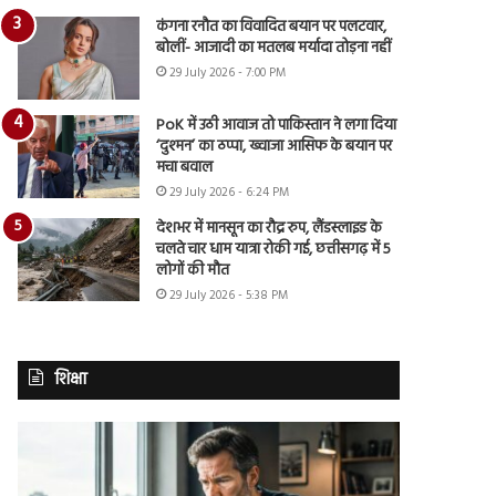
कंगना रनौत का विवादित बयान पर पलटवार,
बोलीं- आजादी का मतलब मर्यादा तोड़ना नहीं
29 July 2026 - 7:00 PM
PoK में उठी आवाज तो पाकिस्तान ने लगा दिया
‘दुश्मन’ का ठप्पा, ख्वाजा आसिफ के बयान पर
मचा बवाल
29 July 2026 - 6:24 PM
देशभर में मानसून का रौद्र रुप, लैंडस्लाइड के
चलते चार धाम यात्रा रोकी गई, छत्तीसगढ़ में 5
लोगों की मौत
29 July 2026 - 5:38 PM
शिक्षा