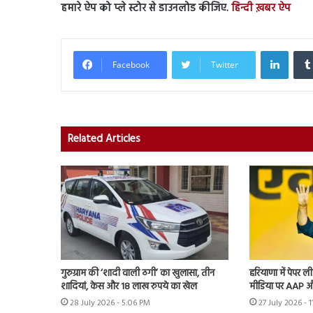
हमारे ऐप को प्ले स्टोर से डाउनलोड कीजिए.
हिन्दी ख़बर ऐप
Linked
Facebook
Twitter
Related Articles
गुरुग्राम की ‘शादी वाली ठगी’ का खुलासा, तीन
हरियाणा में पेपर
शादियां, केस और 18 लाख रुपये का खेल
मीडिया पर AAP औ
28 July 2026 - 5:06 PM
27 July 2026 - 