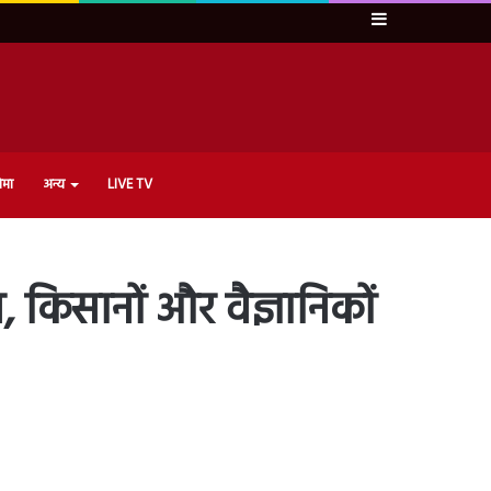
Sidebar
ेमा
अन्य
LIVE TV
कत, किसानों और वैज्ञानिकों