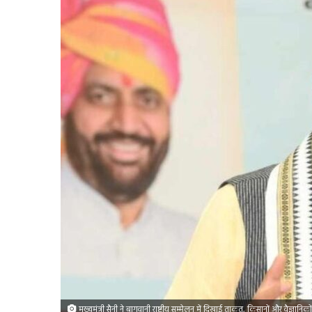
मुख्यमंत्री सैनी ने बागवानी राष्ट्रीय सम्मेलन में दिखाई ताकत, किसानों और वैज्ञानिक