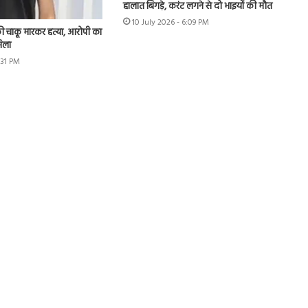
हालात बिगड़े, करंट लगने से दो भाइयों की मौत
10 July 2026 - 6:09 PM
ी की चाकू मारकर हत्या, आरोपी का
मिला
:31 PM