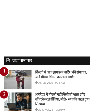
ताज़ा समाचार
दिल्ली में आज झमाझम बारिश की संभावना,
जानें मौसम विभाग का ताजा अपडेट
30 July 2026 - 9:34 AM
अमेरिका में नौकरी नहीं मिली तो भारत लौटे
सॉफ्टवेयर इंजीनियर, बोले- संघर्ष ने बहुत कुछ
सिखाया
29 July 2026 - 8:00 PM