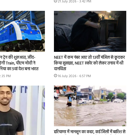
21 July 2026 - 3:42 PM
जन ट्रेन की शुरुआत, जींद-
NEET में कम नंबर आए तो 13वीं मंजिल से कूदकर
़ेगी Train, पीएम मोदी ने
किया सुसाइड, NEET स्कोर को लेकर तनाव में थी
ुनिया का 5वां देश बना भारत
दानविता
12:35 PM
16 July 2026 - 6:57 PM
हरियाणा में मानसून का कहर, कई जिलों में बारिश से