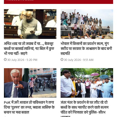
अमित शाह या तो जवाब दें या…., बेकसूर
भोपाल में किसानों का प्रदर्शन खत्म, मूंग
बच्चों पर बरसाई लाठियां, नए बिल में कुछ
खरीद पर सरकार के आश्वासन के बाद बनी
भी नया नहीं- खड़गे
सहमति
30 July 2026 - 5:20 PM
30 July 2026 - 9:51 AM
PoK में उठी आवाज तो पाकिस्तान ने लगा
जंतर मंतर के प्रदर्शन से घर लौट रहे दो
दिया ‘दुश्मन’ का ठप्पा, ख्वाजा आसिफ के
बच्चों के साथ मारपीट करने वाले सत्यम
बयान पर मचा बवाल
पंडित को गिरफ्तार करे पुलिस- सौरभ