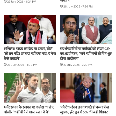
भारद्वाज
29 July 2026 - 6:24 PM
28 July 2026 - 7:26 PM
अखिलेश यादव का केंद्र पर हमला, बोले-
प्रदर्शनकारियों पर कार्रवाई को लेकर CJP
‘जो राम मंदिर का चंदा नहीं बचा पाए, वे पेपर
का अल्टीमेटम, “मांगें नहीं मानीं तो फिर शुरू
कैसे बचाएंगे’
होगा आंदोलन”
28 July 2026 - 4:08 PM
27 July 2026 - 7:20 PM
धर्मेंद्र प्रधान के स्वागत पर कांग्रेस का तंज,
अमेरिका-ईरान तनाव थमते ही कच्चा तेल
बोली- ‘कहीं बीजेपी भारत रत्न न दे दे’
लुढ़का, ब्रेंट क्रूड में 5% की बड़ी गिरावट