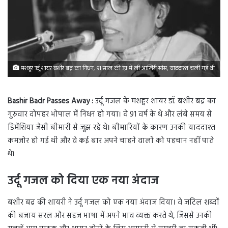
मशहूर उर्दू शायर बशीर बद्र का निधन, 91 साल की उम्र में ली आखिरी सांस, याददाश्त चली गई थी
Bashir Badr Passes Away :
उर्दू गजल के मशहूर शायर डॉ. बशीर बद्र का
गुरुवार दोपहर भोपाल में निधन हो गया। वे 91 वर्ष के थे और लंबे समय से
डिमेंशिया जैसी बीमारी से जूझ रहे थे। बीमारियों के कारण उनकी याददाश्त
कमजोर हो गई थी और वे कई बार अपने चाहने वालों को पहचान नहीं पाते
थे।
उर्दू गजल को दिया एक नया अंदाज
बशीर बद्र की शायरी ने उर्दू गजल को एक नया अंदाज दिया। वे जटिल शब्दों
की बजाय सरल और सहज भाषा में अपने भाव व्यक्त करते थे, जिससे उनकी