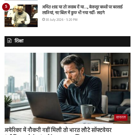
अमित शाह या तो जवाब दें या…., बेकसूर बच्चों पर बरसाई
लाठियां, नए बिल में कुछ भी नया नहीं- खड़गे
30 July 2026 - 5:20 PM
शिक्षा
वायरल
अमेरिका में नौकरी नहीं मिली तो भारत लौटे सॉफ्टवेयर