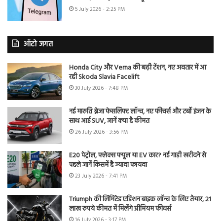
5 July 2026 - 2:25 PM
ऑटो जगत
Honda City और Verna की बढ़ी टेंशन, नए अवतार में आ
रही Skoda Slavia Facelift
30 July 2026 - 7:48 PM
नई मारुति ब्रेजा फेसलिफ्ट लॉन्च, नए फीचर्स और टर्बो इंजन के
साथ आई SUV, जानें क्या है कीमत
26 July 2026 - 3:56 PM
E20 पेट्रोल, फ्लेक्स फ्यूल या EV कार? नई गाड़ी खरीदने से
पहले जानें किसमें है ज्यादा फायदा
23 July 2026 - 7:41 PM
Triumph की लिमिटेड एडिशन बाइक लॉन्च के लिए तैयार, 21
लाख रुपये कीमत में मिलेंगे प्रीमियम फीचर्स
16 July 2026 - 3:17 PM