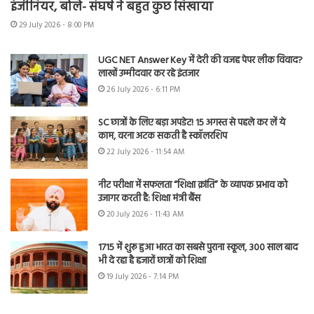
इंजीनियर, बोले- संघर्ष ने बहुत कुछ सिखाया
29 July 2026 - 8:00 PM
UGC NET Answer Key में देरी की वजह पेपर लीक विवाद?
लाखों उम्मीदवार कर रहे इंतजार
26 July 2026 - 6:11 PM
SC छात्रों के लिए बड़ा अपडेट! 15 अगस्त से पहले कर लें ये
काम, वरना अटक सकती है स्कॉलरशिप
22 July 2026 - 11:54 AM
नीट परीक्षा में सफलता “शिक्षा क्रांति” के व्यापक प्रभाव को
उजागर करती है: शिक्षा मंत्री बैंस
20 July 2026 - 11:43 AM
1715 में शुरू हुआ भारत का सबसे पुराना स्कूल, 300 साल बाद
भी दे रहा है हजारों छात्रों को शिक्षा
19 July 2026 - 7:14 PM