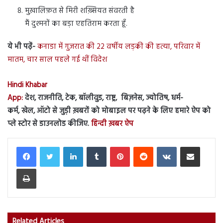
मुख़ालिफ़त से मिरी शख़्सियत संवरती है
मैं दुश्मनों का बड़ा एहतिराम करता हूँ.
ये भी पढ़ें-
कनाडा में गुजरात की 22 वर्षीय लड़की की हत्या, परिवार में
मातम, चार साल पहले गई थीं विदेश
Hindi Khabar
App:
देश, राजनीति, टेक, बॉलीवुड, राष्ट्र, बिज़नेस, ज्योतिष, धर्म-
कर्म, खेल, ऑटो से जुड़ी ख़बरों को मोबाइल पर पढ़ने के लिए हमारे ऐप को
प्ले स्टोर से डाउनलोड कीजिए.
हिन्दी ख़बर ऐप
LinkedIn
Tumblr
Pinterest
Reddit
VKontakte
Share via Email
Print
Related Articles