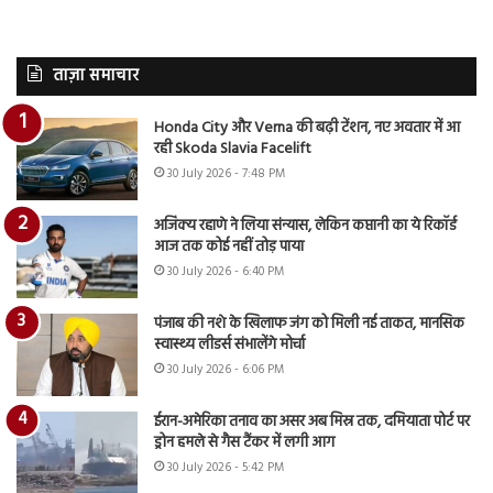
ताज़ा समाचार
Honda City और Verna की बढ़ी टेंशन, नए अवतार में आ
रही Skoda Slavia Facelift
30 July 2026 - 7:48 PM
अजिंक्य रहाणे ने लिया संन्यास, लेकिन कप्तानी का ये रिकॉर्ड
आज तक कोई नहीं तोड़ पाया
30 July 2026 - 6:40 PM
पंजाब की नशे के खिलाफ जंग को मिली नई ताकत, मानसिक
स्वास्थ्य लीडर्स संभालेंगे मोर्चा
30 July 2026 - 6:06 PM
ईरान-अमेरिका तनाव का असर अब मिस्र तक, दमियाता पोर्ट पर
ड्रोन हमले से गैस टैंकर में लगी आग
30 July 2026 - 5:42 PM