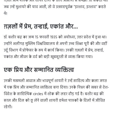
ग़ज़लें आम पाठक और शायर दोनों के लिए आसानी से समझी जा सकती थीं।
जब उन्हें मुशायरे की याद आती, तो वे उत्साहपूर्वक “इरशाद, इरशाद” कहते
थे।
ग़ज़लों में प्रेम, तन्हाई, एकांत और…
डॉ. बशीर बद्र का जन्म 15 फरवरी 1935 को अयोध्या, उत्तर प्रदेश में हुआ था।
उन्होंने अलीगढ़ मुस्लिम विश्वविद्यालय से अपनी उच्च शिक्षा पूरी की और वहीं
उर्दू विभाग में प्रोफेसर के रूप में कार्य किया। उनकी ग़ज़लों में प्रेम, तन्हाई,
एकांत और जीवन के दर्द को बड़ी खूबसूरती से व्यक्त किया गया।
एक प्रिय और सम्मानित व्यक्तित्व
उनकी मखमली आवाज और भावपूर्ण शायरी ने उन्हें साहित्य और कला जगत
में एक प्रिय और सम्मानित व्यक्तित्व बना दिया। उनके निधन की खबर से देश-
विदेश के साहित्यिक circles में शोक की लहर दौड़ गई है। बशीर बद्र की
सरल और दिल को छू लेने वाली शायरी हमेशा पाठकों के दिलों में जीवित
रहेगी।