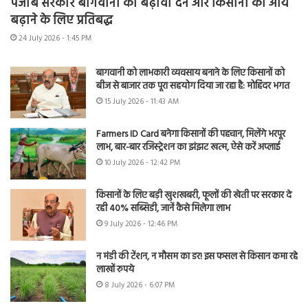
पंजाब सरकार बागवानी को बढ़ावा देने और किसानों की आय
बढ़ाने के लिए प्रतिबद्ध
24 July 2026 - 1:45 PM
बागवानी को लाभकारी व्यवसाय बनाने के लिए किसानों को
बीज से बाजार तक पूरा सहयोग दिया जा रहा है: मोहिंदर भगत
15 July 2026 - 11:43 AM
Farmers ID Card बनेगा किसानों की पहचान, मिलेंगे भरपूर
लाभ, बार-बार रजिस्ट्रेशन का झंझट खत्म, ऐसे करें अप्लाई
10 July 2026 - 12:42 PM
किसानों के लिए बड़ी खुशखबरी, फूलों की खेती पर सरकार दे
रही 40% सब्सिडी, जानें कैसे मिलेगा लाभ
9 July 2026 - 12:46 PM
न मंडी की टेंशन, न मौसम का डर! इस फसल से किसान कमा रहे
लाखों रुपये
8 July 2026 - 6:07 PM