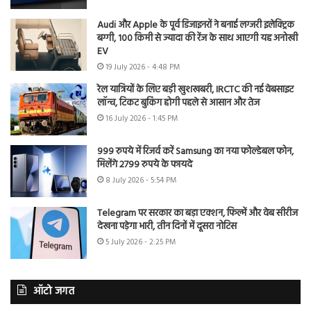
Audi और Apple के पूर्व डिजाइनरों ने बनाई लग्जरी इलेक्ट्रिक
बग्गी, 100 किमी से ज्यादा की रेंज के साथ आएगी यह अनोखी
EV
19 July 2026 - 4:48 PM
रेल यात्रियों के लिए बड़ी खुशखबरी, IRCTC की नई वेबसाइट
लॉन्च, टिकट बुकिंग होगी पहले से आसान और तेज
16 July 2026 - 1:45 PM
999 रुपये में रिजर्व करें Samsung का नया फोल्डेबल फोन,
मिलेंगे 2799 रुपये के फायदे
8 July 2026 - 5:54 PM
Telegram पर सरकार का बड़ा एक्शन, फिल्में और वेब सीरीज
देखना पड़ेगा भारी, तीन दिनों में दूसरा नोटिस
5 July 2026 - 2:25 PM
ऑटो जगत