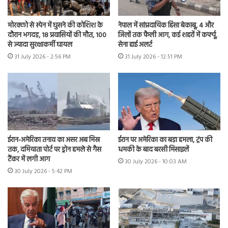
मोरक्को से स्पेन में घुसने की कोशिश के
नेपाल में सांप्रदायिक हिंसा बेकाबू, 4 और
दौरान भगदड़, 18 प्रवासियों की मौत, 100
जिलों तक फैली आग, कई शहरों में कर्फ्यू,
से ज्यादा सुरक्षाकर्मी घायल
सेना हाई अलर्ट
31 July 2026 - 2:56 PM
31 July 2026 - 12:51 PM
ईरान-अमेरिका तनाव का असर अब मिस्र
ईरान पर अमेरिका का बड़ा हमला, ट्रंप की
तक, दमियाता पोर्ट पर ड्रोन हमले से गैस
धमकी के बाद बरसी मिसाइलें
टैंकर में लगी आग
30 July 2026 - 10:03 AM
30 July 2026 - 5:42 PM