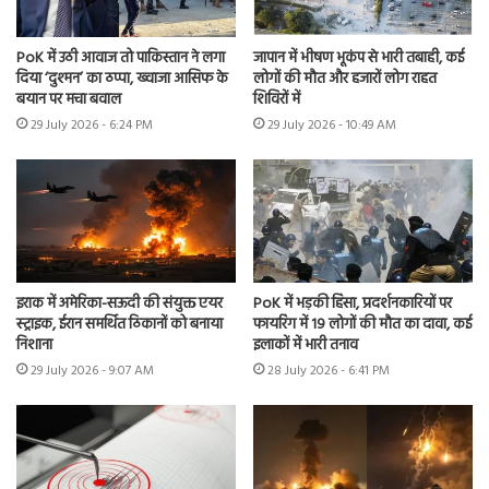
PoK में उठी आवाज तो पाकिस्तान ने लगा
जापान में भीषण भूकंप से भारी तबाही, कई
दिया ‘दुश्मन’ का ठप्पा, ख्वाजा आसिफ के
लोगों की मौत और हजारों लोग राहत
बयान पर मचा बवाल
शिविरों में
29 July 2026 - 6:24 PM
29 July 2026 - 10:49 AM
इराक में अमेरिका-सऊदी की संयुक्त एयर
PoK में भड़की हिंसा, प्रदर्शनकारियों पर
स्ट्राइक, ईरान समर्थित ठिकानों को बनाया
फायरिंग में 19 लोगों की मौत का दावा, कई
निशाना
इलाकों में भारी तनाव
29 July 2026 - 9:07 AM
28 July 2026 - 6:41 PM