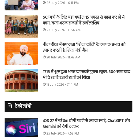
26 July 2026 - 6:11 PM
SC छात्रों के लिए बड़ा अपडेट! 15 अगस्त से पहले कर लें ये
काम, वरना अटक सकती है स्कॉलरशिप
22 July 2026 - 11:54 AM
नीट परीक्षा में सफलता “शिक्षा क्रांति” के व्यापक प्रभाव को
उजागर करती है: शिक्षा मंत्री बैंस
20 July 2026 - 11:43 AM
1715 में शुरू हुआ भारत का सबसे पुराना स्कूल, 300 साल बाद
भी दे रहा है हजारों छात्रों को शिक्षा
19 July 2026 - 7:14 PM
टेक्नोलॉजी
iOS 27 में नई Siri होगी पहले से ज्यादा स्मार्ट, ChatGPT और
Gemini को देगी टक्कर
25 July 2026 - 7:52 PM