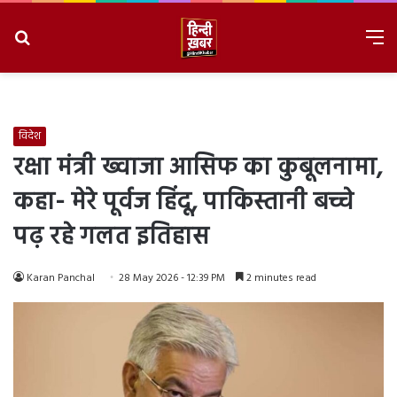
Search
M
for
8/8/2026, 4:30:44 PM
विदेश
रक्षा मंत्री ख्वाजा आसिफ का कुबूलनामा,
कहा- मेरे पूर्वज हिंदू, पाकिस्तानी बच्चे
पढ़ रहे गलत इतिहास
Karan Panchal
28 May 2026 - 12:39 PM
2 minutes read