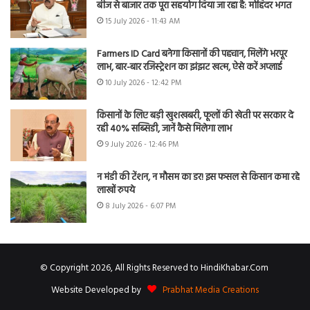
बीज से बाजार तक पूरा सहयोग दिया जा रहा है: मोहिंदर भगत
15 July 2026 - 11:43 AM
Farmers ID Card बनेगा किसानों की पहचान, मिलेंगे भरपूर
लाभ, बार-बार रजिस्ट्रेशन का झंझट खत्म, ऐसे करें अप्लाई
10 July 2026 - 12:42 PM
किसानों के लिए बड़ी खुशखबरी, फूलों की खेती पर सरकार दे
रही 40% सब्सिडी, जानें कैसे मिलेगा लाभ
9 July 2026 - 12:46 PM
न मंडी की टेंशन, न मौसम का डर! इस फसल से किसान कमा रहे
लाखों रुपये
8 July 2026 - 6:07 PM
© Copyright 2026, All Rights Reserved to HindiKhabar.Com
Website Developed by
Prabhat Media Creations