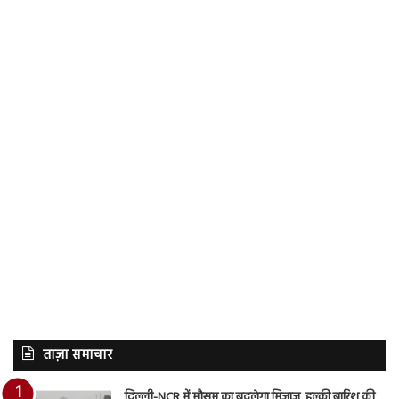
ताज़ा समाचार
दिल्ली-NCR में मौसम का बदलेगा मिजाज, हल्की बारिश की