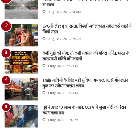
संभावना
1 August 2026 - 7:51 AM
LPG सिलेंडर हुआ सस्ता, दिल्ली-कोलकाता समेत कई शहरों में
मिली राहत
1 August 2026 - 7:25 AM
कहीं चूहों को भोग, तो कहीं भगवान को मदिरा अर्पित, भारत के
रहस्यमयी मंदिरों की कहानी
31 July 2026 - 7:54 PM
Train यात्रियों के लिए बड़ी सुविधा, अब IRCTC से ऑनलाइन
बुक कर सकेंगे एक्सेस लगेज
31 July 2026 - 6:59 PM
चूहे ने उड़ाए 10 लाख के गहने, CCTV में खुला चोरी का हैरान
करने वाला राज
31 July 2026 - 6:26 PM