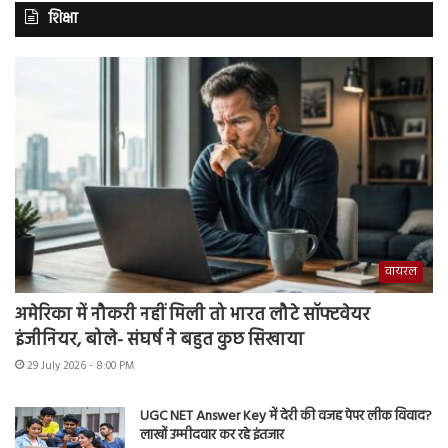
शिक्षा
वायरल
अमेरिका में नौकरी नहीं मिली तो भारत लौटे सॉफ्टवेयर
इंजीनियर, बोले- संघर्ष ने बहुत कुछ सिखाया
29 July 2026 - 8:00 PM
UGC NET Answer Key में देरी की वजह पेपर लीक विवाद?
लाखों उम्मीदवार कर रहे इंतजार