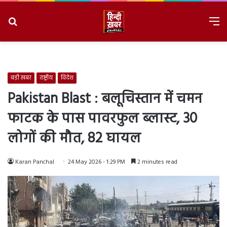
Search
M
for
8/6/2026, 11:02:06 AM
बड़ी ख़बर
राष्ट्रीय
विदेश
Pakistan Blast : बलूचिस्तान में चमन
फाटक के पास पावरफुल ब्लास्ट, 30
लोगों की मौत, 82 घायल
Karan Panchal
24 May 2026 - 1:29 PM
2 minutes read