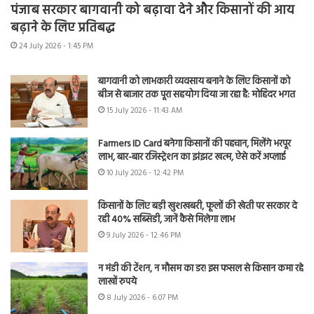
पंजाब सरकार बागवानी को बढ़ावा देने और किसानों की आय
बढ़ाने के लिए प्रतिबद्ध
24 July 2026 - 1:45 PM
बागवानी को लाभकारी व्यवसाय बनाने के लिए किसानों को
बीज से बाजार तक पूरा सहयोग दिया जा रहा है: मोहिंदर भगत
15 July 2026 - 11:43 AM
Farmers ID Card बनेगा किसानों की पहचान, मिलेंगे भरपूर
लाभ, बार-बार रजिस्ट्रेशन का झंझट खत्म, ऐसे करें अप्लाई
10 July 2026 - 12:42 PM
किसानों के लिए बड़ी खुशखबरी, फूलों की खेती पर सरकार दे
रही 40% सब्सिडी, जानें कैसे मिलेगा लाभ
9 July 2026 - 12:46 PM
न मंडी की टेंशन, न मौसम का डर! इस फसल से किसान कमा रहे
लाखों रुपये
8 July 2026 - 6:07 PM