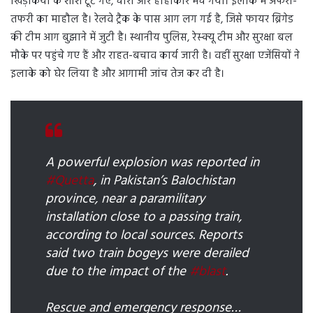
खिड़कियों के शीशे टूट गए, चारों ओर हाहाकार मच गया। इलाके में अफरा-
तफरी का माहौल है। रेलवे ट्रैक के पास आग लग गई है, जिसे फायर ब्रिगेड
की टीम आग बुझाने में जुटी है। स्थानीय पुलिस, रेस्क्यू टीम और सुरक्षा बल
मौके पर पहुंचे गए हैं और राहत-बचाव कार्य जारी है। वहीं सुरक्षा एजेंसियों ने
इलाके को घेर लिया है और आगामी जांच तेज कर दी है।
A powerful explosion was reported in
#Quetta
, in Pakistan’s Balochistan
province, near a paramilitary
installation close to a passing train,
according to local sources. Reports
said two train bogeys were derailed
due to the impact of the
#blast
.
Rescue and emergency response…