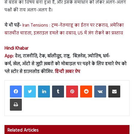
से बहस का विषय बना हुआ है, और इसके समाधान को लेकर अलग-अलग
पक्षों की राय अलग-अलग है।
ये भी पढ़ें-
Iran Tensions : ट्रम्प-नेतन्याहू का ईरान पर टकराव, अमेरिका
बातचीत चाहता, इजराइल हमले का दबाव, US में जंग रोकने का प्रस्ताव
Hindi Khabar
App:
देश, राजनीति, टेक, बॉलीवुड, राष्ट्र, बिज़नेस, ज्योतिष, धर्म-
कर्म, खेल, ऑटो से जुड़ी ख़बरों को मोबाइल पर पढ़ने के लिए हमारे ऐप को
प्ले स्टोर से डाउनलोड कीजिए.
हिन्दी ख़बर ऐप
LinkedIn
Tumblr
Pinterest
Reddit
VKontakte
Share via Email
Print
Related Articles