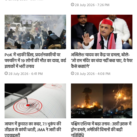
28 July 2026 - 7:26 PM
PoK में भड़की हिंसा, प्रदर्शनकारियों पर
अखिलेश यादव का केंद्र पर हमला, बोले-
फायरिंग में 19 लोगों की मौत का दावा, कई
‘जो राम मंदिर का चंदा नहीं बचा पाए, वे पेपर
इलाकों में भारी तनाव
कैसे बचाएंगे’
28 July 2026 - 6:41 PM
28 July 2026 - 4:08 PM
जापान में कुदरत का कहर, 7.1 भूकंप की
पश्चिम एशिया में बढ़ा तनाव : उत्तरी इराक में
तीव्रता से कांपी धरती, JMA ने जारी की
ड्रोन हमले, अमेरिकी विमानों की बढ़ी
एडवाइजरी
गतिविधि