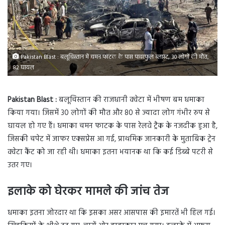
Pakistan Blast : बलूचिस्तान में चमन फाटक के पास पावरफुल ब्लास्ट, 30 लोगों की मौत,
82 घायल
Pakistan Blast :
बलूचिस्तान की राजधानी क्वेटा में भीषण बम धमाका
किया गया। जिसमें 30 लोगों की मौत और 80 से ज्यादा लोग गंभीर रुप से
घायल हो गए हैं। धमाका चमन फाटक के पास रेलवे ट्रैक के नजदीक हुआ है,
जिसकी चपेट में जाफर एक्सप्रेस आ गई, प्राथमिक जानकारी के मुताबिक ट्रेन
क्वेटा कैंट को जा रही थी। धमाका इतना भयानक था कि कई डिब्बे पटरी से
उतर गए।
इलाके को घेरकर मामले की जांच तेज
धमाका इतना जोरदार था कि इसका असर आसपास की इमारतें भी हिल गई।