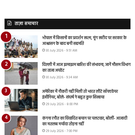
ताज़ा समाचार
भोपाल में किसानों का प्रदर्शन खत्म, मूंग खरीद पर सरकार के
आश्वासन के बाद बनी सहमति
30 July 2026 - 9:51 AM
दिल्ली में आज झमाझम बारिश की संभावना, जानें मौसम विभाग
का ताजा अपडेट
30 July 2026 - 9:34 AM
अमेरिका में नौकरी नहीं मिली तो भारत लौटे सॉफ्टवेयर
इंजीनियर, बोले- संघर्ष ने बहुत कुछ सिखाया
29 July 2026 - 8:00 PM
कंगना रनौत का विवादित बयान पर पलटवार, बोलीं- आजादी
का मतलब मर्यादा तोड़ना नहीं
29 July 2026 - 7:00 PM