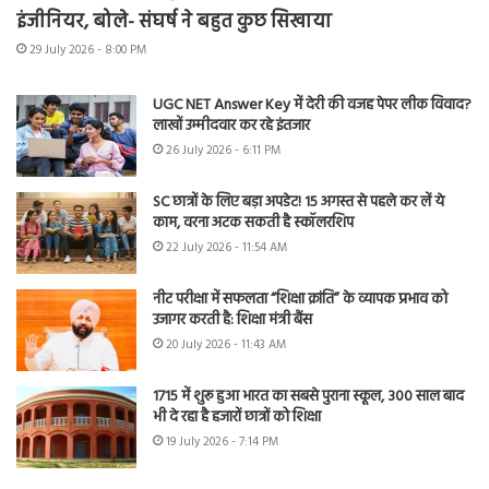
इंजीनियर, बोले- संघर्ष ने बहुत कुछ सिखाया
29 July 2026 - 8:00 PM
UGC NET Answer Key में देरी की वजह पेपर लीक विवाद?
लाखों उम्मीदवार कर रहे इंतजार
26 July 2026 - 6:11 PM
SC छात्रों के लिए बड़ा अपडेट! 15 अगस्त से पहले कर लें ये
काम, वरना अटक सकती है स्कॉलरशिप
22 July 2026 - 11:54 AM
नीट परीक्षा में सफलता “शिक्षा क्रांति” के व्यापक प्रभाव को
उजागर करती है: शिक्षा मंत्री बैंस
20 July 2026 - 11:43 AM
1715 में शुरू हुआ भारत का सबसे पुराना स्कूल, 300 साल बाद
भी दे रहा है हजारों छात्रों को शिक्षा
19 July 2026 - 7:14 PM