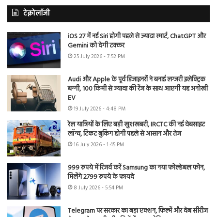
टेक्नोलॉजी
iOS 27 में नई Siri होगी पहले से ज्यादा स्मार्ट, ChatGPT और
Gemini को देगी टक्कर
25 July 2026 - 7:52 PM
Audi और Apple के पूर्व डिजाइनरों ने बनाई लग्जरी इलेक्ट्रिक
बग्गी, 100 किमी से ज्यादा की रेंज के साथ आएगी यह अनोखी
EV
19 July 2026 - 4:48 PM
रेल यात्रियों के लिए बड़ी खुशखबरी, IRCTC की नई वेबसाइट
लॉन्च, टिकट बुकिंग होगी पहले से आसान और तेज
16 July 2026 - 1:45 PM
999 रुपये में रिजर्व करें Samsung का नया फोल्डेबल फोन,
मिलेंगे 2799 रुपये के फायदे
8 July 2026 - 5:54 PM
Telegram पर सरकार का बड़ा एक्शन, फिल्में और वेब सीरीज