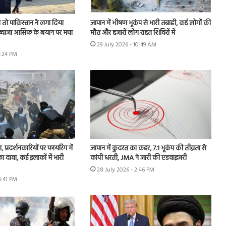
तो पाकिस्तान ने लगा दिया
जापान में भीषण भूकंप से भारी तबाही, कई लोगों की
, ख्वाजा आसिफ के बयान पर मचा
मौत और हजारों लोग राहत शिविरों में
29 July 2026 - 10:49 AM
6:24 PM
, प्रदर्शनकारियों पर फायरिंग में
जापान में कुदरत का कहर, 7.1 भूकंप की तीव्रता से
 दावा, कई इलाकों में भारी
कांपी धरती, JMA ने जारी की एडवाइजरी
28 July 2026 - 2:46 PM
6:41 PM