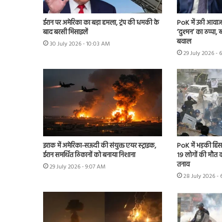
ईरान पर अमेरिका का बड़ा हमला, ट्रंप की धमकी के
PoK में उठी आवाज 
बाद बरसी मिसाइलें
‘दुश्मन’ का ठप्पा
बवाल
30 July 2026 - 10:03 AM
29 July 2026 - 
इराक में अमेरिका-सऊदी की संयुक्त एयर स्ट्राइक,
PoK में भड़की हिंसा
ईरान समर्थित ठिकानों को बनाया निशाना
19 लोगों की मौत का
तनाव
29 July 2026 - 9:07 AM
28 July 2026 - 