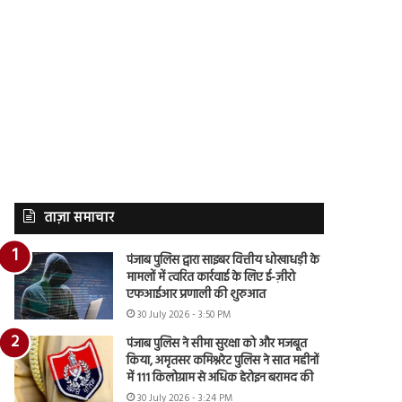
ताज़ा समाचार
पंजाब पुलिस द्वारा साइबर वित्तीय धोखाधड़ी के
मामलों में त्वरित कार्रवाई के लिए ई-ज़ीरो
एफआईआर प्रणाली की शुरुआत
30 July 2026 - 3:50 PM
पंजाब पुलिस ने सीमा सुरक्षा को और मजबूत
किया, अमृतसर कमिश्नरेट पुलिस ने सात महीनों
में 111 किलोग्राम से अधिक हेरोइन बरामद की
30 July 2026 - 3:24 PM