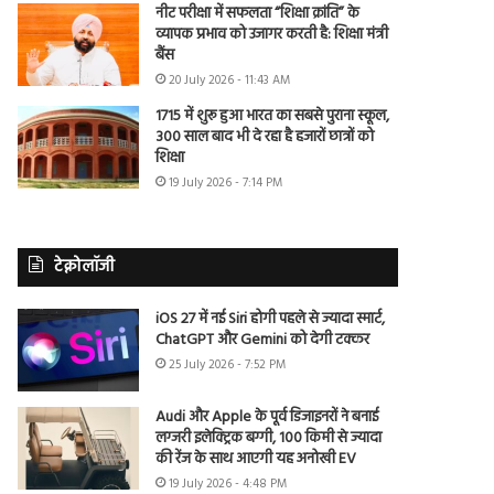
नीट परीक्षा में सफलता “शिक्षा क्रांति” के
व्यापक प्रभाव को उजागर करती है: शिक्षा मंत्री
बैंस
20 July 2026 - 11:43 AM
1715 में शुरू हुआ भारत का सबसे पुराना स्कूल,
300 साल बाद भी दे रहा है हजारों छात्रों को
शिक्षा
19 July 2026 - 7:14 PM
टेक्नोलॉजी
iOS 27 में नई Siri होगी पहले से ज्यादा स्मार्ट,
ChatGPT और Gemini को देगी टक्कर
25 July 2026 - 7:52 PM
Audi और Apple के पूर्व डिजाइनरों ने बनाई
लग्जरी इलेक्ट्रिक बग्गी, 100 किमी से ज्यादा
की रेंज के साथ आएगी यह अनोखी EV
19 July 2026 - 4:48 PM