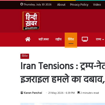
Thursday, July 30 2026
About
Privacy Policy
Video
Home
Live
बड़ी ख़बर
राष्ट्रीय
विदेश
राज्य
TV
विदेश
Iran Tensions : ट्रम्प-
इजराइल हमले का दबाव, US
Karan Panchal
21 May 2026 - 6:39 PM
2 minutes read