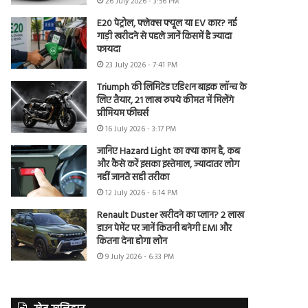
26 July 2026 - 3:56 PM
E20 पेट्रोल, फ्लेक्स फ्यूल या EV कार? नई
गाड़ी खरीदने से पहले जानें किसमें है ज्यादा
फायदा
23 July 2026 - 7:41 PM
Triumph की लिमिटेड एडिशन बाइक लॉन्च के
लिए तैयार, 21 लाख रुपये कीमत में मिलेंगे
प्रीमियम फीचर्स
16 July 2026 - 3:17 PM
जानिए Hazard Light का क्या काम है, कब
और कैसे करें इसका इस्तेमाल, ज्यादातर लोग
नहीं जानते सही तरीका
12 July 2026 - 6:14 PM
Renault Duster खरीदने का प्लान? 2 लाख
डाउन पेमेंट पर जानें कितनी बनेगी EMI और
कितना देना होगा लोन
9 July 2026 - 6:33 PM