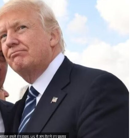
जराइल हमले का दबाव, US में जंग रोकने का प्रस्ताव