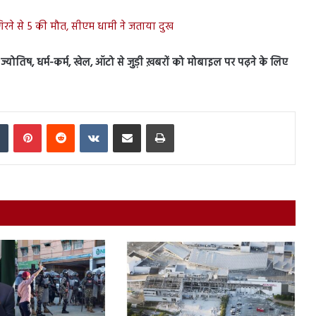
 गिरने से 5 की मौत, सीएम धामी ने जताया दुख
स, ज्योतिष, धर्म-कर्म, खेल, ऑटो से जुड़ी ख़बरों को मोबाइल पर पढ़ने के लिए
In
Tumblr
Pinterest
Reddit
VKontakte
Share via Email
Print