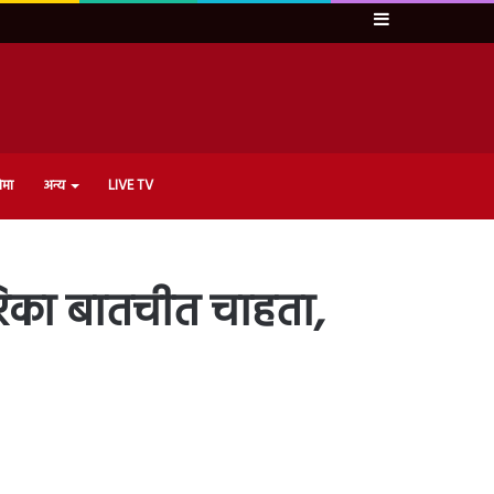
Sidebar
ेमा
अन्य
LIVE TV
मेरिका बातचीत चाहता,