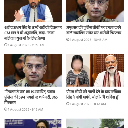
शहीद ऊधम सिंह के 87वें शहीदी दिवस पर
अमृतसर की पुलिस चौकी पर हमला करने
CM मान ने दी श्रद्धांजलि, कहा- उनका
वाले नाबालिग समेत चार आरोपी गिरफ्तार
बलिदान युवाओं के लिए प्रेरणा
1 August 2026 - 10:45 AM
1 August 2026 - 11:23 AM
‘गैंगस्टरां ते वार’ का 192वां दिन, पंजाब
पीएम मोदी को गाली देने के बाद रुचिका
पुलिस की 594 जगहों पर छापेमारी, 365
सिंह ने मांगी माफी, बोलीं- ‘मैं शर्मिंदा हूं’
गिरफ्तार
1 August 2026 - 8:47 AM
1 August 2026 - 9:16 AM