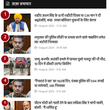
ताज़ा समाचार
शहीद ऊधम सिंह के 87वें शहीदी दिवस पर CM मान ने दी
श्रद्धांजलि, कहा- उनका बलिदान युवाओं के लिए प्रेरणा
1 August 2026 - 11:23 AM
अमृतसर की पुलिस चौकी पर हमला करने वाले नाबालिग समेत
चार आरोपी गिरफ्तार
1 August 2026 - 10:45 AM
जम्मू-कश्मीर आतंकी हमले में घायल दूसरे मजदूर की भी मौत,
10 दिन में तीसरी टारगेट किलिंग
1 August 2026 - 9:52 AM
‘गैंगस्टरां ते वार’ का 192वां दिन, पंजाब पुलिस की 594 जगहों
पर छापेमारी, 365 गिरफ्तार
1 August 2026 - 9:16 AM
पीएम मोदी को गाली देने के बाद रुचिका सिंह ने मांगी माफी,
बोलीं- ‘मैं शर्मिंदा हूं’