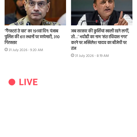
‘गैंगस्टरां ते वार’ का 191वां दिन: पंजाब
जब सरकार की कुर्सियां खाली रहने लगीं,
पुलिस की 611 स्थानों पर छापेमारी, 310
तो…’ भदोही का नाम ‘संत रविदास नगर’
गिरफ्तार
करने पर अखिलेश यादव का बीजेपी पर
तंज
31 July 2026 - 9:20 AM
31 July 2026 - 8:19 AM