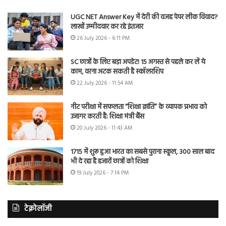
UGC NET Answer Key में देरी की वजह पेपर लीक विवाद?
लाखों उम्मीदवार कर रहे इंतजार
26 July 2026 - 6:11 PM
SC छात्रों के लिए बड़ा अपडेट! 15 अगस्त से पहले कर लें ये
काम, वरना अटक सकती है स्कॉलरशिप
22 July 2026 - 11:54 AM
नीट परीक्षा में सफलता “शिक्षा क्रांति” के व्यापक प्रभाव को
उजागर करती है: शिक्षा मंत्री बैंस
20 July 2026 - 11:43 AM
1715 में शुरू हुआ भारत का सबसे पुराना स्कूल, 300 साल बाद
भी दे रहा है हजारों छात्रों को शिक्षा
19 July 2026 - 7:14 PM
टेक्नोलॉजी