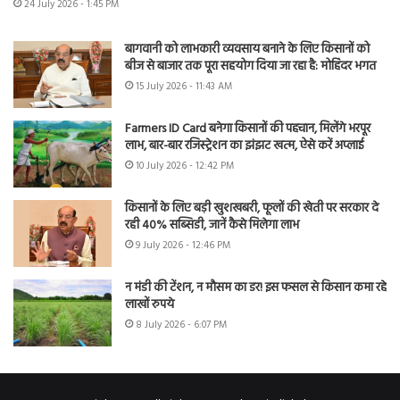
24 July 2026 - 1:45 PM
बागवानी को लाभकारी व्यवसाय बनाने के लिए किसानों को
बीज से बाजार तक पूरा सहयोग दिया जा रहा है: मोहिंदर भगत
15 July 2026 - 11:43 AM
Farmers ID Card बनेगा किसानों की पहचान, मिलेंगे भरपूर
लाभ, बार-बार रजिस्ट्रेशन का झंझट खत्म, ऐसे करें अप्लाई
10 July 2026 - 12:42 PM
किसानों के लिए बड़ी खुशखबरी, फूलों की खेती पर सरकार दे
रही 40% सब्सिडी, जानें कैसे मिलेगा लाभ
9 July 2026 - 12:46 PM
न मंडी की टेंशन, न मौसम का डर! इस फसल से किसान कमा रहे
लाखों रुपये
8 July 2026 - 6:07 PM