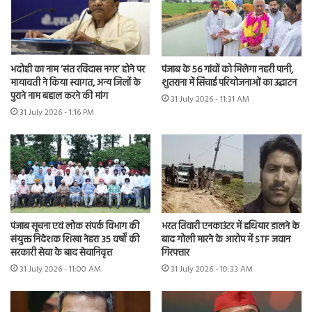
भदोही का नाम ‘संत रविदास नगर’ होने पर
पंजाब के 56 गांवों को मिलेगा नहरी पानी,
मायावती ने किया स्वागत, अन्य जिलों के
शुतराना में सिंचाई परियोजनाओं का उद्घाटन
पुराने नाम बहाल करने की मांग
31 July 2026 - 11:31 AM
31 July 2026 - 1:16 PM
भरत तिवारी एनकाउंटर में हथियार डालने के
पंजाब सूचना एवं लोक संपर्क विभाग की
बाद गोली मारने के आरोप में STF जवान
संयुक्त निदेशक शिखा नेहरा 35 वर्षों की
गिरफ्तार
सरकारी सेवा के बाद सेवानिवृत्त
31 July 2026 - 10:33 AM
31 July 2026 - 11:00 AM