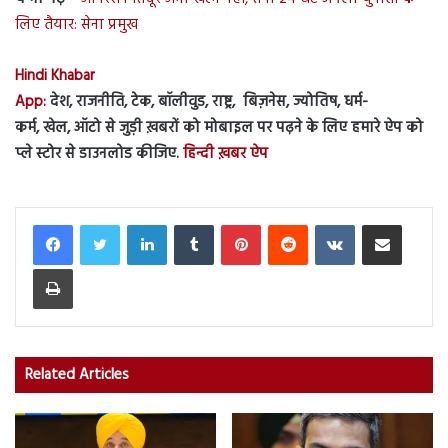
लिए तैयार: सेना प्रमुख
Hindi Khabar
App:
देश, राजनीति, टेक, बॉलीवुड, राष्ट्र, बिज़नेस, ज्योतिष, धर्म-
कर्म, खेल, ऑटो से जुड़ी ख़बरों को मोबाइल पर पढ़ने के लिए हमारे ऐप को
प्ले स्टोर से डाउनलोड कीजिए.
हिन्दी ख़बर ऐप
LinkedIn
Tumblr
Pinterest
Reddit
VKontakte
Share via Email
Print
Related Articles