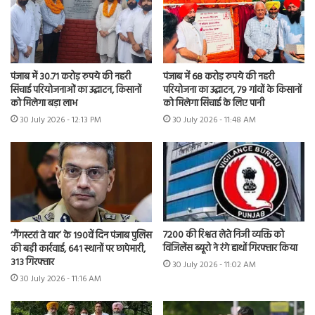
पंजाब में 30.71 करोड़ रुपये की नहरी
पंजाब में 68 करोड़ रुपये की नहरी
सिंचाई परियोजनाओं का उद्घाटन, किसानों
परियोजना का उद्घाटन, 79 गांवों के किसानों
को मिलेगा बड़ा लाभ
को मिलेगा सिंचाई के लिए पानी
30 July 2026 - 12:13 PM
30 July 2026 - 11:48 AM
7200 की रिश्वत लेते निजी व्यक्ति को
‘गैंगस्टरां ते वार’ के 190वें दिन पंजाब पुलिस
विजिलेंस ब्यूरो ने रंगे हाथों गिरफ्तार किया
की बड़ी कार्रवाई, 641 स्थानों पर छापेमारी,
313 गिरफ्तार
30 July 2026 - 11:02 AM
30 July 2026 - 11:16 AM