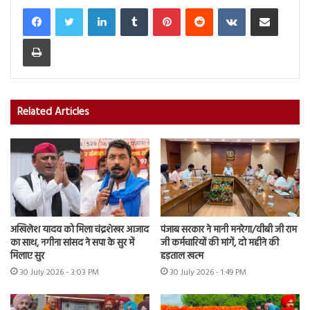
LinkedIn
Tumblr
Pinterest
Reddit
VKontakte
Share via Email
Print
Related Articles
अखिलेश यादव को मिला चंद्रशेखर आजाद
पंजाब सरकार ने मानी मनरेगा/वीबी जी राम
का साथ, नगीना सांसद ने सपा के सुर में
जी कर्मचारियों की मांगें, दो महीने की
मिलाए सुर
हड़ताल खत्म
30 July 2026 - 3:03 PM
30 July 2026 - 1:49 PM