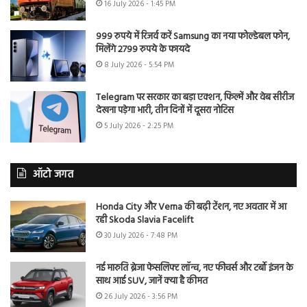
16 July 2026 - 1:45 PM
999 रुपये में रिजर्व करें Samsung का नया फोल्डेबल फोन,
मिलेंगे 2799 रुपये के फायदे
8 July 2026 - 5:54 PM
Telegram पर सरकार का बड़ा एक्शन, फिल्में और वेब सीरीज
देखना पड़ेगा भारी, तीन दिनों में दूसरा नोटिस
5 July 2026 - 2:25 PM
ऑटो जगत
Honda City और Verna की बढ़ी टेंशन, नए अवतार में आ
रही Skoda Slavia Facelift
30 July 2026 - 7:48 PM
नई मारुति ब्रेजा फेसलिफ्ट लॉन्च, नए फीचर्स और टर्बो इंजन के
साथ आई SUV, जानें क्या है कीमत
26 July 2026 - 3:56 PM