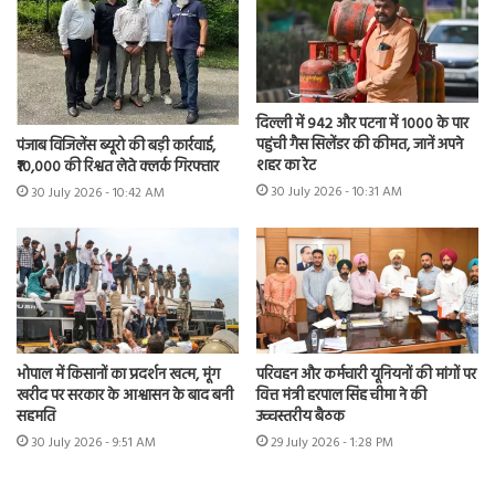
दिल्ली में 942 और पटना में 1000 के पार
पहुंची गैस सिलेंडर की कीमत, जानें अपने
पंजाब विजिलेंस ब्यूरो की बड़ी कार्रवाई,
शहर का रेट
₹10,000 की रिश्वत लेते क्लर्क गिरफ्तार
30 July 2026 - 10:31 AM
30 July 2026 - 10:42 AM
भोपाल में किसानों का प्रदर्शन खत्म, मूंग
परिवहन और कर्मचारी यूनियनों की मांगों पर
खरीद पर सरकार के आश्वासन के बाद बनी
वित्त मंत्री हरपाल सिंह चीमा ने की
सहमति
उच्चस्तरीय बैठक
30 July 2026 - 9:51 AM
29 July 2026 - 1:28 PM