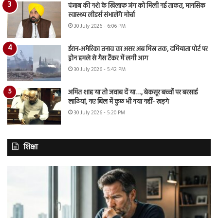
पंजाब की नशे के खिलाफ जंग को मिली नई ताकत, मानसिक
स्वास्थ्य लीडर्स संभालेंगे मोर्चा
30 July 2026 - 6:06 PM
ईरान-अमेरिका तनाव का असर अब मिस्र तक, दमियाता पोर्ट पर
ड्रोन हमले से गैस टैंकर में लगी आग
30 July 2026 - 5:42 PM
अमित शाह या तो जवाब दें या…., बेकसूर बच्चों पर बरसाई
लाठियां, नए बिल में कुछ भी नया नहीं- खड़गे
30 July 2026 - 5:20 PM
शिक्षा