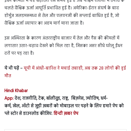
ईंधन कीमतों में यह बढ़ोतरी ऐसे समय हुई है जब पश्चिम एशिया में तनाव के
चलते वैश्विक ऊर्जा आपूर्ति प्रभावित हुई है। अमेरिका-ईरान संघर्ष के बाद
होर्मुज जलडमरूमध्य से तेल और एलएनजी की सप्लाई बाधित हुई है, जो
वैश्विक ऊर्जा व्यापार का अहम मार्ग माना जाता है।
इस अस्थिरता के कारण अंतरराष्ट्रीय बाजार में तेल और गैस की कीमतों में
लगातार उतार-चढ़ाव देखने को मिल रहा है, जिसका असर सीधे घरेलू ईंधन
दरों पर पड़ रहा है।
ये भी पढ़ें –
यूपी में आंधी-बारिश ने मचाई तबाही, अब तक 28 लोगों की हुई
मौत
Hindi Khabar
App:
देश, राजनीति, टेक, बॉलीवुड, राष्ट्र, बिज़नेस, ज्योतिष, धर्म-
कर्म, खेल, ऑटो से जुड़ी ख़बरों को मोबाइल पर पढ़ने के लिए हमारे ऐप को
प्ले स्टोर से डाउनलोड कीजिए.
हिन्दी ख़बर ऐप