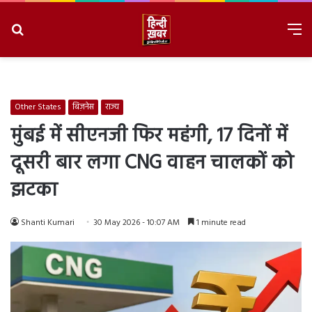
Search
M
for
8/8/2026, 9:38:19 AM
Other States
बिज़नेस
राज्य
मुंबई में सीएनजी फिर महंगी, 17 दिनों में
दूसरी बार लगा CNG वाहन चालकों को
झटका
Shanti Kumari
30 May 2026 - 10:07 AM
1 minute read