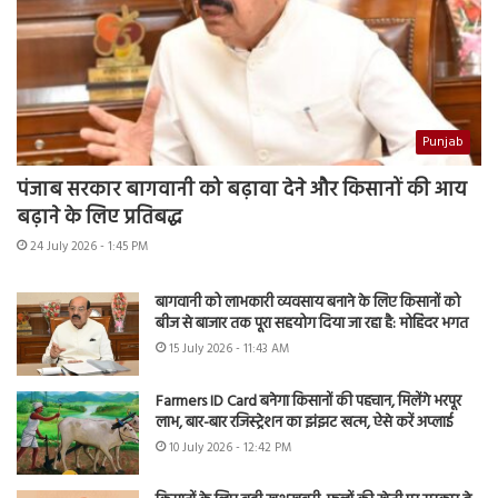
Punjab
पंजाब सरकार बागवानी को बढ़ावा देने और किसानों की आय
बढ़ाने के लिए प्रतिबद्ध
24 July 2026 - 1:45 PM
बागवानी को लाभकारी व्यवसाय बनाने के लिए किसानों को
बीज से बाजार तक पूरा सहयोग दिया जा रहा है: मोहिंदर भगत
15 July 2026 - 11:43 AM
Farmers ID Card बनेगा किसानों की पहचान, मिलेंगे भरपूर
लाभ, बार-बार रजिस्ट्रेशन का झंझट खत्म, ऐसे करें अप्लाई
10 July 2026 - 12:42 PM