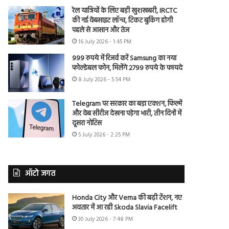
रेल यात्रियों के लिए बड़ी खुशखबरी, IRCTC
की नई वेबसाइट लॉन्च, टिकट बुकिंग होगी
पहले से आसान और तेज
16 July 2026 - 1:45 PM
999 रुपये में रिजर्व करें Samsung का नया
फोल्डेबल फोन, मिलेंगे 2799 रुपये के फायदे
8 July 2026 - 5:54 PM
Telegram पर सरकार का बड़ा एक्शन, फिल्में
और वेब सीरीज देखना पड़ेगा भारी, तीन दिनों में
दूसरा नोटिस
5 July 2026 - 2:25 PM
ऑटो जगत
Honda City और Verna की बढ़ी टेंशन, नए
अवतार में आ रही Skoda Slavia Facelift
30 July 2026 - 7:48 PM