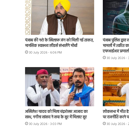
पंजाब की नशे के खिलाफ जंग को मिली नई ताकत,
पंजाब पुलिस द्वारा
मानसिक स्वास्थ्य लीडर्स संभालेंगे मोर्चा
मामलों में त्वरित क
एफआईआर प्रणाली
30 July 2026 - 6:06 PM
30 July 2026 -
अखिलेश यादव को मिला चंद्रशेखर आजाद का
लोकसभा में मीत हे
साथ, नगीना सांसद ने सपा के सुर में मिलाए सुर
पर राजनीति करने पर
30 July 2026 - 3:03 PM
30 July 2026 - 