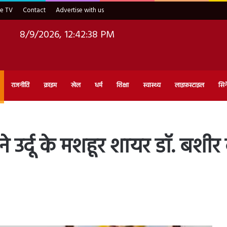
ve TV
Contact
Advertise with us
8/9/2026, 12:42:40 PM
राजनीति
क्राइम
खेल
धर्म
शिक्षा
स्वास्थ्य
लाइफ़स्टाइल
सिन
े उर्दू के मशहूर शायर डॉ. बशीर