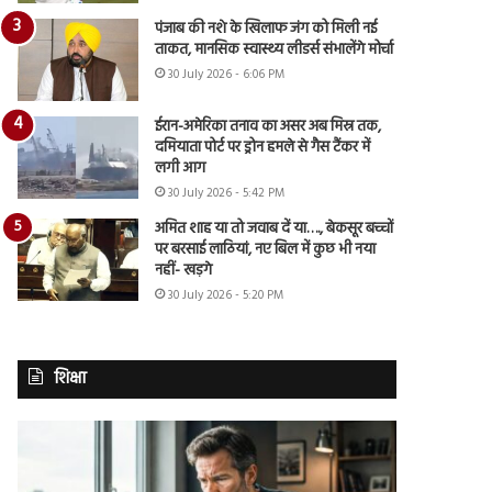
पंजाब की नशे के खिलाफ जंग को मिली नई
ताकत, मानसिक स्वास्थ्य लीडर्स संभालेंगे मोर्चा
30 July 2026 - 6:06 PM
ईरान-अमेरिका तनाव का असर अब मिस्र तक,
दमियाता पोर्ट पर ड्रोन हमले से गैस टैंकर में
लगी आग
30 July 2026 - 5:42 PM
अमित शाह या तो जवाब दें या…., बेकसूर बच्चों
पर बरसाई लाठियां, नए बिल में कुछ भी नया
नहीं- खड़गे
30 July 2026 - 5:20 PM
शिक्षा