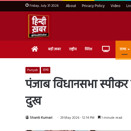
Friday, July 31 2026
About
Privacy Policy
Video
Li
Home
Live
बड़ी ख़बर
राष्ट्रीय
विदेश
राज्य
TV
Punjab
राज्य
पंजाब विधानसभा स्पीकर न
दुख
Shanti Kumari
29 May 2026 - 12:14 PM
1 minute read