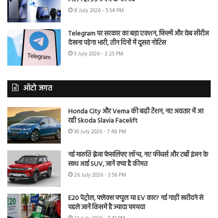
8 July 2026 - 5:54 PM
Telegram पर सरकार का बड़ा एक्शन, फिल्में और वेब सीरीज
देखना पड़ेगा भारी, तीन दिनों में दूसरा नोटिस
5 July 2026 - 2:25 PM
ऑटो जगत
Honda City और Verna की बढ़ी टेंशन, नए अवतार में आ
रही Skoda Slavia Facelift
30 July 2026 - 7:48 PM
नई मारुति ब्रेजा फेसलिफ्ट लॉन्च, नए फीचर्स और टर्बो इंजन के
साथ आई SUV, जानें क्या है कीमत
26 July 2026 - 3:56 PM
E20 पेट्रोल, फ्लेक्स फ्यूल या EV कार? नई गाड़ी खरीदने से
पहले जानें किसमें है ज्यादा फायदा