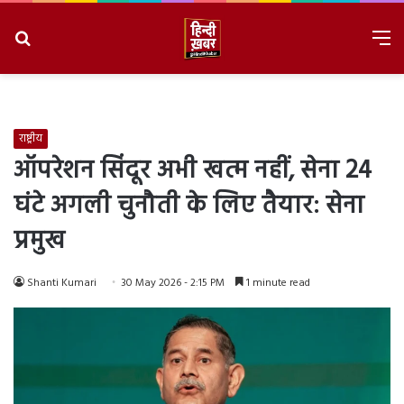
Search
M
for
8/6/2026, 8:28:40 AM
राष्ट्रीय
ऑपरेशन सिंदूर अभी खत्म नहीं, सेना 24
घंटे अगली चुनौती के लिए तैयार: सेना
प्रमुख
Shanti Kumari
30 May 2026 - 2:15 PM
1 minute read