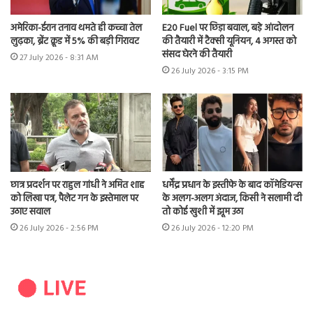
अमेरिका-ईरान तनाव थमते ही कच्चा तेल
E20 Fuel पर छिड़ा बवाल, बड़े आंदोलन
लुढ़का, ब्रेंट क्रूड में 5% की बड़ी गिरावट
की तैयारी में टैक्सी यूनियन, 4 अगस्त को
संसद घेरने की तैयारी
27 July 2026 - 8:31 AM
26 July 2026 - 3:15 PM
छात्र प्रदर्शन पर राहुल गांधी ने अमित शाह
धर्मेंद्र प्रधान के इस्तीफे के बाद कॉमेडियन्स
को लिखा पत्र, पैलेट गन के इस्तेमाल पर
के अलग-अलग अंदाज, किसी ने सलामी दी
उठाए सवाल
तो कोई खुशी में झूम उठा
26 July 2026 - 2:56 PM
26 July 2026 - 12:20 PM