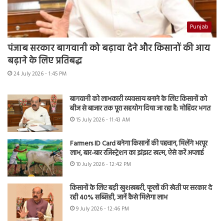
Punjab
पंजाब सरकार बागवानी को बढ़ावा देने और किसानों की आय
बढ़ाने के लिए प्रतिबद्ध
24 July 2026 - 1:45 PM
बागवानी को लाभकारी व्यवसाय बनाने के लिए किसानों को
बीज से बाजार तक पूरा सहयोग दिया जा रहा है: मोहिंदर भगत
15 July 2026 - 11:43 AM
Farmers ID Card बनेगा किसानों की पहचान, मिलेंगे भरपूर
लाभ, बार-बार रजिस्ट्रेशन का झंझट खत्म, ऐसे करें अप्लाई
10 July 2026 - 12:42 PM
किसानों के लिए बड़ी खुशखबरी, फूलों की खेती पर सरकार दे
रही 40% सब्सिडी, जानें कैसे मिलेगा लाभ
9 July 2026 - 12:46 PM