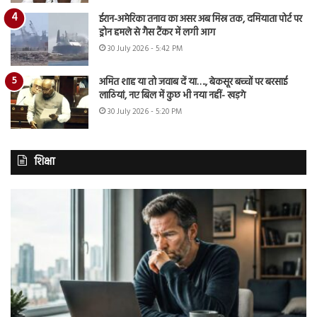
ईरान-अमेरिका तनाव का असर अब मिस्र तक, दमियाता पोर्ट पर
ड्रोन हमले से गैस टैंकर में लगी आग
30 July 2026 - 5:42 PM
अमित शाह या तो जवाब दें या…., बेकसूर बच्चों पर बरसाई
लाठियां, नए बिल में कुछ भी नया नहीं- खड़गे
30 July 2026 - 5:20 PM
शिक्षा