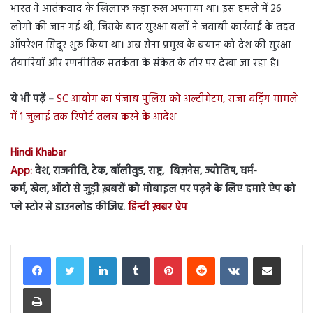
भारत ने आतंकवाद के खिलाफ कड़ा रुख अपनाया था। इस हमले में 26
लोगों की जान गई थी, जिसके बाद सुरक्षा बलों ने जवाबी कार्रवाई के तहत
ऑपरेशन सिंदूर शुरू किया था। अब सेना प्रमुख के बयान को देश की सुरक्षा
तैयारियों और रणनीतिक सतर्कता के संकेत के तौर पर देखा जा रहा है।
ये भी पढ़ें –
SC आयोग का पंजाब पुलिस को अल्टीमेटम, राजा वड़िंग मामले
में 1 जुलाई तक रिपोर्ट तलब करने के आदेश
Hindi Khabar
App:
देश, राजनीति, टेक, बॉलीवुड, राष्ट्र, बिज़नेस, ज्योतिष, धर्म-
कर्म, खेल, ऑटो से जुड़ी ख़बरों को मोबाइल पर पढ़ने के लिए हमारे ऐप को
प्ले स्टोर से डाउनलोड कीजिए.
हिन्दी ख़बर ऐप
LinkedIn
Tumblr
Pinterest
Reddit
VKontakte
Share via Email
Print