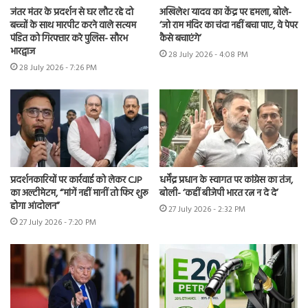
जंतर मंतर के प्रदर्शन से घर लौट रहे दो
अखिलेश यादव का केंद्र पर हमला, बोले-
बच्चों के साथ मारपीट करने वाले सत्यम
‘जो राम मंदिर का चंदा नहीं बचा पाए, वे पेपर
पंडित को गिरफ्तार करे पुलिस- सौरभ
कैसे बचाएंगे’
भारद्वाज
28 July 2026 - 4:08 PM
28 July 2026 - 7:26 PM
प्रदर्शनकारियों पर कार्रवाई को लेकर CJP
धर्मेंद्र प्रधान के स्वागत पर कांग्रेस का तंज,
का अल्टीमेटम, “मांगें नहीं मानीं तो फिर शुरू
बोली- ‘कहीं बीजेपी भारत रत्न न दे दे’
होगा आंदोलन”
27 July 2026 - 2:32 PM
27 July 2026 - 7:20 PM