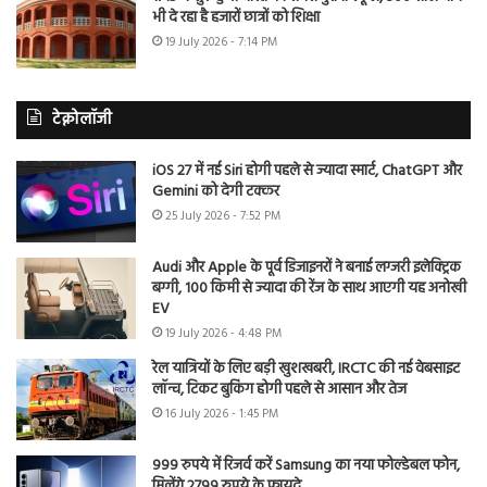
भी दे रहा है हजारों छात्रों को शिक्षा
19 July 2026 - 7:14 PM
टेक्नोलॉजी
iOS 27 में नई Siri होगी पहले से ज्यादा स्मार्ट, ChatGPT और
Gemini को देगी टक्कर
25 July 2026 - 7:52 PM
Audi और Apple के पूर्व डिजाइनरों ने बनाई लग्जरी इलेक्ट्रिक
बग्गी, 100 किमी से ज्यादा की रेंज के साथ आएगी यह अनोखी
EV
19 July 2026 - 4:48 PM
रेल यात्रियों के लिए बड़ी खुशखबरी, IRCTC की नई वेबसाइट
लॉन्च, टिकट बुकिंग होगी पहले से आसान और तेज
16 July 2026 - 1:45 PM
999 रुपये में रिजर्व करें Samsung का नया फोल्डेबल फोन,
मिलेंगे 2799 रुपये के फायदे