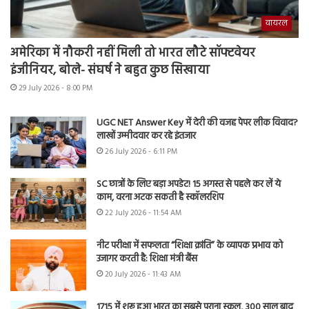
वायरल
अमेरिका में नौकरी नहीं मिली तो भारत लौटे सॉफ्टवेयर
इंजीनियर, बोले- संघर्ष ने बहुत कुछ सिखाया
29 July 2026 - 8:00 PM
UGC NET Answer Key में देरी की वजह पेपर लीक विवाद?
लाखों उम्मीदवार कर रहे इंतजार
26 July 2026 - 6:11 PM
SC छात्रों के लिए बड़ा अपडेट! 15 अगस्त से पहले कर लें ये
काम, वरना अटक सकती है स्कॉलरशिप
22 July 2026 - 11:54 AM
नीट परीक्षा में सफलता “शिक्षा क्रांति” के व्यापक प्रभाव को
उजागर करती है: शिक्षा मंत्री बैंस
20 July 2026 - 11:43 AM
1715 में शुरू हुआ भारत का सबसे पुराना स्कूल, 300 साल बाद