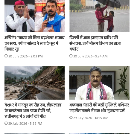
अखिलेश यादव को मिला चंद्रशेखर आजाद
दिल्ली में आज झमाझम बारिश की
का साथ, नगीना सांसद ने सपा के सुर में
संभावना, जानें मौसम विभाग का ताजा
मिलाए सुर
अपडेट
30 July 2026 - 3:03 PM
30 July 2026 - 9:34 AM
देशभर में मानसून का रौद्र रुप, लैंडस्लाइड
अफजाल अंसारी की बढ़ीं मुश्किलें, हथियार
के चलते चार धाम यात्रा रोकी गई,
लाइसेंस मामले में एक और मुकदमा दर्ज
छत्तीसगढ़ में 5 लोगों की मौत
29 July 2026 - 10:15 AM
29 July 2026 - 5:38 PM