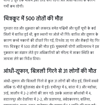
यानी 2 जून तक मौसम इसी तरह बना रहेगा और आंधी-बारिश के कारण
गर्मी कम रहेगी।
चित्रकूट में 500 तोतों की मौत
गुरुवार रात और शुक्रवार को लखनऊ समेत पश्चिमी और पूर्वी यूपी के कई
जिलों में बारिश हुई थी, कुछ स्थानों पर ओले भी गिरे। बारिश और तूफान के
कारण कच्चे मकानों की दीवारें गिर गईं, टिनशेड उड़ गए और सैकड़ों पेड़ गिर
गए। चित्रकूट में 500 तोतों की मौत हुई। मुख्यमंत्री योगी आदित्यनाथ ने इस
नुकसान का संज्ञान लेते हुए अधिकारियों को फील्ड में जाकर स्थिति का
जायजा लेने का निर्देश दिया।
आंधी-तूफान, बिजली गिरने से 31 लोगों की मौत
आंधी-तूफान और बिजली गिरने से कुल 31 लोगों की मौत हुई, जिनमें सबसे
अधिक 15 मौतें बुंदेलखंड क्षेत्र में हुई। हमीरपुर में 6, बांदा में 3 और महोबा,
उरई, जालौन में 2-2 लोगों की जान गई। इसके अलावा कौशांबी में 4,
सहारनपुर और देवरिया में 2-2, और प्रतापगढ़, अंबेडकरनगर, बलिया,