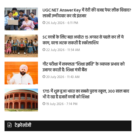
UGC NET Answer Key में देरी की वजह पेपर लीक विवाद?
लाखों उम्मीदवार कर रहे इंतजार
26 July 2026 - 6:11 PM
SC छात्रों के लिए बड़ा अपडेट! 15 अगस्त से पहले कर लें ये
काम, वरना अटक सकती है स्कॉलरशिप
22 July 2026 - 11:54 AM
नीट परीक्षा में सफलता “शिक्षा क्रांति” के व्यापक प्रभाव को
उजागर करती है: शिक्षा मंत्री बैंस
20 July 2026 - 11:43 AM
1715 में शुरू हुआ भारत का सबसे पुराना स्कूल, 300 साल बाद
भी दे रहा है हजारों छात्रों को शिक्षा
19 July 2026 - 7:14 PM
टेक्नोलॉजी