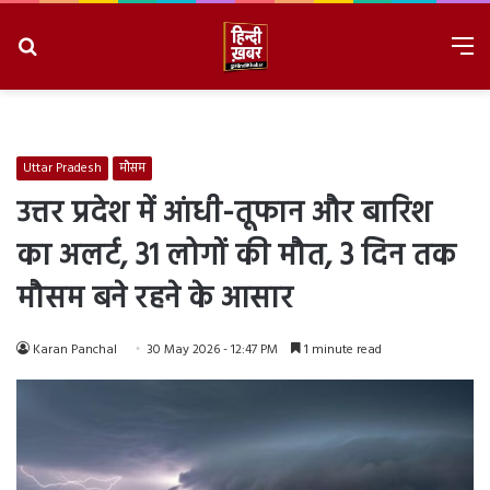
Search
M
for
8/8/2026, 5:21:04 PM
Uttar Pradesh
मौसम
उत्तर प्रदेश में आंधी-तूफान और बारिश
का अलर्ट, 31 लोगों की मौत, 3 दिन तक
मौसम बने रहने के आसार
Karan Panchal
30 May 2026 - 12:47 PM
1 minute read