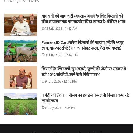
24 July 2026 - 1:45 PM
बागवानी को लाभकारी व्यवसाय बनाने के लिए किसानों को
बीज से बाजार तक पूरा सहयोग दिया जा रहा है: मोहिंदर भगत
15 July 2026 - 11:43 AM
Farmers ID Card बनेगा किसानों की पहचान, मिलेंगे भरपूर
लाभ, बार-बार रजिस्ट्रेशन का झंझट खत्म, ऐसे करें अप्लाई
10 July 2026 - 12:42 PM
किसानों के लिए बड़ी खुशखबरी, फूलों की खेती पर सरकार दे
रही 40% सब्सिडी, जानें कैसे मिलेगा लाभ
9 July 2026 - 12:46 PM
न मंडी की टेंशन, न मौसम का डर! इस फसल से किसान कमा रहे
लाखों रुपये
8 July 2026 - 6:07 PM