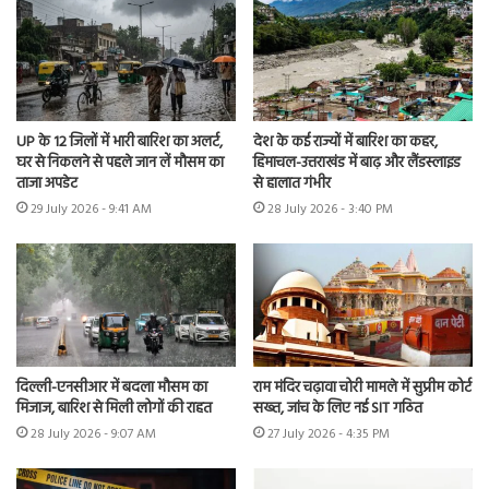
UP के 12 जिलों में भारी बारिश का अलर्ट,
देश के कई राज्यों में बारिश का कहर,
घर से निकलने से पहले जान लें मौसम का
हिमाचल-उत्तराखंड में बाढ़ और लैंडस्लाइड
ताजा अपडेट
से हालात गंभीर
29 July 2026 - 9:41 AM
28 July 2026 - 3:40 PM
दिल्ली-एनसीआर में बदला मौसम का
राम मंदिर चढ़ावा चोरी मामले में सुप्रीम कोर्ट
मिजाज, बारिश से मिली लोगों की राहत
सख्त, जांच के लिए नई SIT गठित
28 July 2026 - 9:07 AM
27 July 2026 - 4:35 PM