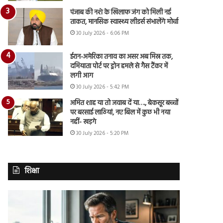
पंजाब की नशे के खिलाफ जंग को मिली नई
ताकत, मानसिक स्वास्थ्य लीडर्स संभालेंगे मोर्चा
30 July 2026 - 6:06 PM
ईरान-अमेरिका तनाव का असर अब मिस्र तक,
दमियाता पोर्ट पर ड्रोन हमले से गैस टैंकर में
लगी आग
30 July 2026 - 5:42 PM
अमित शाह या तो जवाब दें या…., बेकसूर बच्चों
पर बरसाई लाठियां, नए बिल में कुछ भी नया
नहीं- खड़गे
30 July 2026 - 5:20 PM
शिक्षा