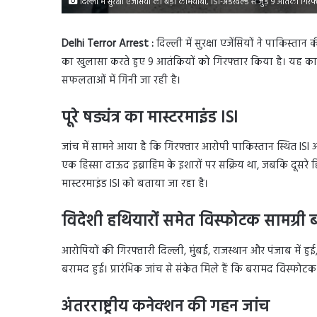
दिल्ली में सुरक्षा एजेंसियों को बड़ी कामयाबी, ISI-अंडरवर्ल्ड से जुड़े 9 आतंकी गिर
Delhi Terror Arrest :
दिल्ली में सुरक्षा एजेंसियों ने पाकिस्तान
का खुलासा करते हुए 9 आतंकियों को गिरफ्तार किया है। यह कार्र
सफलताओं में गिनी जा रही है।
पूरे षड्यंत्र का मास्टरमाइंड ISI
जांच में सामने आया है कि गिरफ्तार आरोपी पाकिस्तान स्थित ISI और अ
एक हिस्सा दाऊद इब्राहिम के इशारों पर सक्रिय था, जबकि दूसरे हिस्
मास्टरमाइंड ISI को बताया जा रहा है।
विदेशी हथियारों समेत विस्फोटक सामग्री
आरोपियों की गिरफ्तारी दिल्ली, मुंबई, राजस्थान और पंजाब में हुई
बरामद हुई। प्रारंभिक जांच से संकेत मिले हैं कि बरामद विस्फोटक
अंतरराष्ट्रीय कनेक्शन की गहन जांच