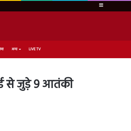
Sidebar
ेमा
अन्य
LIVE TV
्ड से जुड़े 9 आतंकी