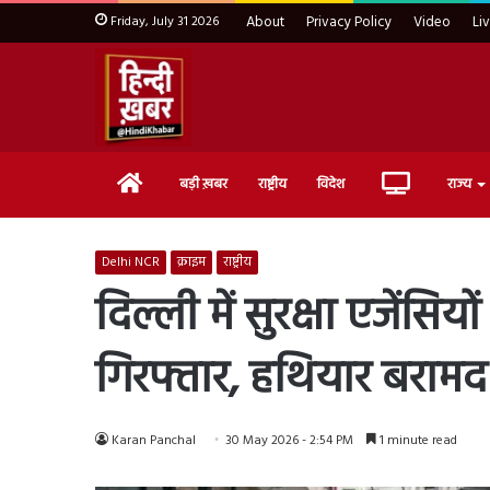
Friday, July 31 2026
About
Privacy Policy
Video
Li
Home
Live
बड़ी ख़बर
राष्ट्रीय
विदेश
राज्य
TV
Delhi NCR
क्राइम
राष्ट्रीय
दिल्ली में सुरक्षा एजेंसिय
गिरफ्तार, हथियार बरामद
Karan Panchal
30 May 2026 - 2:54 PM
1 minute read