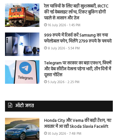
रेल यात्रियों के लिए बड़ी खुशखबरी, IRCTC
की नई वेबसाइट लॉन्च, टिकट बुकिंग होगी
पहले से आसान और तेज
16 July 2026 - 1:45 PM
999 रुपये में रिजर्व करें Samsung का नया
फोल्डेबल फोन, मिलेंगे 2799 रुपये के फायदे
8 July 2026 - 5:54 PM
Telegram पर सरकार का बड़ा एक्शन, फिल्में
और वेब सीरीज देखना पड़ेगा भारी, तीन दिनों में
दूसरा नोटिस
5 July 2026 - 2:25 PM
ऑटो जगत
Honda City और Verna की बढ़ी टेंशन, नए
अवतार में आ रही Skoda Slavia Facelift
30 July 2026 - 7:48 PM