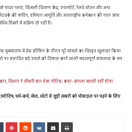
जैसे पावर प्लांट, बिजली वितरण केंद्र, एयरपोर्ट, रेलवे स्टेशन और अन्य
ेटवर्क की फंडिंग, हथियार आपूर्ति और अंतरराष्ट्रीय कनेक्शन की गहन जांच
न हिस्सों में सक्रिय तो नहीं हैं।
 मुख्यालय में प्रेस ब्रीफिंग के दौरान पूरे मामले का विस्तृत खुलासा किया
ानों पर संभावित बड़े हमले को विफल करने वाली महत्वपूर्ण सफलता के रूप
नकार, विभाग ने तीसरी बार भेजा नोटिस, कहा- बंगला खाली नहीं होगा
स, ज्योतिष, धर्म-कर्म, खेल, ऑटो से जुड़ी ख़बरों को मोबाइल पर पढ़ने के लिए
In
Tumblr
Pinterest
Reddit
VKontakte
Share via Email
Print