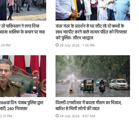
तो पाकिस्तान ने लगा दिया
जंतर मंतर के प्रदर्शन से घर लौट रहे दो बच्चों के
, ख्वाजा आसिफ के बयान पर मचा
साथ मारपीट करने वाले सत्यम पंडित को गिरफ्तार
करे पुलिस- सौरभ भारद्वाज
6:24 PM
28 July 2026 - 7:26 PM
 188वां दिन: पंजाब पुलिस द्वारा
दिल्ली-एनसीआर में बदला मौसम का मिजाज,
ेमारी; 260 गिरफ्तार
बारिश से मिली लोगों की राहत
12:37 PM
28 July 2026 - 9:07 AM