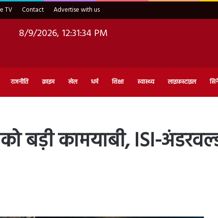
ve TV
Contact
Advertise with us
8/9/2026, 12:31:35 PM
राजनीति
क्राइम
खेल
धर्म
शिक्षा
स्वास्थ्य
लाइफ़स्टाइल
सिन
ों को बड़ी कामयाबी, ISI-अंडरवर्ल