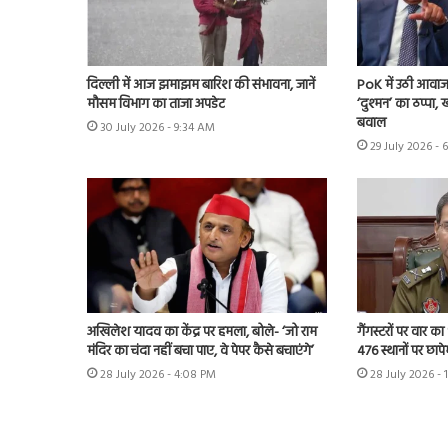
दिल्ली में आज झमाझम बारिश की संभावना, जानें
PoK में उठी आवाज 
मौसम विभाग का ताजा अपडेट
‘दुश्मन’ का ठप्पा
बवाल
30 July 2026 - 9:34 AM
29 July 2026 - 
अखिलेश यादव का केंद्र पर हमला, बोले- ‘जो राम
गैंगस्टरों पर वार का
मंदिर का चंदा नहीं बचा पाए, वे पेपर कैसे बचाएंगे’
476 स्थानों पर छाप
28 July 2026 - 4:08 PM
28 July 2026 - 