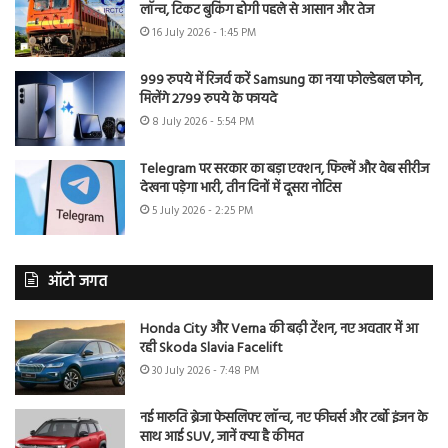
लॉन्च, टिकट बुकिंग होगी पहले से आसान और तेज
16 July 2026 - 1:45 PM
999 रुपये में रिजर्व करें Samsung का नया फोल्डेबल फोन,
मिलेंगे 2799 रुपये के फायदे
8 July 2026 - 5:54 PM
Telegram पर सरकार का बड़ा एक्शन, फिल्में और वेब सीरीज
देखना पड़ेगा भारी, तीन दिनों में दूसरा नोटिस
5 July 2026 - 2:25 PM
ऑटो जगत
Honda City और Verna की बढ़ी टेंशन, नए अवतार में आ
रही Skoda Slavia Facelift
30 July 2026 - 7:48 PM
नई मारुति ब्रेजा फेसलिफ्ट लॉन्च, नए फीचर्स और टर्बो इंजन के
साथ आई SUV, जानें क्या है कीमत