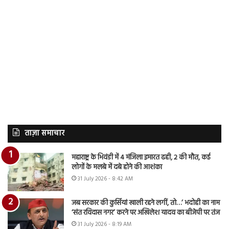
ताज़ा समाचार
महाराष्ट्र के भिवंडी में 4 मंजिला इमारत ढही, 2 की मौत, कई
लोगों के मलबे में दबे होने की आशंका
31 July 2026 - 8:42 AM
जब सरकार की कुर्सियां खाली रहने लगीं, तो…’ भदोही का नाम
‘संत रविदास नगर’ करने पर अखिलेश यादव का बीजेपी पर तंज
31 July 2026 - 8:19 AM