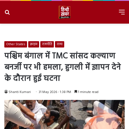
Search
M
for
8/10/2026, 12:01:35 PM
Other States
क्राइम
राजनीति
राज्य
पश्चिम बंगाल में TMC सांसद कल्याण
बनर्जी पर भी हमला, हुगली में ज्ञापन देने
के दौरान हुई घटना
Shanti Kumari
31 May 2026 - 1:38 PM
1 minute read