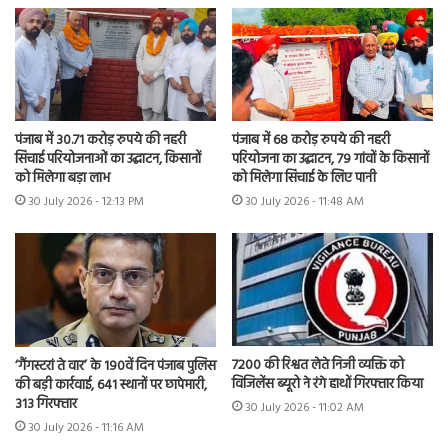
पंजाब में 30.71 करोड़ रुपये की नहरी
पंजाब में 68 करोड़ रुपये की नहरी
सिंचाई परियोजनाओं का उद्घाटन, किसानों
परियोजना का उद्घाटन, 79 गांवों के किसानों
को मिलेगा बड़ा लाभ
को मिलेगा सिंचाई के लिए पानी
30 July 2026 - 12:13 PM
30 July 2026 - 11:48 AM
7200 की रिश्वत लेते निजी व्यक्ति को
‘गैंगस्टरां ते वार’ के 190वें दिन पंजाब पुलिस
विजिलेंस ब्यूरो ने रंगे हाथों गिरफ्तार किया
की बड़ी कार्रवाई, 641 स्थानों पर छापेमारी,
313 गिरफ्तार
30 July 2026 - 11:02 AM
30 July 2026 - 11:16 AM