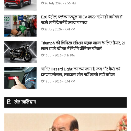
26 July 2026 - 3:56 PM
E20 पेट्रोल, फ्लेक्स फ्यूल या EV कार? नई गाड़ी खरीदने से
पहले जानें किसमें है ज्यादा फायदा
23 July 2026 - 7:41 PM
Triumph की लिमिटेड एडिशन बाइक लॉन्च के लिए तैयार, 21
लाख रुपये कीमत में मिलेंगे प्रीमियम फीचर्स
16 July 2026 - 3:17 PM
जानिए Hazard Light का क्या काम है, कब और कैसे करें
इसका इस्तेमाल, ज्यादातर लोग नहीं जानते सही तरीका
12 July 2026 - 6:14 PM
खेत खलिहान