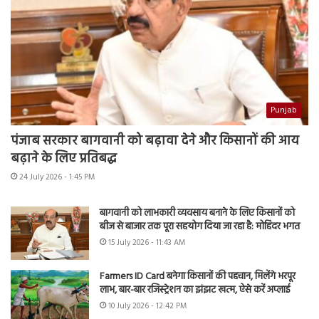
Punjab
पंजाब सरकार बागवानी को बढ़ावा देने और किसानों की आय
बढ़ाने के लिए प्रतिबद्ध
24 July 2026 - 1:45 PM
बागवानी को लाभकारी व्यवसाय बनाने के लिए किसानों को
बीज से बाजार तक पूरा सहयोग दिया जा रहा है: मोहिंदर भगत
15 July 2026 - 11:43 AM
Farmers ID Card बनेगा किसानों की पहचान, मिलेंगे भरपूर
लाभ, बार-बार रजिस्ट्रेशन का झंझट खत्म, ऐसे करें अप्लाई
10 July 2026 - 12:42 PM