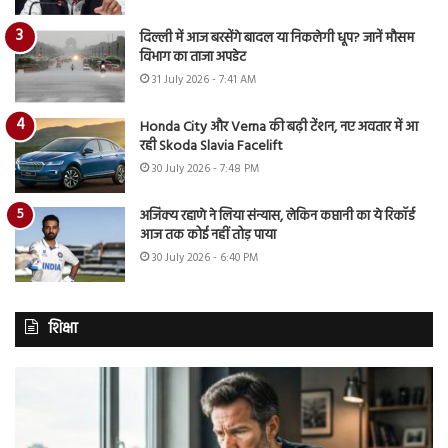
दिल्ली में आज बरसेंगे बादल या निकलेगी धूप? जानें मौसम
विभाग का ताजा अपडेट
31 July 2026 - 7:41 AM
Honda City और Verna की बढ़ी टेंशन, नए अवतार में आ
रही Skoda Slavia Facelift
30 July 2026 - 7:48 PM
अजिंक्य रहाणे ने लिया संन्यास, लेकिन कप्तानी का ये रिकॉर्ड
आज तक कोई नहीं तोड़ पाया
30 July 2026 - 6:40 PM
शिक्षा