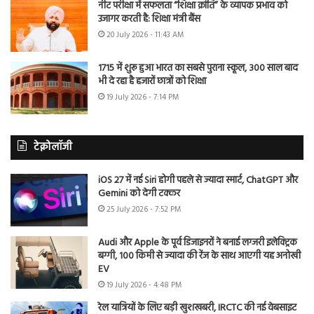
नीट परीक्षा में सफलता “शिक्षा क्रांति” के व्यापक प्रभाव को
उजागर करती है: शिक्षा मंत्री बैंस
20 July 2026 - 11:43 AM
1715 में शुरू हुआ भारत का सबसे पुराना स्कूल, 300 साल बाद
भी दे रहा है हजारों छात्रों को शिक्षा
19 July 2026 - 7:14 PM
टेक्नोलॉजी
iOS 27 में नई Siri होगी पहले से ज्यादा स्मार्ट, ChatGPT और
Gemini को देगी टक्कर
25 July 2026 - 7:52 PM
Audi और Apple के पूर्व डिजाइनरों ने बनाई लग्जरी इलेक्ट्रिक
बग्गी, 100 किमी से ज्यादा की रेंज के साथ आएगी यह अनोखी
EV
19 July 2026 - 4:48 PM
रेल यात्रियों के लिए बड़ी खुशखबरी, IRCTC की नई वेबसाइट