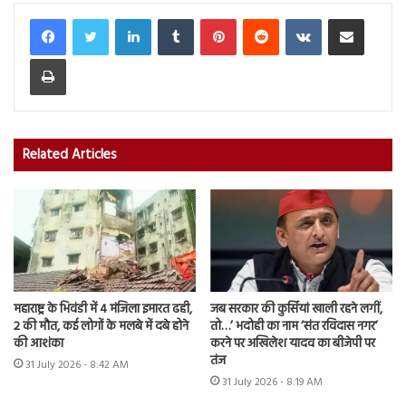
LinkedIn
Tumblr
Pinterest
Reddit
VKontakte
Share via Email
Print
Related Articles
महाराष्ट्र के भिवंडी में 4 मंजिला इमारत ढही,
जब सरकार की कुर्सियां खाली रहने लगीं,
2 की मौत, कई लोगों के मलबे में दबे होने
तो…’ भदोही का नाम ‘संत रविदास नगर’
की आशंका
करने पर अखिलेश यादव का बीजेपी पर
तंज
31 July 2026 - 8:42 AM
31 July 2026 - 8:19 AM