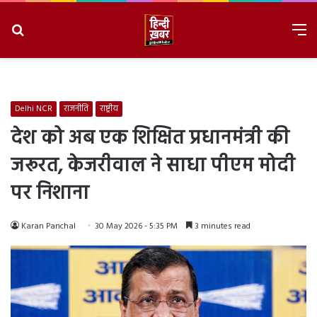
Search
M
for
8/10/2026, 12:21:57 PM
Delhi NCR
राजनीति
राष्ट्रीय
देश को अब एक शिक्षित प्रधानमंत्री की
जरूरत, केजरीवाल ने साधा पीएम मोदी
पर निशाना
Karan Panchal
30 May 2026 - 5:35 PM
3 minutes read