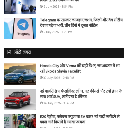
मिलेंगे 2799 रुपये के फायदे
8 July 2026 - 5:54 PM
Telegram पर सरकार का बड़ा एक्शन, फिल्में और वेब सीरीज
देखना पड़ेगा भारी, तीन दिनों में दूसरा नोटिस
5 July 2026 - 2:25 PM
ऑटो जगत
Honda City और Verna की बढ़ी टेंशन, नए अवतार में आ
रही Skoda Slavia Facelift
30 July 2026 - 7:48 PM
नई मारुति ब्रेजा फेसलिफ्ट लॉन्च, नए फीचर्स और टर्बो इंजन के
साथ आई SUV, जानें क्या है कीमत
26 July 2026 - 3:56 PM
E20 पेट्रोल, फ्लेक्स फ्यूल या EV कार? नई गाड़ी खरीदने से
पहले जानें किसमें है ज्यादा फायदा