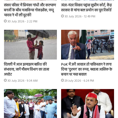
संसद परिसर में प्रियंका गांधी और कल्याण
जंतर-मंतर विवाद पहुंचा सुप्रीम कोर्ट, केंद्र
बनर्जी के बीच मजाकिया नोकझोंक, पप्पू
सरकार से मांगा बल प्रयोग का पूरा रिकॉर्ड
यादव ने भी ली चुटकी
30 July 2026 - 12:49 PM
30 July 2026 - 2:22 PM
दिल्ली में आज झमाझम बारिश की
PoK में उठी आवाज तो पाकिस्तान ने लगा
संभावना, जानें मौसम विभाग का ताजा
दिया ‘दुश्मन’ का ठप्पा, ख्वाजा आसिफ के
अपडेट
बयान पर मचा बवाल
30 July 2026 - 9:34 AM
29 July 2026 - 6:24 PM