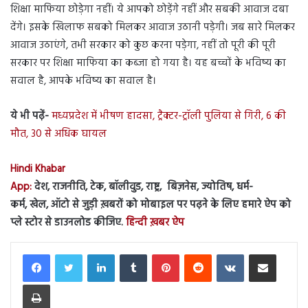
शिक्षा माफिया छोड़ेगा नहीं। ये आपको छोड़ेंगे नहीं और सबकी आवाज दबा
देंगे। इसके खिलाफ सबको मिलकर आवाज उठानी पड़ेगी। जब सारे मिलकर
आवाज उठाएंगे, तभी सरकार को कुछ करना पड़ेगा, नहीं तो पूरी की पूरी
सरकार पर शिक्षा माफिया का कब्जा हो गया है। यह बच्चों के भविष्य का
सवाल है, आपके भविष्य का सवाल है।
ये भी पढ़ें-
मध्यप्रदेश में भीषण हादसा, ट्रैक्टर-ट्रॉली पुलिया से गिरी, 6 की
मौत, 30 से अधिक घायल
Hindi Khabar
App:
देश, राजनीति, टेक, बॉलीवुड, राष्ट्र, बिज़नेस, ज्योतिष, धर्म-
कर्म, खेल, ऑटो से जुड़ी ख़बरों को मोबाइल पर पढ़ने के लिए हमारे ऐप को
प्ले स्टोर से डाउनलोड कीजिए.
हिन्दी ख़बर ऐप
LinkedIn
Tumblr
Pinterest
Reddit
VKontakte
Share via Email
Print