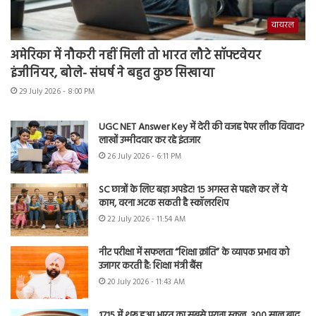
वायरल
अमेरिका में नौकरी नहीं मिली तो भारत लौटे सॉफ्टवेयर
इंजीनियर, बोले- संघर्ष ने बहुत कुछ सिखाया
29 July 2026 - 8:00 PM
UGC NET Answer Key में देरी की वजह पेपर लीक विवाद?
लाखों उम्मीदवार कर रहे इंतजार
26 July 2026 - 6:11 PM
SC छात्रों के लिए बड़ा अपडेट! 15 अगस्त से पहले कर लें ये
काम, वरना अटक सकती है स्कॉलरशिप
22 July 2026 - 11:54 AM
नीट परीक्षा में सफलता “शिक्षा क्रांति” के व्यापक प्रभाव को
उजागर करती है: शिक्षा मंत्री बैंस
20 July 2026 - 11:43 AM
1715 में शुरू हुआ भारत का सबसे पुराना स्कूल, 300 साल बाद