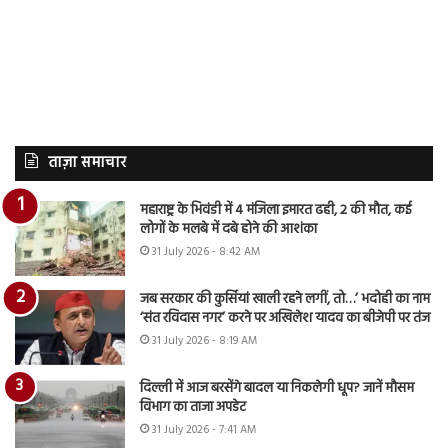
ताज़ा समाचार
महाराष्ट्र के भिवंडी में 4 मंजिला इमारत ढही, 2 की मौत, कई
लोगों के मलबे में दबे होने की आशंका
31 July 2026 - 8:42 AM
जब सरकार की कुर्सियां खाली रहने लगीं, तो…’ भदोही का नाम
‘संत रविदास नगर’ करने पर अखिलेश यादव का बीजेपी पर तंज
31 July 2026 - 8:19 AM
दिल्ली में आज बरसेंगे बादल या निकलेगी धूप? जानें मौसम
विभाग का ताजा अपडेट
31 July 2026 - 7:41 AM