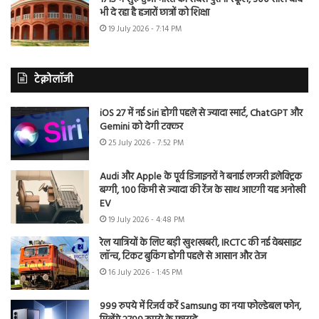
भी दे रहा है हजारों छात्रों को शिक्षा
19 July 2026 - 7:14 PM
टेक्नोलॉजी
iOS 27 में नई Siri होगी पहले से ज्यादा स्मार्ट, ChatGPT और
Gemini को देगी टक्कर
25 July 2026 - 7:52 PM
Audi और Apple के पूर्व डिजाइनरों ने बनाई लग्जरी इलेक्ट्रिक
बग्गी, 100 किमी से ज्यादा की रेंज के साथ आएगी यह अनोखी
EV
19 July 2026 - 4:48 PM
रेल यात्रियों के लिए बड़ी खुशखबरी, IRCTC की नई वेबसाइट
लॉन्च, टिकट बुकिंग होगी पहले से आसान और तेज
16 July 2026 - 1:45 PM
999 रुपये में रिजर्व करें Samsung का नया फोल्डेबल फोन,