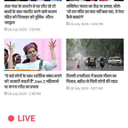
जंतर मंतर के प्रदर्शन से घर लौट रहे दो
अखिलेश यादव का केंद्र पर हमला, बोले-
बच्चों के साथ मारपीट करने वाले सत्यम
‘जो राम मंदिर का चंदा नहीं बचा पाए, वे पेपर
पंडित को गिरफ्तार करे पुलिस- सौरभ
कैसे बचाएंगे’
भारद्वाज
28 July 2026 - 4:08 PM
28 July 2026 - 7:26 PM
“वे कई लोगों के साथ शारीरिक संबंध बनाने
दिल्ली-एनसीआर में बदला मौसम का
को आजादी कहती हैं”..Gen Z महिलाओं
मिजाज, बारिश से मिली लोगों की राहत
पर कंगना रनौत का हमला
28 July 2026 - 9:07 AM
28 July 2026 - 2:48 PM