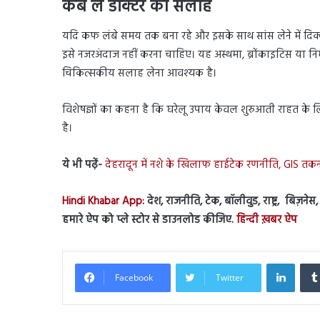
कब लें डॉक्टर की सलाह
यदि कफ लंबे समय तक बना रहे और इसके साथ सांस लेने में दिक्कत,
इसे नजरअंदाज नहीं करना चाहिए। यह अस्थमा, ब्रोंकाइटिस या निमो
चिकित्सकीय सलाह लेना आवश्यक है।
विशेषज्ञों का कहना है कि घरेलू उपाय केवल शुरुआती राहत के लि
है।
ये भी पढ़ें-
देहरादून में नशे के खिलाफ हाईटेक रणनीति, GIS तकनी
Hindi Khabar App:
देश, राजनीति, टेक, बॉलीवुड, राष्ट्र, बिज़ने
हमारे ऐप को प्ले स्टोर से डाउनलोड कीजिए.
हिन्दी ख़बर ऐप
Linked
Facebook
Twitter