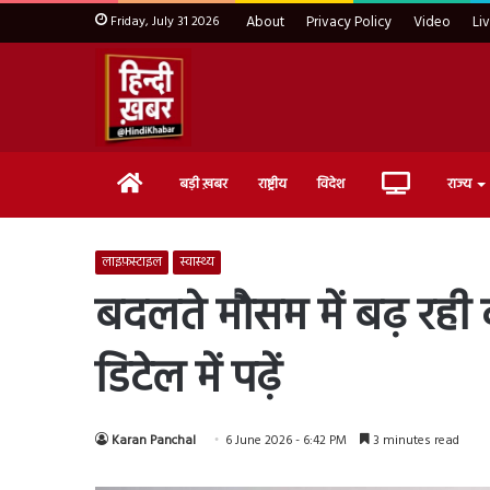
Friday, July 31 2026
About
Privacy Policy
Video
Li
Home
Live
बड़ी ख़बर
राष्ट्रीय
विदेश
राज्य
TV
लाइफ़स्टाइल
स्वास्थ्य
बदलते मौसम में बढ़ रही
डिटेल में पढ़ें
Karan Panchal
6 June 2026 - 6:42 PM
3 minutes read