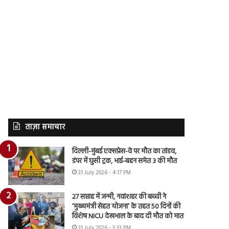
ताज़ा समाचार
दिल्ली-मुंबई एक्सप्रेस-वे पर मौत का तांडव,
डंपर में घुसी ट्रक, भाई-बहन समेत 3 की मौत
31 July 2026 - 4:17 PM
27 सप्ताह में जन्मी, नवांशहर की बच्ची ने
‘मुख्यमंत्री सेहत योजना’ के तहत 50 दिनों की
विशेष NICU देखभाल के बाद दी मौत को मात
31 July 2026 - 3:33 PM