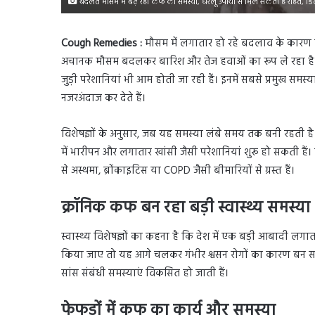
बदलते मौसम में बढ़ रही कफ की समस्या, घरेलू उपायों से मिल सकती है राहत, डिटेल 
Cough Remedies :
मौसम में लगातार हो रहे बदलाव के कारण स्वा
अचानक मौसम बदलकर बारिश और तेज हवाओं का रूप ले रहा है। इसक
जुड़ी परेशानियां भी आम होती जा रही हैं। इनमें सबसे प्रमुख
नजरअंदाज कर देते हैं।
विशेषज्ञों के अनुसार, जब यह समस्या लंबे समय तक बनी रहती है त
में भारीपन और लगातार खांसी जैसी परेशानियां शुरू हो सकती हैं
से अस्थमा, ब्रोंकाइटिस या COPD जैसी बीमारियों से ग्रस्त हैं।
क्रॉनिक कफ बन रहा बड़ी स्वास्थ्य समस्या
स्वास्थ्य विशेषज्ञों का कहना है कि देश में एक बड़ी आबादी ल
किया जाए तो यह आगे चलकर गंभीर श्वसन रोगों का कारण बन सकता 
सांस संबंधी समस्याएं विकसित हो जाती हैं।
फेफड़ों में कफ का कार्य और समस्या