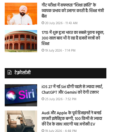
नीट परीक्षा में सफलता “शिक्षा क्रांति” के
व्यापक प्रभाव को उजागर करती है: शिक्षा मंत्री
बैंस
20 July 2026 - 11:43 AM
1715 में शुरू हुआ भारत का सबसे पुराना स्कूल,
300 साल बाद भी दे रहा है हजारों छात्रों को
शिक्षा
19 July 2026 - 7:14 PM
टेक्नोलॉजी
iOS 27 में नई Siri होगी पहले से ज्यादा स्मार्ट,
ChatGPT और Gemini को देगी टक्कर
25 July 2026 - 7:52 PM
Audi और Apple के पूर्व डिजाइनरों ने बनाई
लग्जरी इलेक्ट्रिक बग्गी, 100 किमी से ज्यादा
की रेंज के साथ आएगी यह अनोखी EV
19 July 2026 - 4:48 PM