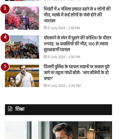
भिवंडी में 4 मंजिला इमारत ढहने से 9 लोगों की
मौत, मलबे में कई लोगों के फंसे होने की
आशंका
31 July 2026 - 2:59 PM
मोरक्को से स्पेन में घुसने की कोशिश के दौरान
भगदड़, 18 प्रवासियों की मौत, 100 से ज्यादा
सुरक्षाकर्मी घायल
31 July 2026 - 2:56 PM
दिल्ली पुलिस के घायल जवानों पर सवाल पूछे
जाने पर राहुल गांधी बोले- ‘आप बीजेपी के हो
क्या?’
31 July 2026 - 2:28 PM
शिक्षा