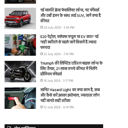
नई मारुति ब्रेजा फेसलिफ्ट लॉन्च, नए फीचर्स
और टर्बो इंजन के साथ आई SUV, जानें क्या है
कीमत
26 July 2026 - 3:56 PM
E20 पेट्रोल, फ्लेक्स फ्यूल या EV कार? नई
गाड़ी खरीदने से पहले जानें किसमें है ज्यादा
फायदा
23 July 2026 - 7:41 PM
Triumph की लिमिटेड एडिशन बाइक लॉन्च के
लिए तैयार, 21 लाख रुपये कीमत में मिलेंगे
प्रीमियम फीचर्स
16 July 2026 - 3:17 PM
जानिए Hazard Light का क्या काम है, कब
और कैसे करें इसका इस्तेमाल, ज्यादातर लोग
नहीं जानते सही तरीका
12 July 2026 - 6:14 PM