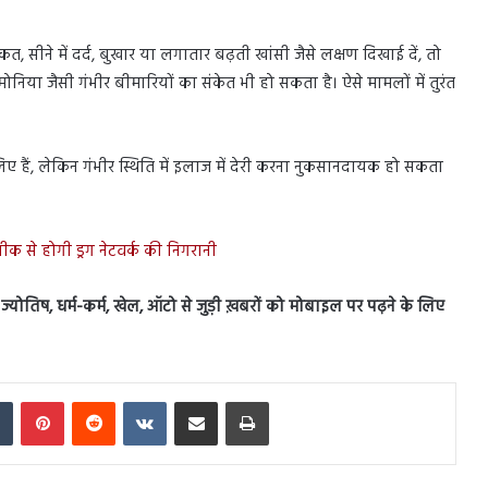
 सीने में दर्द, बुखार या लगातार बढ़ती खांसी जैसे लक्षण दिखाई दें, तो
निया जैसी गंभीर बीमारियों का संकेत भी हो सकता है। ऐसे मामलों में तुरंत
ए हैं, लेकिन गंभीर स्थिति में इलाज में देरी करना नुकसानदायक हो सकता
क से होगी ड्रग नेटवर्क की निगरानी
स, ज्योतिष, धर्म-कर्म, खेल, ऑटो से जुड़ी ख़बरों को मोबाइल पर पढ़ने के लिए
In
Tumblr
Pinterest
Reddit
VKontakte
Share via Email
Print