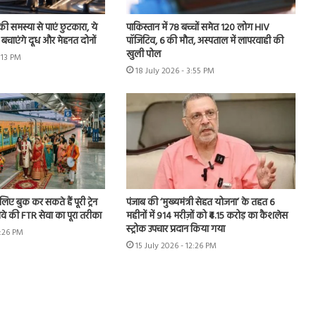
ी समस्या से पाएं छुटकारा, ये
पाकिस्तान में 78 बच्चों समेत 120 लोग HIV
बचाएंगे दूध और मेहनत दोनों
पॉजिटिव, 6 की मौत, अस्पताल में लापरवाही की
खुली पोल
6:13 PM
18 July 2026 - 3:55 PM
िए बुक कर सकते हैं पूरी ट्रेन
पंजाब की ‘मुख्यमंत्री सेहत योजना’ के तहत 6
वे की FTR सेवा का पूरा तरीका
महीनों में 914 मरीज़ों को ₹4.15 करोड़ का कैशलेस
स्ट्रोक उपचार प्रदान किया गया
4:26 PM
15 July 2026 - 12:26 PM