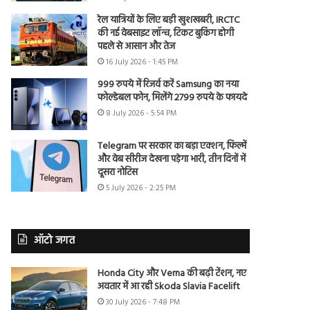
रेल यात्रियों के लिए बड़ी खुशखबरी, IRCTC
की नई वेबसाइट लॉन्च, टिकट बुकिंग होगी
पहले से आसान और तेज
16 July 2026 - 1:45 PM
999 रुपये में रिजर्व करें Samsung का नया
फोल्डेबल फोन, मिलेंगे 2799 रुपये के फायदे
8 July 2026 - 5:54 PM
Telegram पर सरकार का बड़ा एक्शन, फिल्में
और वेब सीरीज देखना पड़ेगा भारी, तीन दिनों में
दूसरा नोटिस
5 July 2026 - 2:25 PM
ऑटो जगत
Honda City और Verna की बढ़ी टेंशन, नए
अवतार में आ रही Skoda Slavia Facelift
30 July 2026 - 7:48 PM