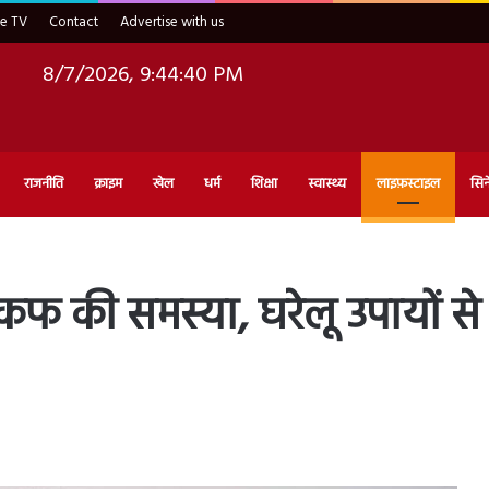
ve TV
Contact
Advertise with us
8/7/2026, 9:44:41 PM
राजनीति
क्राइम
खेल
धर्म
शिक्षा
स्वास्थ्य
लाइफ़स्टाइल
सिन
 कफ की समस्या, घरेलू उपायों स